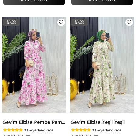
KARGO
KARGO
BEDAVA
BEDAVA
Sevim Elbise Pembe Pembe
Sevim Elbise Yeşil Yeşil
0
Değerlendirme
0
Değerlendirme