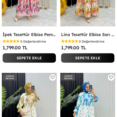
İpek Tesettür Elbise Pembe Pembe
Lina Tesettür Elbise Sarı Sarı
0
Değerlendirme
0
Değerlendirme
1,799.00 TL
1,799.00 TL
SEPETE EKLE
SEPETE EKLE
KARGO
KARGO
BEDAVA
BEDAVA