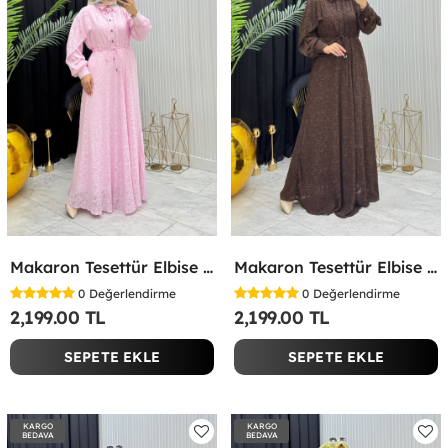
Makaron Tesettür Elbise Pembe Pembe
Makaron Tesettür Elbise Kahverengi Kahverengi
0
Değerlendirme
0
Değerlendirme
2,199.00 TL
2,199.00 TL
SEPETE EKLE
SEPETE EKLE
KARGO
KARGO
BEDAVA
BEDAVA