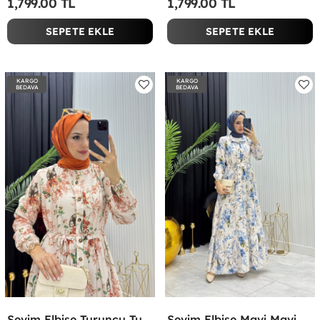
1,799.00 TL
1,799.00 TL
SEPETE EKLE
SEPETE EKLE
KARGO
KARGO
BEDAVA
BEDAVA
Sevim Elbise Turuncu Turuncu
Sevim Elbise Mavi Mavi