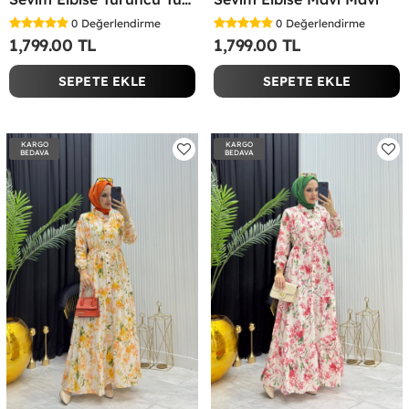
0
Değerlendirme
0
Değerlendirme
1,799.00 TL
1,799.00 TL
SEPETE EKLE
SEPETE EKLE
KARGO
KARGO
BEDAVA
BEDAVA