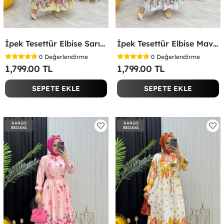
İpek Tesettür Elbise Sarı Sarı
İpek Tesettür Elbise Mavi Mavi
0
Değerlendirme
0
Değerlendirme
1,799.00 TL
1,799.00 TL
SEPETE EKLE
SEPETE EKLE
KARGO
KARGO
BEDAVA
BEDAVA