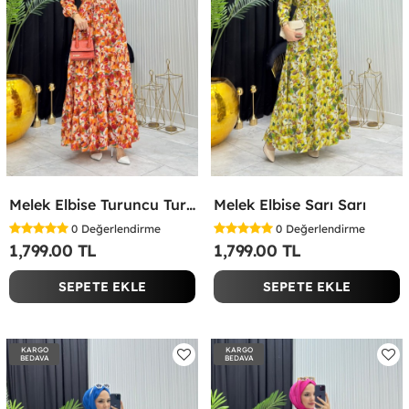
Melek Elbise Turuncu Turuncu
Melek Elbise Sarı Sarı
0
Değerlendirme
0
Değerlendirme
1,799.00 TL
1,799.00 TL
SEPETE EKLE
SEPETE EKLE
KARGO
KARGO
BEDAVA
BEDAVA