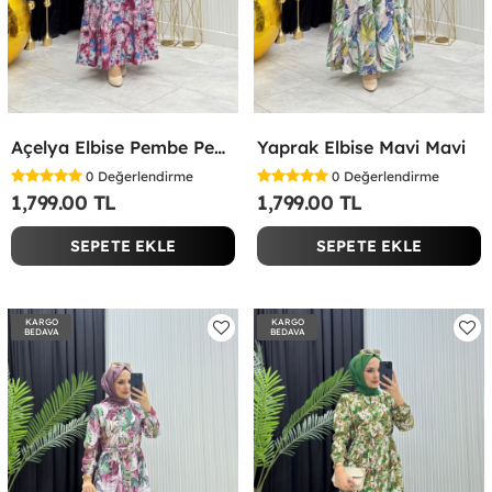
Açelya Elbise Pembe Pembe
Yaprak Elbise Mavi Mavi
0
Değerlendirme
0
Değerlendirme
1,799.00 TL
1,799.00 TL
SEPETE EKLE
SEPETE EKLE
KARGO
KARGO
BEDAVA
BEDAVA