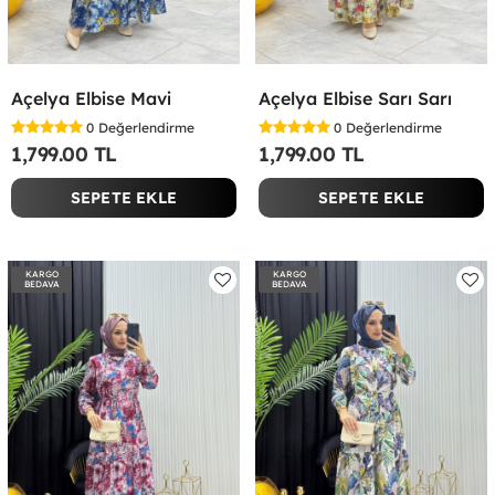
Açelya Elbise Mavi
Açelya Elbise Sarı Sarı
0
Değerlendirme
0
Değerlendirme
1,799.00 TL
1,799.00 TL
SEPETE EKLE
SEPETE EKLE
KARGO
KARGO
BEDAVA
BEDAVA