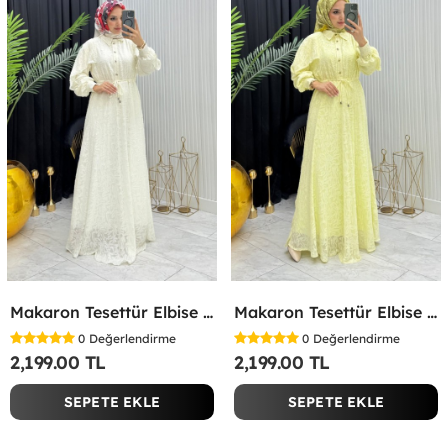
Makaron Tesettür Elbise Beyaz Beyaz
Makaron Tesettür Elbise Sarı Sarı
0
Değerlendirme
0
Değerlendirme
2,199.00 TL
2,199.00 TL
SEPETE EKLE
SEPETE EKLE