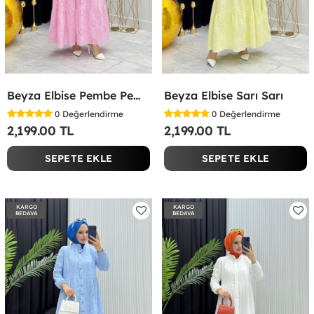
Beyza Elbise Pembe Pembe
Beyza Elbise Sarı Sarı
0
Değerlendirme
0
Değerlendirme
2,199.00 TL
2,199.00 TL
SEPETE EKLE
SEPETE EKLE
KARGO
KARGO
BEDAVA
BEDAVA