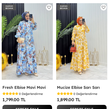
KARGO
KARGO
BEDAVA
BEDAVA
Fresh Elbise Mavi Mavi
Mucize Elbise Sarı Sarı
0
Değerlendirme
0
Değerlendirme
1,799.00 TL
1,899.00 TL