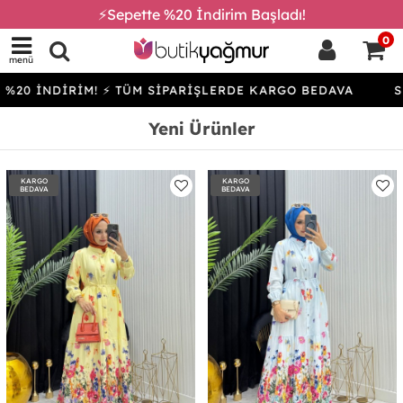
⚡Sepette %20 İndirim Başladı!
0
menü
İRİM! ⚡ TÜM SİPARİŞLERDE KARGO BEDAVA
SEPETTE %
Yeni Ürünler
KARGO
KARGO
BEDAVA
BEDAVA