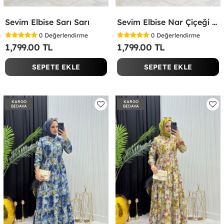
Sevim Elbise Sarı Sarı
Sevim Elbise Nar Çiçeği Nar Çiçeği
0
Değerlendirme
0
Değerlendirme
1,799.00 TL
1,799.00 TL
SEPETE EKLE
SEPETE EKLE
KARGO
KARGO
BEDAVA
BEDAVA