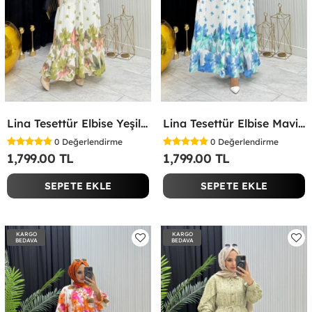
Lina Tesettür Elbise Yeşil Yeşil
Lina Tesettür Elbise Mavi Mavi
0
Değerlendirme
0
Değerlendirme
1,799.00 TL
1,799.00 TL
SEPETE EKLE
SEPETE EKLE
KARGO
KARGO
BEDAVA
BEDAVA