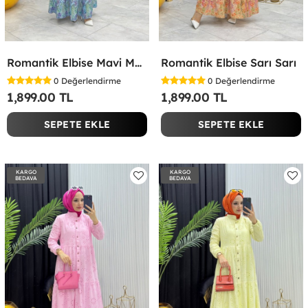
Romantik Elbise Mavi Mavi
Romantik Elbise Sarı Sarı
0
Değerlendirme
0
Değerlendirme
1,899.00 TL
1,899.00 TL
SEPETE EKLE
SEPETE EKLE
KARGO
KARGO
BEDAVA
BEDAVA