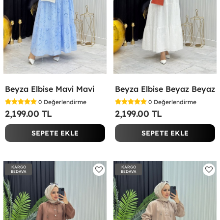
Beyza Elbise Mavi Mavi
Beyza Elbise Beyaz Beyaz
0
Değerlendirme
0
Değerlendirme
2,199.00 TL
2,199.00 TL
SEPETE EKLE
SEPETE EKLE
KARGO
KARGO
BEDAVA
BEDAVA