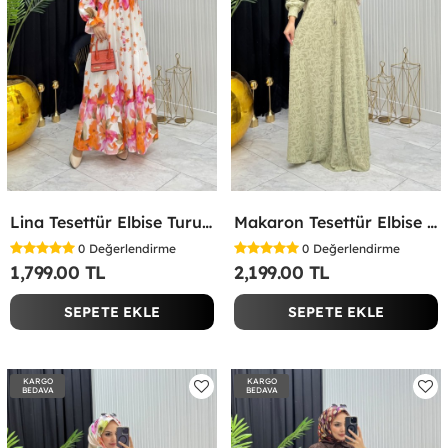
Lina Tesettür Elbise Turuncu Turuncu
Makaron Tesettür Elbise Yeşil Yeşil
0
Değerlendirme
0
Değerlendirme
1,799.00 TL
2,199.00 TL
SEPETE EKLE
SEPETE EKLE
KARGO
KARGO
BEDAVA
BEDAVA