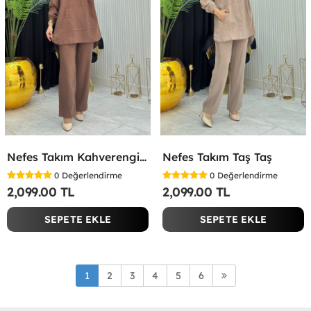
Nefes Takım Kahverengi Kahverengi
Nefes Takım Taş Taş
0
Değerlendirme
0
Değerlendirme
2,099.00 TL
2,099.00 TL
SEPETE EKLE
SEPETE EKLE
1
2
3
4
5
6