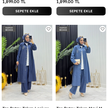
1,899.00 TL
1,899.00 TL
SEPETE EKLE
SEPETE EKLE
KARGO
KARGO
BEDAVA
BEDAVA