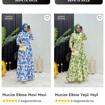
SEPETE EKLE
SEPETE EKLE
KARGO
KARGO
BEDAVA
BEDAVA
Mucize Elbise Mavi Mavi
Mucize Elbise Yeşil Yeşil
0
Değerlendirme
0
Değerlendirme