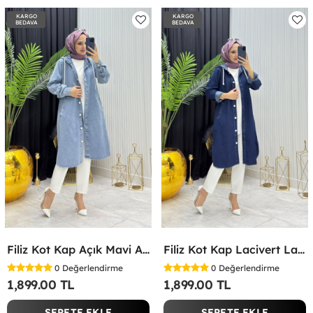
KARGO
KARGO
BEDAVA
BEDAVA
Filiz Kot Kap Açık Mavi Açık Mavi
Filiz Kot Kap Lacivert Lacivert
0
Değerlendirme
0
Değerlendirme
1,899.00 TL
1,899.00 TL
SEPETE EKLE
SEPETE EKLE