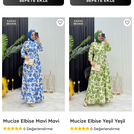
SEPETE EKLE
SEPETE EKLE
KARGO
KARGO
BEDAVA
BEDAVA
Mucize Elbise Mavi Mavi
Mucize Elbise Yeşil Yeşil
0
Değerlendirme
0
Değerlendirme