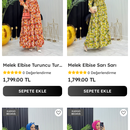
Melek Elbise Turuncu Turuncu
Melek Elbise Sarı Sarı
0
Değerlendirme
0
Değerlendirme
1,799.00 TL
1,799.00 TL
SEPETE EKLE
SEPETE EKLE
KARGO
KARGO
BEDAVA
BEDAVA