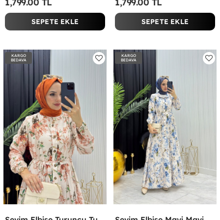
1,799.00 TL
1,799.00 TL
SEPETE EKLE
SEPETE EKLE
KARGO
KARGO
BEDAVA
BEDAVA
Sevim Elbise Turuncu Turuncu
Sevim Elbise Mavi Mavi