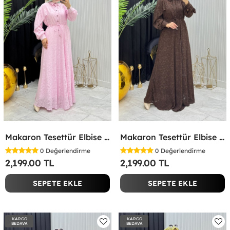
Makaron Tesettür Elbise Pembe Pembe
Makaron Tesettür Elbise Kahverengi Kahverengi
0
Değerlendirme
0
Değerlendirme
2,199.00 TL
2,199.00 TL
SEPETE EKLE
SEPETE EKLE
KARGO
KARGO
BEDAVA
BEDAVA