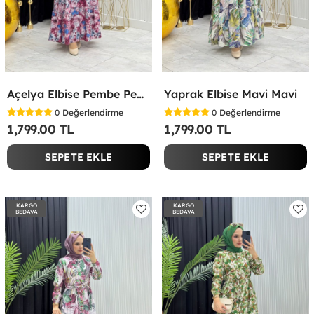
Açelya Elbise Pembe Pembe
Yaprak Elbise Mavi Mavi
0
Değerlendirme
0
Değerlendirme
1,799.00 TL
1,799.00 TL
SEPETE EKLE
SEPETE EKLE
KARGO
KARGO
BEDAVA
BEDAVA