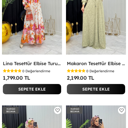
Lina Tesettür Elbise Turuncu Turuncu
Makaron Tesettür Elbise Yeşil Yeşil
0
Değerlendirme
0
Değerlendirme
1,799.00 TL
2,199.00 TL
SEPETE EKLE
SEPETE EKLE
KARGO
KARGO
BEDAVA
BEDAVA