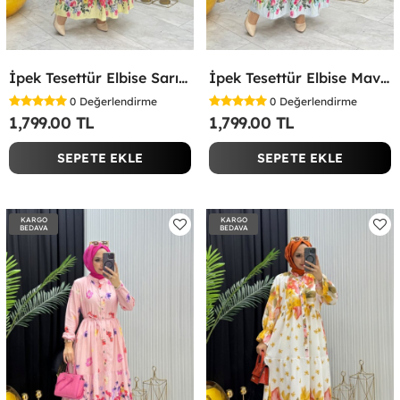
İpek Tesettür Elbise Sarı Sarı
İpek Tesettür Elbise Mavi Mavi
0
Değerlendirme
0
Değerlendirme
1,799.00 TL
1,799.00 TL
SEPETE EKLE
SEPETE EKLE
KARGO
KARGO
BEDAVA
BEDAVA