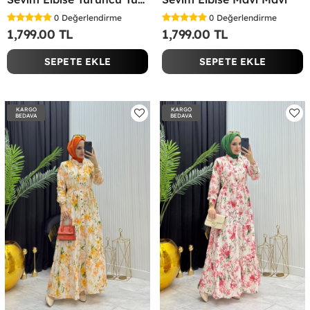
0
Değerlendirme
0
Değerlendirme
1,799.00 TL
1,799.00 TL
SEPETE EKLE
SEPETE EKLE
KARGO
KARGO
BEDAVA
BEDAVA