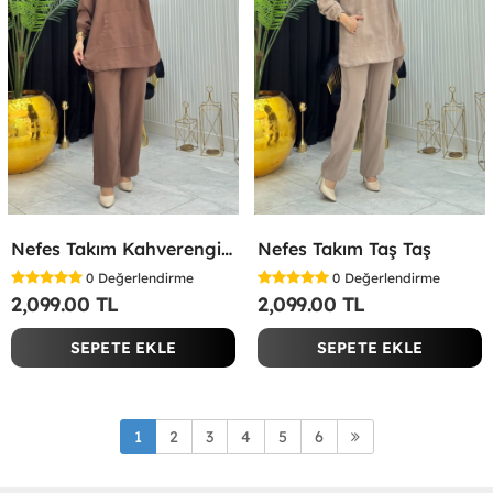
Nefes Takım Kahverengi Kahverengi
Nefes Takım Taş Taş
0
Değerlendirme
0
Değerlendirme
2,099.00 TL
2,099.00 TL
SEPETE EKLE
SEPETE EKLE
1
2
3
4
5
6