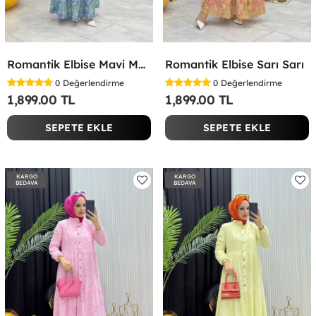
Romantik Elbise Mavi Mavi
Romantik Elbise Sarı Sarı
0
Değerlendirme
0
Değerlendirme
1,899.00 TL
1,899.00 TL
SEPETE EKLE
SEPETE EKLE
KARGO
KARGO
BEDAVA
BEDAVA