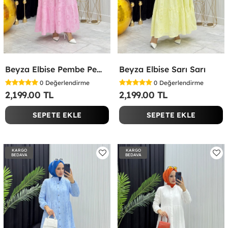
Beyza Elbise Pembe Pembe
Beyza Elbise Sarı Sarı
0
Değerlendirme
0
Değerlendirme
2,199.00 TL
2,199.00 TL
SEPETE EKLE
SEPETE EKLE
KARGO
KARGO
BEDAVA
BEDAVA