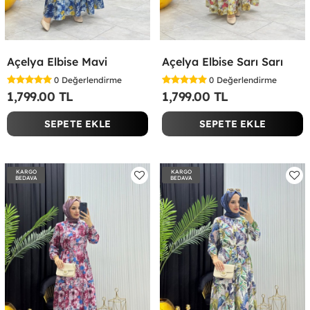
Açelya Elbise Mavi
Açelya Elbise Sarı Sarı
0
Değerlendirme
0
Değerlendirme
1,799.00 TL
1,799.00 TL
SEPETE EKLE
SEPETE EKLE
KARGO
KARGO
BEDAVA
BEDAVA