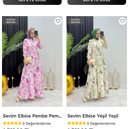
KARGO
KARGO
BEDAVA
BEDAVA
Sevim Elbise Pembe Pembe
Sevim Elbise Yeşil Yeşil
0
Değerlendirme
0
Değerlendirme