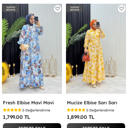
KARGO
KARGO
BEDAVA
BEDAVA
Fresh Elbise Mavi Mavi
Mucize Elbise Sarı Sarı
0
Değerlendirme
0
Değerlendirme
1,799.00 TL
1,899.00 TL