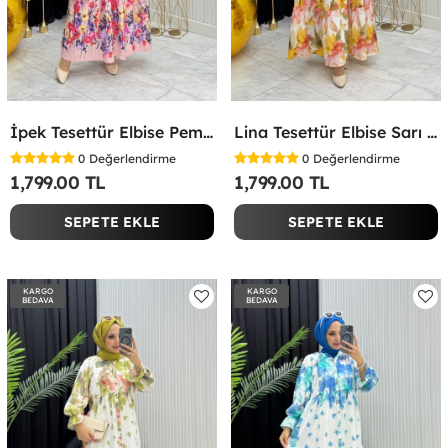
İpek Tesettür Elbise Pembe Pembe
Lina Tesettür Elbise Sarı Sarı
0
Değerlendirme
0
Değerlendirme
1,799.00 TL
1,799.00 TL
SEPETE EKLE
SEPETE EKLE
KARGO
KARGO
BEDAVA
BEDAVA