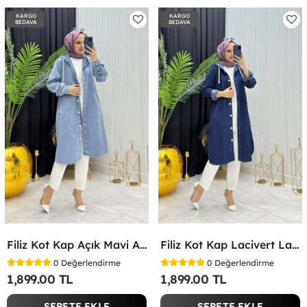
KARGO
KARGO
BEDAVA
BEDAVA
Filiz Kot Kap Açık Mavi Açık Mavi
Filiz Kot Kap Lacivert Lacivert
0
Değerlendirme
0
Değerlendirme
1,899.00 TL
1,899.00 TL
SEPETE EKLE
SEPETE EKLE