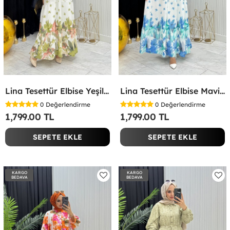
Lina Tesettür Elbise Yeşil Yeşil
Lina Tesettür Elbise Mavi Mavi
0
Değerlendirme
0
Değerlendirme
1,799.00 TL
1,799.00 TL
SEPETE EKLE
SEPETE EKLE
KARGO
KARGO
BEDAVA
BEDAVA