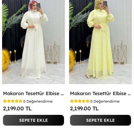
Makaron Tesettür Elbise Beyaz Beyaz
Makaron Tesettür Elbise Sarı Sarı
0
Değerlendirme
0
Değerlendirme
2,199.00 TL
2,199.00 TL
SEPETE EKLE
SEPETE EKLE