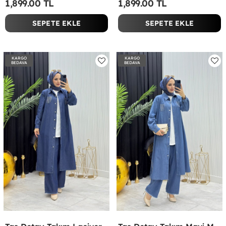
1,899.00 TL
1,899.00 TL
SEPETE EKLE
SEPETE EKLE
KARGO
KARGO
BEDAVA
BEDAVA