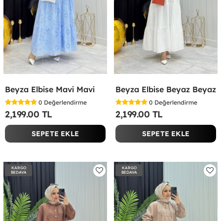
Beyza Elbise Mavi Mavi
Beyza Elbise Beyaz Beyaz
0
Değerlendirme
0
Değerlendirme
2,199.00 TL
2,199.00 TL
SEPETE EKLE
SEPETE EKLE
KARGO
KARGO
BEDAVA
BEDAVA