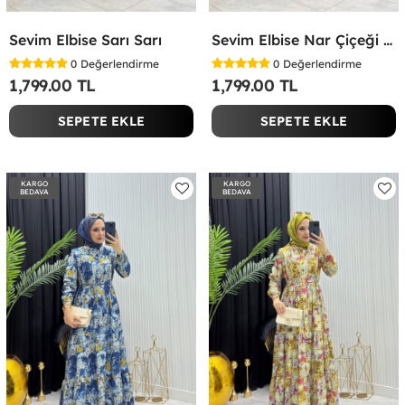
Sevim Elbise Sarı Sarı
Sevim Elbise Nar Çiçeği Nar Çiçeği
0
Değerlendirme
0
Değerlendirme
1,799.00 TL
1,799.00 TL
SEPETE EKLE
SEPETE EKLE
KARGO
KARGO
BEDAVA
BEDAVA