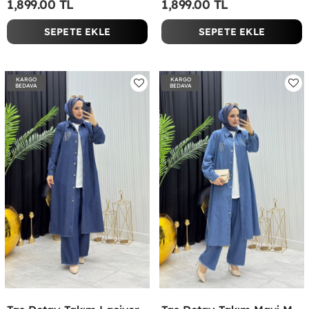
1,899.00 TL
1,899.00 TL
SEPETE EKLE
SEPETE EKLE
KARGO
KARGO
BEDAVA
BEDAVA