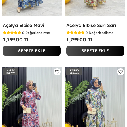
Açelya Elbise Mavi
Açelya Elbise Sarı Sarı
0
Değerlendirme
0
Değerlendirme
1,799.00 TL
1,799.00 TL
SEPETE EKLE
SEPETE EKLE
KARGO
KARGO
BEDAVA
BEDAVA