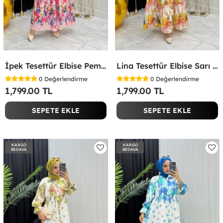
İpek Tesettür Elbise Pembe Pembe
Lina Tesettür Elbise Sarı Sarı
0
Değerlendirme
0
Değerlendirme
1,799.00 TL
1,799.00 TL
SEPETE EKLE
SEPETE EKLE
KARGO
KARGO
BEDAVA
BEDAVA