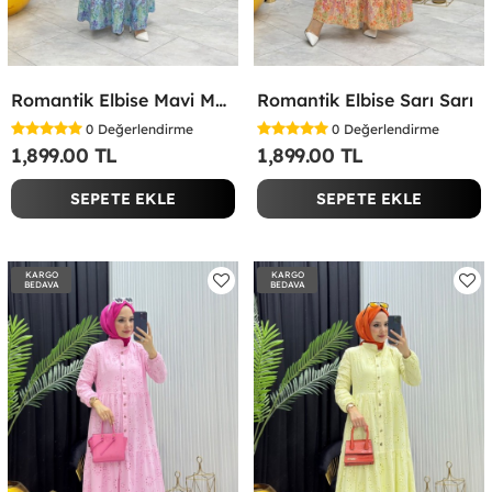
Romantik Elbise Mavi Mavi
Romantik Elbise Sarı Sarı
0
Değerlendirme
0
Değerlendirme
1,899.00 TL
1,899.00 TL
SEPETE EKLE
SEPETE EKLE
KARGO
KARGO
BEDAVA
BEDAVA