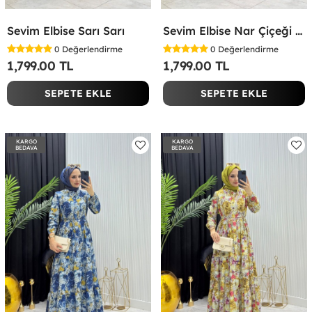
Sevim Elbise Sarı Sarı
Sevim Elbise Nar Çiçeği Nar Çiçeği
0
Değerlendirme
0
Değerlendirme
1,799.00 TL
1,799.00 TL
SEPETE EKLE
SEPETE EKLE
KARGO
KARGO
BEDAVA
BEDAVA