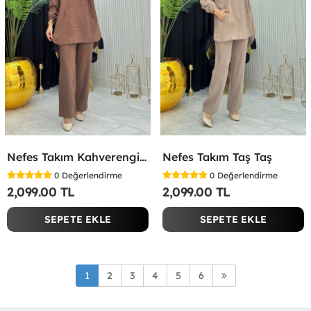
Nefes Takım Kahverengi Kahverengi
Nefes Takım Taş Taş
0
Değerlendirme
0
Değerlendirme
2,099.00 TL
2,099.00 TL
SEPETE EKLE
SEPETE EKLE
1
2
3
4
5
6