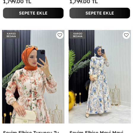
1,799.00 TL
1,799.00 TL
SEPETE EKLE
SEPETE EKLE
KARGO
KARGO
BEDAVA
BEDAVA
Sevim Elbise Turuncu Turuncu
Sevim Elbise Mavi Mavi