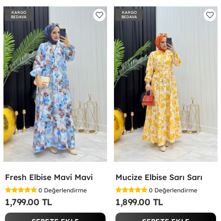
KARGO
KARGO
BEDAVA
BEDAVA
Fresh Elbise Mavi Mavi
Mucize Elbise Sarı Sarı
0
Değerlendirme
0
Değerlendirme
1,799.00 TL
1,899.00 TL