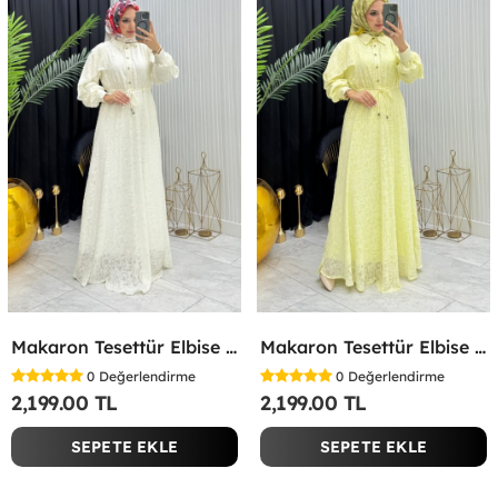
Makaron Tesettür Elbise Beyaz Beyaz
Makaron Tesettür Elbise Sarı Sarı
0
Değerlendirme
0
Değerlendirme
2,199.00 TL
2,199.00 TL
SEPETE EKLE
SEPETE EKLE