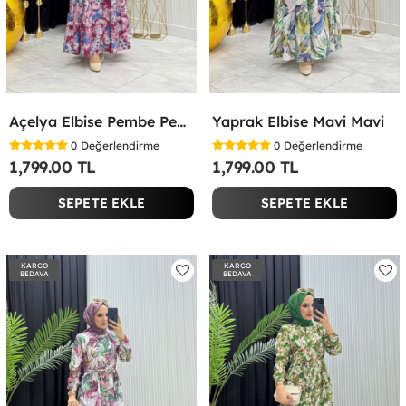
Açelya Elbise Pembe Pembe
Yaprak Elbise Mavi Mavi
0
Değerlendirme
0
Değerlendirme
1,799.00 TL
1,799.00 TL
SEPETE EKLE
SEPETE EKLE
KARGO
KARGO
BEDAVA
BEDAVA