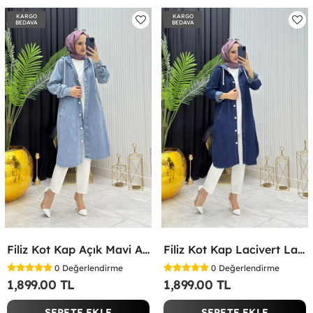
KARGO
KARGO
BEDAVA
BEDAVA
Filiz Kot Kap Açık Mavi Açık Mavi
Filiz Kot Kap Lacivert Lacivert
0
Değerlendirme
0
Değerlendirme
1,899.00 TL
1,899.00 TL
SEPETE EKLE
SEPETE EKLE