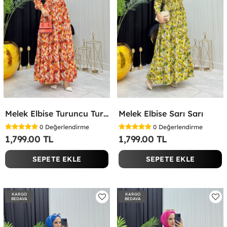
Melek Elbise Turuncu Turuncu
Melek Elbise Sarı Sarı
0
Değerlendirme
0
Değerlendirme
1,799.00 TL
1,799.00 TL
SEPETE EKLE
SEPETE EKLE
KARGO
KARGO
BEDAVA
BEDAVA