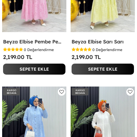
Beyza Elbise Pembe Pembe
Beyza Elbise Sarı Sarı
0
Değerlendirme
0
Değerlendirme
2,199.00 TL
2,199.00 TL
SEPETE EKLE
SEPETE EKLE
KARGO
KARGO
BEDAVA
BEDAVA