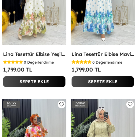
Lina Tesettür Elbise Yeşil Yeşil
Lina Tesettür Elbise Mavi Mavi
0
Değerlendirme
0
Değerlendirme
1,799.00 TL
1,799.00 TL
SEPETE EKLE
SEPETE EKLE
KARGO
KARGO
BEDAVA
BEDAVA