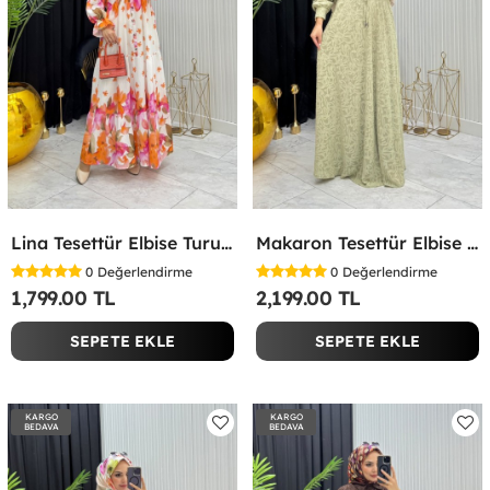
Lina Tesettür Elbise Turuncu Turuncu
Makaron Tesettür Elbise Yeşil Yeşil
0
Değerlendirme
0
Değerlendirme
1,799.00 TL
2,199.00 TL
SEPETE EKLE
SEPETE EKLE
KARGO
KARGO
BEDAVA
BEDAVA