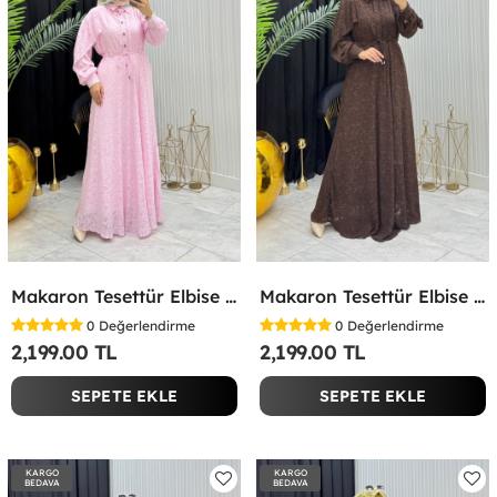
Makaron Tesettür Elbise Pembe Pembe
Makaron Tesettür Elbise Kahverengi Kahverengi
0
Değerlendirme
0
Değerlendirme
2,199.00 TL
2,199.00 TL
SEPETE EKLE
SEPETE EKLE
KARGO
KARGO
BEDAVA
BEDAVA