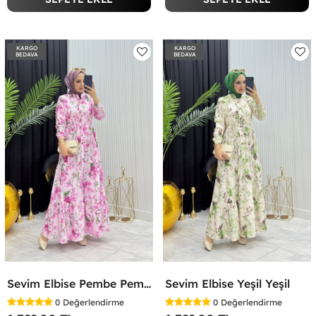
KARGO
KARGO
BEDAVA
BEDAVA
Sevim Elbise Pembe Pembe
Sevim Elbise Yeşil Yeşil
0
Değerlendirme
0
Değerlendirme