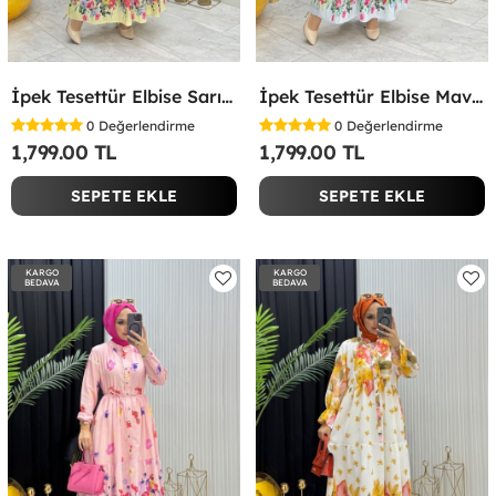
İpek Tesettür Elbise Sarı Sarı
İpek Tesettür Elbise Mavi Mavi
0
Değerlendirme
0
Değerlendirme
1,799.00 TL
1,799.00 TL
SEPETE EKLE
SEPETE EKLE
KARGO
KARGO
BEDAVA
BEDAVA