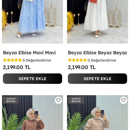
Beyza Elbise Mavi Mavi
Beyza Elbise Beyaz Beyaz
0
Değerlendirme
0
Değerlendirme
2,199.00 TL
2,199.00 TL
SEPETE EKLE
SEPETE EKLE
KARGO
KARGO
BEDAVA
BEDAVA