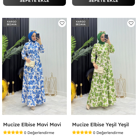
SEPETE EKLE
SEPETE EKLE
KARGO
KARGO
BEDAVA
BEDAVA
Mucize Elbise Mavi Mavi
Mucize Elbise Yeşil Yeşil
0
Değerlendirme
0
Değerlendirme