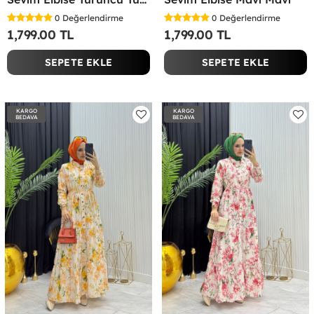
0
Değerlendirme
0
Değerlendirme
1,799.00 TL
1,799.00 TL
SEPETE EKLE
SEPETE EKLE
KARGO
KARGO
BEDAVA
BEDAVA