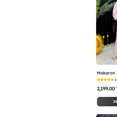
0
2,199.00
S