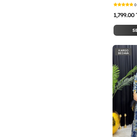
0
1,799.00
S
KARGO
BEDAVA