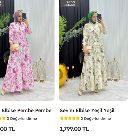
O
KARGO
A
BEDAVA
 Elbise Pembe Pembe
Sevim Elbise Yeşil Yeşil
0
Değerlendirme
0
Değerlendirme
.00 TL
1,799.00 TL