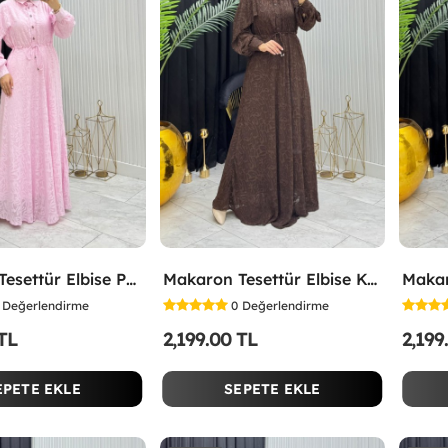
Makaron Tesettür Elbise Pembe Pembe
Makaron Tesettür Elbise Kahverengi Kahverengi
Değerlendirme
0
Değerlendirme
 TL
2,199.00 TL
2,199
EPETE EKLE
SEPETE EKLE