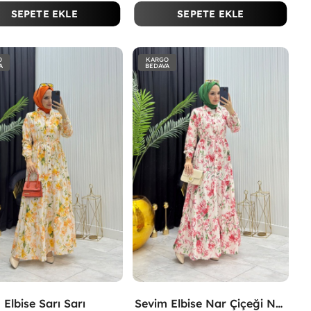
SEPETE EKLE
SEPETE EKLE
O
KARGO
A
BEDAVA
 Elbise Sarı Sarı
Sevim Elbise Nar Çiçeği Nar Çiçeği