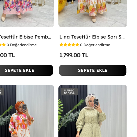
İpek Tesettür Elbise Pembe Pembe
Lina Tesettür Elbise Sarı Sarı
0
Değerlendirme
0
Değerlendirme
.00 TL
1,799.00 TL
SEPETE EKLE
SEPETE EKLE
O
KARGO
A
BEDAVA