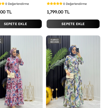
0
Değerlendirme
0
Değerlendirme
.00 TL
1,799.00 TL
SEPETE EKLE
SEPETE EKLE
O
KARGO
A
BEDAVA