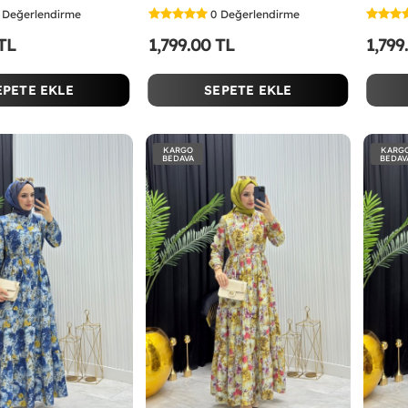
Değerlendirme
0
Değerlendirme
 TL
1,799.00 TL
1,799
EPETE EKLE
SEPETE EKLE
KARGO
KARG
BEDAVA
BEDAV