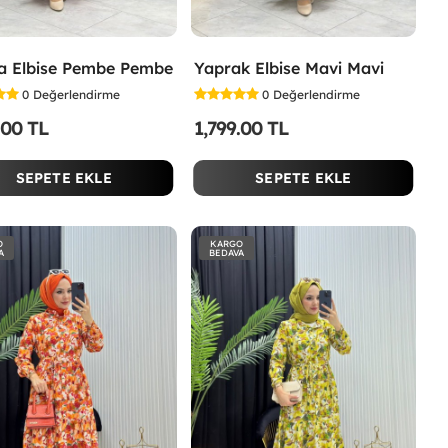
a Elbise Pembe Pembe
Yaprak Elbise Mavi Mavi
0
Değerlendirme
0
Değerlendirme
.00 TL
1,799.00 TL
SEPETE EKLE
SEPETE EKLE
O
KARGO
A
BEDAVA