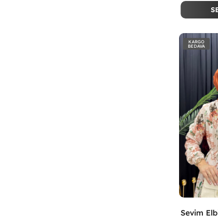
S
KARGO
BEDAVA