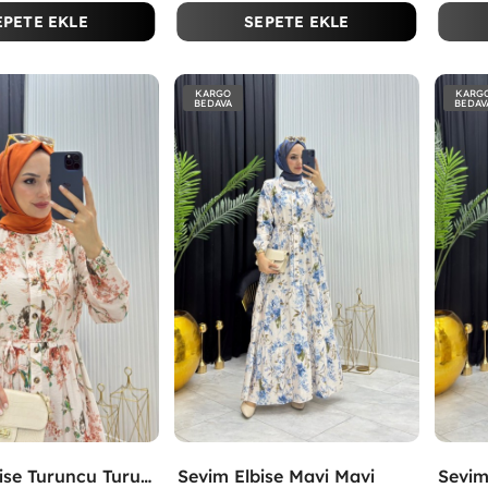
EPETE EKLE
SEPETE EKLE
KARGO
KARG
BEDAVA
BEDAV
Sevim Elbise Turuncu Turuncu
Sevim Elbise Mavi Mavi
Sevim