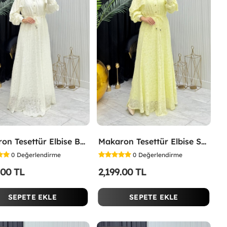
Makaron Tesettür Elbise Beyaz Beyaz
Makaron Tesettür Elbise Sarı Sarı
0
Değerlendirme
0
Değerlendirme
.00 TL
2,199.00 TL
SEPETE EKLE
SEPETE EKLE