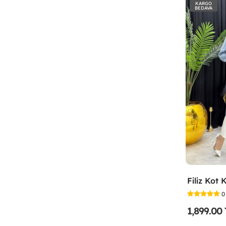
KARGO
BEDAVA
0
1,899.00