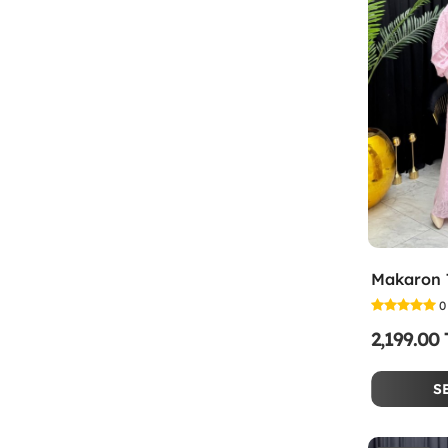
0
2,199.00
S