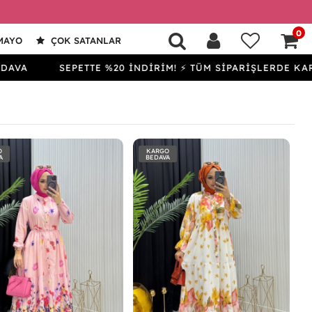
0
MAYO
ÇOK SATANLAR
SEPETTE %20 İNDİRİM! ⚡ TÜM SİPARİŞLERDE KARGO BE
O
KARGO
A
BEDAVA