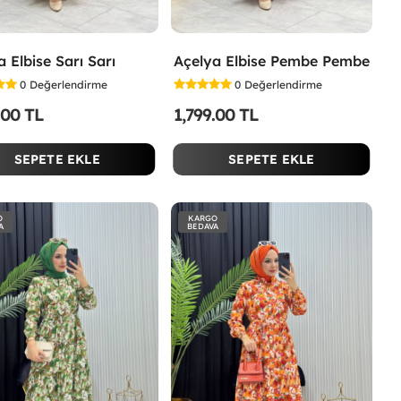
 Elbise Sarı Sarı
Açelya Elbise Pembe Pembe
0
Değerlendirme
0
Değerlendirme
.00 TL
1,799.00 TL
SEPETE EKLE
SEPETE EKLE
O
KARGO
A
BEDAVA