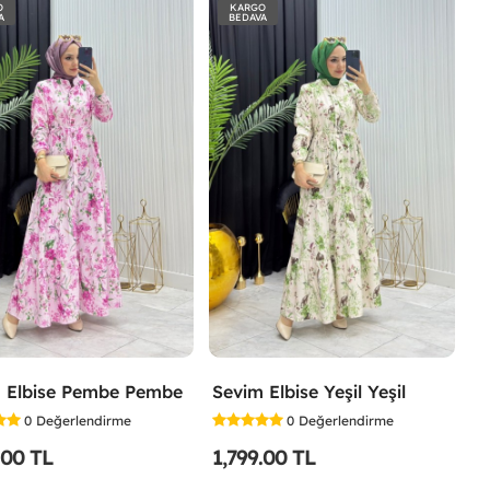
O
KARGO
A
BEDAVA
 Elbise Pembe Pembe
Sevim Elbise Yeşil Yeşil
0
Değerlendirme
0
Değerlendirme
.00 TL
1,799.00 TL