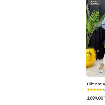
KARGO
BEDAVA
0
1,899.00