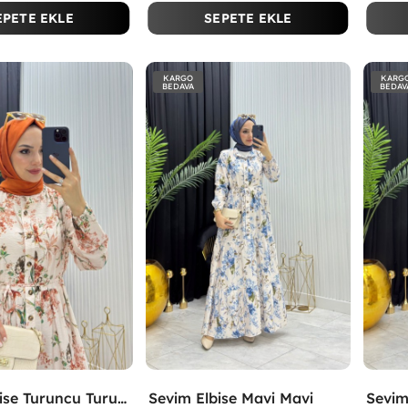
EPETE EKLE
SEPETE EKLE
KARGO
KARG
BEDAVA
BEDAV
Sevim Elbise Turuncu Turuncu
Sevim Elbise Mavi Mavi
Sevim