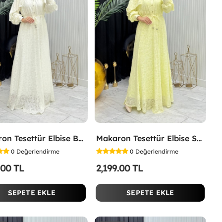
Makaron Tesettür Elbise Beyaz Beyaz
Makaron Tesettür Elbise Sarı Sarı
0
Değerlendirme
0
Değerlendirme
.00 TL
2,199.00 TL
SEPETE EKLE
SEPETE EKLE