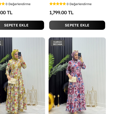
0
Değerlendirme
0
Değerlendirme
.00 TL
1,799.00 TL
SEPETE EKLE
SEPETE EKLE
O
KARGO
A
BEDAVA