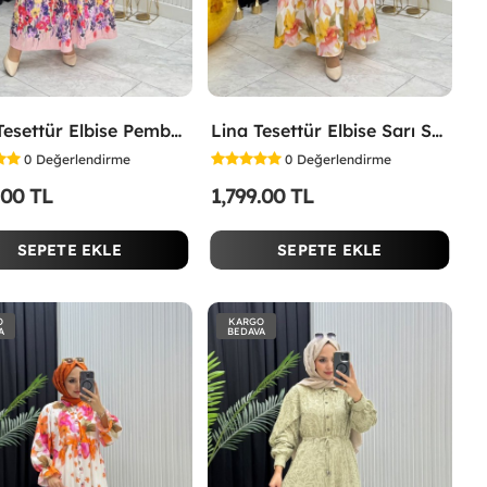
İpek Tesettür Elbise Pembe Pembe
Lina Tesettür Elbise Sarı Sarı
0
Değerlendirme
0
Değerlendirme
.00 TL
1,799.00 TL
SEPETE EKLE
SEPETE EKLE
O
KARGO
A
BEDAVA