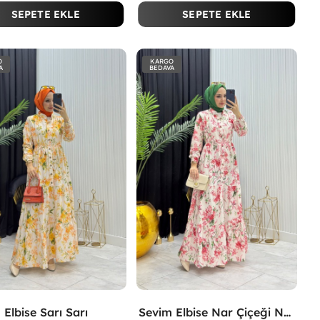
SEPETE EKLE
SEPETE EKLE
O
KARGO
A
BEDAVA
 Elbise Sarı Sarı
Sevim Elbise Nar Çiçeği Nar Çiçeği