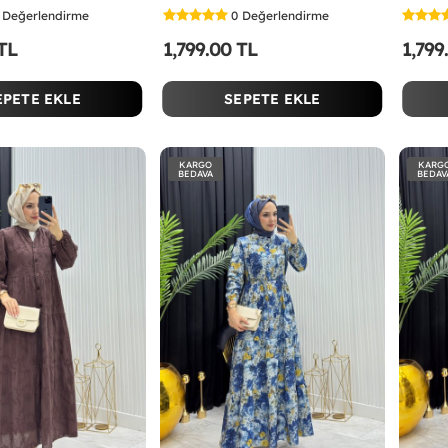
Değerlendirme
0
Değerlendirme
 TL
1,799.00 TL
1,799
EPETE EKLE
SEPETE EKLE
KARGO
KARG
BEDAVA
BEDAV