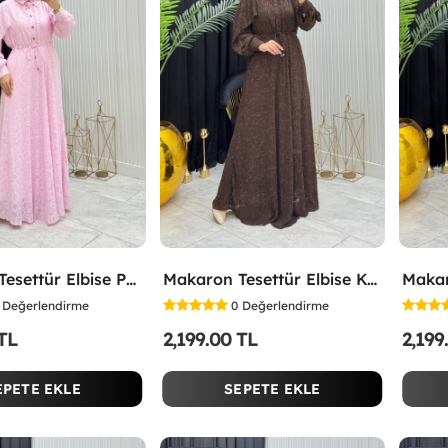
Makaron Tesettür Elbise Pembe Pembe
Makaron Tesettür Elbise Kahverengi Kahverengi
Değerlendirme
0
Değerlendirme
 TL
2,199.00 TL
2,199
EPETE EKLE
SEPETE EKLE