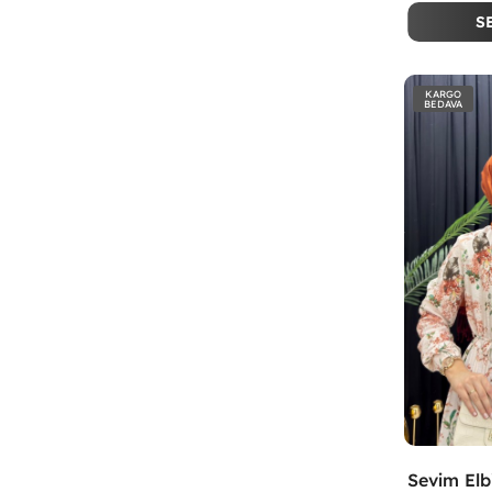
S
KARGO
BEDAVA