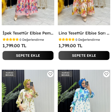
İpek Tesettür Elbise Pembe Pembe
Lina Tesettür Elbise Sarı Sarı
0
Değerlendirme
0
Değerlendirme
1,799.00 TL
1,799.00 TL
SEPETE EKLE
SEPETE EKLE
KARGO
KARGO
BEDAVA
BEDAVA