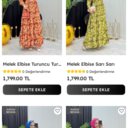
Melek Elbise Turuncu Turuncu
Melek Elbise Sarı Sarı
0
Değerlendirme
0
Değerlendirme
1,799.00 TL
1,799.00 TL
SEPETE EKLE
SEPETE EKLE
KARGO
KARGO
BEDAVA
BEDAVA