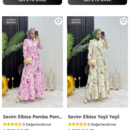
KARGO
KARGO
BEDAVA
BEDAVA
Sevim Elbise Pembe Pembe
Sevim Elbise Yeşil Yeşil
0
Değerlendirme
0
Değerlendirme