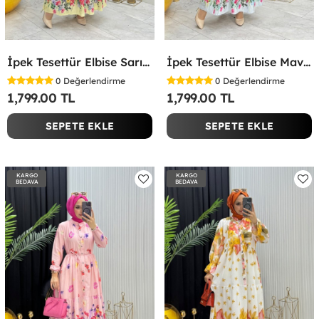
İpek Tesettür Elbise Sarı Sarı
İpek Tesettür Elbise Mavi Mavi
0
Değerlendirme
0
Değerlendirme
1,799.00 TL
1,799.00 TL
SEPETE EKLE
SEPETE EKLE
KARGO
KARGO
BEDAVA
BEDAVA