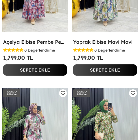
Açelya Elbise Pembe Pembe
Yaprak Elbise Mavi Mavi
0
Değerlendirme
0
Değerlendirme
1,799.00 TL
1,799.00 TL
SEPETE EKLE
SEPETE EKLE
KARGO
KARGO
BEDAVA
BEDAVA