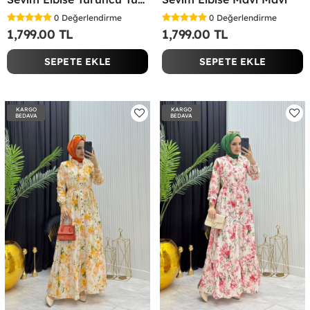
0
Değerlendirme
0
Değerlendirme
1,799.00 TL
1,799.00 TL
SEPETE EKLE
SEPETE EKLE
KARGO
KARGO
BEDAVA
BEDAVA