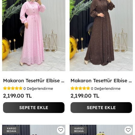
Makaron Tesettür Elbise Pembe Pembe
Makaron Tesettür Elbise Kahverengi Kahverengi
0
Değerlendirme
0
Değerlendirme
2,199.00 TL
2,199.00 TL
SEPETE EKLE
SEPETE EKLE
KARGO
KARGO
BEDAVA
BEDAVA