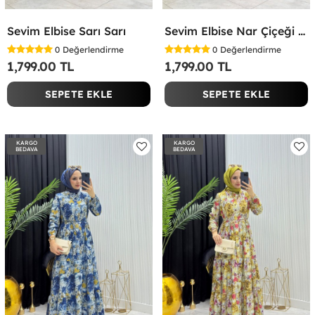
Sevim Elbise Sarı Sarı
Sevim Elbise Nar Çiçeği Nar Çiçeği
0
Değerlendirme
0
Değerlendirme
1,799.00 TL
1,799.00 TL
SEPETE EKLE
SEPETE EKLE
KARGO
KARGO
BEDAVA
BEDAVA