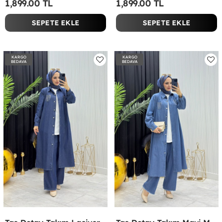
1,899.00 TL
1,899.00 TL
SEPETE EKLE
SEPETE EKLE
KARGO
KARGO
BEDAVA
BEDAVA