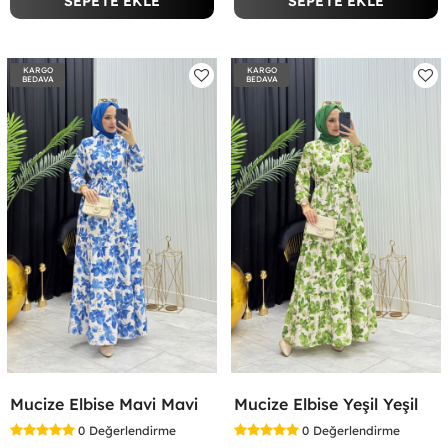
SEPETE EKLE
SEPETE EKLE
KARGO
KARGO
BEDAVA
BEDAVA
Mucize Elbise Mavi Mavi
Mucize Elbise Yeşil Yeşil
0
Değerlendirme
0
Değerlendirme