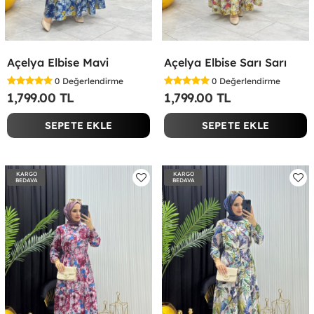
Açelya Elbise Mavi
Açelya Elbise Sarı Sarı
0
Değerlendirme
0
Değerlendirme
1,799.00 TL
1,799.00 TL
SEPETE EKLE
SEPETE EKLE
KARGO
KARGO
BEDAVA
BEDAVA