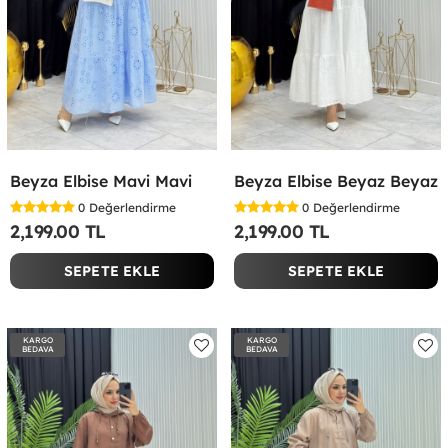
Beyza Elbise Mavi Mavi
Beyza Elbise Beyaz Beyaz
0
Değerlendirme
0
Değerlendirme
2,199.00 TL
2,199.00 TL
SEPETE EKLE
SEPETE EKLE
KARGO
KARGO
BEDAVA
BEDAVA