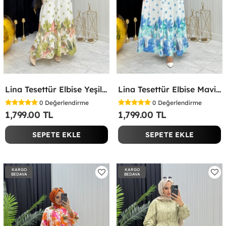
Lina Tesettür Elbise Yeşil Yeşil
Lina Tesettür Elbise Mavi Mavi
0
Değerlendirme
0
Değerlendirme
1,799.00 TL
1,799.00 TL
SEPETE EKLE
SEPETE EKLE
KARGO
KARGO
BEDAVA
BEDAVA