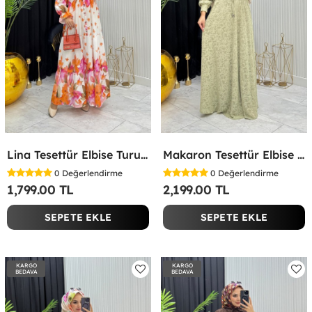
Lina Tesettür Elbise Turuncu Turuncu
Makaron Tesettür Elbise Yeşil Yeşil
0
Değerlendirme
0
Değerlendirme
1,799.00 TL
2,199.00 TL
SEPETE EKLE
SEPETE EKLE
KARGO
KARGO
BEDAVA
BEDAVA