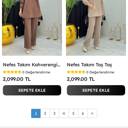
Nefes Takım Kahverengi Kahverengi
Nefes Takım Taş Taş
0
Değerlendirme
0
Değerlendirme
2,099.00 TL
2,099.00 TL
SEPETE EKLE
SEPETE EKLE
1
2
3
4
5
6