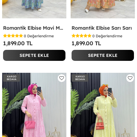
Romantik Elbise Mavi Mavi
Romantik Elbise Sarı Sarı
0
Değerlendirme
0
Değerlendirme
1,899.00 TL
1,899.00 TL
SEPETE EKLE
SEPETE EKLE
KARGO
KARGO
BEDAVA
BEDAVA