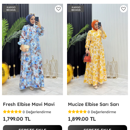
KARGO
KARGO
BEDAVA
BEDAVA
Fresh Elbise Mavi Mavi
Mucize Elbise Sarı Sarı
0
Değerlendirme
0
Değerlendirme
1,799.00 TL
1,899.00 TL