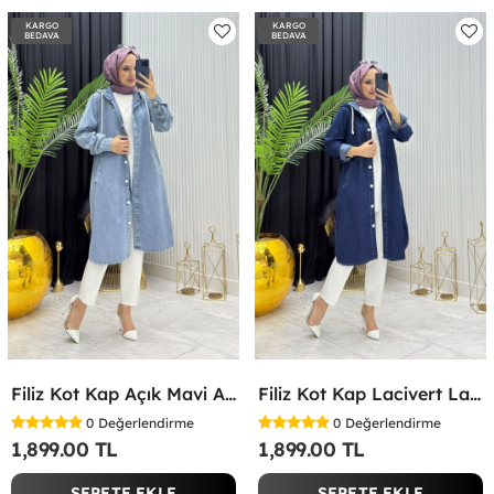
KARGO
KARGO
BEDAVA
BEDAVA
Filiz Kot Kap Açık Mavi Açık Mavi
Filiz Kot Kap Lacivert Lacivert
0
Değerlendirme
0
Değerlendirme
1,899.00 TL
1,899.00 TL
SEPETE EKLE
SEPETE EKLE