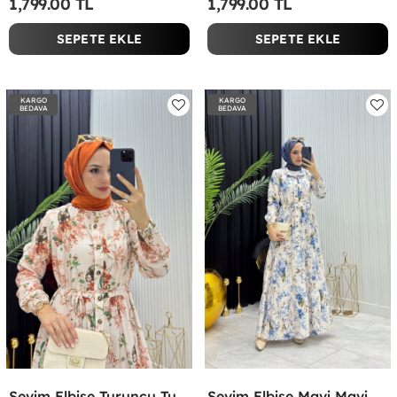
1,799.00 TL
1,799.00 TL
SEPETE EKLE
SEPETE EKLE
KARGO
KARGO
BEDAVA
BEDAVA
Sevim Elbise Turuncu Turuncu
Sevim Elbise Mavi Mavi