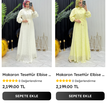
Makaron Tesettür Elbise Beyaz Beyaz
Makaron Tesettür Elbise Sarı Sarı
0
Değerlendirme
0
Değerlendirme
2,199.00 TL
2,199.00 TL
SEPETE EKLE
SEPETE EKLE