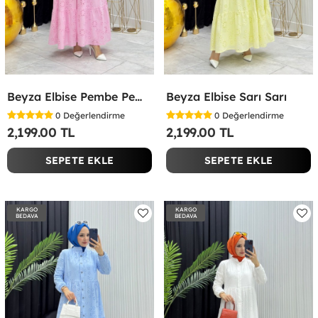
Beyza Elbise Pembe Pembe
Beyza Elbise Sarı Sarı
0
Değerlendirme
0
Değerlendirme
2,199.00 TL
2,199.00 TL
SEPETE EKLE
SEPETE EKLE
KARGO
KARGO
BEDAVA
BEDAVA