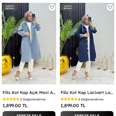
KARGO
KARGO
BEDAVA
BEDAVA
Filiz Kot Kap Açık Mavi Açık Mavi
Filiz Kot Kap Lacivert Lacivert
0
Değerlendirme
0
Değerlendirme
1,899.00 TL
1,899.00 TL
SEPETE EKLE
SEPETE EKLE