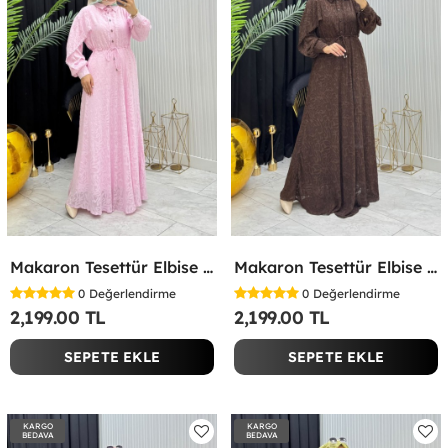
Makaron Tesettür Elbise Pembe Pembe
Makaron Tesettür Elbise Kahverengi Kahverengi
0
Değerlendirme
0
Değerlendirme
2,199.00 TL
2,199.00 TL
SEPETE EKLE
SEPETE EKLE
KARGO
KARGO
BEDAVA
BEDAVA