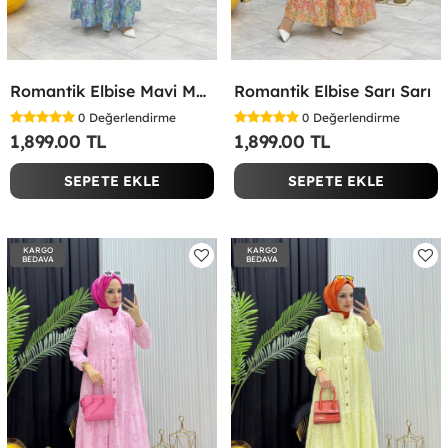
Romantik Elbise Mavi Mavi
Romantik Elbise Sarı Sarı
0
Değerlendirme
0
Değerlendirme
1,899.00 TL
1,899.00 TL
SEPETE EKLE
SEPETE EKLE
KARGO
KARGO
BEDAVA
BEDAVA