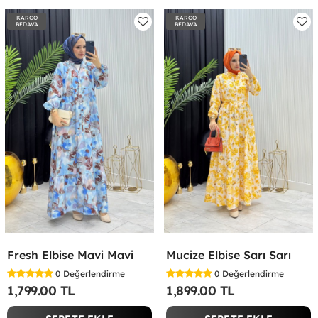
KARGO
KARGO
BEDAVA
BEDAVA
Fresh Elbise Mavi Mavi
Mucize Elbise Sarı Sarı
0
Değerlendirme
0
Değerlendirme
1,799.00 TL
1,899.00 TL