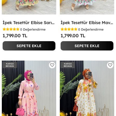
İpek Tesettür Elbise Sarı Sarı
İpek Tesettür Elbise Mavi Mavi
0
Değerlendirme
0
Değerlendirme
1,799.00 TL
1,799.00 TL
SEPETE EKLE
SEPETE EKLE
KARGO
KARGO
BEDAVA
BEDAVA