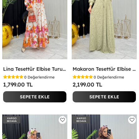
Lina Tesettür Elbise Turuncu Turuncu
Makaron Tesettür Elbise Yeşil Yeşil
0
Değerlendirme
0
Değerlendirme
1,799.00 TL
2,199.00 TL
SEPETE EKLE
SEPETE EKLE
KARGO
KARGO
BEDAVA
BEDAVA