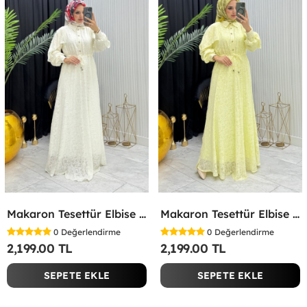
Makaron Tesettür Elbise Beyaz Beyaz
Makaron Tesettür Elbise Sarı Sarı
0
Değerlendirme
0
Değerlendirme
2,199.00 TL
2,199.00 TL
SEPETE EKLE
SEPETE EKLE