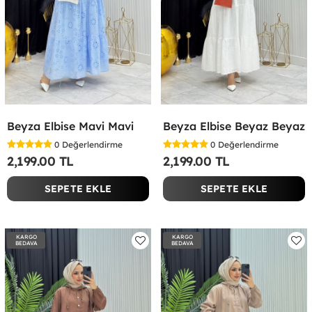
Beyza Elbise Mavi Mavi
Beyza Elbise Beyaz Beyaz
0
Değerlendirme
0
Değerlendirme
2,199.00 TL
2,199.00 TL
SEPETE EKLE
SEPETE EKLE
KARGO
KARGO
BEDAVA
BEDAVA