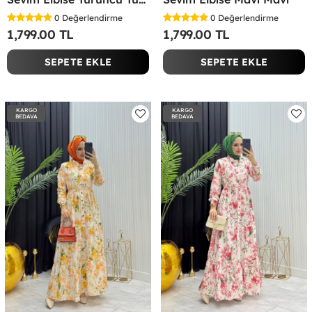
0
Değerlendirme
0
Değerlendirme
1,799.00 TL
1,799.00 TL
SEPETE EKLE
SEPETE EKLE
KARGO
KARGO
BEDAVA
BEDAVA