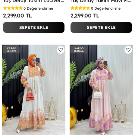
Taş Detay Takım Lacivert Lacivert
Taş Detay Takım Mavi Mavi
0
Değerlendirme
0
Değerlendirme
2,299.00 TL
2,299.00 TL
SEPETE EKLE
SEPETE EKLE
KARGO
KARGO
BEDAVA
BEDAVA