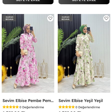
KARGO
KARGO
BEDAVA
BEDAVA
Sevim Elbise Pembe Pembe
Sevim Elbise Yeşil Yeşil
0
Değerlendirme
0
Değerlendirme