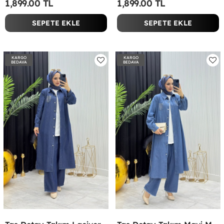
1,899.00 TL
1,899.00 TL
SEPETE EKLE
SEPETE EKLE
KARGO
KARGO
BEDAVA
BEDAVA