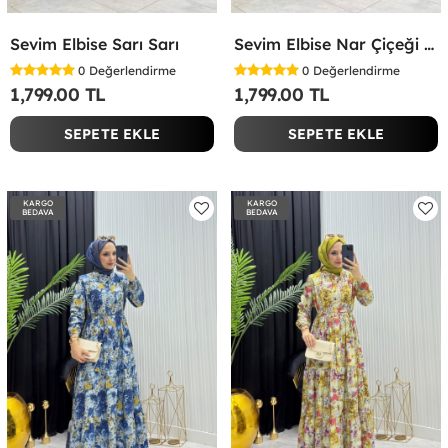
Sevim Elbise Sarı Sarı
Sevim Elbise Nar Çiçeği Nar Çiçeği
0
Değerlendirme
0
Değerlendirme
1,799.00 TL
1,799.00 TL
SEPETE EKLE
SEPETE EKLE
KARGO
KARGO
BEDAVA
BEDAVA