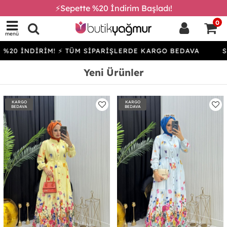
⚡Sepette %20 İndirim Başladı!
0
menü
İRİM! ⚡ TÜM SİPARİŞLERDE KARGO BEDAVA
SEPETTE %
Yeni Ürünler
KARGO
KARGO
BEDAVA
BEDAVA