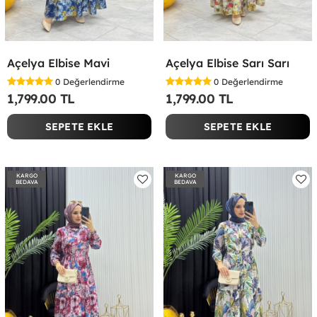
Açelya Elbise Mavi
Açelya Elbise Sarı Sarı
0
Değerlendirme
0
Değerlendirme
1,799.00 TL
1,799.00 TL
SEPETE EKLE
SEPETE EKLE
KARGO
KARGO
BEDAVA
BEDAVA