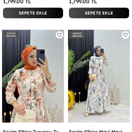
1,799.00 TL
1,799.00 TL
SEPETE EKLE
SEPETE EKLE
KARGO
KARGO
BEDAVA
BEDAVA
Sevim Elbise Turuncu Turuncu
Sevim Elbise Mavi Mavi