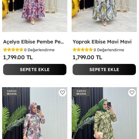
Açelya Elbise Pembe Pembe
Yaprak Elbise Mavi Mavi
0
Değerlendirme
0
Değerlendirme
1,799.00 TL
1,799.00 TL
SEPETE EKLE
SEPETE EKLE
KARGO
KARGO
BEDAVA
BEDAVA