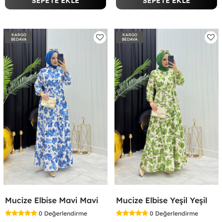
SEPETE EKLE
SEPETE EKLE
KARGO
KARGO
BEDAVA
BEDAVA
Mucize Elbise Mavi Mavi
Mucize Elbise Yeşil Yeşil
0
Değerlendirme
0
Değerlendirme