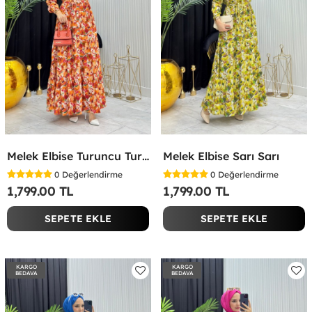
Melek Elbise Turuncu Turuncu
Melek Elbise Sarı Sarı
0
Değerlendirme
0
Değerlendirme
1,799.00 TL
1,799.00 TL
SEPETE EKLE
SEPETE EKLE
KARGO
KARGO
BEDAVA
BEDAVA