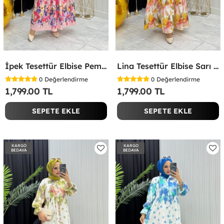
İpek Tesettür Elbise Pembe Pembe
Lina Tesettür Elbise Sarı Sarı
0
Değerlendirme
0
Değerlendirme
1,799.00 TL
1,799.00 TL
SEPETE EKLE
SEPETE EKLE
KARGO
KARGO
BEDAVA
BEDAVA