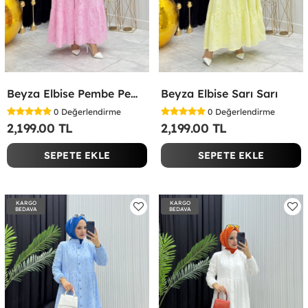
Beyza Elbise Pembe Pembe
Beyza Elbise Sarı Sarı
0
Değerlendirme
0
Değerlendirme
2,199.00 TL
2,199.00 TL
SEPETE EKLE
SEPETE EKLE
KARGO
KARGO
BEDAVA
BEDAVA