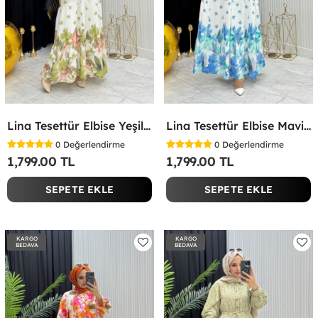
Lina Tesettür Elbise Yeşil Yeşil
Lina Tesettür Elbise Mavi Mavi
0
Değerlendirme
0
Değerlendirme
1,799.00 TL
1,799.00 TL
SEPETE EKLE
SEPETE EKLE
KARGO
KARGO
BEDAVA
BEDAVA