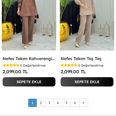
Nefes Takım Kahverengi Kahverengi
Nefes Takım Taş Taş
0
Değerlendirme
0
Değerlendirme
2,099.00 TL
2,099.00 TL
SEPETE EKLE
SEPETE EKLE
1
2
3
4
5
6