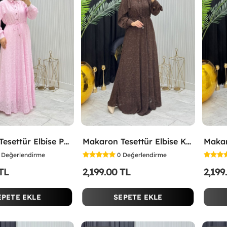
Makaron Tesettür Elbise Pembe Pembe
Makaron Tesettür Elbise Kahverengi Kahverengi
Değerlendirme
0
Değerlendirme
 TL
2,199.00 TL
2,199
EPETE EKLE
SEPETE EKLE