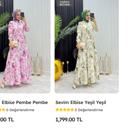
O
KARGO
A
BEDAVA
 Elbise Pembe Pembe
Sevim Elbise Yeşil Yeşil
0
Değerlendirme
0
Değerlendirme
.00 TL
1,799.00 TL