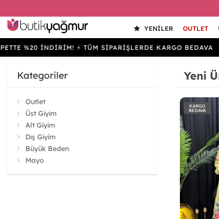
YENILER
OUTLET
20 İNDİRİM! ⚡ TÜM SİPARİŞLERDE KARGO BEDAVA
SEP
Yeni Ü
Kategoriler
Outlet
KARGO
BEDAVA
Üst Giyim
Alt Giyim
Dış Giyim
Büyük Beden
Mayo