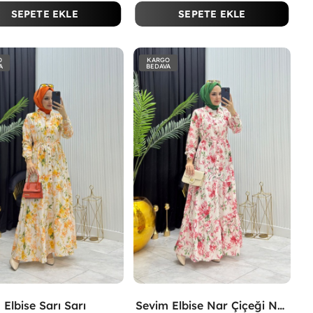
SEPETE EKLE
SEPETE EKLE
O
KARGO
A
BEDAVA
 Elbise Sarı Sarı
Sevim Elbise Nar Çiçeği Nar Çiçeği