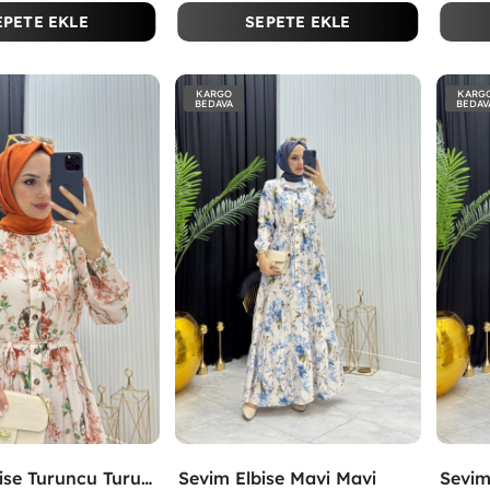
EPETE EKLE
SEPETE EKLE
KARGO
KARG
BEDAVA
BEDAV
Sevim Elbise Turuncu Turuncu
Sevim Elbise Mavi Mavi
Sevim