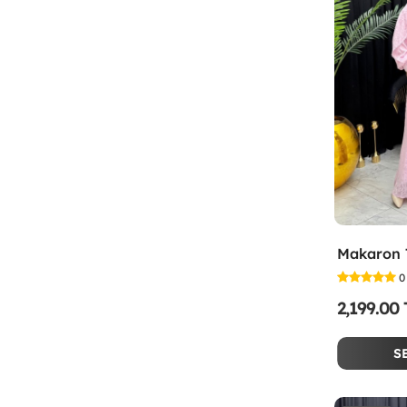
0
2,199.00
S