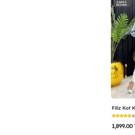
KARGO
BEDAVA
0
1,899.00