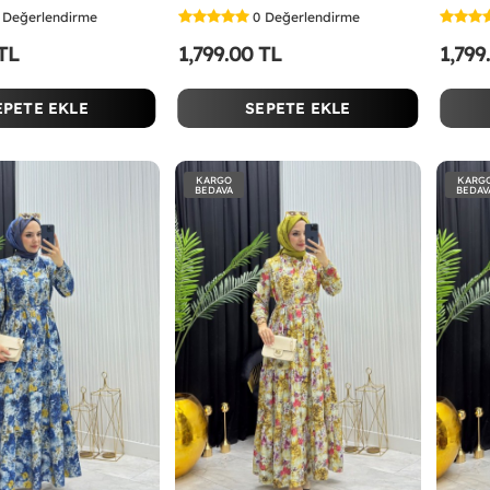
Değerlendirme
0
Değerlendirme
 TL
1,799.00 TL
1,799
EPETE EKLE
SEPETE EKLE
KARGO
KARG
BEDAVA
BEDAV