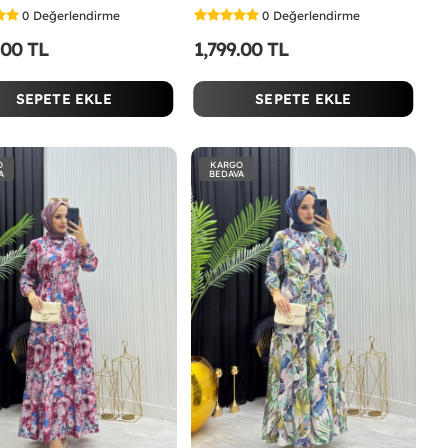
0
Değerlendirme
0
Değerlendirme
.00 TL
1,799.00 TL
SEPETE EKLE
SEPETE EKLE
O
KARGO
A
BEDAVA