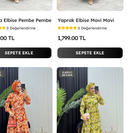
a Elbise Pembe Pembe
Yaprak Elbise Mavi Mavi
0
Değerlendirme
0
Değerlendirme
.00 TL
1,799.00 TL
SEPETE EKLE
SEPETE EKLE
O
KARGO
A
BEDAVA