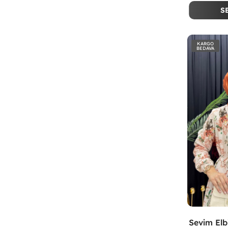
S
KARGO
BEDAVA