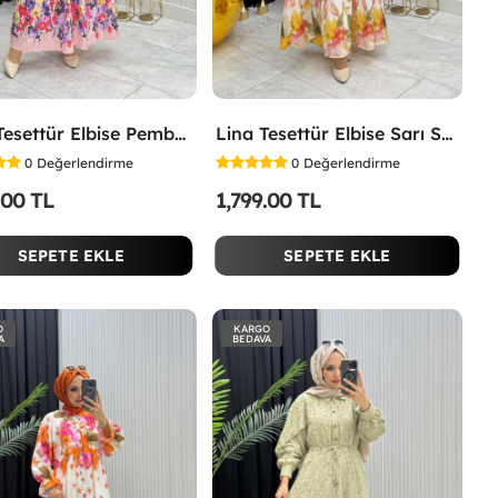
İpek Tesettür Elbise Pembe Pembe
Lina Tesettür Elbise Sarı Sarı
0
Değerlendirme
0
Değerlendirme
.00 TL
1,799.00 TL
SEPETE EKLE
SEPETE EKLE
O
KARGO
A
BEDAVA