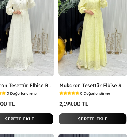
Makaron Tesettür Elbise Beyaz Beyaz
Makaron Tesettür Elbise Sarı Sarı
0
Değerlendirme
0
Değerlendirme
.00 TL
2,199.00 TL
SEPETE EKLE
SEPETE EKLE