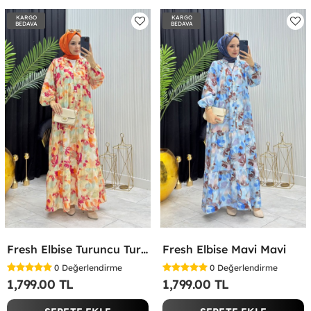
KARGO
KARGO
BEDAVA
BEDAVA
Fresh Elbise Turuncu Turuncu
Fresh Elbise Mavi Mavi
0
Değerlendirme
0
Değerlendirme
1,799.00 TL
1,799.00 TL