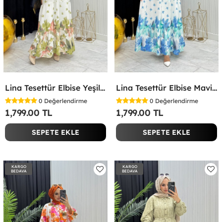
Lina Tesettür Elbise Yeşil Yeşil
Lina Tesettür Elbise Mavi Mavi
0
Değerlendirme
0
Değerlendirme
1,799.00 TL
1,799.00 TL
SEPETE EKLE
SEPETE EKLE
KARGO
KARGO
BEDAVA
BEDAVA