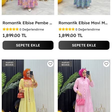
Romantik Elbise Pembe Pembe
Romantik Elbise Mavi Mavi
0
Değerlendirme
0
Değerlendirme
1,899.00 TL
1,899.00 TL
SEPETE EKLE
SEPETE EKLE
KARGO
KARGO
BEDAVA
BEDAVA