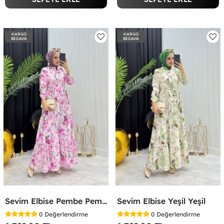
KARGO
KARGO
BEDAVA
BEDAVA
Sevim Elbise Pembe Pembe
Sevim Elbise Yeşil Yeşil
0
Değerlendirme
0
Değerlendirme