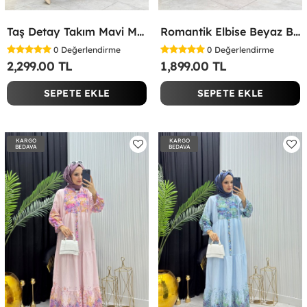
Taş Detay Takım Mavi Mavi
Romantik Elbise Beyaz Beyaz
0
Değerlendirme
0
Değerlendirme
2,299.00 TL
1,899.00 TL
SEPETE EKLE
SEPETE EKLE
KARGO
KARGO
BEDAVA
BEDAVA