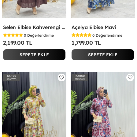
Selen Elbise Kahverengi Kahverengi
Açelya Elbise Mavi
0
Değerlendirme
0
Değerlendirme
2,199.00 TL
1,799.00 TL
SEPETE EKLE
SEPETE EKLE
KARGO
KARGO
BEDAVA
BEDAVA