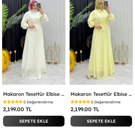
Makaron Tesettür Elbise Beyaz Beyaz
Makaron Tesettür Elbise Sarı Sarı
0
Değerlendirme
0
Değerlendirme
2,199.00 TL
2,199.00 TL
SEPETE EKLE
SEPETE EKLE