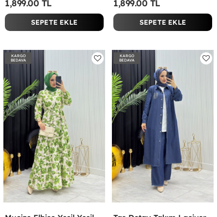
1,899.00 TL
1,899.00 TL
SEPETE EKLE
SEPETE EKLE
KARGO
KARGO
BEDAVA
BEDAVA