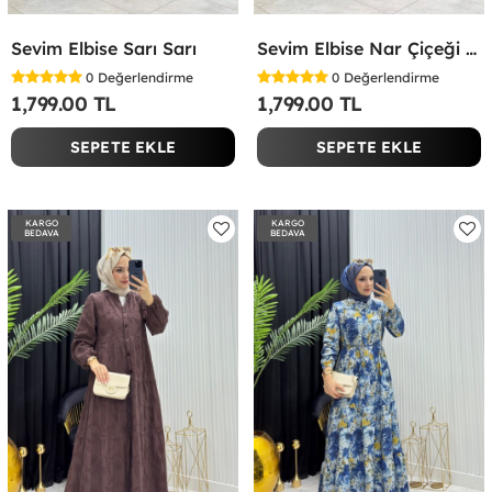
Sevim Elbise Sarı Sarı
Sevim Elbise Nar Çiçeği Nar Çiçeği
0
Değerlendirme
0
Değerlendirme
1,799.00 TL
1,799.00 TL
SEPETE EKLE
SEPETE EKLE
KARGO
KARGO
BEDAVA
BEDAVA