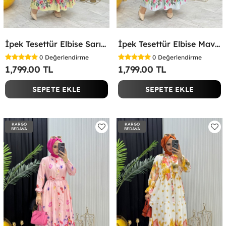
İpek Tesettür Elbise Sarı Sarı
İpek Tesettür Elbise Mavi Mavi
0
Değerlendirme
0
Değerlendirme
1,799.00 TL
1,799.00 TL
SEPETE EKLE
SEPETE EKLE
KARGO
KARGO
BEDAVA
BEDAVA