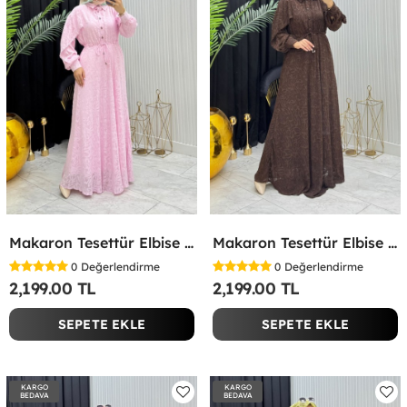
Makaron Tesettür Elbise Pembe Pembe
Makaron Tesettür Elbise Kahverengi Kahverengi
0
Değerlendirme
0
Değerlendirme
2,199.00 TL
2,199.00 TL
SEPETE EKLE
SEPETE EKLE
KARGO
KARGO
BEDAVA
BEDAVA