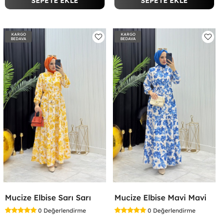
SEPETE EKLE
SEPETE EKLE
KARGO
KARGO
BEDAVA
BEDAVA
Mucize Elbise Sarı Sarı
Mucize Elbise Mavi Mavi
0
Değerlendirme
0
Değerlendirme