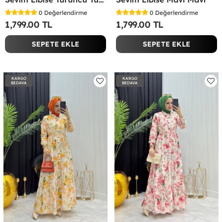
0
Değerlendirme
0
Değerlendirme
1,799.00 TL
1,799.00 TL
SEPETE EKLE
SEPETE EKLE
KARGO
KARGO
BEDAVA
BEDAVA