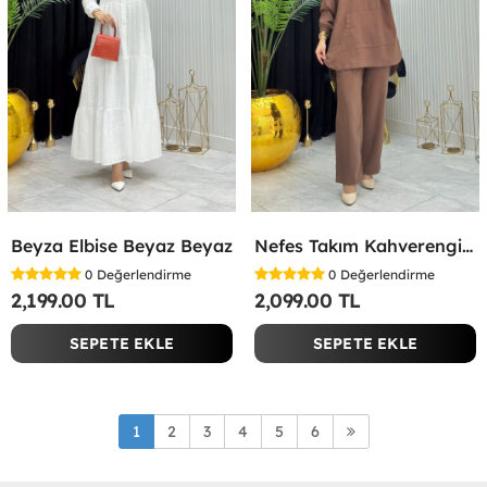
Beyza Elbise Beyaz Beyaz
Nefes Takım Kahverengi Kahverengi
0
Değerlendirme
0
Değerlendirme
2,199.00 TL
2,099.00 TL
SEPETE EKLE
SEPETE EKLE
1
2
3
4
5
6