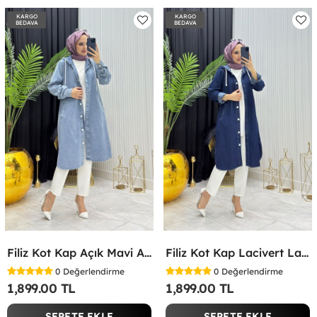
KARGO
KARGO
BEDAVA
BEDAVA
Filiz Kot Kap Açık Mavi Açık Mavi
Filiz Kot Kap Lacivert Lacivert
0
Değerlendirme
0
Değerlendirme
1,899.00 TL
1,899.00 TL
SEPETE EKLE
SEPETE EKLE