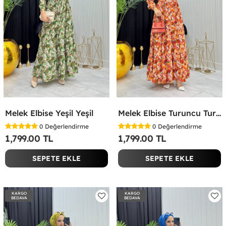
Melek Elbise Yeşil Yeşil
Melek Elbise Turuncu Turuncu
0
Değerlendirme
0
Değerlendirme
1,799.00 TL
1,799.00 TL
SEPETE EKLE
SEPETE EKLE
KARGO
KARGO
BEDAVA
BEDAVA