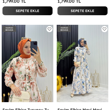
1,799.00 TL
1,799.00 TL
SEPETE EKLE
SEPETE EKLE
KARGO
KARGO
BEDAVA
BEDAVA
Sevim Elbise Turuncu Turuncu
Sevim Elbise Mavi Mavi