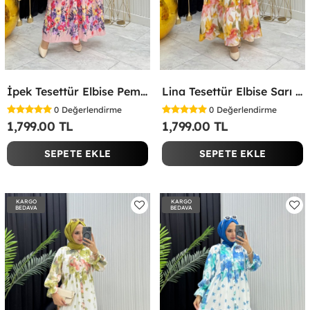
İpek Tesettür Elbise Pembe Pembe
Lina Tesettür Elbise Sarı Sarı
0
Değerlendirme
0
Değerlendirme
1,799.00 TL
1,799.00 TL
SEPETE EKLE
SEPETE EKLE
KARGO
KARGO
BEDAVA
BEDAVA