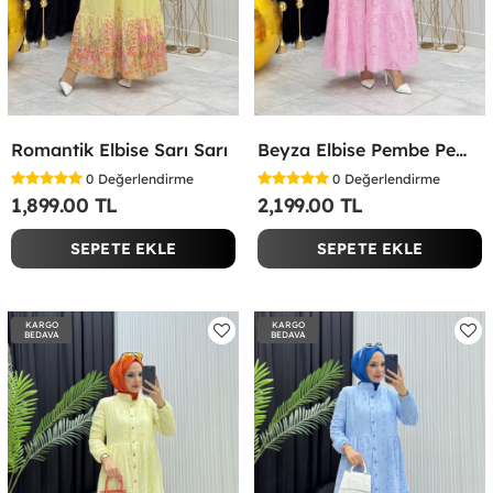
Romantik Elbise Sarı Sarı
Beyza Elbise Pembe Pembe
0
Değerlendirme
0
Değerlendirme
1,899.00 TL
2,199.00 TL
SEPETE EKLE
SEPETE EKLE
KARGO
KARGO
BEDAVA
BEDAVA