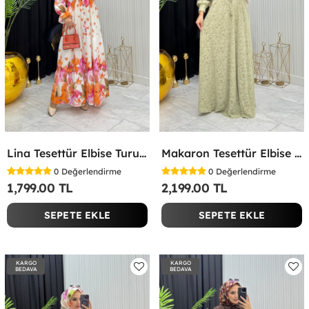
Lina Tesettür Elbise Turuncu Turuncu
Makaron Tesettür Elbise Yeşil Yeşil
0
Değerlendirme
0
Değerlendirme
1,799.00 TL
2,199.00 TL
SEPETE EKLE
SEPETE EKLE
KARGO
KARGO
BEDAVA
BEDAVA