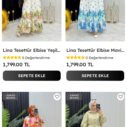
Lina Tesettür Elbise Yeşil Yeşil
Lina Tesettür Elbise Mavi Mavi
0
Değerlendirme
0
Değerlendirme
1,799.00 TL
1,799.00 TL
SEPETE EKLE
SEPETE EKLE
KARGO
KARGO
BEDAVA
BEDAVA