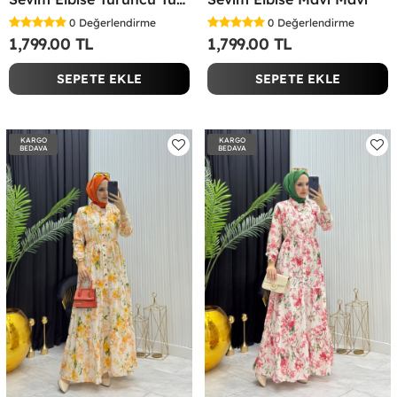
0
Değerlendirme
0
Değerlendirme
1,799.00 TL
1,799.00 TL
SEPETE EKLE
SEPETE EKLE
KARGO
KARGO
BEDAVA
BEDAVA