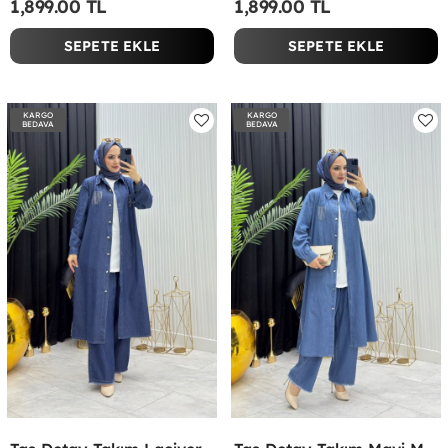
1,899.00 TL
1,899.00 TL
SEPETE EKLE
SEPETE EKLE
KARGO
KARGO
BEDAVA
BEDAVA