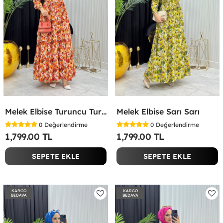
Melek Elbise Turuncu Turuncu
Melek Elbise Sarı Sarı
0
Değerlendirme
0
Değerlendirme
1,799.00 TL
1,799.00 TL
SEPETE EKLE
SEPETE EKLE
KARGO
KARGO
BEDAVA
BEDAVA