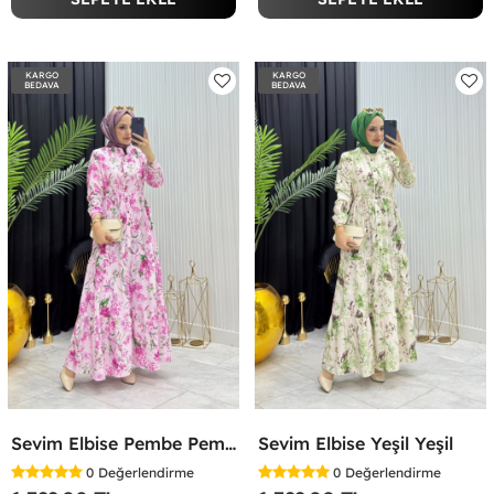
KARGO
KARGO
BEDAVA
BEDAVA
Sevim Elbise Pembe Pembe
Sevim Elbise Yeşil Yeşil
0
Değerlendirme
0
Değerlendirme