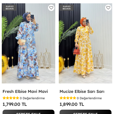
KARGO
KARGO
BEDAVA
BEDAVA
Fresh Elbise Mavi Mavi
Mucize Elbise Sarı Sarı
0
Değerlendirme
0
Değerlendirme
1,799.00 TL
1,899.00 TL