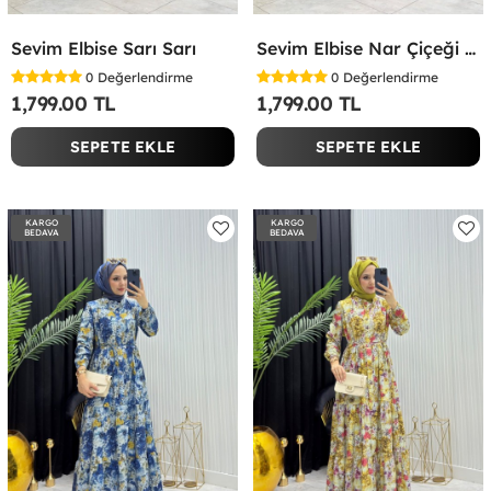
Sevim Elbise Sarı Sarı
Sevim Elbise Nar Çiçeği Nar Çiçeği
0
Değerlendirme
0
Değerlendirme
1,799.00 TL
1,799.00 TL
SEPETE EKLE
SEPETE EKLE
KARGO
KARGO
BEDAVA
BEDAVA