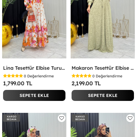
Lina Tesettür Elbise Turuncu Turuncu
Makaron Tesettür Elbise Yeşil Yeşil
0
Değerlendirme
0
Değerlendirme
1,799.00 TL
2,199.00 TL
SEPETE EKLE
SEPETE EKLE
KARGO
KARGO
BEDAVA
BEDAVA