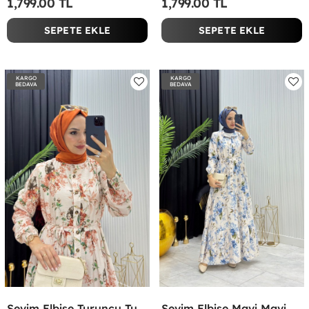
1,799.00 TL
1,799.00 TL
SEPETE EKLE
SEPETE EKLE
KARGO
KARGO
BEDAVA
BEDAVA
Sevim Elbise Turuncu Turuncu
Sevim Elbise Mavi Mavi