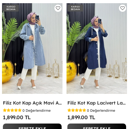
KARGO
KARGO
BEDAVA
BEDAVA
Filiz Kot Kap Açık Mavi Açık Mavi
Filiz Kot Kap Lacivert Lacivert
0
Değerlendirme
0
Değerlendirme
1,899.00 TL
1,899.00 TL
SEPETE EKLE
SEPETE EKLE