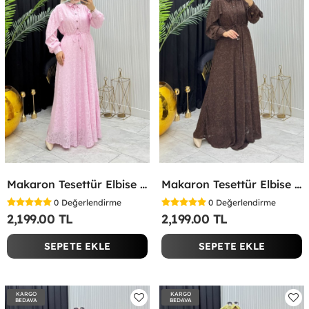
Makaron Tesettür Elbise Pembe Pembe
Makaron Tesettür Elbise Kahverengi Kahverengi
0
Değerlendirme
0
Değerlendirme
2,199.00 TL
2,199.00 TL
SEPETE EKLE
SEPETE EKLE
KARGO
KARGO
BEDAVA
BEDAVA