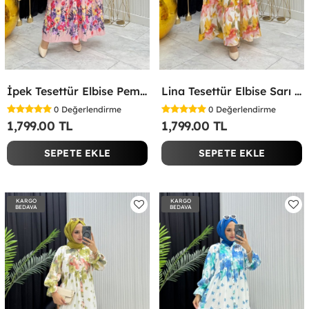
İpek Tesettür Elbise Pembe Pembe
Lina Tesettür Elbise Sarı Sarı
0
Değerlendirme
0
Değerlendirme
1,799.00 TL
1,799.00 TL
SEPETE EKLE
SEPETE EKLE
KARGO
KARGO
BEDAVA
BEDAVA