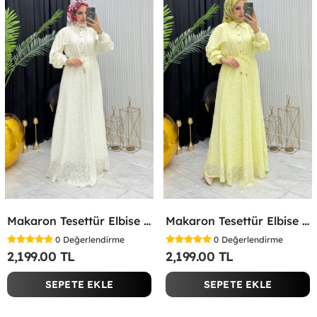
Makaron Tesettür Elbise Beyaz Beyaz
Makaron Tesettür Elbise Sarı Sarı
0
Değerlendirme
0
Değerlendirme
2,199.00 TL
2,199.00 TL
SEPETE EKLE
SEPETE EKLE