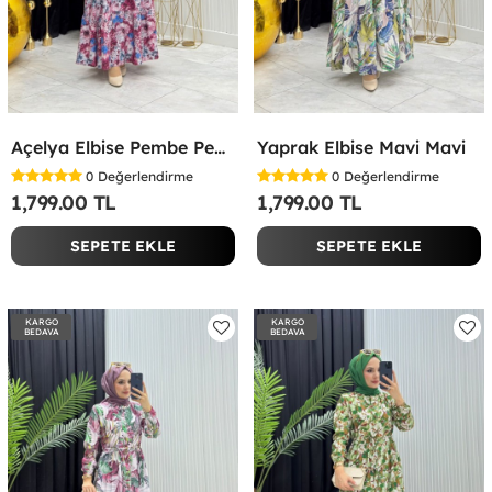
Açelya Elbise Pembe Pembe
Yaprak Elbise Mavi Mavi
0
Değerlendirme
0
Değerlendirme
1,799.00 TL
1,799.00 TL
SEPETE EKLE
SEPETE EKLE
KARGO
KARGO
BEDAVA
BEDAVA