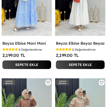
Beyza Elbise Mavi Mavi
Beyza Elbise Beyaz Beyaz
0
Değerlendirme
0
Değerlendirme
2,199.00 TL
2,199.00 TL
SEPETE EKLE
SEPETE EKLE
KARGO
KARGO
BEDAVA
BEDAVA