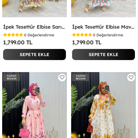
İpek Tesettür Elbise Sarı Sarı
İpek Tesettür Elbise Mavi Mavi
0
Değerlendirme
0
Değerlendirme
1,799.00 TL
1,799.00 TL
SEPETE EKLE
SEPETE EKLE
KARGO
KARGO
BEDAVA
BEDAVA