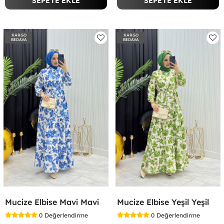
SEPETE EKLE
SEPETE EKLE
KARGO
KARGO
BEDAVA
BEDAVA
Mucize Elbise Mavi Mavi
Mucize Elbise Yeşil Yeşil
0
Değerlendirme
0
Değerlendirme