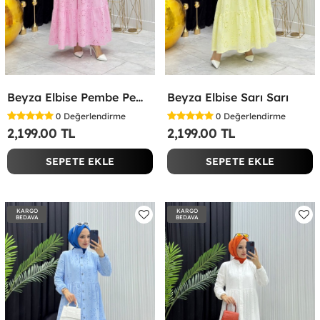
Beyza Elbise Pembe Pembe
Beyza Elbise Sarı Sarı
0
Değerlendirme
0
Değerlendirme
2,199.00 TL
2,199.00 TL
SEPETE EKLE
SEPETE EKLE
KARGO
KARGO
BEDAVA
BEDAVA