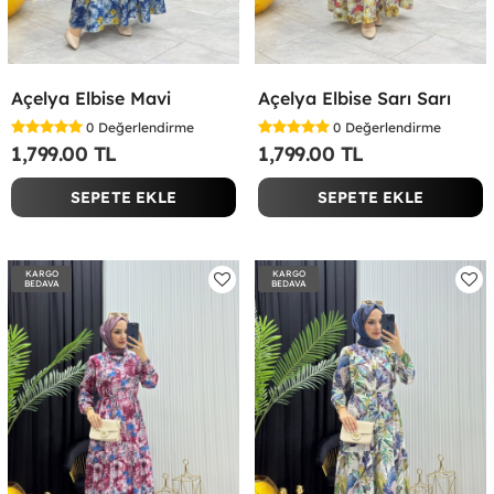
Açelya Elbise Mavi
Açelya Elbise Sarı Sarı
0
Değerlendirme
0
Değerlendirme
1,799.00 TL
1,799.00 TL
SEPETE EKLE
SEPETE EKLE
KARGO
KARGO
BEDAVA
BEDAVA