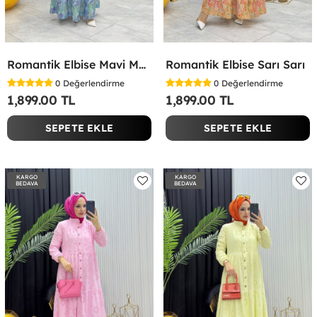
Romantik Elbise Mavi Mavi
Romantik Elbise Sarı Sarı
0
Değerlendirme
0
Değerlendirme
1,899.00 TL
1,899.00 TL
SEPETE EKLE
SEPETE EKLE
KARGO
KARGO
BEDAVA
BEDAVA