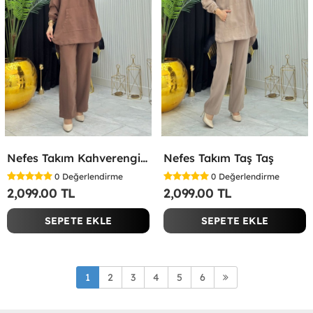
Nefes Takım Kahverengi Kahverengi
Nefes Takım Taş Taş
0
Değerlendirme
0
Değerlendirme
2,099.00 TL
2,099.00 TL
SEPETE EKLE
SEPETE EKLE
1
2
3
4
5
6