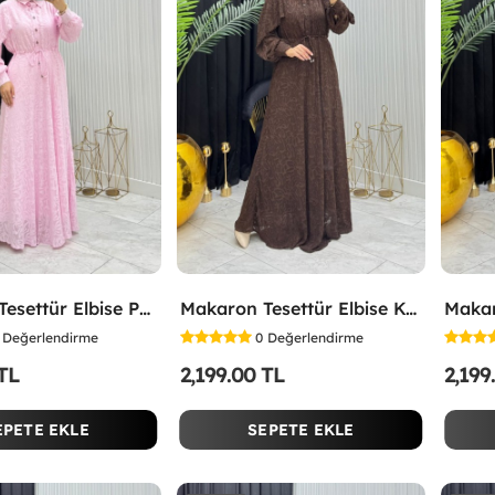
Makaron Tesettür Elbise Pembe Pembe
Makaron Tesettür Elbise Kahverengi Kahverengi
Değerlendirme
0
Değerlendirme
 TL
2,199.00 TL
2,199
EPETE EKLE
SEPETE EKLE