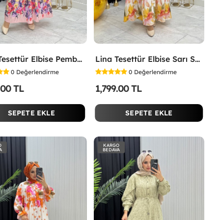
İpek Tesettür Elbise Pembe Pembe
Lina Tesettür Elbise Sarı Sarı
0
Değerlendirme
0
Değerlendirme
.00 TL
1,799.00 TL
SEPETE EKLE
SEPETE EKLE
O
KARGO
A
BEDAVA