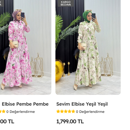
O
KARGO
A
BEDAVA
 Elbise Pembe Pembe
Sevim Elbise Yeşil Yeşil
0
Değerlendirme
0
Değerlendirme
.00 TL
1,799.00 TL