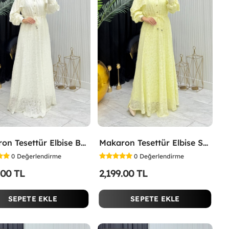
Makaron Tesettür Elbise Beyaz Beyaz
Makaron Tesettür Elbise Sarı Sarı
0
Değerlendirme
0
Değerlendirme
.00 TL
2,199.00 TL
SEPETE EKLE
SEPETE EKLE