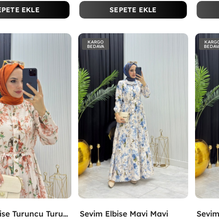
EPETE EKLE
SEPETE EKLE
KARGO
KARG
BEDAVA
BEDAV
Sevim Elbise Turuncu Turuncu
Sevim Elbise Mavi Mavi
Sevim