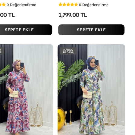
0
Değerlendirme
0
Değerlendirme
.00 TL
1,799.00 TL
SEPETE EKLE
SEPETE EKLE
O
KARGO
A
BEDAVA