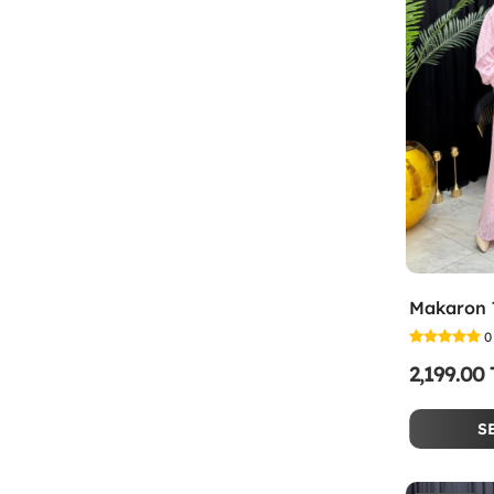
0
2,199.00
S