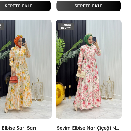
SEPETE EKLE
SEPETE EKLE
O
KARGO
A
BEDAVA
 Elbise Sarı Sarı
Sevim Elbise Nar Çiçeği Nar Çiçeği