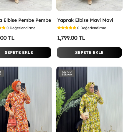
a Elbise Pembe Pembe
Yaprak Elbise Mavi Mavi
0
Değerlendirme
0
Değerlendirme
.00 TL
1,799.00 TL
SEPETE EKLE
SEPETE EKLE
O
KARGO
A
BEDAVA