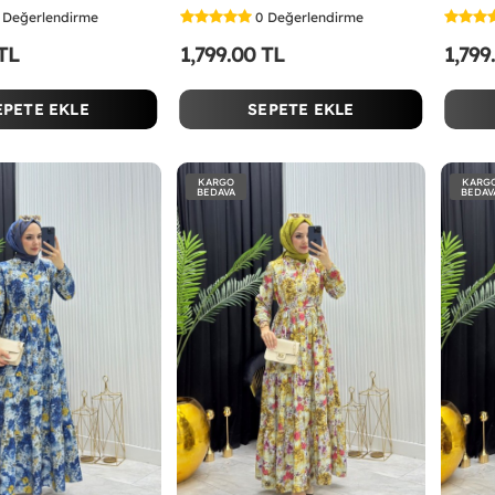
Değerlendirme
0
Değerlendirme
 TL
1,799.00 TL
1,799
EPETE EKLE
SEPETE EKLE
KARGO
KARG
BEDAVA
BEDAV