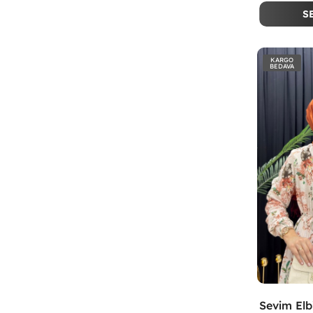
S
KARGO
BEDAVA