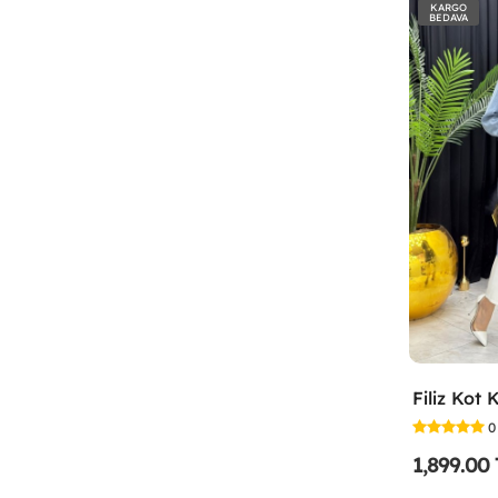
KARGO
BEDAVA
0
1,899.00