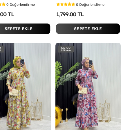
0
Değerlendirme
0
Değerlendirme
.00 TL
1,799.00 TL
SEPETE EKLE
SEPETE EKLE
O
KARGO
A
BEDAVA