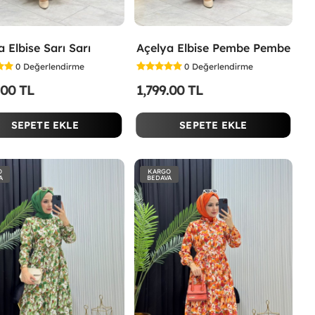
 Elbise Sarı Sarı
Açelya Elbise Pembe Pembe
0
Değerlendirme
0
Değerlendirme
.00 TL
1,799.00 TL
SEPETE EKLE
SEPETE EKLE
O
KARGO
A
BEDAVA