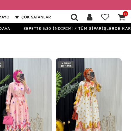
0
MAYO
ÇOK SATANLAR
SEPETTE %20 İNDİRİM! ⚡ TÜM SİPARİŞLERDE KARGO BED
O
KARGO
A
BEDAVA