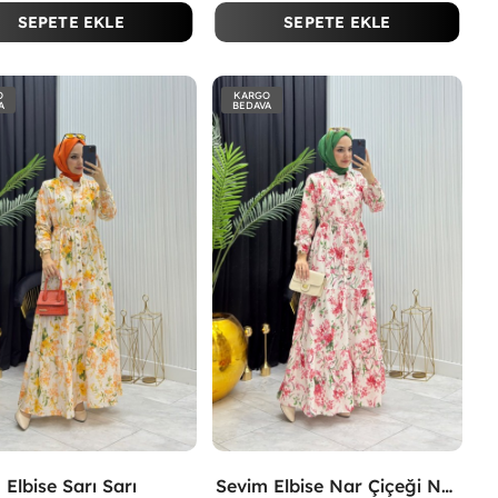
SEPETE EKLE
SEPETE EKLE
O
KARGO
A
BEDAVA
 Elbise Sarı Sarı
Sevim Elbise Nar Çiçeği Nar Çiçeği