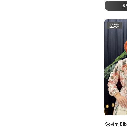
S
KARGO
BEDAVA