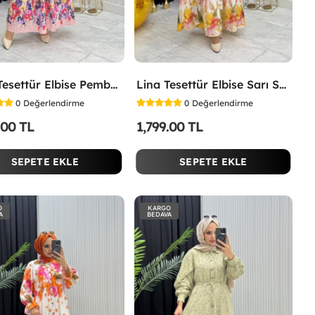
İpek Tesettür Elbise Pembe Pembe
Lina Tesettür Elbise Sarı Sarı
0
Değerlendirme
0
Değerlendirme
.00 TL
1,799.00 TL
SEPETE EKLE
SEPETE EKLE
O
KARGO
A
BEDAVA