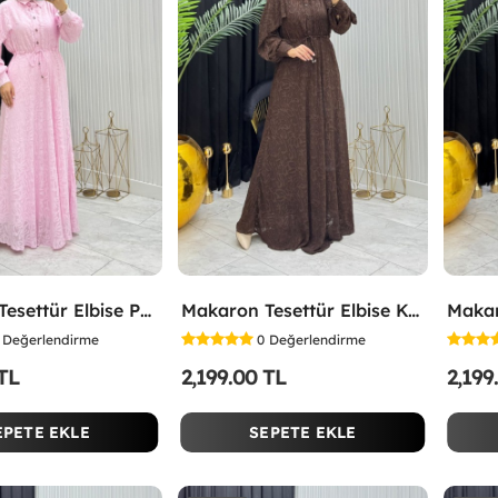
Makaron Tesettür Elbise Pembe Pembe
Makaron Tesettür Elbise Kahverengi Kahverengi
Değerlendirme
0
Değerlendirme
 TL
2,199.00 TL
2,199
EPETE EKLE
SEPETE EKLE