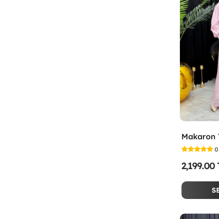
0
2,199.00
S