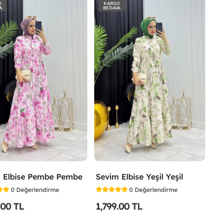
O
KARGO
A
BEDAVA
 Elbise Pembe Pembe
Sevim Elbise Yeşil Yeşil
0
Değerlendirme
0
Değerlendirme
.00 TL
1,799.00 TL