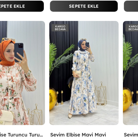
EPETE EKLE
SEPETE EKLE
KARGO
KARG
BEDAVA
BEDAV
Sevim Elbise Turuncu Turuncu
Sevim Elbise Mavi Mavi
Sevim