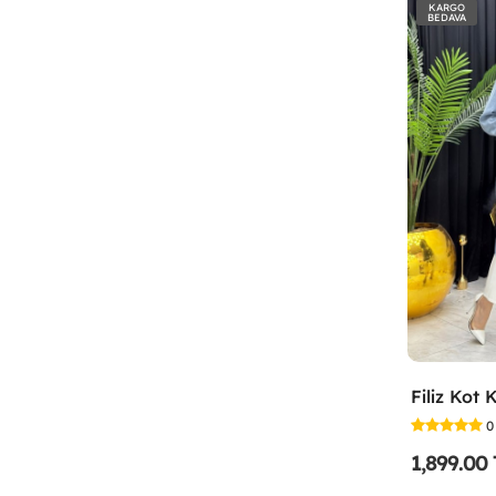
KARGO
BEDAVA
0
1,899.00