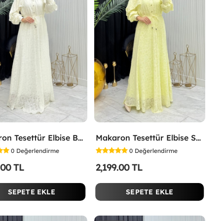
Makaron Tesettür Elbise Beyaz Beyaz
Makaron Tesettür Elbise Sarı Sarı
0
Değerlendirme
0
Değerlendirme
.00 TL
2,199.00 TL
SEPETE EKLE
SEPETE EKLE