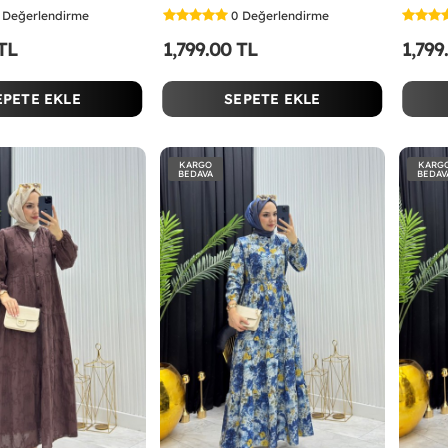
Değerlendirme
0
Değerlendirme
 TL
1,799.00 TL
1,799
EPETE EKLE
SEPETE EKLE
KARGO
KARG
BEDAVA
BEDAV