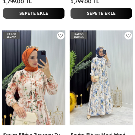
1,799.00 TL
1,799.00 TL
SEPETE EKLE
SEPETE EKLE
KARGO
KARGO
BEDAVA
BEDAVA
Sevim Elbise Turuncu Turuncu
Sevim Elbise Mavi Mavi