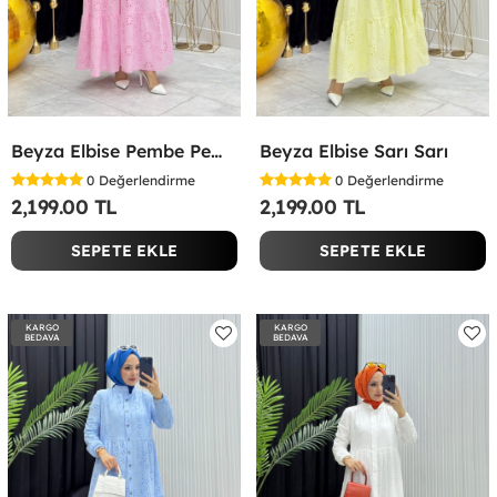
Beyza Elbise Pembe Pembe
Beyza Elbise Sarı Sarı
0
Değerlendirme
0
Değerlendirme
2,199.00 TL
2,199.00 TL
SEPETE EKLE
SEPETE EKLE
KARGO
KARGO
BEDAVA
BEDAVA