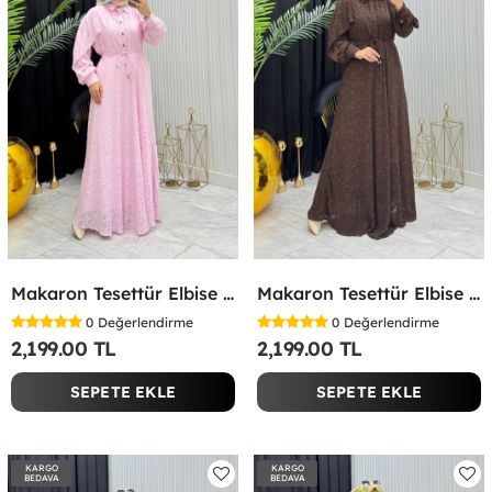
Makaron Tesettür Elbise Pembe Pembe
Makaron Tesettür Elbise Kahverengi Kahverengi
0
Değerlendirme
0
Değerlendirme
2,199.00 TL
2,199.00 TL
SEPETE EKLE
SEPETE EKLE
KARGO
KARGO
BEDAVA
BEDAVA