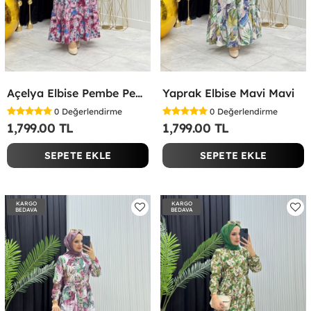
Açelya Elbise Pembe Pembe
Yaprak Elbise Mavi Mavi
0
Değerlendirme
0
Değerlendirme
1,799.00 TL
1,799.00 TL
SEPETE EKLE
SEPETE EKLE
KARGO
KARGO
BEDAVA
BEDAVA