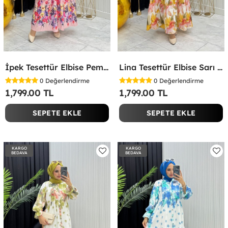
İpek Tesettür Elbise Pembe Pembe
Lina Tesettür Elbise Sarı Sarı
0
Değerlendirme
0
Değerlendirme
1,799.00 TL
1,799.00 TL
SEPETE EKLE
SEPETE EKLE
KARGO
KARGO
BEDAVA
BEDAVA