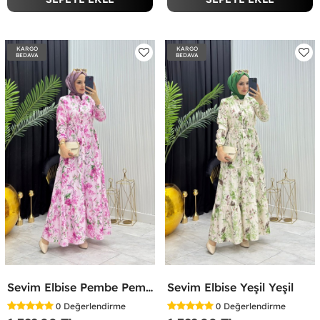
KARGO
KARGO
BEDAVA
BEDAVA
Sevim Elbise Pembe Pembe
Sevim Elbise Yeşil Yeşil
0
Değerlendirme
0
Değerlendirme