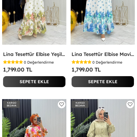
Lina Tesettür Elbise Yeşil Yeşil
Lina Tesettür Elbise Mavi Mavi
0
Değerlendirme
0
Değerlendirme
1,799.00 TL
1,799.00 TL
SEPETE EKLE
SEPETE EKLE
KARGO
KARGO
BEDAVA
BEDAVA