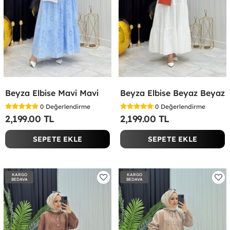
Beyza Elbise Mavi Mavi
Beyza Elbise Beyaz Beyaz
0
Değerlendirme
0
Değerlendirme
2,199.00 TL
2,199.00 TL
SEPETE EKLE
SEPETE EKLE
KARGO
KARGO
BEDAVA
BEDAVA