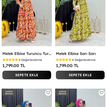
Melek Elbise Turuncu Turuncu
Melek Elbise Sarı Sarı
0
Değerlendirme
0
Değerlendirme
1,799.00 TL
1,799.00 TL
SEPETE EKLE
SEPETE EKLE
KARGO
KARGO
BEDAVA
BEDAVA