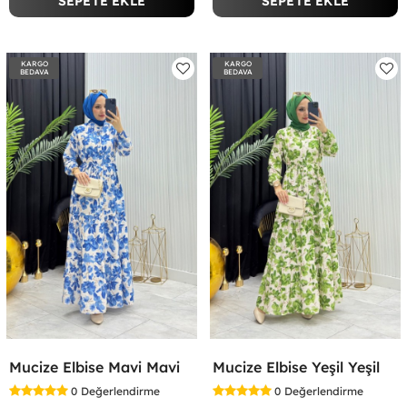
SEPETE EKLE
SEPETE EKLE
KARGO
KARGO
BEDAVA
BEDAVA
Mucize Elbise Mavi Mavi
Mucize Elbise Yeşil Yeşil
0
Değerlendirme
0
Değerlendirme