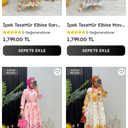
İpek Tesettür Elbise Sarı Sarı
İpek Tesettür Elbise Mavi Mavi
0
Değerlendirme
0
Değerlendirme
1,799.00 TL
1,799.00 TL
SEPETE EKLE
SEPETE EKLE
KARGO
KARGO
BEDAVA
BEDAVA