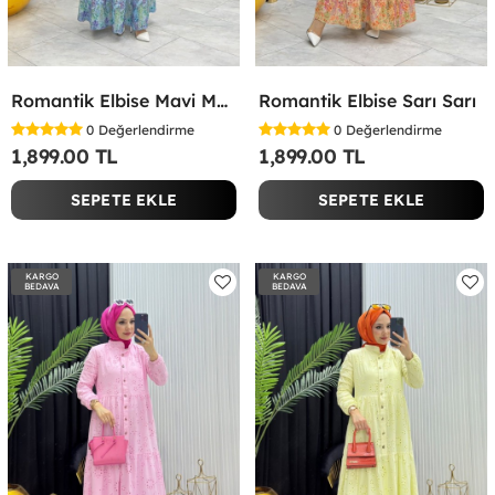
Romantik Elbise Mavi Mavi
Romantik Elbise Sarı Sarı
0
Değerlendirme
0
Değerlendirme
1,899.00 TL
1,899.00 TL
SEPETE EKLE
SEPETE EKLE
KARGO
KARGO
BEDAVA
BEDAVA