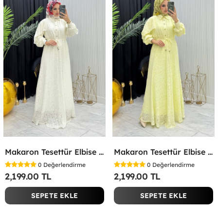
Makaron Tesettür Elbise Beyaz Beyaz
Makaron Tesettür Elbise Sarı Sarı
0
Değerlendirme
0
Değerlendirme
2,199.00 TL
2,199.00 TL
SEPETE EKLE
SEPETE EKLE