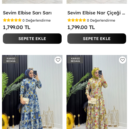
Sevim Elbise Sarı Sarı
Sevim Elbise Nar Çiçeği Nar Çiçeği
0
Değerlendirme
0
Değerlendirme
1,799.00 TL
1,799.00 TL
SEPETE EKLE
SEPETE EKLE
KARGO
KARGO
BEDAVA
BEDAVA