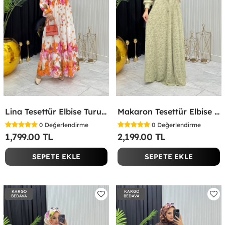
Lina Tesettür Elbise Turuncu Turuncu
Makaron Tesettür Elbise Yeşil Yeşil
0
Değerlendirme
0
Değerlendirme
1,799.00 TL
2,199.00 TL
SEPETE EKLE
SEPETE EKLE
KARGO
KARGO
BEDAVA
BEDAVA