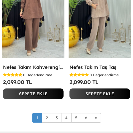
Nefes Takım Kahverengi Kahverengi
Nefes Takım Taş Taş
0
Değerlendirme
0
Değerlendirme
2,099.00 TL
2,099.00 TL
SEPETE EKLE
SEPETE EKLE
1
2
3
4
5
6