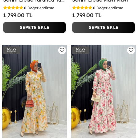
0
Değerlendirme
0
Değerlendirme
1,799.00 TL
1,799.00 TL
SEPETE EKLE
SEPETE EKLE
KARGO
KARGO
BEDAVA
BEDAVA