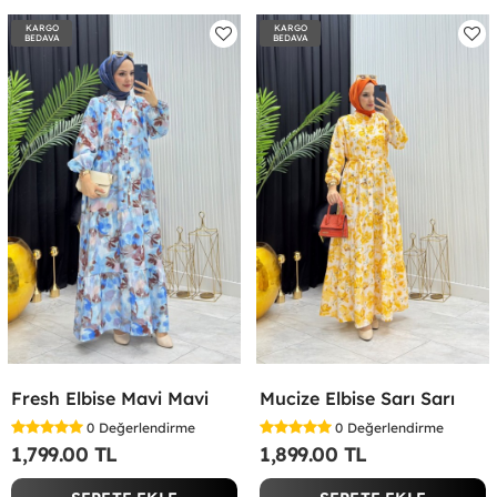
KARGO
KARGO
BEDAVA
BEDAVA
Fresh Elbise Mavi Mavi
Mucize Elbise Sarı Sarı
0
Değerlendirme
0
Değerlendirme
1,799.00 TL
1,899.00 TL