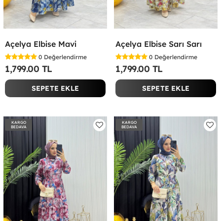
Açelya Elbise Mavi
Açelya Elbise Sarı Sarı
0
Değerlendirme
0
Değerlendirme
1,799.00 TL
1,799.00 TL
SEPETE EKLE
SEPETE EKLE
KARGO
KARGO
BEDAVA
BEDAVA