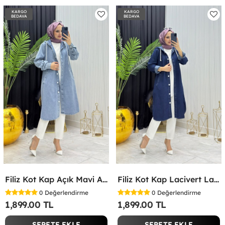
KARGO
KARGO
BEDAVA
BEDAVA
Filiz Kot Kap Açık Mavi Açık Mavi
Filiz Kot Kap Lacivert Lacivert
0
Değerlendirme
0
Değerlendirme
1,899.00 TL
1,899.00 TL
SEPETE EKLE
SEPETE EKLE