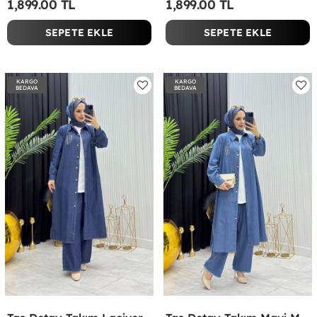
1,899.00 TL
1,899.00 TL
SEPETE EKLE
SEPETE EKLE
KARGO
KARGO
BEDAVA
BEDAVA