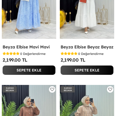
Beyza Elbise Mavi Mavi
Beyza Elbise Beyaz Beyaz
0
Değerlendirme
0
Değerlendirme
2,199.00 TL
2,199.00 TL
SEPETE EKLE
SEPETE EKLE
KARGO
KARGO
BEDAVA
BEDAVA