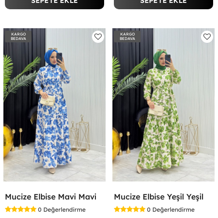
SEPETE EKLE
SEPETE EKLE
KARGO
KARGO
BEDAVA
BEDAVA
Mucize Elbise Mavi Mavi
Mucize Elbise Yeşil Yeşil
0
Değerlendirme
0
Değerlendirme