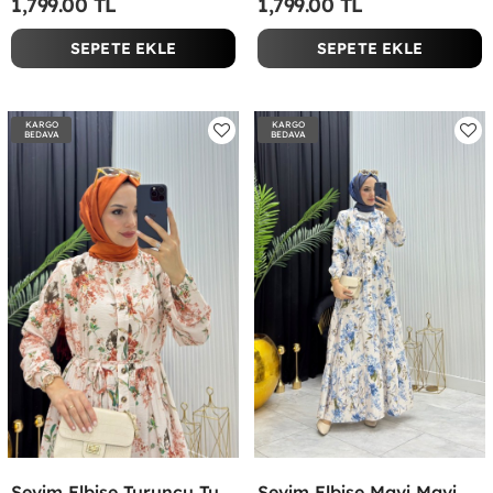
1,799.00 TL
1,799.00 TL
SEPETE EKLE
SEPETE EKLE
KARGO
KARGO
BEDAVA
BEDAVA
Sevim Elbise Turuncu Turuncu
Sevim Elbise Mavi Mavi