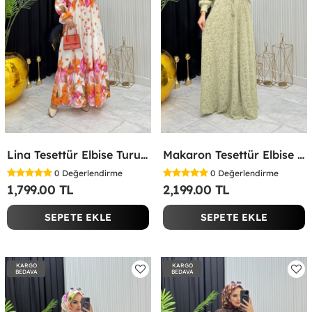
Lina Tesettür Elbise Turuncu Turuncu
Makaron Tesettür Elbise Yeşil Yeşil
0
Değerlendirme
0
Değerlendirme
1,799.00 TL
2,199.00 TL
SEPETE EKLE
SEPETE EKLE
KARGO
KARGO
BEDAVA
BEDAVA