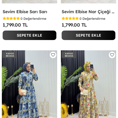
Sevim Elbise Sarı Sarı
Sevim Elbise Nar Çiçeği Nar Çiçeği
0
Değerlendirme
0
Değerlendirme
1,799.00 TL
1,799.00 TL
SEPETE EKLE
SEPETE EKLE
KARGO
KARGO
BEDAVA
BEDAVA