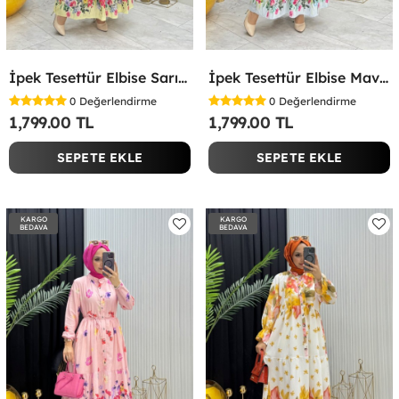
İpek Tesettür Elbise Sarı Sarı
İpek Tesettür Elbise Mavi Mavi
0
Değerlendirme
0
Değerlendirme
1,799.00 TL
1,799.00 TL
SEPETE EKLE
SEPETE EKLE
KARGO
KARGO
BEDAVA
BEDAVA