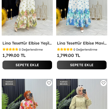
Lina Tesettür Elbise Yeşil Yeşil
Lina Tesettür Elbise Mavi Mavi
0
Değerlendirme
0
Değerlendirme
1,799.00 TL
1,799.00 TL
SEPETE EKLE
SEPETE EKLE
KARGO
KARGO
BEDAVA
BEDAVA