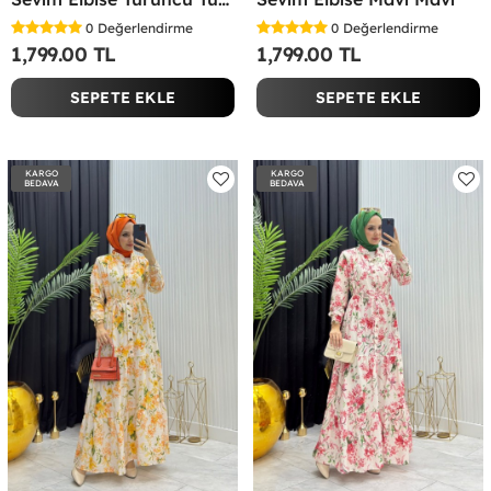
0
Değerlendirme
0
Değerlendirme
1,799.00 TL
1,799.00 TL
SEPETE EKLE
SEPETE EKLE
KARGO
KARGO
BEDAVA
BEDAVA