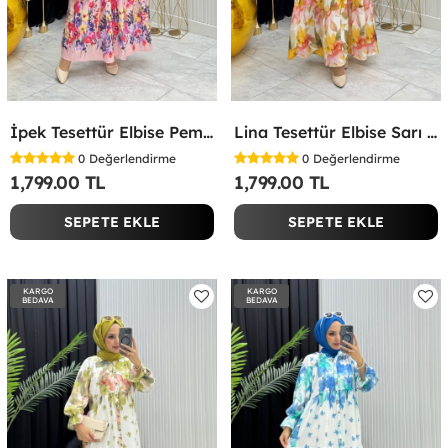
İpek Tesettür Elbise Pembe Pembe
Lina Tesettür Elbise Sarı Sarı
0
Değerlendirme
0
Değerlendirme
1,799.00 TL
1,799.00 TL
SEPETE EKLE
SEPETE EKLE
KARGO
KARGO
BEDAVA
BEDAVA