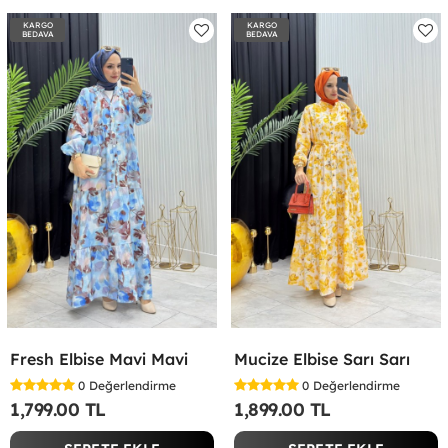
KARGO
KARGO
BEDAVA
BEDAVA
Fresh Elbise Mavi Mavi
Mucize Elbise Sarı Sarı
0
Değerlendirme
0
Değerlendirme
1,799.00 TL
1,899.00 TL