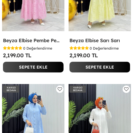
Beyza Elbise Pembe Pembe
Beyza Elbise Sarı Sarı
0
Değerlendirme
0
Değerlendirme
2,199.00 TL
2,199.00 TL
SEPETE EKLE
SEPETE EKLE
KARGO
KARGO
BEDAVA
BEDAVA