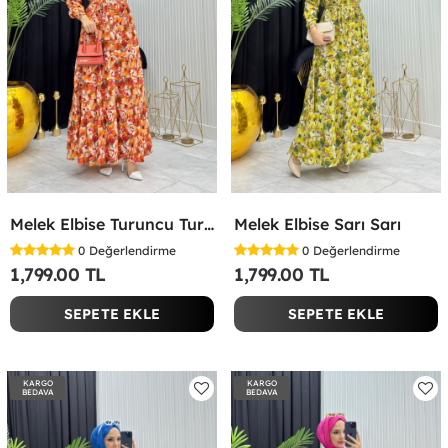
Melek Elbise Turuncu Turuncu
Melek Elbise Sarı Sarı
0
Değerlendirme
0
Değerlendirme
1,799.00 TL
1,799.00 TL
SEPETE EKLE
SEPETE EKLE
KARGO
KARGO
BEDAVA
BEDAVA