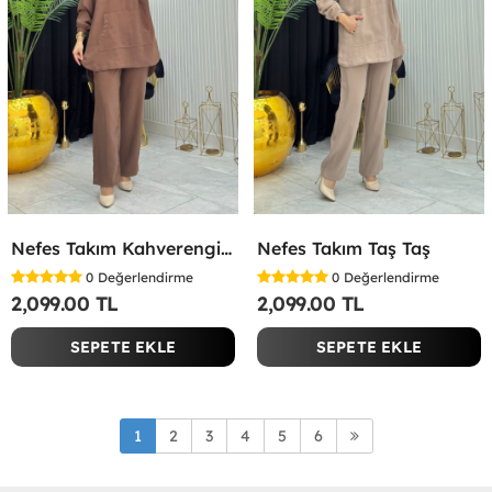
Nefes Takım Kahverengi Kahverengi
Nefes Takım Taş Taş
0
Değerlendirme
0
Değerlendirme
2,099.00 TL
2,099.00 TL
SEPETE EKLE
SEPETE EKLE
1
2
3
4
5
6