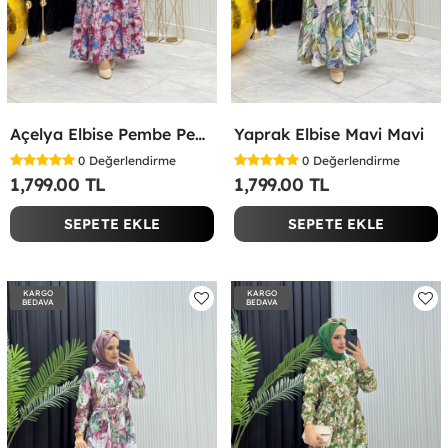
Açelya Elbise Pembe Pembe
Yaprak Elbise Mavi Mavi
0
Değerlendirme
0
Değerlendirme
1,799.00 TL
1,799.00 TL
SEPETE EKLE
SEPETE EKLE
KARGO
KARGO
BEDAVA
BEDAVA