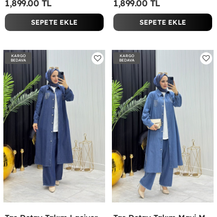
1,899.00 TL
1,899.00 TL
SEPETE EKLE
SEPETE EKLE
KARGO
KARGO
BEDAVA
BEDAVA