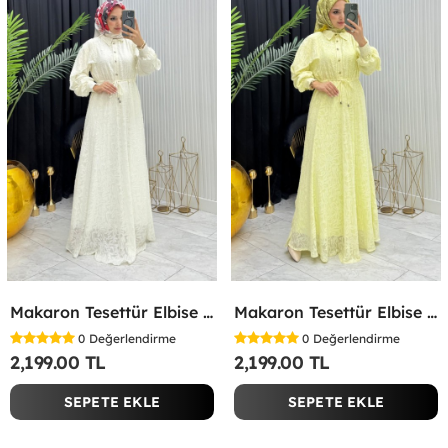
Makaron Tesettür Elbise Beyaz Beyaz
Makaron Tesettür Elbise Sarı Sarı
0
Değerlendirme
0
Değerlendirme
2,199.00 TL
2,199.00 TL
SEPETE EKLE
SEPETE EKLE