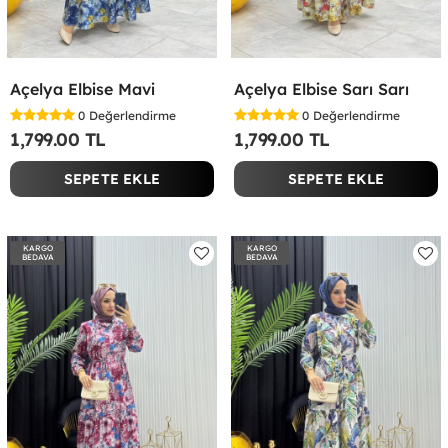
Açelya Elbise Mavi
Açelya Elbise Sarı Sarı
0
Değerlendirme
0
Değerlendirme
1,799.00 TL
1,799.00 TL
SEPETE EKLE
SEPETE EKLE
KARGO
KARGO
BEDAVA
BEDAVA