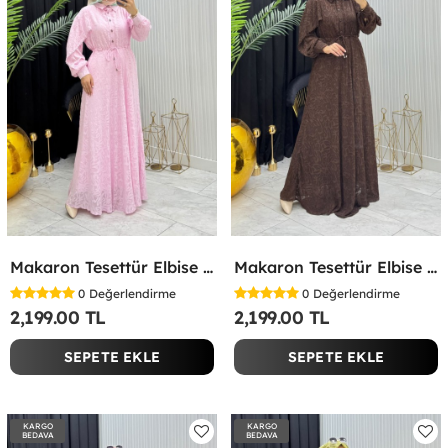
Makaron Tesettür Elbise Pembe Pembe
Makaron Tesettür Elbise Kahverengi Kahverengi
0
Değerlendirme
0
Değerlendirme
2,199.00 TL
2,199.00 TL
SEPETE EKLE
SEPETE EKLE
KARGO
KARGO
BEDAVA
BEDAVA