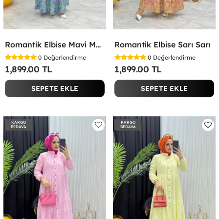
Romantik Elbise Mavi Mavi
Romantik Elbise Sarı Sarı
0
Değerlendirme
0
Değerlendirme
1,899.00 TL
1,899.00 TL
SEPETE EKLE
SEPETE EKLE
KARGO
KARGO
BEDAVA
BEDAVA