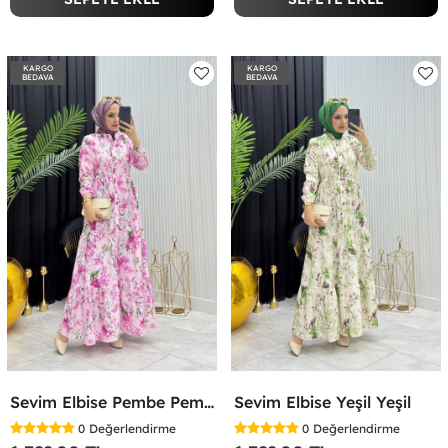
KARGO
KARGO
BEDAVA
BEDAVA
Sevim Elbise Pembe Pembe
Sevim Elbise Yeşil Yeşil
0
Değerlendirme
0
Değerlendirme