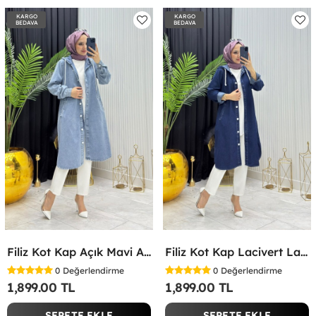
KARGO
KARGO
BEDAVA
BEDAVA
Filiz Kot Kap Açık Mavi Açık Mavi
Filiz Kot Kap Lacivert Lacivert
0
Değerlendirme
0
Değerlendirme
1,899.00 TL
1,899.00 TL
SEPETE EKLE
SEPETE EKLE