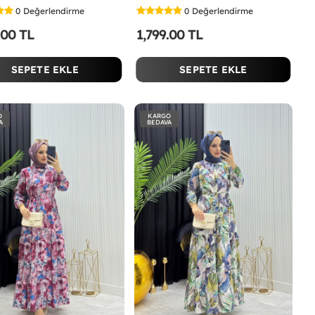
0
Değerlendirme
0
Değerlendirme
.00 TL
1,799.00 TL
SEPETE EKLE
SEPETE EKLE
O
KARGO
A
BEDAVA