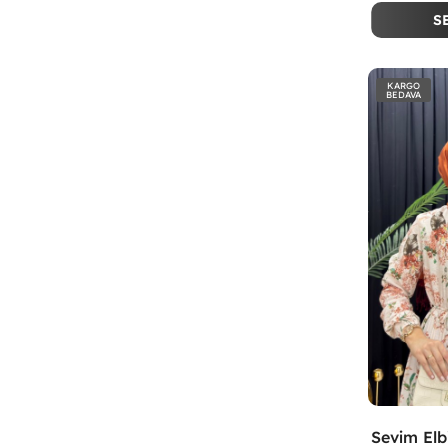
S
KARGO
BEDAVA