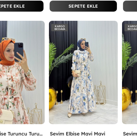
EPETE EKLE
SEPETE EKLE
KARGO
KARG
BEDAVA
BEDAV
Sevim Elbise Turuncu Turuncu
Sevim Elbise Mavi Mavi
Sevim