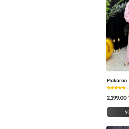
0
2,199.00
S