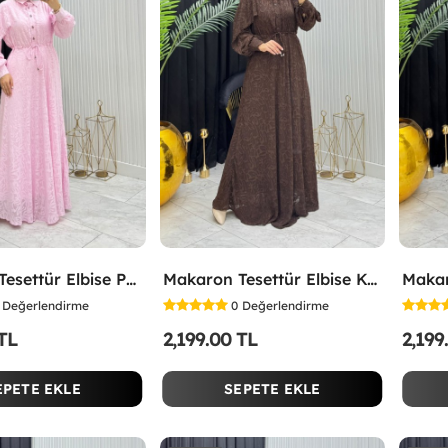
Makaron Tesettür Elbise Pembe Pembe
Makaron Tesettür Elbise Kahverengi Kahverengi
Değerlendirme
0
Değerlendirme
 TL
2,199.00 TL
2,199
EPETE EKLE
SEPETE EKLE