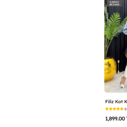
KARGO
BEDAVA
0
1,899.00