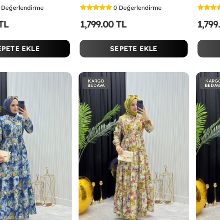
Değerlendirme
0
Değerlendirme
 TL
1,799.00 TL
1,799
EPETE EKLE
SEPETE EKLE
KARGO
KARG
BEDAVA
BEDAV