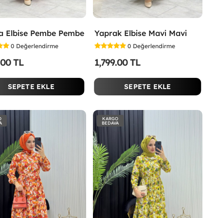
a Elbise Pembe Pembe
Yaprak Elbise Mavi Mavi
0
Değerlendirme
0
Değerlendirme
.00 TL
1,799.00 TL
SEPETE EKLE
SEPETE EKLE
O
KARGO
A
BEDAVA