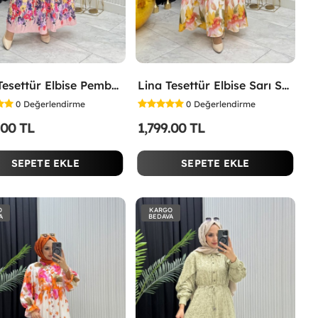
İpek Tesettür Elbise Pembe Pembe
Lina Tesettür Elbise Sarı Sarı
0
Değerlendirme
0
Değerlendirme
.00 TL
1,799.00 TL
SEPETE EKLE
SEPETE EKLE
O
KARGO
A
BEDAVA