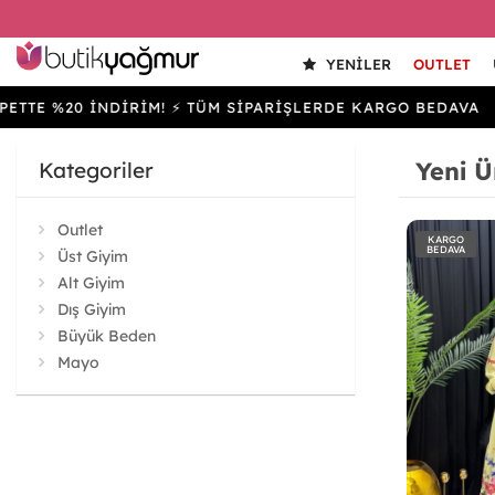
YENILER
OUTLET
20 İNDİRİM! ⚡ TÜM SİPARİŞLERDE KARGO BEDAVA
SEP
Yeni Ü
Kategoriler
Outlet
KARGO
BEDAVA
Üst Giyim
Alt Giyim
Dış Giyim
Büyük Beden
Mayo