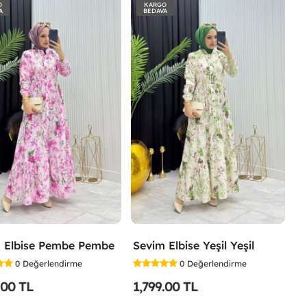
O
KARGO
A
BEDAVA
 Elbise Pembe Pembe
Sevim Elbise Yeşil Yeşil
0
Değerlendirme
0
Değerlendirme
.00 TL
1,799.00 TL