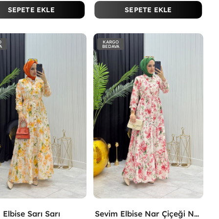
SEPETE EKLE
SEPETE EKLE
O
KARGO
A
BEDAVA
 Elbise Sarı Sarı
Sevim Elbise Nar Çiçeği Nar Çiçeği