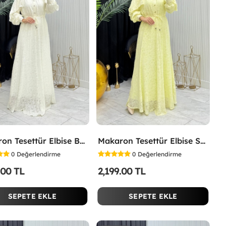
Makaron Tesettür Elbise Beyaz Beyaz
Makaron Tesettür Elbise Sarı Sarı
0
Değerlendirme
0
Değerlendirme
.00 TL
2,199.00 TL
SEPETE EKLE
SEPETE EKLE