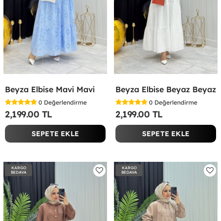
Beyza Elbise Mavi Mavi
Beyza Elbise Beyaz Beyaz
0
Değerlendirme
0
Değerlendirme
2,199.00 TL
2,199.00 TL
SEPETE EKLE
SEPETE EKLE
KARGO
KARGO
BEDAVA
BEDAVA