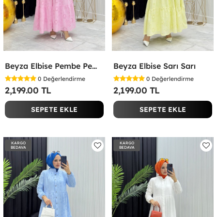
Beyza Elbise Pembe Pembe
Beyza Elbise Sarı Sarı
0
Değerlendirme
0
Değerlendirme
2,199.00 TL
2,199.00 TL
SEPETE EKLE
SEPETE EKLE
KARGO
KARGO
BEDAVA
BEDAVA