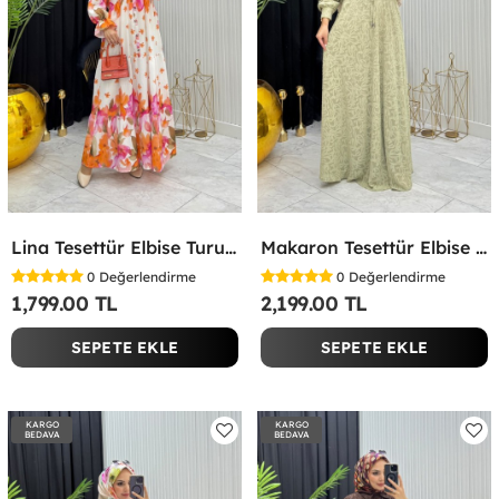
Lina Tesettür Elbise Turuncu Turuncu
Makaron Tesettür Elbise Yeşil Yeşil
0
Değerlendirme
0
Değerlendirme
1,799.00 TL
2,199.00 TL
SEPETE EKLE
SEPETE EKLE
KARGO
KARGO
BEDAVA
BEDAVA