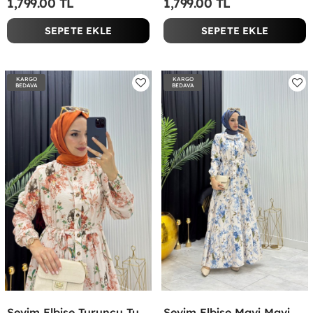
1,799.00 TL
1,799.00 TL
SEPETE EKLE
SEPETE EKLE
KARGO
KARGO
BEDAVA
BEDAVA
Sevim Elbise Turuncu Turuncu
Sevim Elbise Mavi Mavi