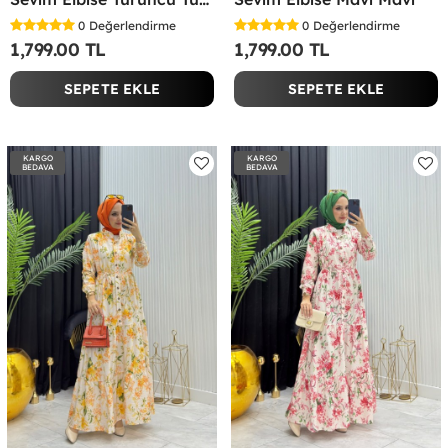
0
Değerlendirme
0
Değerlendirme
1,799.00 TL
1,799.00 TL
SEPETE EKLE
SEPETE EKLE
KARGO
KARGO
BEDAVA
BEDAVA