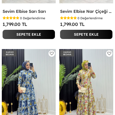
Sevim Elbise Sarı Sarı
Sevim Elbise Nar Çiçeği Nar Çiçeği
0
Değerlendirme
0
Değerlendirme
1,799.00 TL
1,799.00 TL
SEPETE EKLE
SEPETE EKLE
KARGO
KARGO
BEDAVA
BEDAVA