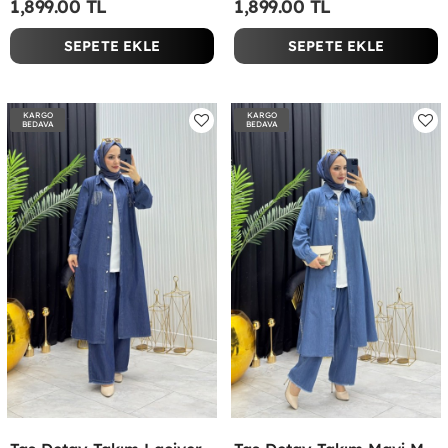
1,899.00 TL
1,899.00 TL
SEPETE EKLE
SEPETE EKLE
KARGO
KARGO
BEDAVA
BEDAVA