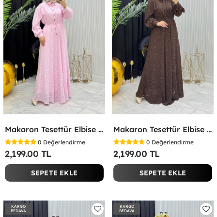
Makaron Tesettür Elbise Pembe Pembe
Makaron Tesettür Elbise Kahverengi Kahverengi
0
Değerlendirme
0
Değerlendirme
2,199.00 TL
2,199.00 TL
SEPETE EKLE
SEPETE EKLE
KARGO
KARGO
BEDAVA
BEDAVA