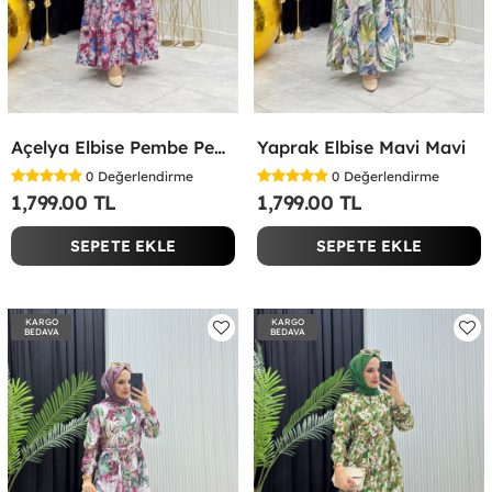
Açelya Elbise Pembe Pembe
Yaprak Elbise Mavi Mavi
0
Değerlendirme
0
Değerlendirme
1,799.00 TL
1,799.00 TL
SEPETE EKLE
SEPETE EKLE
KARGO
KARGO
BEDAVA
BEDAVA