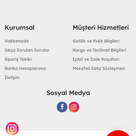
Kurumsal
Müşteri Hizmetleri
Hakkımızda
Gizlilik ve Kvkk Bilgileri
Sıkça Sorulan Sorular
Kargo ve Teslimat Bilgileri
Sipariş Takibi
İptal ve İade Koşulları
Banka Hesaplarımız
Mesafeli Satış Sözleşmesi
İletişim
Sosyal Medya