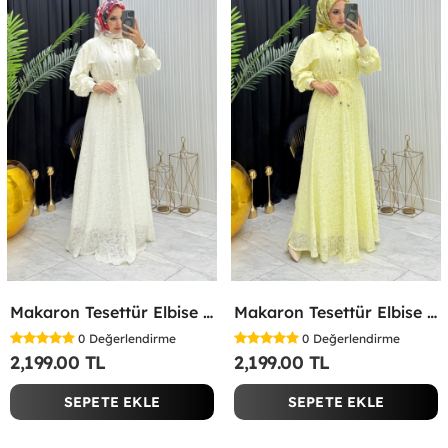
Makaron Tesettür Elbise Beyaz Beyaz
Makaron Tesettür Elbise Sarı Sarı
0
Değerlendirme
0
Değerlendirme
2,199.00 TL
2,199.00 TL
SEPETE EKLE
SEPETE EKLE