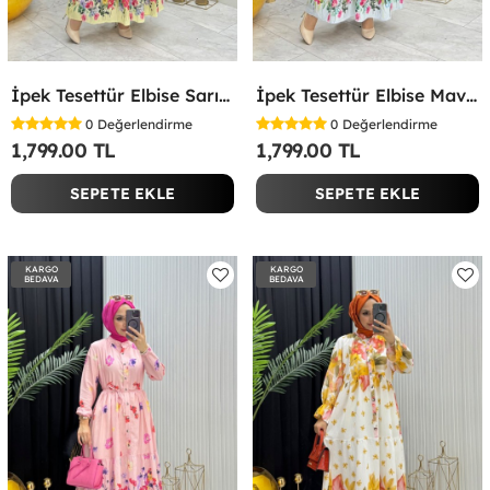
İpek Tesettür Elbise Sarı Sarı
İpek Tesettür Elbise Mavi Mavi
0
Değerlendirme
0
Değerlendirme
1,799.00 TL
1,799.00 TL
SEPETE EKLE
SEPETE EKLE
KARGO
KARGO
BEDAVA
BEDAVA