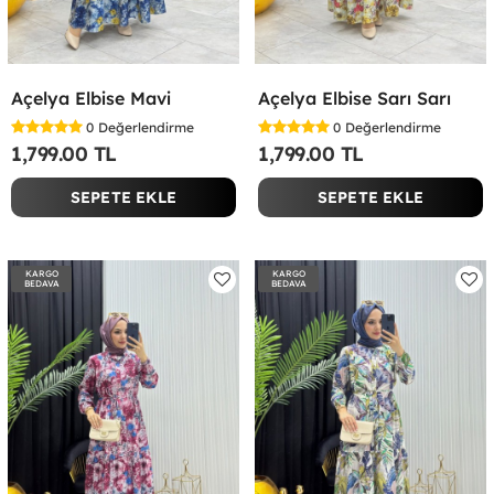
Açelya Elbise Mavi
Açelya Elbise Sarı Sarı
0
Değerlendirme
0
Değerlendirme
1,799.00 TL
1,799.00 TL
SEPETE EKLE
SEPETE EKLE
KARGO
KARGO
BEDAVA
BEDAVA