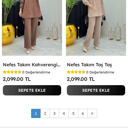
Nefes Takım Kahverengi Kahverengi
Nefes Takım Taş Taş
0
Değerlendirme
0
Değerlendirme
2,099.00 TL
2,099.00 TL
SEPETE EKLE
SEPETE EKLE
1
2
3
4
5
6