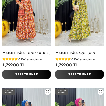
Melek Elbise Turuncu Turuncu
Melek Elbise Sarı Sarı
0
Değerlendirme
0
Değerlendirme
1,799.00 TL
1,799.00 TL
SEPETE EKLE
SEPETE EKLE
KARGO
KARGO
BEDAVA
BEDAVA