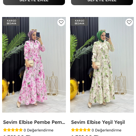
KARGO
KARGO
BEDAVA
BEDAVA
Sevim Elbise Pembe Pembe
Sevim Elbise Yeşil Yeşil
0
Değerlendirme
0
Değerlendirme