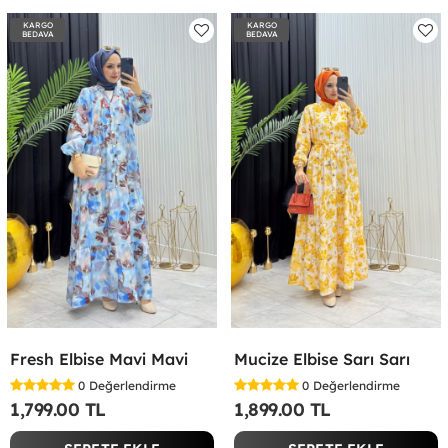
KARGO
KARGO
BEDAVA
BEDAVA
Fresh Elbise Mavi Mavi
Mucize Elbise Sarı Sarı
0
Değerlendirme
0
Değerlendirme
1,799.00 TL
1,899.00 TL