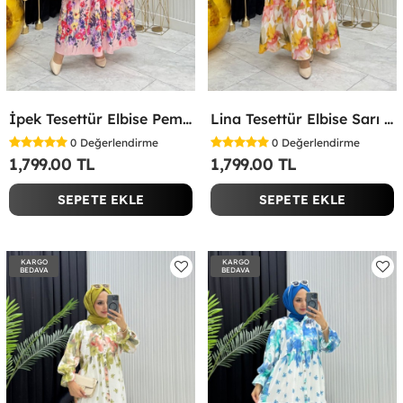
İpek Tesettür Elbise Pembe Pembe
Lina Tesettür Elbise Sarı Sarı
0
Değerlendirme
0
Değerlendirme
1,799.00 TL
1,799.00 TL
SEPETE EKLE
SEPETE EKLE
KARGO
KARGO
BEDAVA
BEDAVA