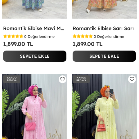
Romantik Elbise Mavi Mavi
Romantik Elbise Sarı Sarı
0
Değerlendirme
0
Değerlendirme
1,899.00 TL
1,899.00 TL
SEPETE EKLE
SEPETE EKLE
KARGO
KARGO
BEDAVA
BEDAVA