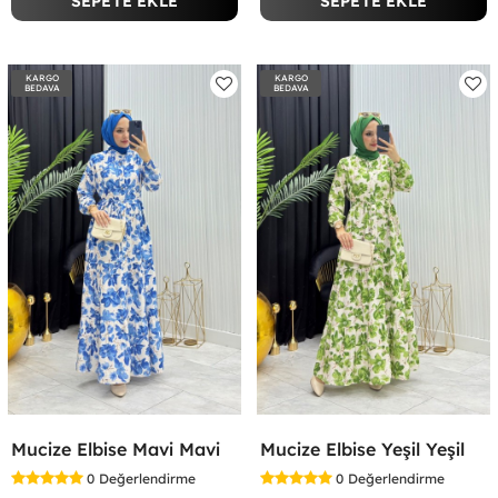
SEPETE EKLE
SEPETE EKLE
KARGO
KARGO
BEDAVA
BEDAVA
Mucize Elbise Mavi Mavi
Mucize Elbise Yeşil Yeşil
0
Değerlendirme
0
Değerlendirme