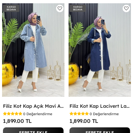
KARGO
KARGO
BEDAVA
BEDAVA
Filiz Kot Kap Açık Mavi Açık Mavi
Filiz Kot Kap Lacivert Lacivert
0
Değerlendirme
0
Değerlendirme
1,899.00 TL
1,899.00 TL
SEPETE EKLE
SEPETE EKLE