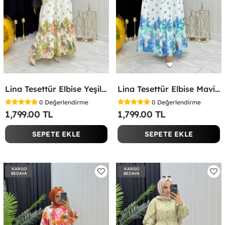
Lina Tesettür Elbise Yeşil Yeşil
Lina Tesettür Elbise Mavi Mavi
0
Değerlendirme
0
Değerlendirme
1,799.00 TL
1,799.00 TL
SEPETE EKLE
SEPETE EKLE
KARGO
KARGO
BEDAVA
BEDAVA