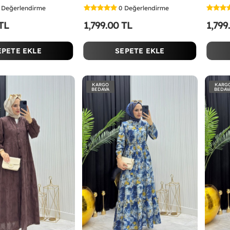
Değerlendirme
0
Değerlendirme
 TL
1,799.00 TL
1,799
EPETE EKLE
SEPETE EKLE
KARGO
KARG
BEDAVA
BEDAV