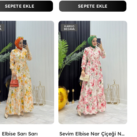
SEPETE EKLE
SEPETE EKLE
O
KARGO
A
BEDAVA
 Elbise Sarı Sarı
Sevim Elbise Nar Çiçeği Nar Çiçeği