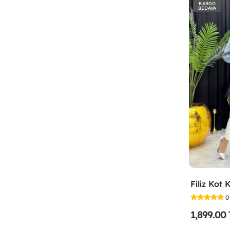
KARGO
BEDAVA
0
1,899.00