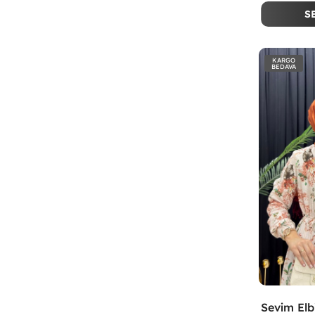
S
KARGO
BEDAVA