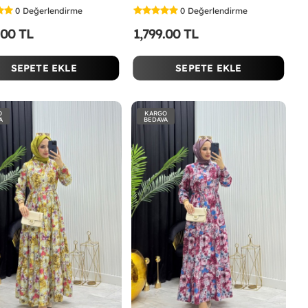
0
Değerlendirme
0
Değerlendirme
.00 TL
1,799.00 TL
SEPETE EKLE
SEPETE EKLE
O
KARGO
A
BEDAVA