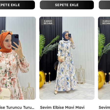
EPETE EKLE
SEPETE EKLE
KARGO
KARG
BEDAVA
BEDAV
Sevim Elbise Turuncu Turuncu
Sevim Elbise Mavi Mavi
Sevim