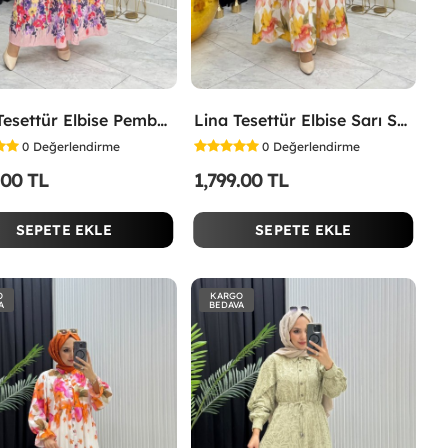
İpek Tesettür Elbise Pembe Pembe
Lina Tesettür Elbise Sarı Sarı
0
Değerlendirme
0
Değerlendirme
.00 TL
1,799.00 TL
SEPETE EKLE
SEPETE EKLE
O
KARGO
A
BEDAVA