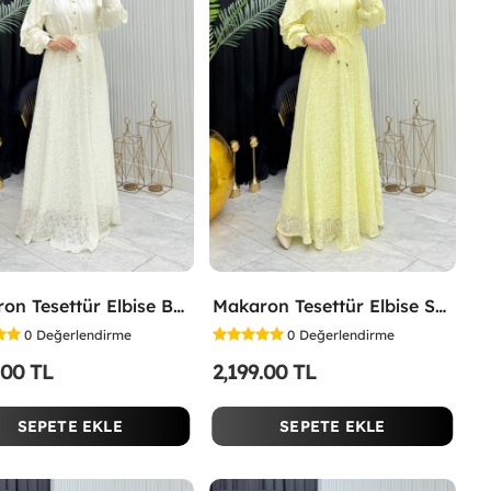
Makaron Tesettür Elbise Beyaz Beyaz
Makaron Tesettür Elbise Sarı Sarı
0
Değerlendirme
0
Değerlendirme
.00 TL
2,199.00 TL
SEPETE EKLE
SEPETE EKLE