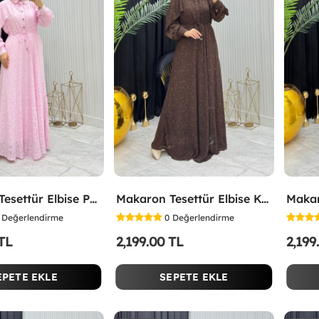
Makaron Tesettür Elbise Pembe Pembe
Makaron Tesettür Elbise Kahverengi Kahverengi
Değerlendirme
0
Değerlendirme
 TL
2,199.00 TL
2,199
EPETE EKLE
SEPETE EKLE