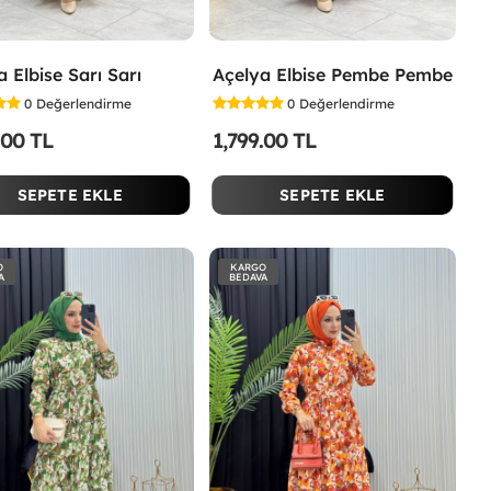
 Elbise Sarı Sarı
Açelya Elbise Pembe Pembe
0
Değerlendirme
0
Değerlendirme
.00 TL
1,799.00 TL
SEPETE EKLE
SEPETE EKLE
O
KARGO
A
BEDAVA