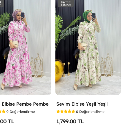
O
KARGO
A
BEDAVA
 Elbise Pembe Pembe
Sevim Elbise Yeşil Yeşil
0
Değerlendirme
0
Değerlendirme
.00 TL
1,799.00 TL