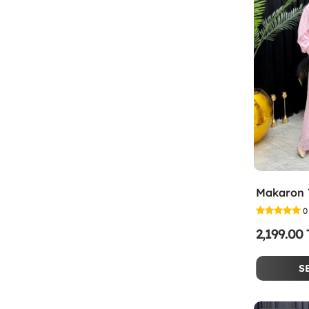
0
2,199.00
S