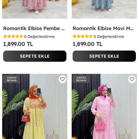
Romantik Elbise Pembe Pembe
Romantik Elbise Mavi Mavi
0
Değerlendirme
0
Değerlendirme
1,899.00 TL
1,899.00 TL
SEPETE EKLE
SEPETE EKLE
KARGO
KARGO
BEDAVA
BEDAVA