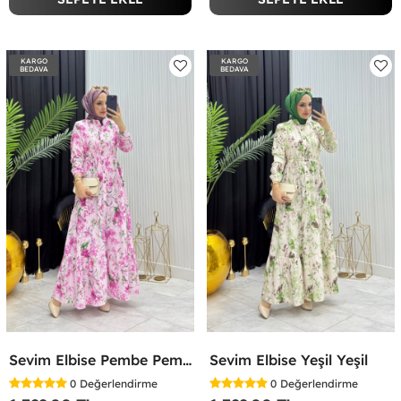
KARGO
KARGO
BEDAVA
BEDAVA
Sevim Elbise Pembe Pembe
Sevim Elbise Yeşil Yeşil
0
Değerlendirme
0
Değerlendirme