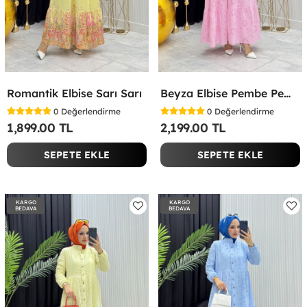
Romantik Elbise Sarı Sarı
Beyza Elbise Pembe Pembe
0
Değerlendirme
0
Değerlendirme
1,899.00 TL
2,199.00 TL
SEPETE EKLE
SEPETE EKLE
KARGO
KARGO
BEDAVA
BEDAVA