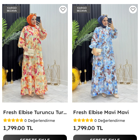
KARGO
KARGO
BEDAVA
BEDAVA
Fresh Elbise Turuncu Turuncu
Fresh Elbise Mavi Mavi
0
Değerlendirme
0
Değerlendirme
1,799.00 TL
1,799.00 TL