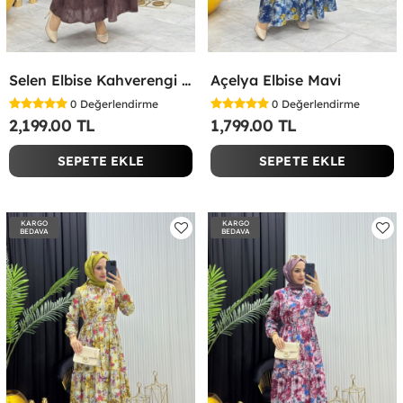
Selen Elbise Kahverengi Kahverengi
Açelya Elbise Mavi
0
Değerlendirme
0
Değerlendirme
2,199.00 TL
1,799.00 TL
SEPETE EKLE
SEPETE EKLE
KARGO
KARGO
BEDAVA
BEDAVA