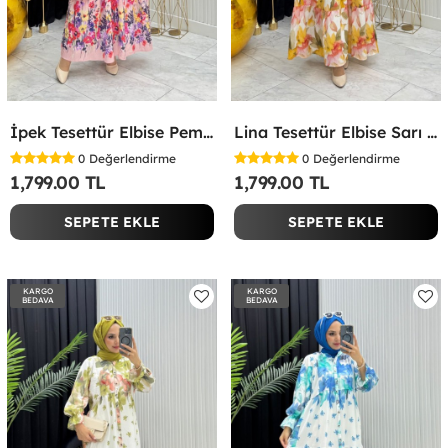
İpek Tesettür Elbise Pembe Pembe
Lina Tesettür Elbise Sarı Sarı
0
Değerlendirme
0
Değerlendirme
1,799.00 TL
1,799.00 TL
SEPETE EKLE
SEPETE EKLE
KARGO
KARGO
BEDAVA
BEDAVA