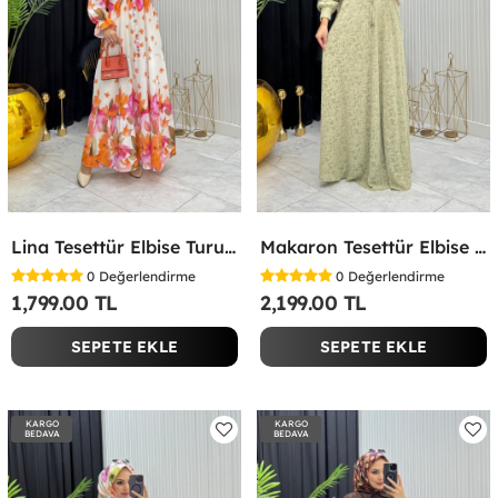
Lina Tesettür Elbise Turuncu Turuncu
Makaron Tesettür Elbise Yeşil Yeşil
0
Değerlendirme
0
Değerlendirme
1,799.00 TL
2,199.00 TL
SEPETE EKLE
SEPETE EKLE
KARGO
KARGO
BEDAVA
BEDAVA