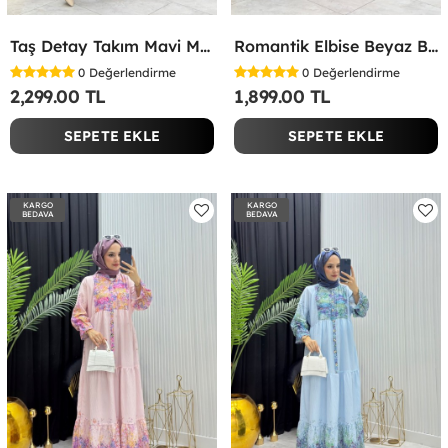
Taş Detay Takım Mavi Mavi
Romantik Elbise Beyaz Beyaz
0
Değerlendirme
0
Değerlendirme
2,299.00 TL
1,899.00 TL
SEPETE EKLE
SEPETE EKLE
KARGO
KARGO
BEDAVA
BEDAVA