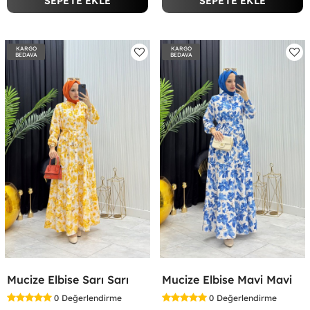
SEPETE EKLE
SEPETE EKLE
KARGO
KARGO
BEDAVA
BEDAVA
Mucize Elbise Sarı Sarı
Mucize Elbise Mavi Mavi
0
Değerlendirme
0
Değerlendirme