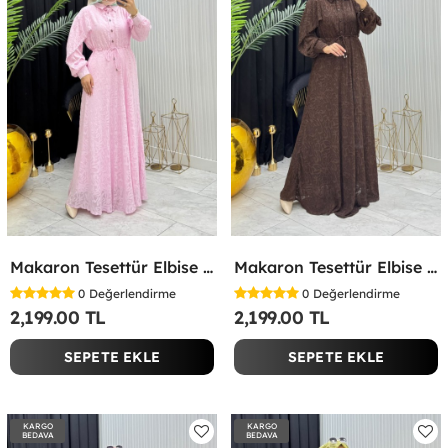
Makaron Tesettür Elbise Pembe Pembe
Makaron Tesettür Elbise Kahverengi Kahverengi
0
Değerlendirme
0
Değerlendirme
2,199.00 TL
2,199.00 TL
SEPETE EKLE
SEPETE EKLE
KARGO
KARGO
BEDAVA
BEDAVA