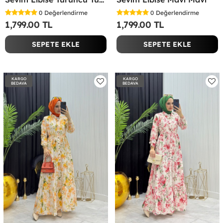
0
Değerlendirme
0
Değerlendirme
1,799.00 TL
1,799.00 TL
SEPETE EKLE
SEPETE EKLE
KARGO
KARGO
BEDAVA
BEDAVA