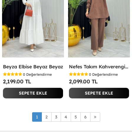
Beyza Elbise Beyaz Beyaz
Nefes Takım Kahverengi Kahverengi
0
Değerlendirme
0
Değerlendirme
2,199.00 TL
2,099.00 TL
SEPETE EKLE
SEPETE EKLE
1
2
3
4
5
6