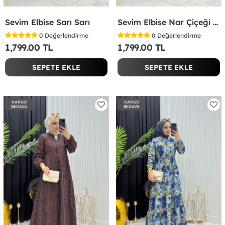
Sevim Elbise Sarı Sarı
Sevim Elbise Nar Çiçeği Nar Çiçeği
0
Değerlendirme
0
Değerlendirme
1,799.00 TL
1,799.00 TL
SEPETE EKLE
SEPETE EKLE
KARGO
KARGO
BEDAVA
BEDAVA