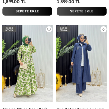
1,899.00 TL
1,899.00 TL
SEPETE EKLE
SEPETE EKLE
KARGO
KARGO
BEDAVA
BEDAVA