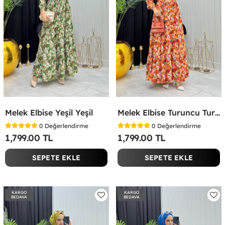
Melek Elbise Yeşil Yeşil
Melek Elbise Turuncu Turuncu
0
Değerlendirme
0
Değerlendirme
1,799.00 TL
1,799.00 TL
SEPETE EKLE
SEPETE EKLE
KARGO
KARGO
BEDAVA
BEDAVA