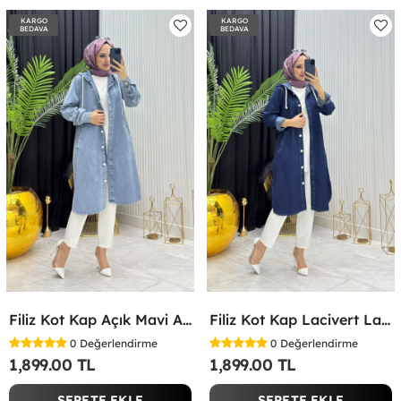
KARGO
KARGO
BEDAVA
BEDAVA
Filiz Kot Kap Açık Mavi Açık Mavi
Filiz Kot Kap Lacivert Lacivert
0
Değerlendirme
0
Değerlendirme
1,899.00 TL
1,899.00 TL
SEPETE EKLE
SEPETE EKLE