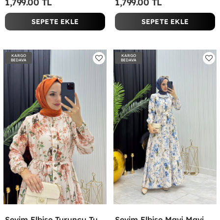
1,799.00 TL
1,799.00 TL
SEPETE EKLE
SEPETE EKLE
KARGO
KARGO
BEDAVA
BEDAVA
Sevim Elbise Turuncu Turuncu
Sevim Elbise Mavi Mavi