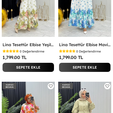
Lina Tesettür Elbise Yeşil Yeşil
Lina Tesettür Elbise Mavi Mavi
0
Değerlendirme
0
Değerlendirme
1,799.00 TL
1,799.00 TL
SEPETE EKLE
SEPETE EKLE
KARGO
KARGO
BEDAVA
BEDAVA