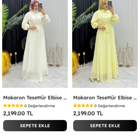
Makaron Tesettür Elbise Beyaz Beyaz
Makaron Tesettür Elbise Sarı Sarı
0
Değerlendirme
0
Değerlendirme
2,199.00 TL
2,199.00 TL
SEPETE EKLE
SEPETE EKLE