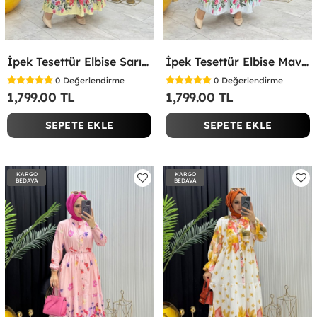
İpek Tesettür Elbise Sarı Sarı
İpek Tesettür Elbise Mavi Mavi
0
Değerlendirme
0
Değerlendirme
1,799.00 TL
1,799.00 TL
SEPETE EKLE
SEPETE EKLE
KARGO
KARGO
BEDAVA
BEDAVA