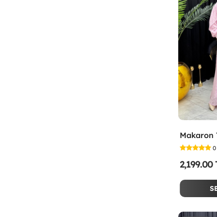
0
2,199.00
S