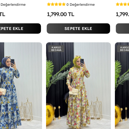
Değerlendirme
0
Değerlendirme
 TL
1,799.00 TL
1,799
EPETE EKLE
SEPETE EKLE
KARGO
KARG
BEDAVA
BEDAV