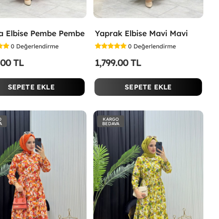
a Elbise Pembe Pembe
Yaprak Elbise Mavi Mavi
0
Değerlendirme
0
Değerlendirme
.00 TL
1,799.00 TL
SEPETE EKLE
SEPETE EKLE
O
KARGO
A
BEDAVA