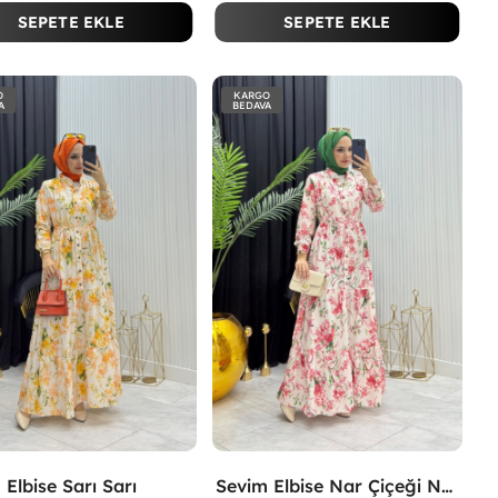
SEPETE EKLE
SEPETE EKLE
O
KARGO
A
BEDAVA
 Elbise Sarı Sarı
Sevim Elbise Nar Çiçeği Nar Çiçeği