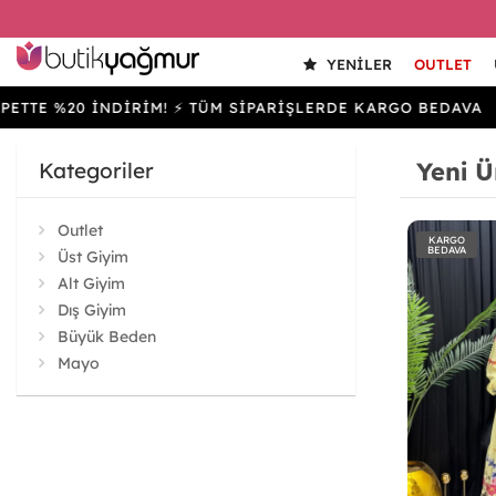
YENILER
OUTLET
20 İNDİRİM! ⚡ TÜM SİPARİŞLERDE KARGO BEDAVA
SEP
Yeni Ü
Kategoriler
Outlet
KARGO
BEDAVA
Üst Giyim
Alt Giyim
Dış Giyim
Büyük Beden
Mayo