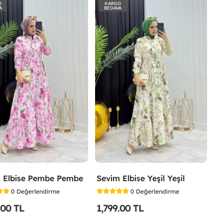
O
KARGO
A
BEDAVA
 Elbise Pembe Pembe
Sevim Elbise Yeşil Yeşil
0
Değerlendirme
0
Değerlendirme
.00 TL
1,799.00 TL