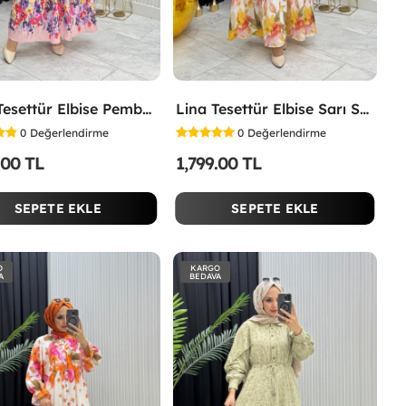
İpek Tesettür Elbise Pembe Pembe
Lina Tesettür Elbise Sarı Sarı
0
Değerlendirme
0
Değerlendirme
.00 TL
1,799.00 TL
SEPETE EKLE
SEPETE EKLE
O
KARGO
A
BEDAVA