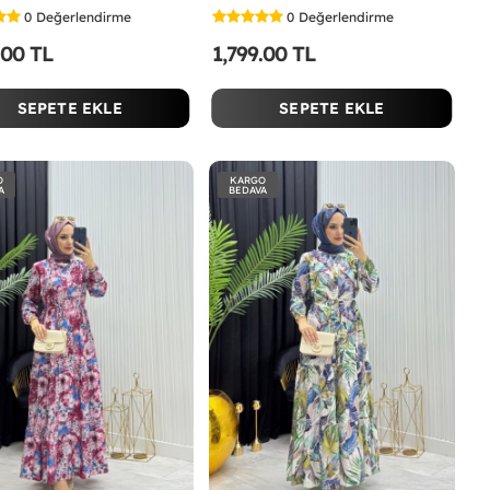
0
Değerlendirme
0
Değerlendirme
.00 TL
1,799.00 TL
SEPETE EKLE
SEPETE EKLE
O
KARGO
A
BEDAVA