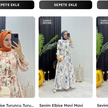
EPETE EKLE
SEPETE EKLE
KARGO
KARG
BEDAVA
BEDAV
Sevim Elbise Turuncu Turuncu
Sevim Elbise Mavi Mavi
Sevim