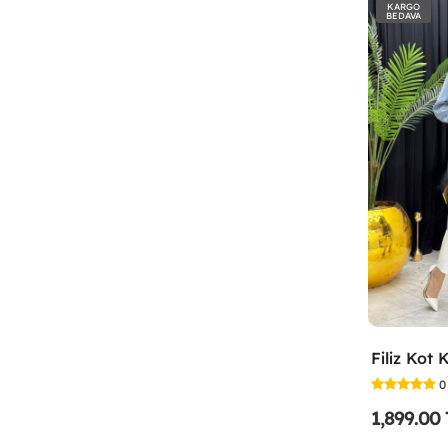
KARGO
BEDAVA
0
1,899.00