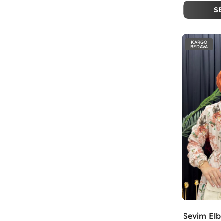
S
KARGO
BEDAVA