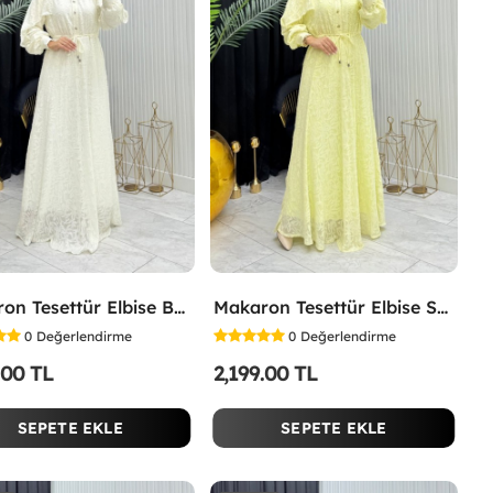
Makaron Tesettür Elbise Beyaz Beyaz
Makaron Tesettür Elbise Sarı Sarı
0
Değerlendirme
0
Değerlendirme
.00 TL
2,199.00 TL
SEPETE EKLE
SEPETE EKLE