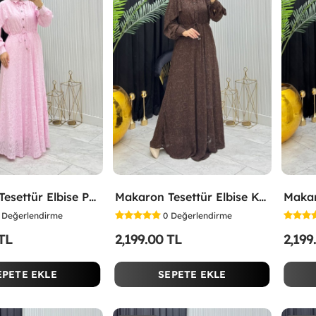
Makaron Tesettür Elbise Pembe Pembe
Makaron Tesettür Elbise Kahverengi Kahverengi
Değerlendirme
0
Değerlendirme
 TL
2,199.00 TL
2,199
EPETE EKLE
SEPETE EKLE