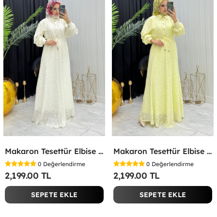
Makaron Tesettür Elbise Beyaz Beyaz
Makaron Tesettür Elbise Sarı Sarı
0
Değerlendirme
0
Değerlendirme
2,199.00 TL
2,199.00 TL
SEPETE EKLE
SEPETE EKLE