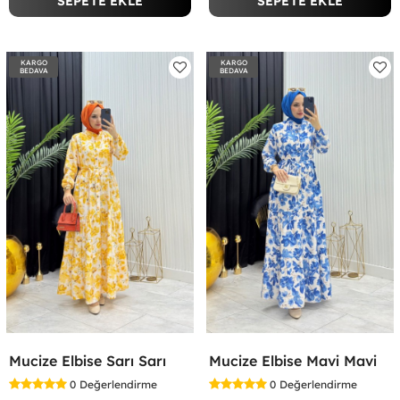
SEPETE EKLE
SEPETE EKLE
KARGO
KARGO
BEDAVA
BEDAVA
Mucize Elbise Sarı Sarı
Mucize Elbise Mavi Mavi
0
Değerlendirme
0
Değerlendirme