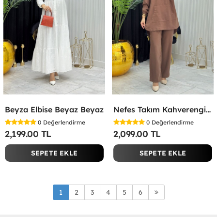
Beyza Elbise Beyaz Beyaz
Nefes Takım Kahverengi Kahverengi
0
Değerlendirme
0
Değerlendirme
2,199.00 TL
2,099.00 TL
SEPETE EKLE
SEPETE EKLE
1
2
3
4
5
6