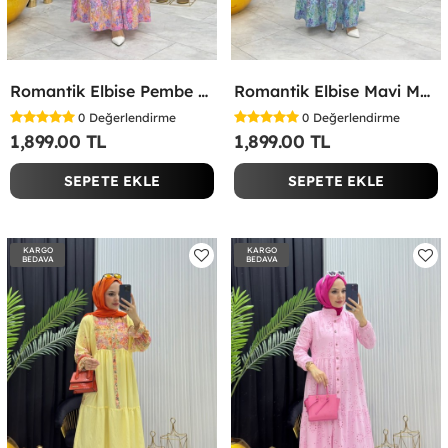
Romantik Elbise Pembe Pembe
Romantik Elbise Mavi Mavi
0
Değerlendirme
0
Değerlendirme
1,899.00 TL
1,899.00 TL
SEPETE EKLE
SEPETE EKLE
KARGO
KARGO
BEDAVA
BEDAVA