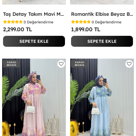
Taş Detay Takım Mavi Mavi
Romantik Elbise Beyaz Beyaz
0
Değerlendirme
0
Değerlendirme
2,299.00 TL
1,899.00 TL
SEPETE EKLE
SEPETE EKLE
KARGO
KARGO
BEDAVA
BEDAVA