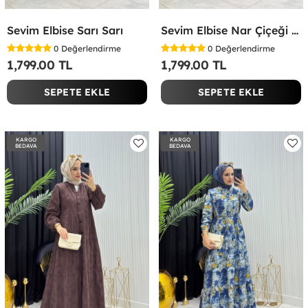
Sevim Elbise Sarı Sarı
Sevim Elbise Nar Çiçeği Nar Çiçeği
0
Değerlendirme
0
Değerlendirme
1,799.00 TL
1,799.00 TL
SEPETE EKLE
SEPETE EKLE
KARGO
KARGO
BEDAVA
BEDAVA