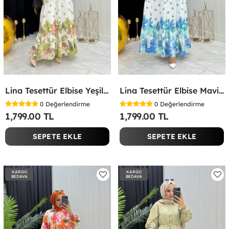
Lina Tesettür Elbise Yeşil Yeşil
Lina Tesettür Elbise Mavi Mavi
0
Değerlendirme
0
Değerlendirme
1,799.00 TL
1,799.00 TL
SEPETE EKLE
SEPETE EKLE
KARGO
KARGO
BEDAVA
BEDAVA