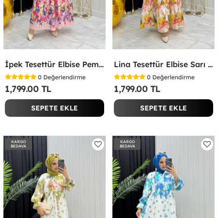
İpek Tesettür Elbise Pembe Pembe
Lina Tesettür Elbise Sarı Sarı
0
Değerlendirme
0
Değerlendirme
1,799.00 TL
1,799.00 TL
SEPETE EKLE
SEPETE EKLE
KARGO
KARGO
BEDAVA
BEDAVA