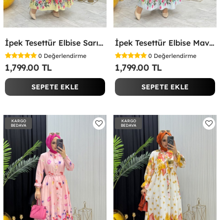
İpek Tesettür Elbise Sarı Sarı
İpek Tesettür Elbise Mavi Mavi
0
Değerlendirme
0
Değerlendirme
1,799.00 TL
1,799.00 TL
SEPETE EKLE
SEPETE EKLE
KARGO
KARGO
BEDAVA
BEDAVA