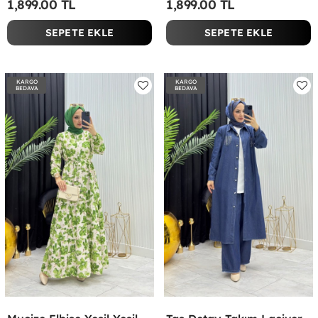
1,899.00 TL
1,899.00 TL
SEPETE EKLE
SEPETE EKLE
KARGO
KARGO
BEDAVA
BEDAVA