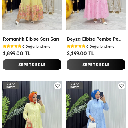
Romantik Elbise Sarı Sarı
Beyza Elbise Pembe Pembe
0
Değerlendirme
0
Değerlendirme
1,899.00 TL
2,199.00 TL
SEPETE EKLE
SEPETE EKLE
KARGO
KARGO
BEDAVA
BEDAVA