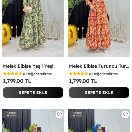
Melek Elbise Yeşil Yeşil
Melek Elbise Turuncu Turuncu
0
Değerlendirme
0
Değerlendirme
1,799.00 TL
1,799.00 TL
SEPETE EKLE
SEPETE EKLE
KARGO
KARGO
BEDAVA
BEDAVA