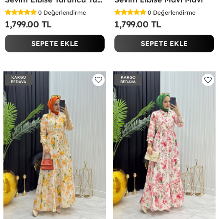
0
Değerlendirme
0
Değerlendirme
1,799.00 TL
1,799.00 TL
SEPETE EKLE
SEPETE EKLE
KARGO
KARGO
BEDAVA
BEDAVA