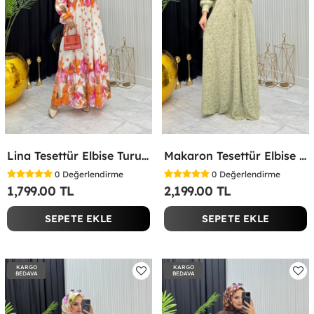
Lina Tesettür Elbise Turuncu Turuncu
Makaron Tesettür Elbise Yeşil Yeşil
0
Değerlendirme
0
Değerlendirme
1,799.00 TL
2,199.00 TL
SEPETE EKLE
SEPETE EKLE
KARGO
KARGO
BEDAVA
BEDAVA