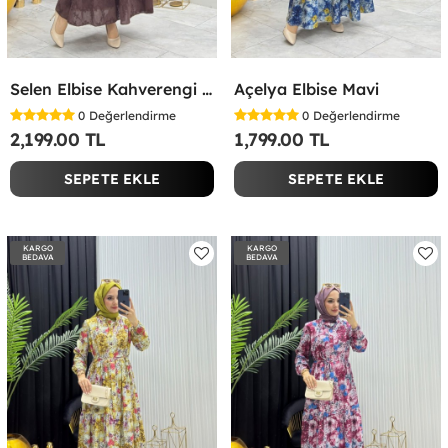
Selen Elbise Kahverengi Kahverengi
Açelya Elbise Mavi
0
Değerlendirme
0
Değerlendirme
2,199.00 TL
1,799.00 TL
SEPETE EKLE
SEPETE EKLE
KARGO
KARGO
BEDAVA
BEDAVA