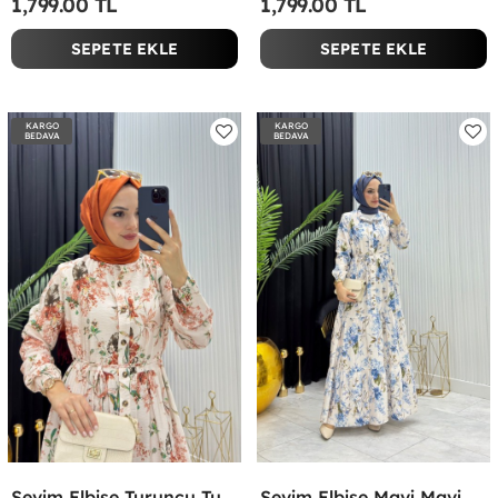
1,799.00 TL
1,799.00 TL
SEPETE EKLE
SEPETE EKLE
KARGO
KARGO
BEDAVA
BEDAVA
Sevim Elbise Turuncu Turuncu
Sevim Elbise Mavi Mavi