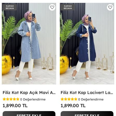
KARGO
KARGO
BEDAVA
BEDAVA
Filiz Kot Kap Açık Mavi Açık Mavi
Filiz Kot Kap Lacivert Lacivert
0
Değerlendirme
0
Değerlendirme
1,899.00 TL
1,899.00 TL
SEPETE EKLE
SEPETE EKLE