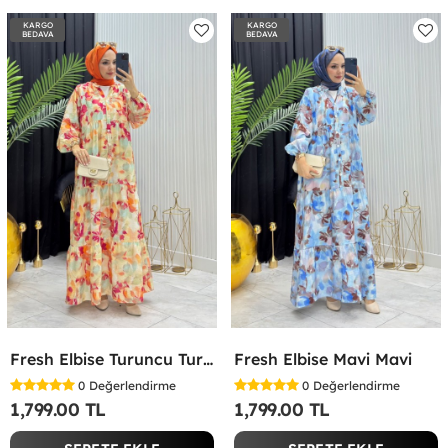
KARGO
KARGO
BEDAVA
BEDAVA
Fresh Elbise Turuncu Turuncu
Fresh Elbise Mavi Mavi
0
Değerlendirme
0
Değerlendirme
1,799.00 TL
1,799.00 TL