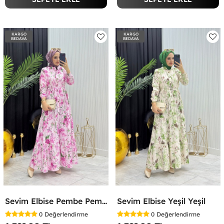
KARGO
KARGO
BEDAVA
BEDAVA
Sevim Elbise Pembe Pembe
Sevim Elbise Yeşil Yeşil
0
Değerlendirme
0
Değerlendirme