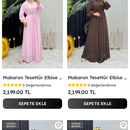
Makaron Tesettür Elbise Pembe Pembe
Makaron Tesettür Elbise Kahverengi Kahverengi
0
Değerlendirme
0
Değerlendirme
2,199.00 TL
2,199.00 TL
SEPETE EKLE
SEPETE EKLE
KARGO
KARGO
BEDAVA
BEDAVA