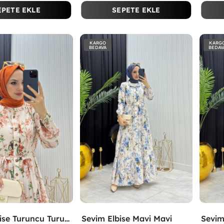
EPETE EKLE
SEPETE EKLE
KARGO
KARG
BEDAVA
BEDAV
Sevim Elbise Turuncu Turuncu
Sevim Elbise Mavi Mavi
Sevim