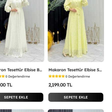
Makaron Tesettür Elbise Beyaz Beyaz
Makaron Tesettür Elbise Sarı Sarı
0
Değerlendirme
0
Değerlendirme
.00 TL
2,199.00 TL
SEPETE EKLE
SEPETE EKLE