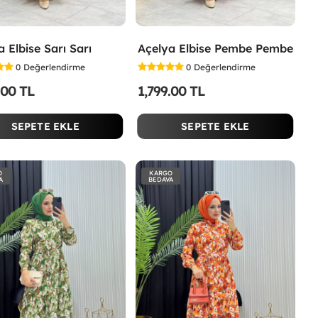
 Elbise Sarı Sarı
Açelya Elbise Pembe Pembe
0
Değerlendirme
0
Değerlendirme
.00 TL
1,799.00 TL
SEPETE EKLE
SEPETE EKLE
O
KARGO
A
BEDAVA