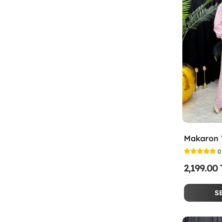
0
2,199.00
S