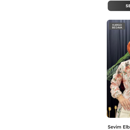
S
KARGO
BEDAVA