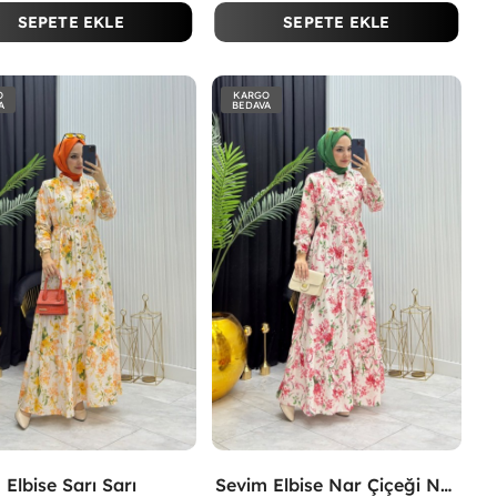
SEPETE EKLE
SEPETE EKLE
O
KARGO
A
BEDAVA
 Elbise Sarı Sarı
Sevim Elbise Nar Çiçeği Nar Çiçeği