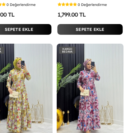
0
Değerlendirme
0
Değerlendirme
.00 TL
1,799.00 TL
SEPETE EKLE
SEPETE EKLE
O
KARGO
A
BEDAVA