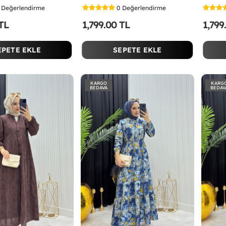
Değerlendirme
0
Değerlendirme
 TL
1,799.00 TL
1,799
EPETE EKLE
SEPETE EKLE
KARGO
KARG
BEDAVA
BEDAV