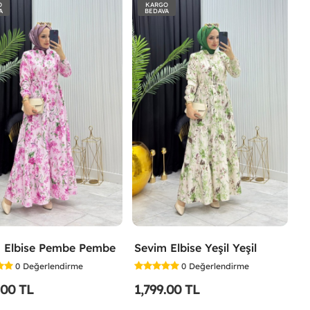
O
KARGO
A
BEDAVA
 Elbise Pembe Pembe
Sevim Elbise Yeşil Yeşil
0
Değerlendirme
0
Değerlendirme
.00 TL
1,799.00 TL