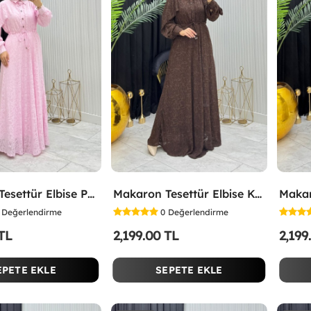
Makaron Tesettür Elbise Pembe Pembe
Makaron Tesettür Elbise Kahverengi Kahverengi
Değerlendirme
0
Değerlendirme
 TL
2,199.00 TL
2,199
EPETE EKLE
SEPETE EKLE