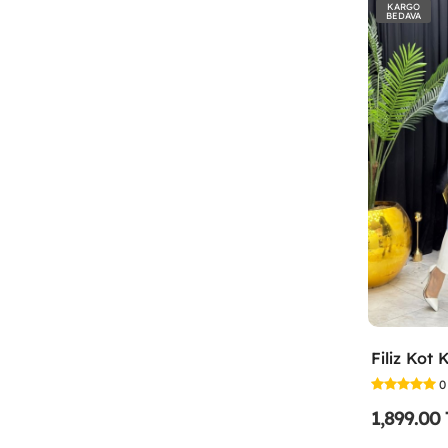
KARGO
BEDAVA
0
1,899.00