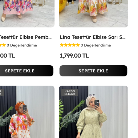
İpek Tesettür Elbise Pembe Pembe
Lina Tesettür Elbise Sarı Sarı
0
Değerlendirme
0
Değerlendirme
.00 TL
1,799.00 TL
SEPETE EKLE
SEPETE EKLE
O
KARGO
A
BEDAVA