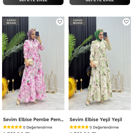
KARGO
KARGO
BEDAVA
BEDAVA
Sevim Elbise Pembe Pembe
Sevim Elbise Yeşil Yeşil
0
Değerlendirme
0
Değerlendirme