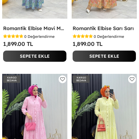
Romantik Elbise Mavi Mavi
Romantik Elbise Sarı Sarı
0
Değerlendirme
0
Değerlendirme
1,899.00 TL
1,899.00 TL
SEPETE EKLE
SEPETE EKLE
KARGO
KARGO
BEDAVA
BEDAVA