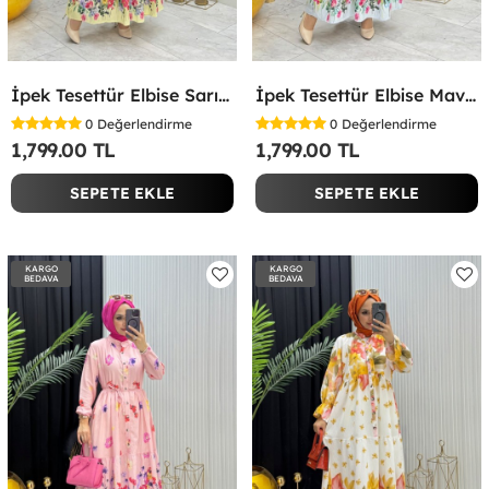
İpek Tesettür Elbise Sarı Sarı
İpek Tesettür Elbise Mavi Mavi
0
Değerlendirme
0
Değerlendirme
1,799.00 TL
1,799.00 TL
SEPETE EKLE
SEPETE EKLE
KARGO
KARGO
BEDAVA
BEDAVA