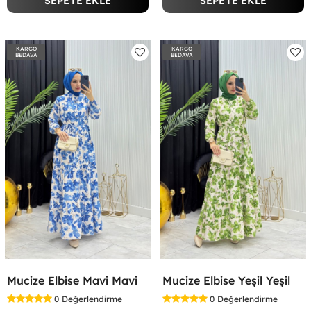
SEPETE EKLE
SEPETE EKLE
KARGO
KARGO
BEDAVA
BEDAVA
Mucize Elbise Mavi Mavi
Mucize Elbise Yeşil Yeşil
0
Değerlendirme
0
Değerlendirme