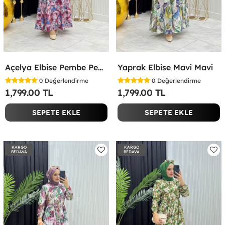
Açelya Elbise Pembe Pembe
Yaprak Elbise Mavi Mavi
0
Değerlendirme
0
Değerlendirme
1,799.00 TL
1,799.00 TL
SEPETE EKLE
SEPETE EKLE
KARGO
KARGO
BEDAVA
BEDAVA