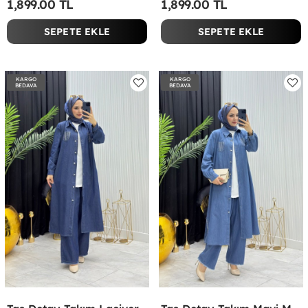
1,899.00 TL
1,899.00 TL
SEPETE EKLE
SEPETE EKLE
KARGO
KARGO
BEDAVA
BEDAVA