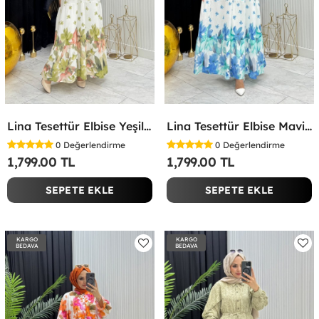
Lina Tesettür Elbise Yeşil Yeşil
Lina Tesettür Elbise Mavi Mavi
0
Değerlendirme
0
Değerlendirme
1,799.00 TL
1,799.00 TL
SEPETE EKLE
SEPETE EKLE
KARGO
KARGO
BEDAVA
BEDAVA