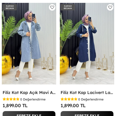
KARGO
KARGO
BEDAVA
BEDAVA
Filiz Kot Kap Açık Mavi Açık Mavi
Filiz Kot Kap Lacivert Lacivert
0
Değerlendirme
0
Değerlendirme
1,899.00 TL
1,899.00 TL
SEPETE EKLE
SEPETE EKLE