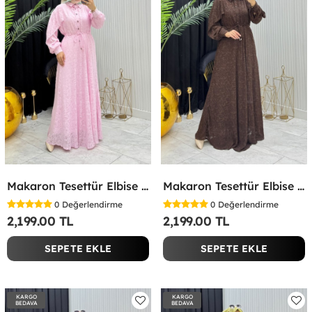
Makaron Tesettür Elbise Pembe Pembe
Makaron Tesettür Elbise Kahverengi Kahverengi
0
Değerlendirme
0
Değerlendirme
2,199.00 TL
2,199.00 TL
SEPETE EKLE
SEPETE EKLE
KARGO
KARGO
BEDAVA
BEDAVA