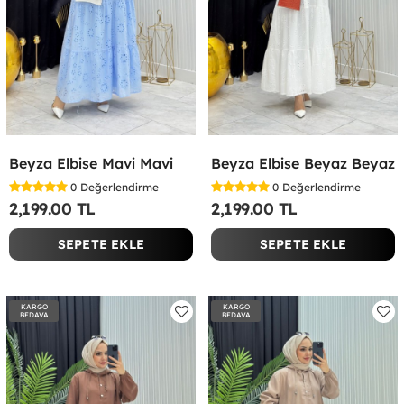
Beyza Elbise Mavi Mavi
Beyza Elbise Beyaz Beyaz
0
Değerlendirme
0
Değerlendirme
2,199.00 TL
2,199.00 TL
SEPETE EKLE
SEPETE EKLE
KARGO
KARGO
BEDAVA
BEDAVA