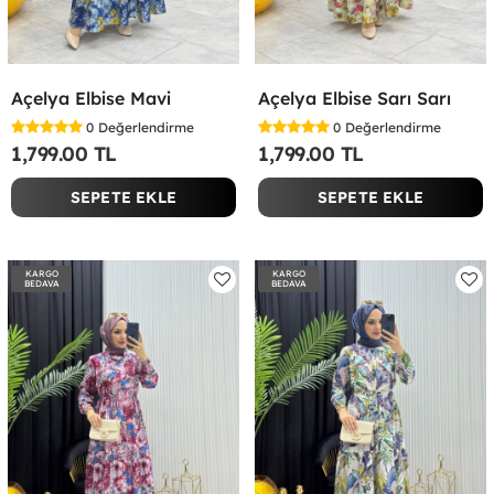
Açelya Elbise Mavi
Açelya Elbise Sarı Sarı
0
Değerlendirme
0
Değerlendirme
1,799.00 TL
1,799.00 TL
SEPETE EKLE
SEPETE EKLE
KARGO
KARGO
BEDAVA
BEDAVA