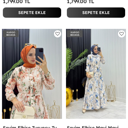
1,799.00 TL
1,799.00 TL
SEPETE EKLE
SEPETE EKLE
KARGO
KARGO
BEDAVA
BEDAVA
Sevim Elbise Turuncu Turuncu
Sevim Elbise Mavi Mavi