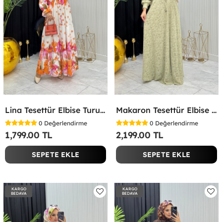
Lina Tesettür Elbise Turuncu Turuncu
Makaron Tesettür Elbise Yeşil Yeşil
0
Değerlendirme
0
Değerlendirme
1,799.00 TL
2,199.00 TL
SEPETE EKLE
SEPETE EKLE
KARGO
KARGO
BEDAVA
BEDAVA