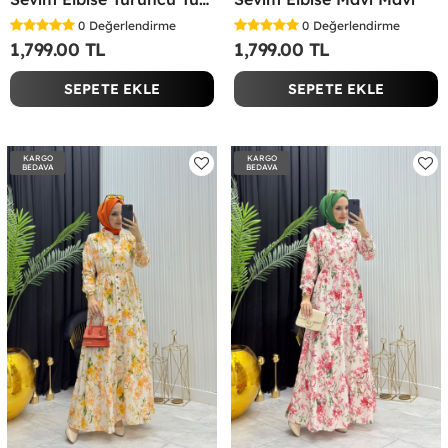
0
Değerlendirme
0
Değerlendirme
1,799.00 TL
1,799.00 TL
SEPETE EKLE
SEPETE EKLE
KARGO
KARGO
BEDAVA
BEDAVA