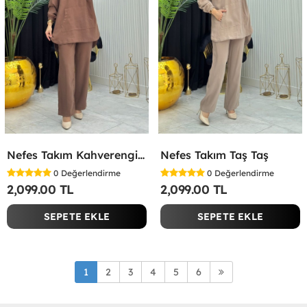
Nefes Takım Kahverengi Kahverengi
Nefes Takım Taş Taş
0
Değerlendirme
0
Değerlendirme
2,099.00 TL
2,099.00 TL
SEPETE EKLE
SEPETE EKLE
1
2
3
4
5
6