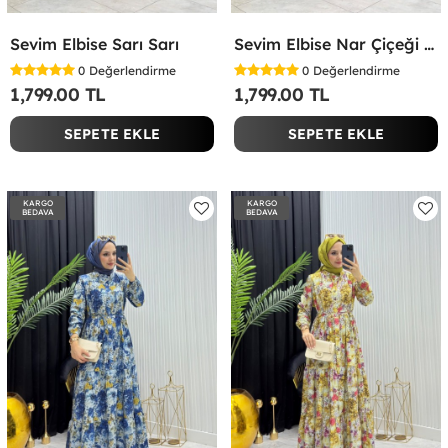
Sevim Elbise Sarı Sarı
Sevim Elbise Nar Çiçeği Nar Çiçeği
0
Değerlendirme
0
Değerlendirme
1,799.00 TL
1,799.00 TL
SEPETE EKLE
SEPETE EKLE
KARGO
KARGO
BEDAVA
BEDAVA