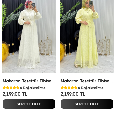
Makaron Tesettür Elbise Beyaz Beyaz
Makaron Tesettür Elbise Sarı Sarı
0
Değerlendirme
0
Değerlendirme
2,199.00 TL
2,199.00 TL
SEPETE EKLE
SEPETE EKLE