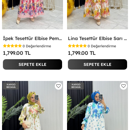
İpek Tesettür Elbise Pembe Pembe
Lina Tesettür Elbise Sarı Sarı
0
Değerlendirme
0
Değerlendirme
1,799.00 TL
1,799.00 TL
SEPETE EKLE
SEPETE EKLE
KARGO
KARGO
BEDAVA
BEDAVA