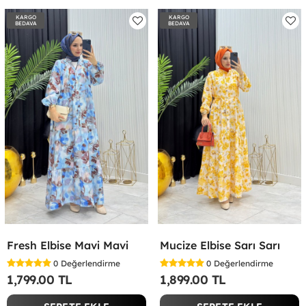
KARGO
KARGO
BEDAVA
BEDAVA
Fresh Elbise Mavi Mavi
Mucize Elbise Sarı Sarı
0
Değerlendirme
0
Değerlendirme
1,799.00 TL
1,899.00 TL