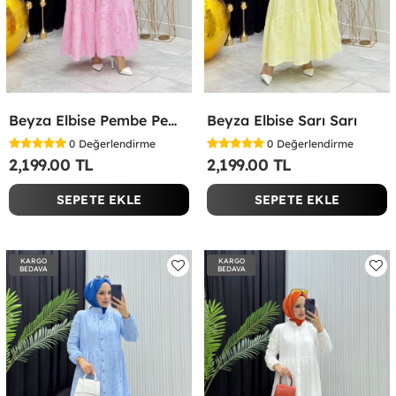
Beyza Elbise Pembe Pembe
Beyza Elbise Sarı Sarı
0
Değerlendirme
0
Değerlendirme
2,199.00 TL
2,199.00 TL
SEPETE EKLE
SEPETE EKLE
KARGO
KARGO
BEDAVA
BEDAVA