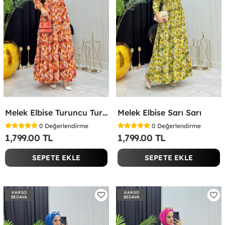
Melek Elbise Turuncu Turuncu
Melek Elbise Sarı Sarı
0
Değerlendirme
0
Değerlendirme
1,799.00 TL
1,799.00 TL
SEPETE EKLE
SEPETE EKLE
KARGO
KARGO
BEDAVA
BEDAVA