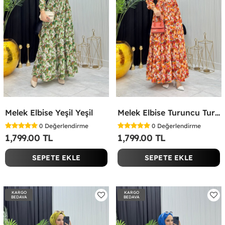
Melek Elbise Yeşil Yeşil
Melek Elbise Turuncu Turuncu
0
Değerlendirme
0
Değerlendirme
1,799.00 TL
1,799.00 TL
SEPETE EKLE
SEPETE EKLE
KARGO
KARGO
BEDAVA
BEDAVA