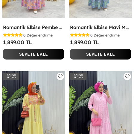
Romantik Elbise Pembe Pembe
Romantik Elbise Mavi Mavi
0
Değerlendirme
0
Değerlendirme
1,899.00 TL
1,899.00 TL
SEPETE EKLE
SEPETE EKLE
KARGO
KARGO
BEDAVA
BEDAVA