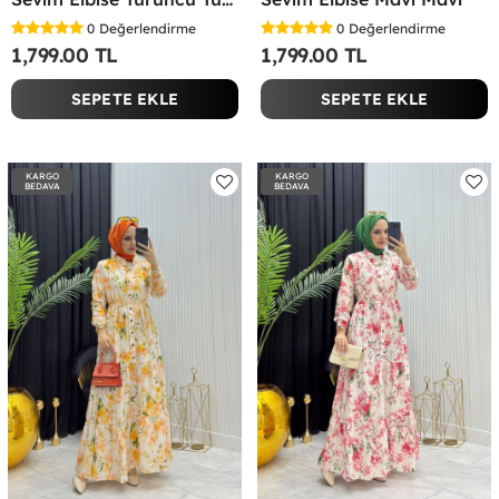
0
Değerlendirme
0
Değerlendirme
1,799.00 TL
1,799.00 TL
SEPETE EKLE
SEPETE EKLE
KARGO
KARGO
BEDAVA
BEDAVA