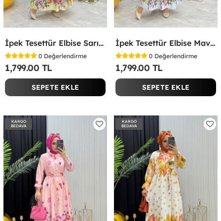
İpek Tesettür Elbise Sarı Sarı
İpek Tesettür Elbise Mavi Mavi
0
Değerlendirme
0
Değerlendirme
1,799.00 TL
1,799.00 TL
SEPETE EKLE
SEPETE EKLE
KARGO
KARGO
BEDAVA
BEDAVA