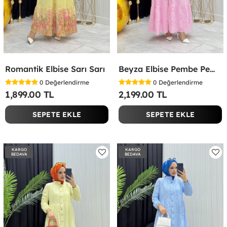
Romantik Elbise Sarı Sarı
Beyza Elbise Pembe Pembe
0
Değerlendirme
0
Değerlendirme
1,899.00 TL
2,199.00 TL
SEPETE EKLE
SEPETE EKLE
KARGO
KARGO
BEDAVA
BEDAVA