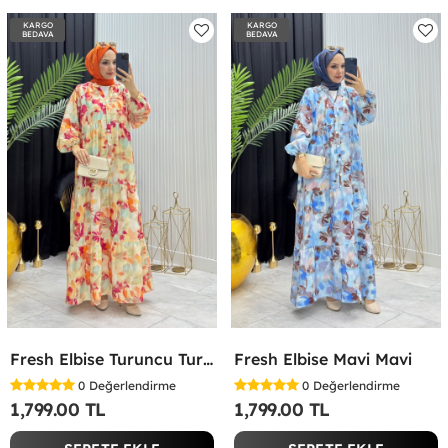
KARGO
KARGO
BEDAVA
BEDAVA
Fresh Elbise Turuncu Turuncu
Fresh Elbise Mavi Mavi
0
Değerlendirme
0
Değerlendirme
1,799.00 TL
1,799.00 TL