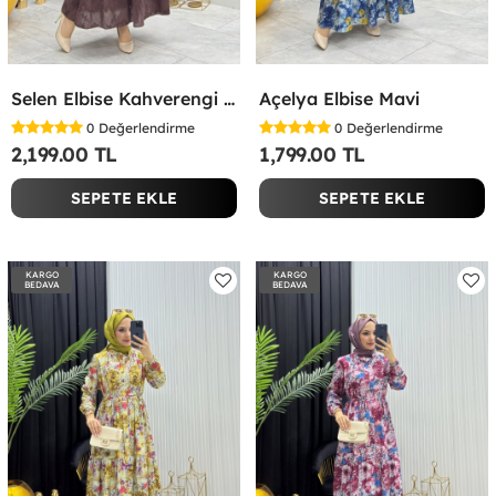
Selen Elbise Kahverengi Kahverengi
Açelya Elbise Mavi
0
Değerlendirme
0
Değerlendirme
2,199.00 TL
1,799.00 TL
SEPETE EKLE
SEPETE EKLE
KARGO
KARGO
BEDAVA
BEDAVA