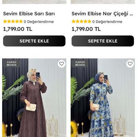
Sevim Elbise Sarı Sarı
Sevim Elbise Nar Çiçeği Nar Çiçeği
0
Değerlendirme
0
Değerlendirme
1,799.00 TL
1,799.00 TL
SEPETE EKLE
SEPETE EKLE
KARGO
KARGO
BEDAVA
BEDAVA