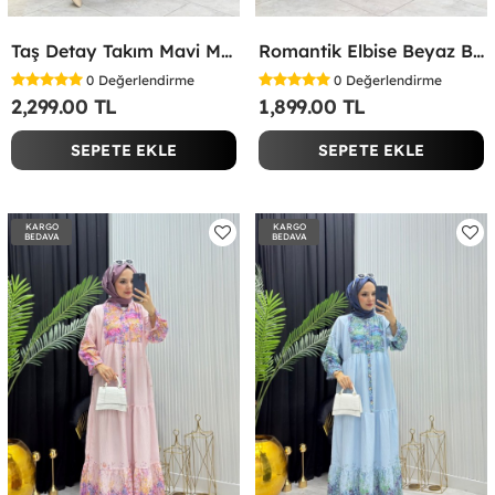
Taş Detay Takım Mavi Mavi
Romantik Elbise Beyaz Beyaz
0
Değerlendirme
0
Değerlendirme
2,299.00 TL
1,899.00 TL
SEPETE EKLE
SEPETE EKLE
KARGO
KARGO
BEDAVA
BEDAVA