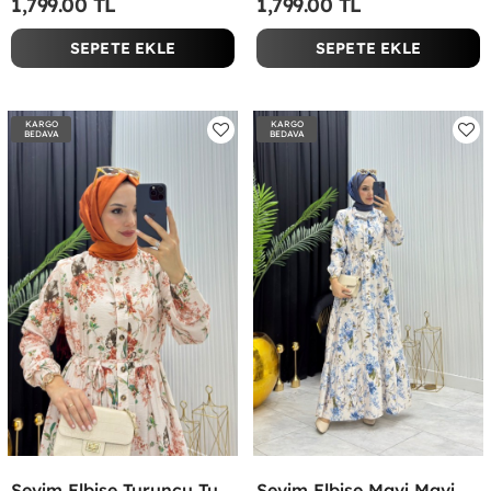
1,799.00 TL
1,799.00 TL
SEPETE EKLE
SEPETE EKLE
KARGO
KARGO
BEDAVA
BEDAVA
Sevim Elbise Turuncu Turuncu
Sevim Elbise Mavi Mavi