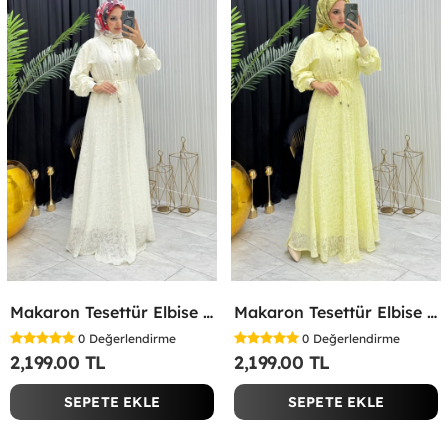
Makaron Tesettür Elbise Beyaz Beyaz
Makaron Tesettür Elbise Sarı Sarı
0
Değerlendirme
0
Değerlendirme
2,199.00 TL
2,199.00 TL
SEPETE EKLE
SEPETE EKLE