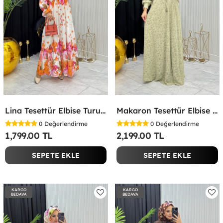
Lina Tesettür Elbise Turuncu Turuncu
Makaron Tesettür Elbise Yeşil Yeşil
0
Değerlendirme
0
Değerlendirme
1,799.00 TL
2,199.00 TL
SEPETE EKLE
SEPETE EKLE
KARGO
KARGO
BEDAVA
BEDAVA