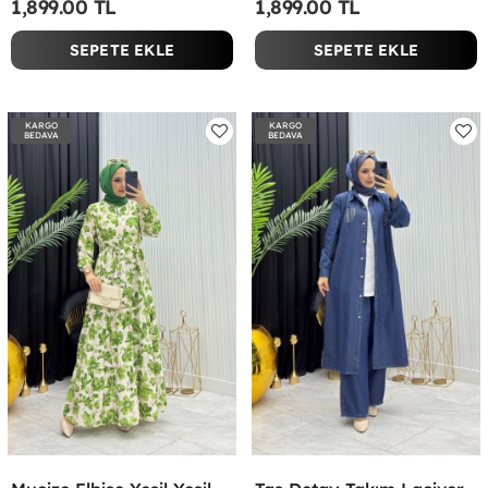
1,899.00 TL
1,899.00 TL
SEPETE EKLE
SEPETE EKLE
KARGO
KARGO
BEDAVA
BEDAVA