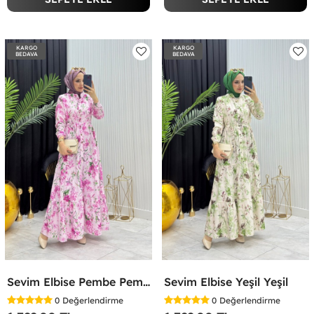
KARGO
KARGO
BEDAVA
BEDAVA
Sevim Elbise Pembe Pembe
Sevim Elbise Yeşil Yeşil
0
Değerlendirme
0
Değerlendirme