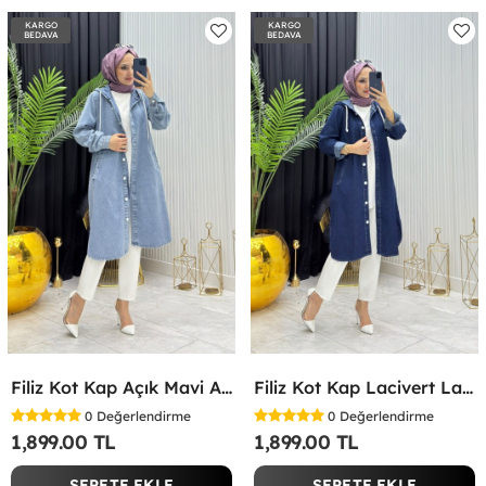
KARGO
KARGO
BEDAVA
BEDAVA
Filiz Kot Kap Açık Mavi Açık Mavi
Filiz Kot Kap Lacivert Lacivert
0
Değerlendirme
0
Değerlendirme
1,899.00 TL
1,899.00 TL
SEPETE EKLE
SEPETE EKLE