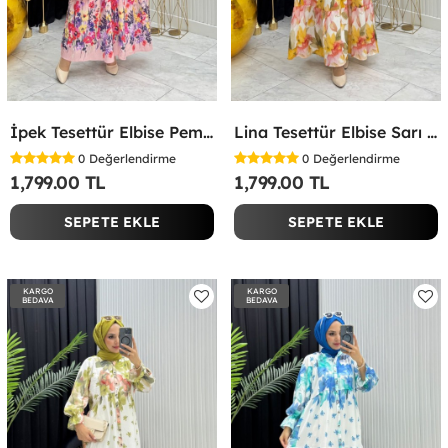
İpek Tesettür Elbise Pembe Pembe
Lina Tesettür Elbise Sarı Sarı
0
Değerlendirme
0
Değerlendirme
1,799.00 TL
1,799.00 TL
SEPETE EKLE
SEPETE EKLE
KARGO
KARGO
BEDAVA
BEDAVA