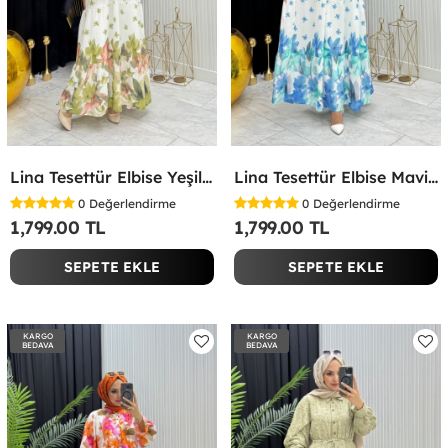
Lina Tesettür Elbise Yeşil Yeşil
Lina Tesettür Elbise Mavi Mavi
0
Değerlendirme
0
Değerlendirme
1,799.00 TL
1,799.00 TL
SEPETE EKLE
SEPETE EKLE
KARGO
KARGO
BEDAVA
BEDAVA