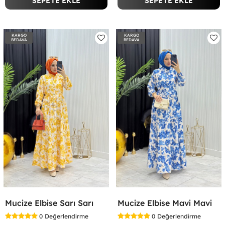
SEPETE EKLE
SEPETE EKLE
KARGO
KARGO
BEDAVA
BEDAVA
Mucize Elbise Sarı Sarı
Mucize Elbise Mavi Mavi
0
Değerlendirme
0
Değerlendirme