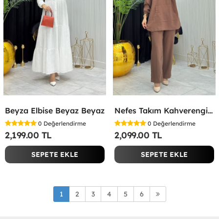
Beyza Elbise Beyaz Beyaz
Nefes Takım Kahverengi Kahverengi
0
Değerlendirme
0
Değerlendirme
2,199.00 TL
2,099.00 TL
SEPETE EKLE
SEPETE EKLE
1
2
3
4
5
6