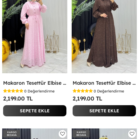
Makaron Tesettür Elbise Pembe Pembe
Makaron Tesettür Elbise Kahverengi Kahverengi
0
Değerlendirme
0
Değerlendirme
2,199.00 TL
2,199.00 TL
SEPETE EKLE
SEPETE EKLE
KARGO
KARGO
BEDAVA
BEDAVA