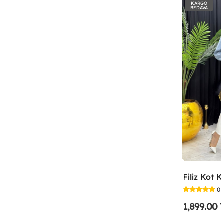
KARGO
BEDAVA
0
1,899.00