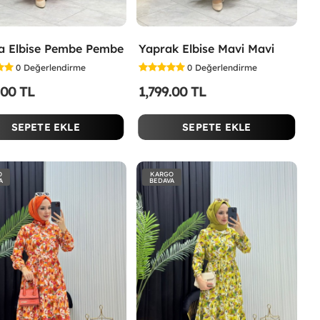
a Elbise Pembe Pembe
Yaprak Elbise Mavi Mavi
0
Değerlendirme
0
Değerlendirme
.00 TL
1,799.00 TL
SEPETE EKLE
SEPETE EKLE
O
KARGO
A
BEDAVA