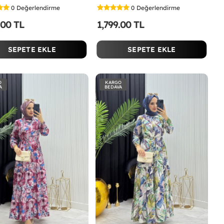
0
Değerlendirme
0
Değerlendirme
.00 TL
1,799.00 TL
SEPETE EKLE
SEPETE EKLE
O
KARGO
A
BEDAVA