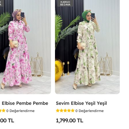
O
KARGO
A
BEDAVA
 Elbise Pembe Pembe
Sevim Elbise Yeşil Yeşil
0
Değerlendirme
0
Değerlendirme
.00 TL
1,799.00 TL