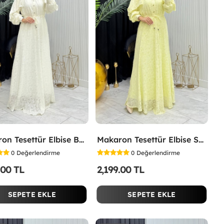
Makaron Tesettür Elbise Beyaz Beyaz
Makaron Tesettür Elbise Sarı Sarı
0
Değerlendirme
0
Değerlendirme
.00 TL
2,199.00 TL
SEPETE EKLE
SEPETE EKLE