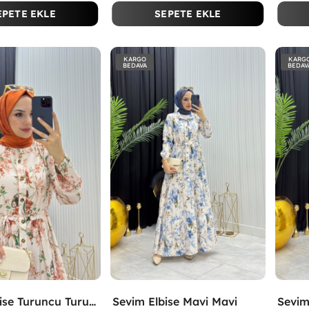
EPETE EKLE
SEPETE EKLE
KARGO
KARG
BEDAVA
BEDAV
Sevim Elbise Turuncu Turuncu
Sevim Elbise Mavi Mavi
Sevim