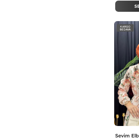
S
KARGO
BEDAVA