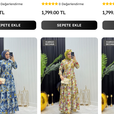
Değerlendirme
0
Değerlendirme
 TL
1,799.00 TL
1,799
EPETE EKLE
SEPETE EKLE
KARGO
KARG
BEDAVA
BEDAV