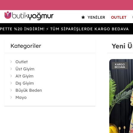
YENILER
OUTLET
20 İNDİRİM! ⚡ TÜM SİPARİŞLERDE KARGO BEDAVA
SEP
Yeni Ü
Kategoriler
Outlet
KARGO
BEDAVA
Üst Giyim
Alt Giyim
Dış Giyim
Büyük Beden
Mayo