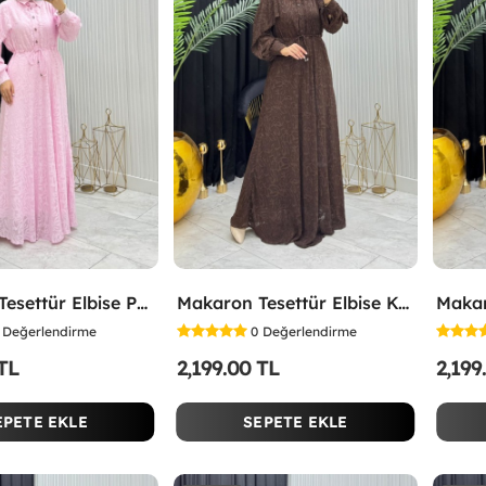
Makaron Tesettür Elbise Pembe Pembe
Makaron Tesettür Elbise Kahverengi Kahverengi
Değerlendirme
0
Değerlendirme
 TL
2,199.00 TL
2,199
EPETE EKLE
SEPETE EKLE