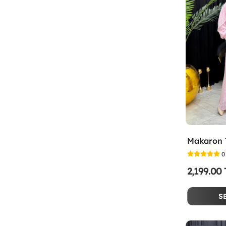
0
2,199.00
S