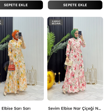
SEPETE EKLE
SEPETE EKLE
O
KARGO
A
BEDAVA
 Elbise Sarı Sarı
Sevim Elbise Nar Çiçeği Nar Çiçeği