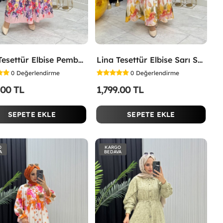
İpek Tesettür Elbise Pembe Pembe
Lina Tesettür Elbise Sarı Sarı
0
Değerlendirme
0
Değerlendirme
.00 TL
1,799.00 TL
SEPETE EKLE
SEPETE EKLE
O
KARGO
A
BEDAVA