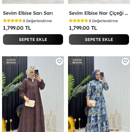
Sevim Elbise Sarı Sarı
Sevim Elbise Nar Çiçeği Nar Çiçeği
0
Değerlendirme
0
Değerlendirme
1,799.00 TL
1,799.00 TL
SEPETE EKLE
SEPETE EKLE
KARGO
KARGO
BEDAVA
BEDAVA