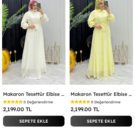
Makaron Tesettür Elbise Beyaz Beyaz
Makaron Tesettür Elbise Sarı Sarı
0
Değerlendirme
0
Değerlendirme
2,199.00 TL
2,199.00 TL
SEPETE EKLE
SEPETE EKLE