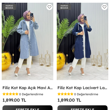
KARGO
KARGO
BEDAVA
BEDAVA
Filiz Kot Kap Açık Mavi Açık Mavi
Filiz Kot Kap Lacivert Lacivert
0
Değerlendirme
0
Değerlendirme
1,899.00 TL
1,899.00 TL
SEPETE EKLE
SEPETE EKLE