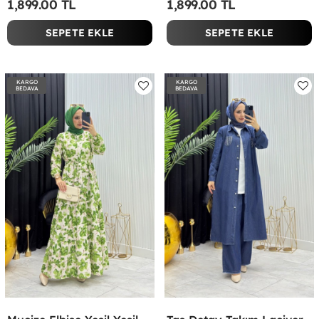
1,899.00 TL
1,899.00 TL
SEPETE EKLE
SEPETE EKLE
KARGO
KARGO
BEDAVA
BEDAVA