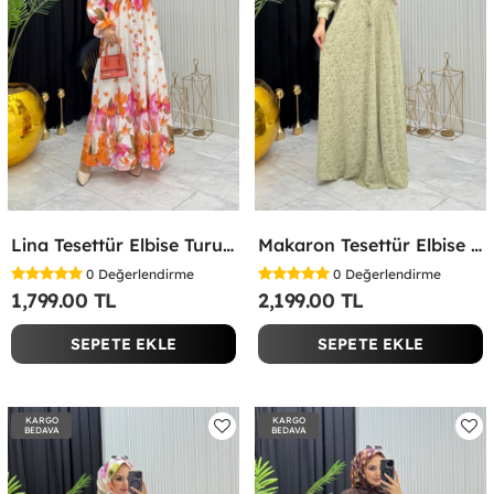
Lina Tesettür Elbise Turuncu Turuncu
Makaron Tesettür Elbise Yeşil Yeşil
0
Değerlendirme
0
Değerlendirme
1,799.00 TL
2,199.00 TL
SEPETE EKLE
SEPETE EKLE
KARGO
KARGO
BEDAVA
BEDAVA