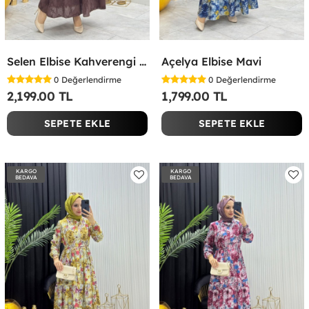
Selen Elbise Kahverengi Kahverengi
Açelya Elbise Mavi
0
Değerlendirme
0
Değerlendirme
2,199.00 TL
1,799.00 TL
SEPETE EKLE
SEPETE EKLE
KARGO
KARGO
BEDAVA
BEDAVA