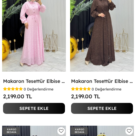
Makaron Tesettür Elbise Pembe Pembe
Makaron Tesettür Elbise Kahverengi Kahverengi
0
Değerlendirme
0
Değerlendirme
2,199.00 TL
2,199.00 TL
SEPETE EKLE
SEPETE EKLE
KARGO
KARGO
BEDAVA
BEDAVA