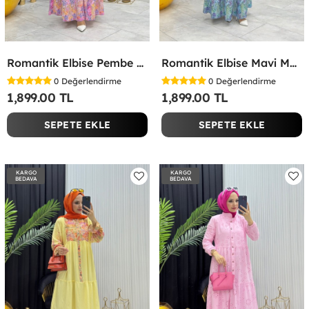
Romantik Elbise Pembe Pembe
Romantik Elbise Mavi Mavi
0
Değerlendirme
0
Değerlendirme
1,899.00 TL
1,899.00 TL
SEPETE EKLE
SEPETE EKLE
KARGO
KARGO
BEDAVA
BEDAVA