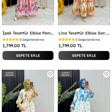
İpek Tesettür Elbise Pembe Pembe
Lina Tesettür Elbise Sarı Sarı
0
Değerlendirme
0
Değerlendirme
1,799.00 TL
1,799.00 TL
SEPETE EKLE
SEPETE EKLE
KARGO
KARGO
BEDAVA
BEDAVA