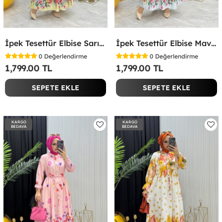
İpek Tesettür Elbise Sarı Sarı
İpek Tesettür Elbise Mavi Mavi
0
Değerlendirme
0
Değerlendirme
1,799.00 TL
1,799.00 TL
SEPETE EKLE
SEPETE EKLE
KARGO
KARGO
BEDAVA
BEDAVA