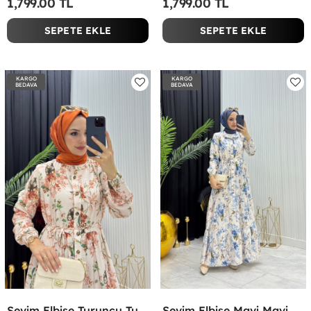
1,799.00 TL
1,799.00 TL
SEPETE EKLE
SEPETE EKLE
KARGO
KARGO
BEDAVA
BEDAVA
Sevim Elbise Turuncu Turuncu
Sevim Elbise Mavi Mavi