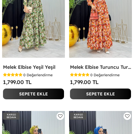
Melek Elbise Yeşil Yeşil
Melek Elbise Turuncu Turuncu
0
Değerlendirme
0
Değerlendirme
1,799.00 TL
1,799.00 TL
SEPETE EKLE
SEPETE EKLE
KARGO
KARGO
BEDAVA
BEDAVA