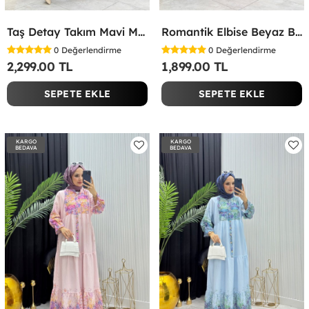
Taş Detay Takım Mavi Mavi
Romantik Elbise Beyaz Beyaz
0
Değerlendirme
0
Değerlendirme
2,299.00 TL
1,899.00 TL
SEPETE EKLE
SEPETE EKLE
KARGO
KARGO
BEDAVA
BEDAVA