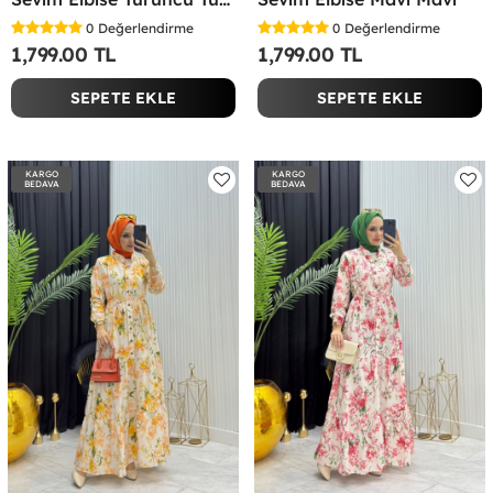
0
Değerlendirme
0
Değerlendirme
1,799.00 TL
1,799.00 TL
SEPETE EKLE
SEPETE EKLE
KARGO
KARGO
BEDAVA
BEDAVA