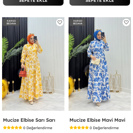
SEPETE EKLE
SEPETE EKLE
KARGO
KARGO
BEDAVA
BEDAVA
Mucize Elbise Sarı Sarı
Mucize Elbise Mavi Mavi
0
Değerlendirme
0
Değerlendirme