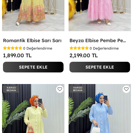
Romantik Elbise Sarı Sarı
Beyza Elbise Pembe Pembe
0
Değerlendirme
0
Değerlendirme
1,899.00 TL
2,199.00 TL
SEPETE EKLE
SEPETE EKLE
KARGO
KARGO
BEDAVA
BEDAVA