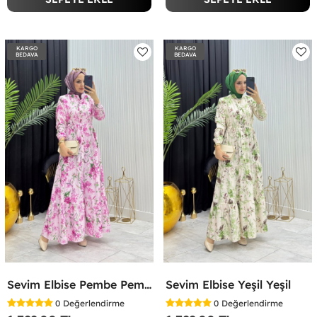
KARGO
KARGO
BEDAVA
BEDAVA
Sevim Elbise Pembe Pembe
Sevim Elbise Yeşil Yeşil
0
Değerlendirme
0
Değerlendirme