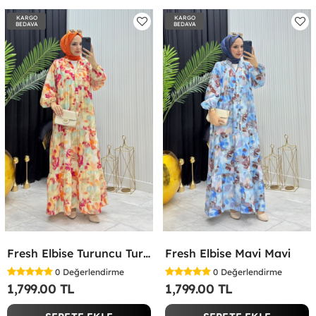
KARGO
KARGO
BEDAVA
BEDAVA
Fresh Elbise Turuncu Turuncu
Fresh Elbise Mavi Mavi
0
Değerlendirme
0
Değerlendirme
1,799.00 TL
1,799.00 TL