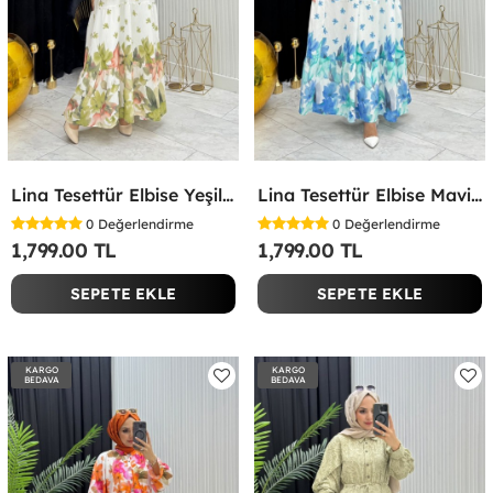
Lina Tesettür Elbise Yeşil Yeşil
Lina Tesettür Elbise Mavi Mavi
0
Değerlendirme
0
Değerlendirme
1,799.00 TL
1,799.00 TL
SEPETE EKLE
SEPETE EKLE
KARGO
KARGO
BEDAVA
BEDAVA