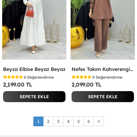
Beyza Elbise Beyaz Beyaz
Nefes Takım Kahverengi Kahverengi
0
Değerlendirme
0
Değerlendirme
2,199.00 TL
2,099.00 TL
SEPETE EKLE
SEPETE EKLE
1
2
3
4
5
6