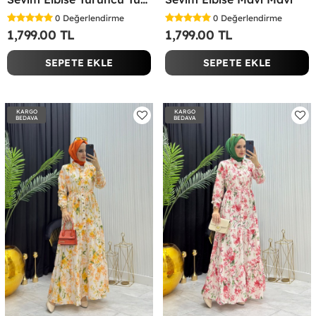
0
Değerlendirme
0
Değerlendirme
1,799.00 TL
1,799.00 TL
SEPETE EKLE
SEPETE EKLE
KARGO
KARGO
BEDAVA
BEDAVA