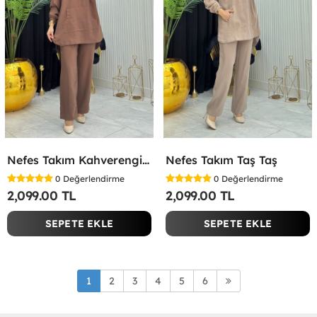
Nefes Takım Kahverengi Kahverengi
Nefes Takım Taş Taş
0
Değerlendirme
0
Değerlendirme
2,099.00 TL
2,099.00 TL
SEPETE EKLE
SEPETE EKLE
1
2
3
4
5
6