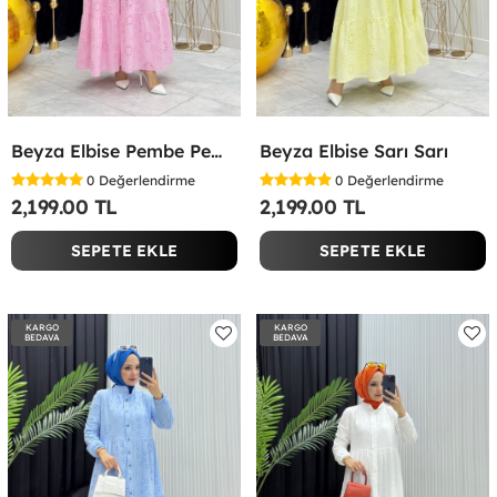
Beyza Elbise Pembe Pembe
Beyza Elbise Sarı Sarı
0
Değerlendirme
0
Değerlendirme
2,199.00 TL
2,199.00 TL
SEPETE EKLE
SEPETE EKLE
KARGO
KARGO
BEDAVA
BEDAVA