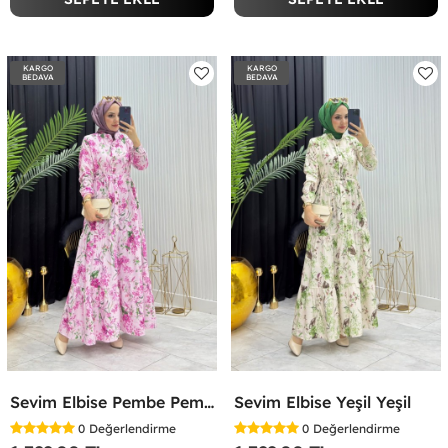
KARGO
KARGO
BEDAVA
BEDAVA
Sevim Elbise Pembe Pembe
Sevim Elbise Yeşil Yeşil
0
Değerlendirme
0
Değerlendirme