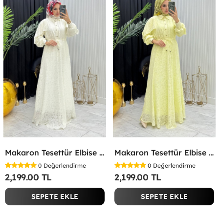
Makaron Tesettür Elbise Beyaz Beyaz
Makaron Tesettür Elbise Sarı Sarı
0
Değerlendirme
0
Değerlendirme
2,199.00 TL
2,199.00 TL
SEPETE EKLE
SEPETE EKLE