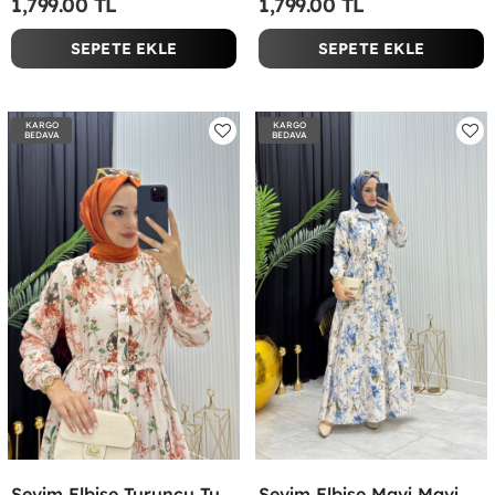
1,799.00 TL
1,799.00 TL
SEPETE EKLE
SEPETE EKLE
KARGO
KARGO
BEDAVA
BEDAVA
Sevim Elbise Turuncu Turuncu
Sevim Elbise Mavi Mavi