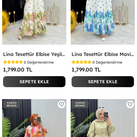
Lina Tesettür Elbise Yeşil Yeşil
Lina Tesettür Elbise Mavi Mavi
0
Değerlendirme
0
Değerlendirme
1,799.00 TL
1,799.00 TL
SEPETE EKLE
SEPETE EKLE
KARGO
KARGO
BEDAVA
BEDAVA