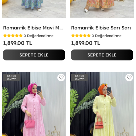
Romantik Elbise Mavi Mavi
Romantik Elbise Sarı Sarı
0
Değerlendirme
0
Değerlendirme
1,899.00 TL
1,899.00 TL
SEPETE EKLE
SEPETE EKLE
KARGO
KARGO
BEDAVA
BEDAVA