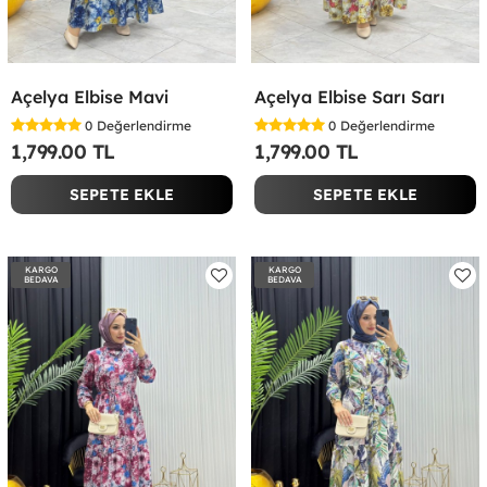
Açelya Elbise Mavi
Açelya Elbise Sarı Sarı
0
Değerlendirme
0
Değerlendirme
1,799.00 TL
1,799.00 TL
SEPETE EKLE
SEPETE EKLE
KARGO
KARGO
BEDAVA
BEDAVA