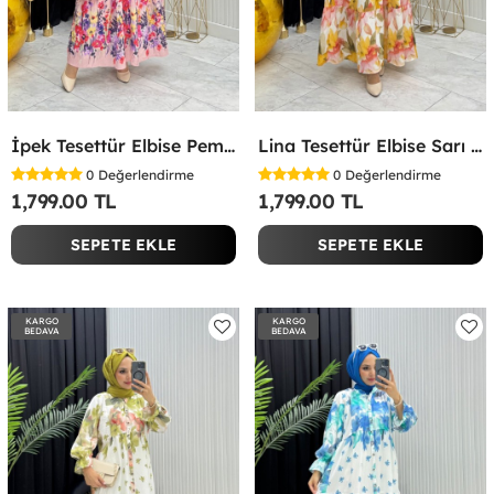
İpek Tesettür Elbise Pembe Pembe
Lina Tesettür Elbise Sarı Sarı
0
Değerlendirme
0
Değerlendirme
1,799.00 TL
1,799.00 TL
SEPETE EKLE
SEPETE EKLE
KARGO
KARGO
BEDAVA
BEDAVA