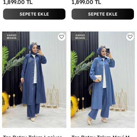
1,899.00 TL
1,899.00 TL
SEPETE EKLE
SEPETE EKLE
KARGO
KARGO
BEDAVA
BEDAVA