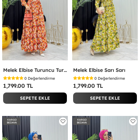
Melek Elbise Turuncu Turuncu
Melek Elbise Sarı Sarı
0
Değerlendirme
0
Değerlendirme
1,799.00 TL
1,799.00 TL
SEPETE EKLE
SEPETE EKLE
KARGO
KARGO
BEDAVA
BEDAVA