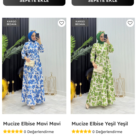
SEPETE EKLE
SEPETE EKLE
KARGO
KARGO
BEDAVA
BEDAVA
Mucize Elbise Mavi Mavi
Mucize Elbise Yeşil Yeşil
0
Değerlendirme
0
Değerlendirme