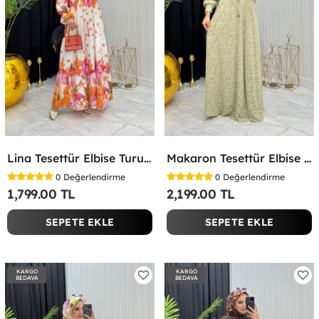
Lina Tesettür Elbise Turuncu Turuncu
Makaron Tesettür Elbise Yeşil Yeşil
0
Değerlendirme
0
Değerlendirme
1,799.00 TL
2,199.00 TL
SEPETE EKLE
SEPETE EKLE
KARGO
KARGO
BEDAVA
BEDAVA