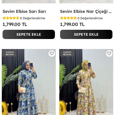
Sevim Elbise Sarı Sarı
Sevim Elbise Nar Çiçeği Nar Çiçeği
0
Değerlendirme
0
Değerlendirme
1,799.00 TL
1,799.00 TL
SEPETE EKLE
SEPETE EKLE
KARGO
KARGO
BEDAVA
BEDAVA