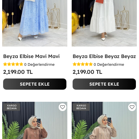
Beyza Elbise Mavi Mavi
Beyza Elbise Beyaz Beyaz
0
Değerlendirme
0
Değerlendirme
2,199.00 TL
2,199.00 TL
SEPETE EKLE
SEPETE EKLE
KARGO
KARGO
BEDAVA
BEDAVA