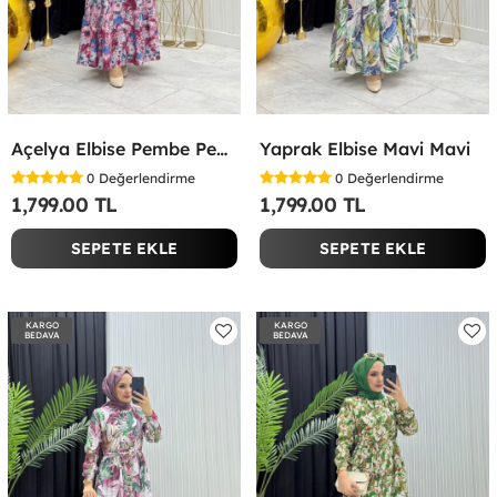
Açelya Elbise Pembe Pembe
Yaprak Elbise Mavi Mavi
0
Değerlendirme
0
Değerlendirme
1,799.00 TL
1,799.00 TL
SEPETE EKLE
SEPETE EKLE
KARGO
KARGO
BEDAVA
BEDAVA