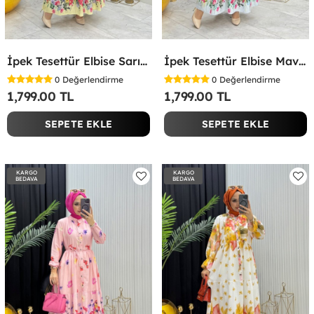
İpek Tesettür Elbise Sarı Sarı
İpek Tesettür Elbise Mavi Mavi
0
Değerlendirme
0
Değerlendirme
1,799.00 TL
1,799.00 TL
SEPETE EKLE
SEPETE EKLE
KARGO
KARGO
BEDAVA
BEDAVA