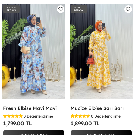
KARGO
KARGO
BEDAVA
BEDAVA
Fresh Elbise Mavi Mavi
Mucize Elbise Sarı Sarı
0
Değerlendirme
0
Değerlendirme
1,799.00 TL
1,899.00 TL