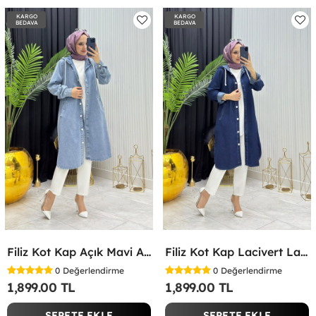
KARGO
KARGO
BEDAVA
BEDAVA
Filiz Kot Kap Açık Mavi Açık Mavi
Filiz Kot Kap Lacivert Lacivert
0
Değerlendirme
0
Değerlendirme
1,899.00 TL
1,899.00 TL
SEPETE EKLE
SEPETE EKLE