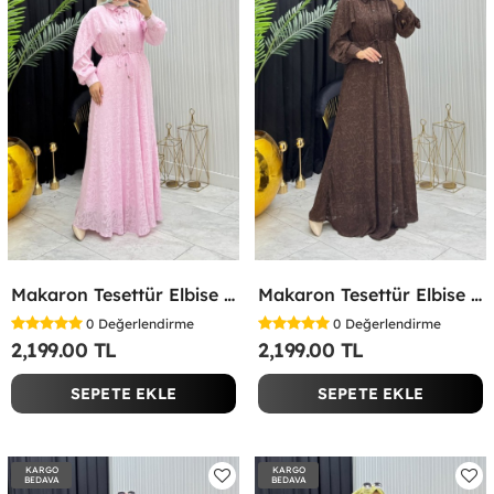
Makaron Tesettür Elbise Pembe Pembe
Makaron Tesettür Elbise Kahverengi Kahverengi
0
Değerlendirme
0
Değerlendirme
2,199.00 TL
2,199.00 TL
SEPETE EKLE
SEPETE EKLE
KARGO
KARGO
BEDAVA
BEDAVA