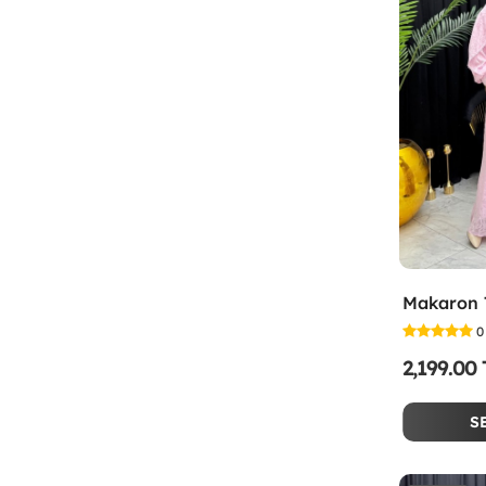
0
2,199.00
S