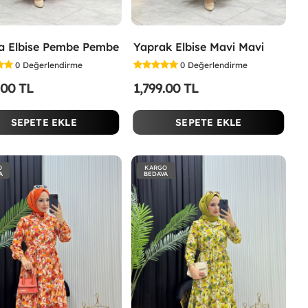
a Elbise Pembe Pembe
Yaprak Elbise Mavi Mavi
0
Değerlendirme
0
Değerlendirme
.00 TL
1,799.00 TL
SEPETE EKLE
SEPETE EKLE
O
KARGO
A
BEDAVA