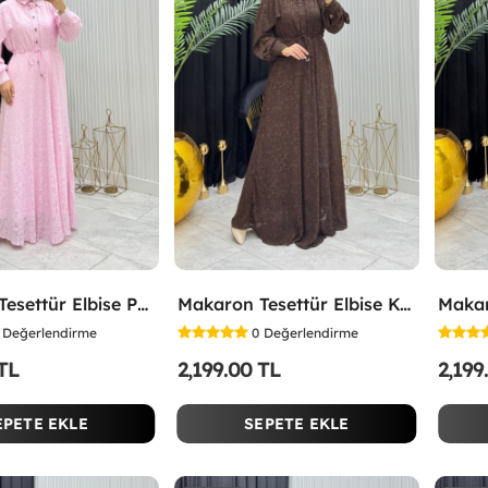
Makaron Tesettür Elbise Pembe Pembe
Makaron Tesettür Elbise Kahverengi Kahverengi
Değerlendirme
0
Değerlendirme
 TL
2,199.00 TL
2,199
EPETE EKLE
SEPETE EKLE