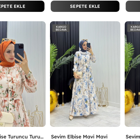
EPETE EKLE
SEPETE EKLE
KARGO
KARG
BEDAVA
BEDAV
Sevim Elbise Turuncu Turuncu
Sevim Elbise Mavi Mavi
Sevim