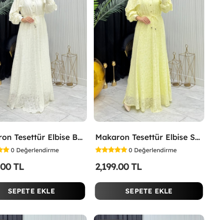
Makaron Tesettür Elbise Beyaz Beyaz
Makaron Tesettür Elbise Sarı Sarı
0
Değerlendirme
0
Değerlendirme
.00 TL
2,199.00 TL
SEPETE EKLE
SEPETE EKLE