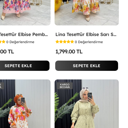
İpek Tesettür Elbise Pembe Pembe
Lina Tesettür Elbise Sarı Sarı
0
Değerlendirme
0
Değerlendirme
.00 TL
1,799.00 TL
SEPETE EKLE
SEPETE EKLE
O
KARGO
A
BEDAVA