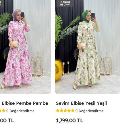
O
KARGO
A
BEDAVA
 Elbise Pembe Pembe
Sevim Elbise Yeşil Yeşil
0
Değerlendirme
0
Değerlendirme
.00 TL
1,799.00 TL