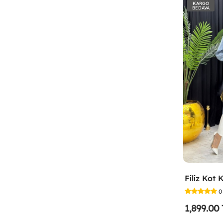
KARGO
BEDAVA
0
1,899.00