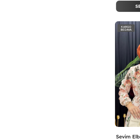
S
KARGO
BEDAVA