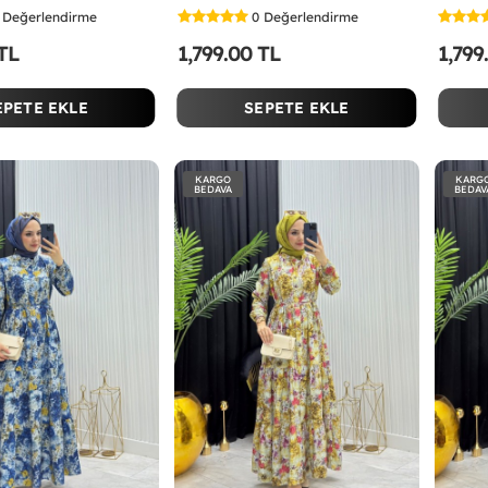
Değerlendirme
0
Değerlendirme
 TL
1,799.00 TL
1,799
EPETE EKLE
SEPETE EKLE
KARGO
KARG
BEDAVA
BEDAV