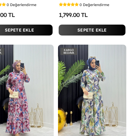
0
Değerlendirme
0
Değerlendirme
.00 TL
1,799.00 TL
SEPETE EKLE
SEPETE EKLE
O
KARGO
A
BEDAVA