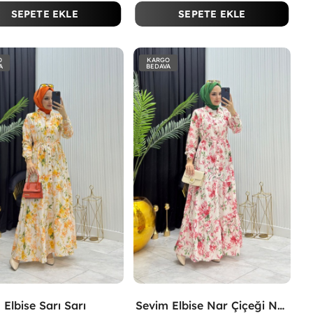
SEPETE EKLE
SEPETE EKLE
O
KARGO
A
BEDAVA
 Elbise Sarı Sarı
Sevim Elbise Nar Çiçeği Nar Çiçeği