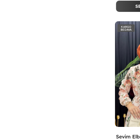
S
KARGO
BEDAVA