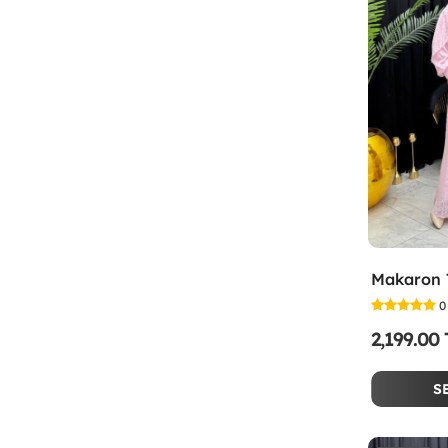
0
2,199.00
S