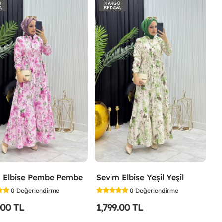
O
KARGO
A
BEDAVA
 Elbise Pembe Pembe
Sevim Elbise Yeşil Yeşil
0
Değerlendirme
0
Değerlendirme
.00 TL
1,799.00 TL