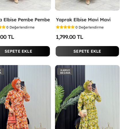
a Elbise Pembe Pembe
Yaprak Elbise Mavi Mavi
0
Değerlendirme
0
Değerlendirme
.00 TL
1,799.00 TL
SEPETE EKLE
SEPETE EKLE
O
KARGO
A
BEDAVA