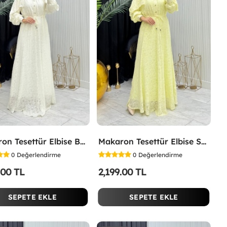
Makaron Tesettür Elbise Beyaz Beyaz
Makaron Tesettür Elbise Sarı Sarı
0
Değerlendirme
0
Değerlendirme
.00 TL
2,199.00 TL
SEPETE EKLE
SEPETE EKLE