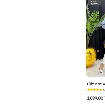
KARGO
BEDAVA
0
1,899.00