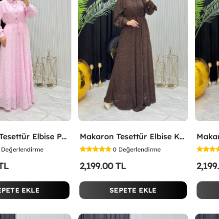
Makaron Tesettür Elbise Pembe Pembe
Makaron Tesettür Elbise Kahverengi Kahverengi
Değerlendirme
0
Değerlendirme
 TL
2,199.00 TL
2,199
EPETE EKLE
SEPETE EKLE