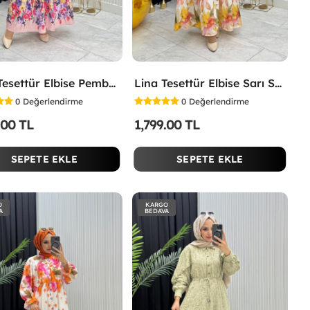
İpek Tesettür Elbise Pembe Pembe
Lina Tesettür Elbise Sarı Sarı
0
Değerlendirme
0
Değerlendirme
.00 TL
1,799.00 TL
SEPETE EKLE
SEPETE EKLE
O
KARGO
A
BEDAVA