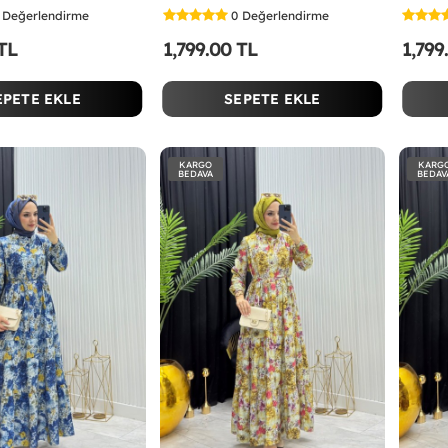
Değerlendirme
0
Değerlendirme
 TL
1,799.00 TL
1,799
EPETE EKLE
SEPETE EKLE
KARGO
KARG
BEDAVA
BEDAV