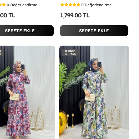
0
Değerlendirme
0
Değerlendirme
.00 TL
1,799.00 TL
SEPETE EKLE
SEPETE EKLE
O
KARGO
A
BEDAVA