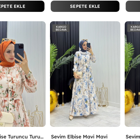
EPETE EKLE
SEPETE EKLE
KARGO
KARG
BEDAVA
BEDAV
Sevim Elbise Turuncu Turuncu
Sevim Elbise Mavi Mavi
Sevim