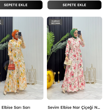
SEPETE EKLE
SEPETE EKLE
O
KARGO
A
BEDAVA
 Elbise Sarı Sarı
Sevim Elbise Nar Çiçeği Nar Çiçeği