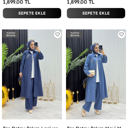
1,899.00 TL
1,899.00 TL
SEPETE EKLE
SEPETE EKLE
KARGO
KARGO
BEDAVA
BEDAVA