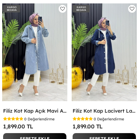
KARGO
KARGO
BEDAVA
BEDAVA
Filiz Kot Kap Açık Mavi Açık Mavi
Filiz Kot Kap Lacivert Lacivert
0
Değerlendirme
0
Değerlendirme
1,899.00 TL
1,899.00 TL
SEPETE EKLE
SEPETE EKLE