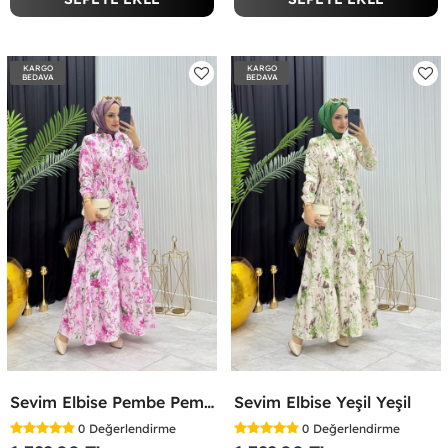
KARGO
KARGO
BEDAVA
BEDAVA
Sevim Elbise Pembe Pembe
Sevim Elbise Yeşil Yeşil
0
Değerlendirme
0
Değerlendirme