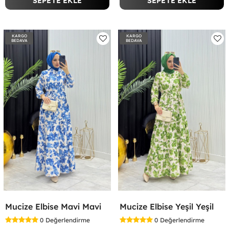
SEPETE EKLE
SEPETE EKLE
KARGO
KARGO
BEDAVA
BEDAVA
Mucize Elbise Mavi Mavi
Mucize Elbise Yeşil Yeşil
0
Değerlendirme
0
Değerlendirme