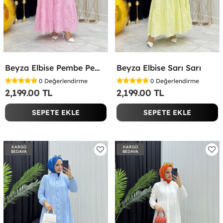
Beyza Elbise Pembe Pembe
Beyza Elbise Sarı Sarı
0
Değerlendirme
0
Değerlendirme
2,199.00 TL
2,199.00 TL
SEPETE EKLE
SEPETE EKLE
KARGO
KARGO
BEDAVA
BEDAVA