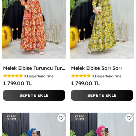
Melek Elbise Turuncu Turuncu
Melek Elbise Sarı Sarı
0
Değerlendirme
0
Değerlendirme
1,799.00 TL
1,799.00 TL
SEPETE EKLE
SEPETE EKLE
KARGO
KARGO
BEDAVA
BEDAVA