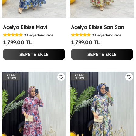
Açelya Elbise Mavi
Açelya Elbise Sarı Sarı
0
Değerlendirme
0
Değerlendirme
1,799.00 TL
1,799.00 TL
SEPETE EKLE
SEPETE EKLE
KARGO
KARGO
BEDAVA
BEDAVA