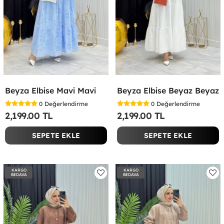
Beyza Elbise Mavi Mavi
Beyza Elbise Beyaz Beyaz
0
Değerlendirme
0
Değerlendirme
2,199.00 TL
2,199.00 TL
SEPETE EKLE
SEPETE EKLE
KARGO
KARGO
BEDAVA
BEDAVA