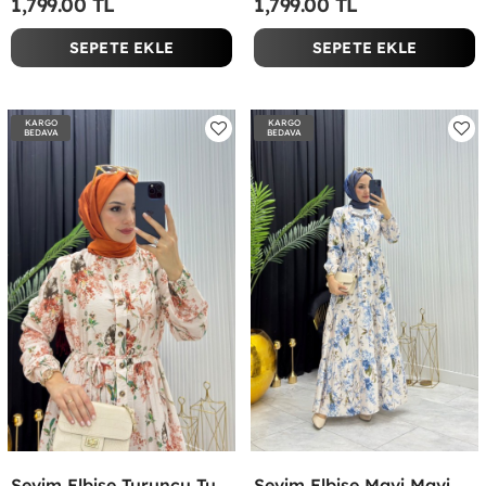
1,799.00 TL
1,799.00 TL
SEPETE EKLE
SEPETE EKLE
KARGO
KARGO
BEDAVA
BEDAVA
Sevim Elbise Turuncu Turuncu
Sevim Elbise Mavi Mavi