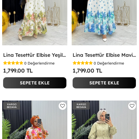
Lina Tesettür Elbise Yeşil Yeşil
Lina Tesettür Elbise Mavi Mavi
0
Değerlendirme
0
Değerlendirme
1,799.00 TL
1,799.00 TL
SEPETE EKLE
SEPETE EKLE
KARGO
KARGO
BEDAVA
BEDAVA