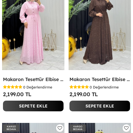
Makaron Tesettür Elbise Pembe Pembe
Makaron Tesettür Elbise Kahverengi Kahverengi
0
Değerlendirme
0
Değerlendirme
2,199.00 TL
2,199.00 TL
SEPETE EKLE
SEPETE EKLE
KARGO
KARGO
BEDAVA
BEDAVA