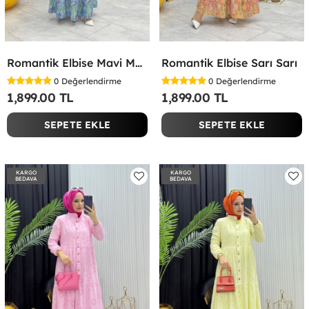
Romantik Elbise Mavi Mavi
Romantik Elbise Sarı Sarı
0
Değerlendirme
0
Değerlendirme
1,899.00 TL
1,899.00 TL
SEPETE EKLE
SEPETE EKLE
KARGO
KARGO
BEDAVA
BEDAVA