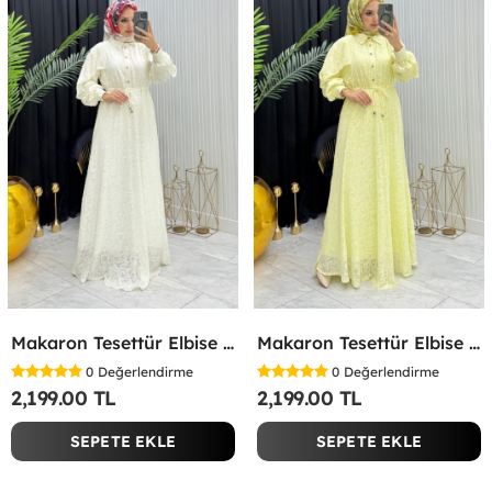
Makaron Tesettür Elbise Beyaz Beyaz
Makaron Tesettür Elbise Sarı Sarı
0
Değerlendirme
0
Değerlendirme
2,199.00 TL
2,199.00 TL
SEPETE EKLE
SEPETE EKLE