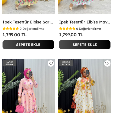
İpek Tesettür Elbise Sarı Sarı
İpek Tesettür Elbise Mavi Mavi
0
Değerlendirme
0
Değerlendirme
1,799.00 TL
1,799.00 TL
SEPETE EKLE
SEPETE EKLE
KARGO
KARGO
BEDAVA
BEDAVA