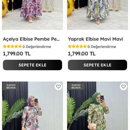
Açelya Elbise Pembe Pembe
Yaprak Elbise Mavi Mavi
0
Değerlendirme
0
Değerlendirme
1,799.00 TL
1,799.00 TL
SEPETE EKLE
SEPETE EKLE
KARGO
KARGO
BEDAVA
BEDAVA