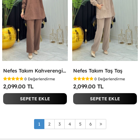
Nefes Takım Kahverengi Kahverengi
Nefes Takım Taş Taş
0
Değerlendirme
0
Değerlendirme
2,099.00 TL
2,099.00 TL
SEPETE EKLE
SEPETE EKLE
1
2
3
4
5
6