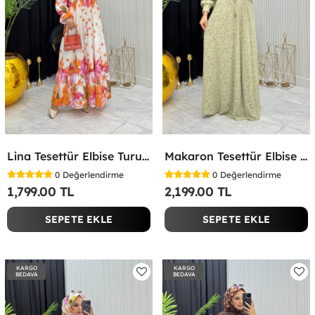
Lina Tesettür Elbise Turuncu Turuncu
Makaron Tesettür Elbise Yeşil Yeşil
0
Değerlendirme
0
Değerlendirme
1,799.00 TL
2,199.00 TL
SEPETE EKLE
SEPETE EKLE
KARGO
KARGO
BEDAVA
BEDAVA