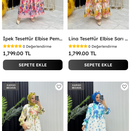
İpek Tesettür Elbise Pembe Pembe
Lina Tesettür Elbise Sarı Sarı
0
Değerlendirme
0
Değerlendirme
1,799.00 TL
1,799.00 TL
SEPETE EKLE
SEPETE EKLE
KARGO
KARGO
BEDAVA
BEDAVA