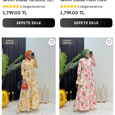
0
Değerlendirme
0
Değerlendirme
1,799.00 TL
1,799.00 TL
SEPETE EKLE
SEPETE EKLE
KARGO
KARGO
BEDAVA
BEDAVA