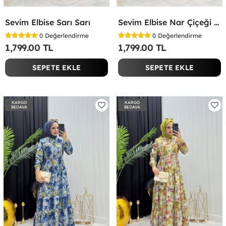
Sevim Elbise Sarı Sarı
Sevim Elbise Nar Çiçeği Nar Çiçeği
0
Değerlendirme
0
Değerlendirme
1,799.00 TL
1,799.00 TL
SEPETE EKLE
SEPETE EKLE
KARGO
KARGO
BEDAVA
BEDAVA