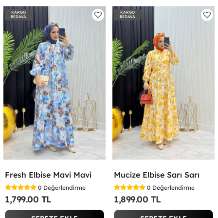
KARGO
KARGO
BEDAVA
BEDAVA
Fresh Elbise Mavi Mavi
Mucize Elbise Sarı Sarı
0
Değerlendirme
0
Değerlendirme
1,799.00 TL
1,899.00 TL