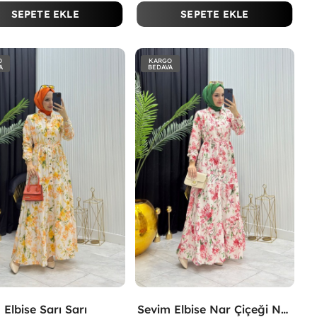
SEPETE EKLE
SEPETE EKLE
O
KARGO
A
BEDAVA
 Elbise Sarı Sarı
Sevim Elbise Nar Çiçeği Nar Çiçeği