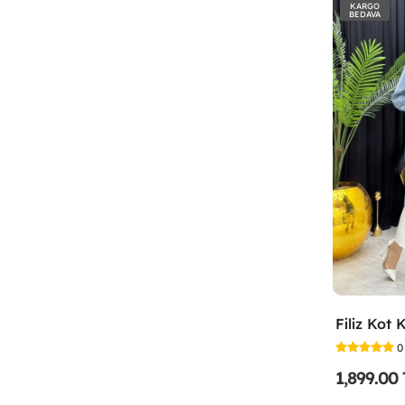
KARGO
BEDAVA
0
1,899.00