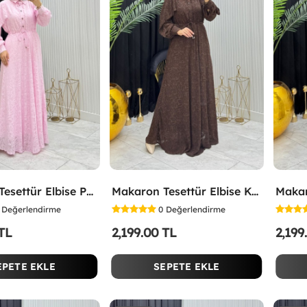
Makaron Tesettür Elbise Pembe Pembe
Makaron Tesettür Elbise Kahverengi Kahverengi
Değerlendirme
0
Değerlendirme
 TL
2,199.00 TL
2,199
EPETE EKLE
SEPETE EKLE