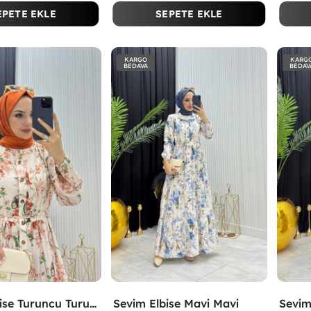
EPETE EKLE
SEPETE EKLE
KARGO
KARG
BEDAVA
BEDAV
Sevim Elbise Turuncu Turuncu
Sevim Elbise Mavi Mavi
Sevim