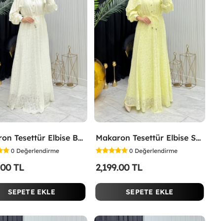
Makaron Tesettür Elbise Beyaz Beyaz
Makaron Tesettür Elbise Sarı Sarı
0
Değerlendirme
0
Değerlendirme
.00 TL
2,199.00 TL
SEPETE EKLE
SEPETE EKLE