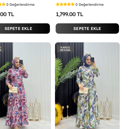
0
Değerlendirme
0
Değerlendirme
.00 TL
1,799.00 TL
SEPETE EKLE
SEPETE EKLE
O
KARGO
A
BEDAVA