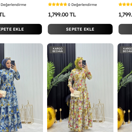
Değerlendirme
0
Değerlendirme
 TL
1,799.00 TL
1,799
EPETE EKLE
SEPETE EKLE
KARGO
KARG
BEDAVA
BEDAV