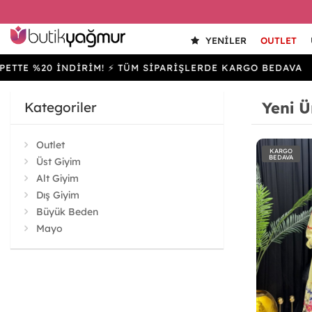
YENILER
OUTLET
20 İNDİRİM! ⚡ TÜM SİPARİŞLERDE KARGO BEDAVA
SEP
Yeni Ü
Kategoriler
Outlet
KARGO
BEDAVA
Üst Giyim
Alt Giyim
Dış Giyim
Büyük Beden
Mayo