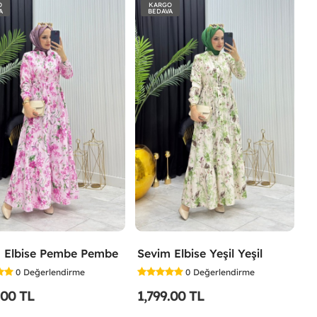
O
KARGO
A
BEDAVA
 Elbise Pembe Pembe
Sevim Elbise Yeşil Yeşil
0
Değerlendirme
0
Değerlendirme
.00 TL
1,799.00 TL