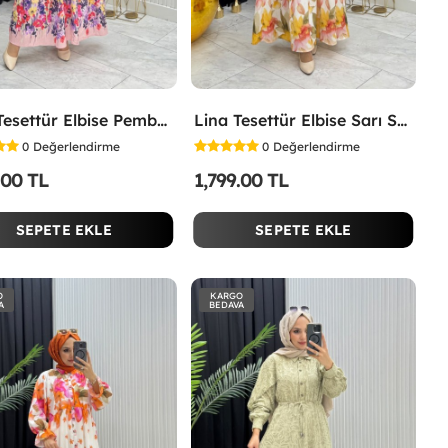
İpek Tesettür Elbise Pembe Pembe
Lina Tesettür Elbise Sarı Sarı
0
Değerlendirme
0
Değerlendirme
.00 TL
1,799.00 TL
SEPETE EKLE
SEPETE EKLE
O
KARGO
A
BEDAVA