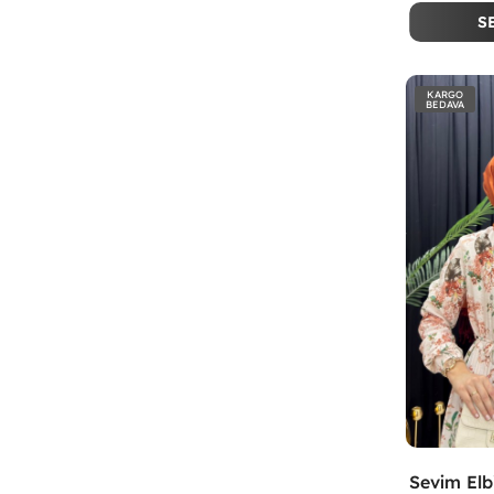
S
KARGO
BEDAVA