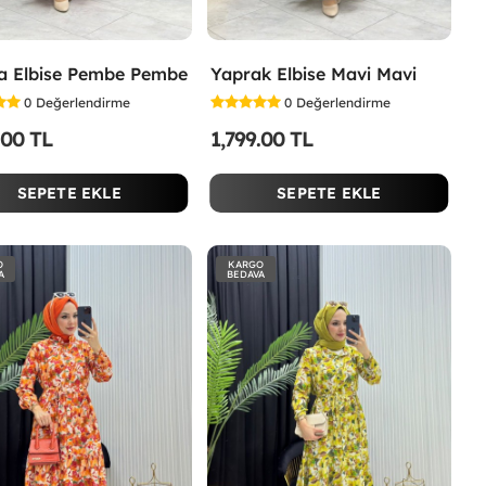
a Elbise Pembe Pembe
Yaprak Elbise Mavi Mavi
0
Değerlendirme
0
Değerlendirme
.00 TL
1,799.00 TL
SEPETE EKLE
SEPETE EKLE
O
KARGO
A
BEDAVA