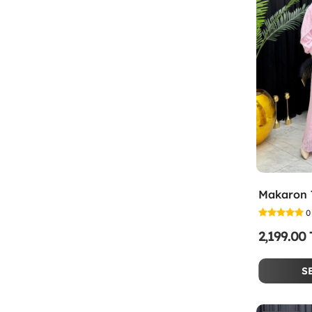
0
2,199.00
S