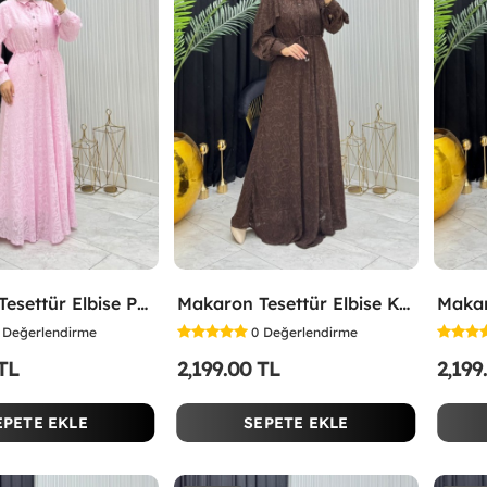
Makaron Tesettür Elbise Pembe Pembe
Makaron Tesettür Elbise Kahverengi Kahverengi
Değerlendirme
0
Değerlendirme
 TL
2,199.00 TL
2,199
EPETE EKLE
SEPETE EKLE