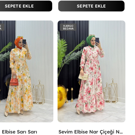
SEPETE EKLE
SEPETE EKLE
O
KARGO
A
BEDAVA
 Elbise Sarı Sarı
Sevim Elbise Nar Çiçeği Nar Çiçeği