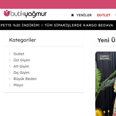
YENILER
OUTLET
20 İNDİRİM! ⚡ TÜM SİPARİŞLERDE KARGO BEDAVA
SEP
Yeni Ü
Kategoriler
Outlet
KARGO
BEDAVA
Üst Giyim
Alt Giyim
Dış Giyim
Büyük Beden
Mayo