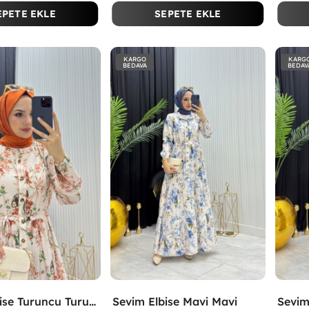
EPETE EKLE
SEPETE EKLE
KARGO
KARG
BEDAVA
BEDAV
Sevim Elbise Turuncu Turuncu
Sevim Elbise Mavi Mavi
Sevim