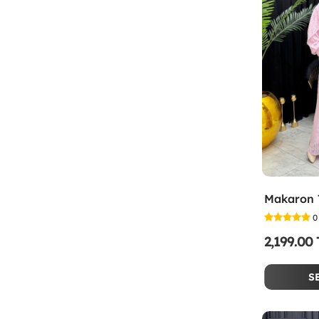
0
2,199.00
S