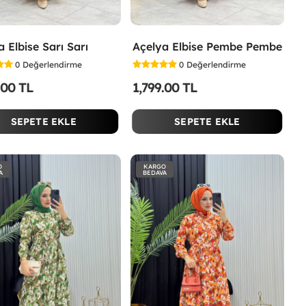
 Elbise Sarı Sarı
Açelya Elbise Pembe Pembe
0
Değerlendirme
0
Değerlendirme
.00 TL
1,799.00 TL
SEPETE EKLE
SEPETE EKLE
O
KARGO
A
BEDAVA