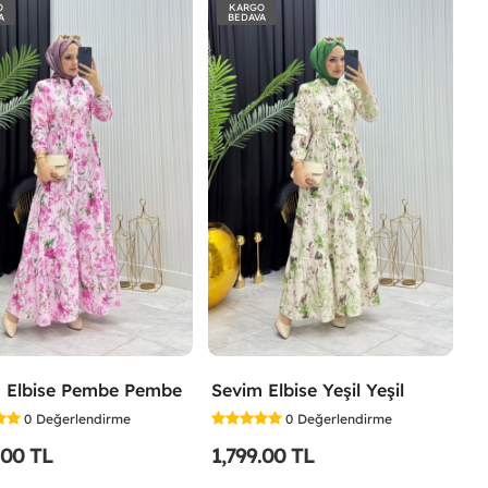
O
KARGO
A
BEDAVA
 Elbise Pembe Pembe
Sevim Elbise Yeşil Yeşil
0
Değerlendirme
0
Değerlendirme
.00 TL
1,799.00 TL