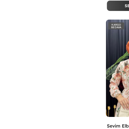
S
KARGO
BEDAVA