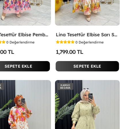
İpek Tesettür Elbise Pembe Pembe
Lina Tesettür Elbise Sarı Sarı
0
Değerlendirme
0
Değerlendirme
.00 TL
1,799.00 TL
SEPETE EKLE
SEPETE EKLE
O
KARGO
A
BEDAVA