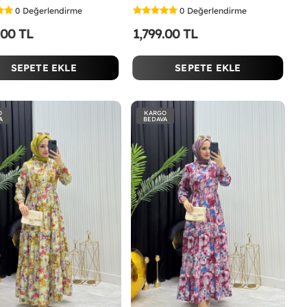
0
Değerlendirme
0
Değerlendirme
.00 TL
1,799.00 TL
SEPETE EKLE
SEPETE EKLE
O
KARGO
A
BEDAVA