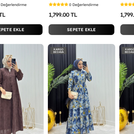
Değerlendirme
0
Değerlendirme
 TL
1,799.00 TL
1,799
EPETE EKLE
SEPETE EKLE
KARGO
KARG
BEDAVA
BEDAV