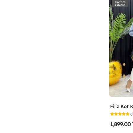
KARGO
BEDAVA
0
1,899.00