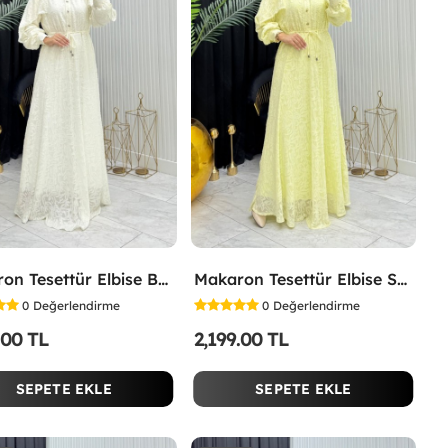
Makaron Tesettür Elbise Beyaz Beyaz
Makaron Tesettür Elbise Sarı Sarı
0
Değerlendirme
0
Değerlendirme
.00 TL
2,199.00 TL
SEPETE EKLE
SEPETE EKLE