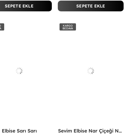
SEPETE EKLE
SEPETE EKLE
O
KARGO
A
BEDAVA
 Elbise Sarı Sarı
Sevim Elbise Nar Çiçeği Nar Çiçeği