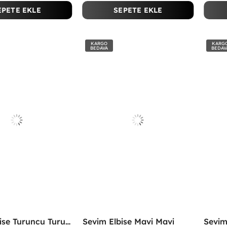
EPETE EKLE
SEPETE EKLE
KARGO
KARG
BEDAVA
BEDAV
Sevim Elbise Turuncu Turuncu
Sevim Elbise Mavi Mavi
Sevim