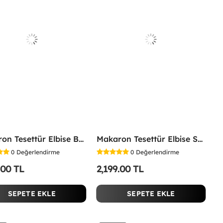
Makaron Tesettür Elbise Beyaz Beyaz
Makaron Tesettür Elbise Sarı Sarı
0
Değerlendirme
0
Değerlendirme
.00 TL
2,199.00 TL
SEPETE EKLE
SEPETE EKLE