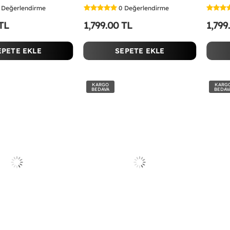
Değerlendirme
0
Değerlendirme
 TL
1,799.00 TL
1,799
EPETE EKLE
SEPETE EKLE
KARGO
KARG
BEDAVA
BEDAV