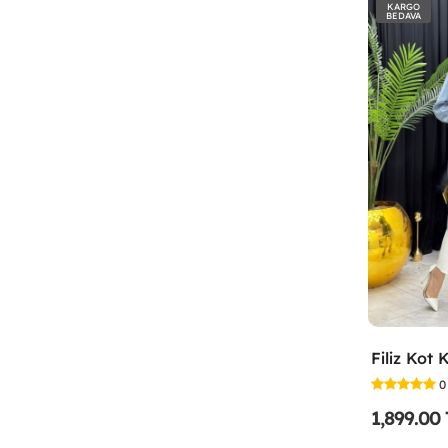
KARGO
BEDAVA
0
1,899.00