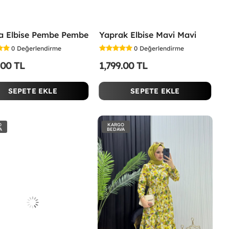
a Elbise Pembe Pembe
Yaprak Elbise Mavi Mavi
0
Değerlendirme
0
Değerlendirme
.00 TL
1,799.00 TL
SEPETE EKLE
SEPETE EKLE
O
KARGO
A
BEDAVA