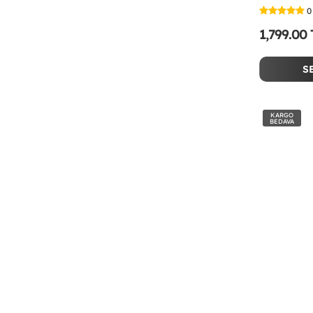
0
1,799.00
S
KARGO
BEDAVA