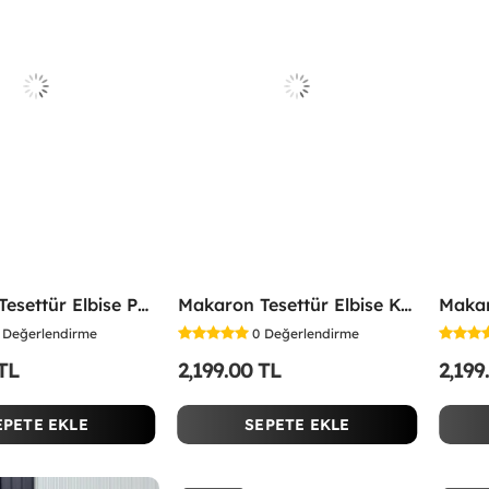
Makaron Tesettür Elbise Pembe Pembe
Makaron Tesettür Elbise Kahverengi Kahverengi
Değerlendirme
0
Değerlendirme
 TL
2,199.00 TL
2,199
EPETE EKLE
SEPETE EKLE