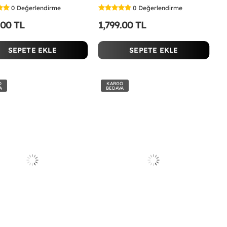
0
Değerlendirme
0
Değerlendirme
.00 TL
1,799.00 TL
SEPETE EKLE
SEPETE EKLE
O
KARGO
A
BEDAVA