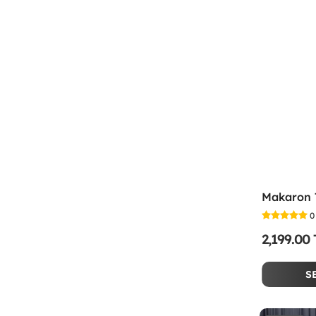
0
2,199.00
S