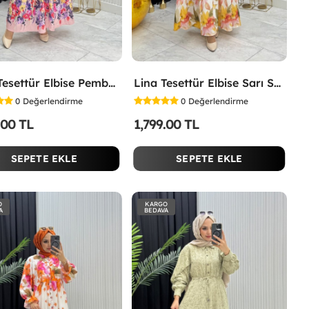
İpek Tesettür Elbise Pembe Pembe
Lina Tesettür Elbise Sarı Sarı
0
Değerlendirme
0
Değerlendirme
.00 TL
1,799.00 TL
SEPETE EKLE
SEPETE EKLE
O
KARGO
A
BEDAVA