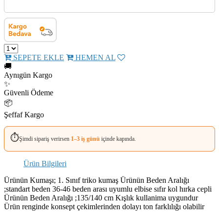
SEPETE EKLE
HEMEN AL
🚚
Aynıgün Kargo
✨
Güvenli Ödeme
📦
Şeffaf Kargo
⏱️
Şimdi sipariş verirsen
1–3 iş günü
içinde kapında.
Ürün Bilgileri
Ürünün Kumaşı; 1. Sınıf triko kumaş Ürünün Beden Aralığı
;standart beden 36-46 beden arası uyumlu elbise sıfır kol hırka cepli
Ürünün Beden Aralığı ;135/140 cm Kışlık kullanima uygundur
Ürün renginde konsept çekimlerinden dolayı ton farklılığı olabilir