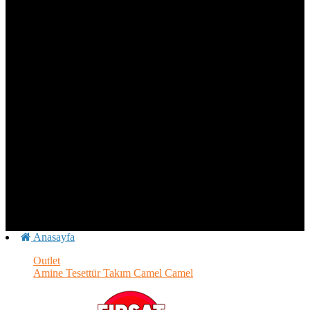
SİPARİŞLERDE KARGO BEDAVA
SEPETTE %20 İNDİRİM!
⚡ TÜM SİPARİŞLERDE KARGO BEDAVA
SEPETTE %20
İNDİRİM! ⚡ TÜM SİPARİŞLERDE KARGO BEDAVA
SEPETTE %20 İNDİRİM! ⚡ TÜM SİPARİŞLERDE KARGO
BEDAVA
SEPETTE %20 İNDİRİM! ⚡ TÜM SİPARİŞLERDE
KARGO BEDAVA
SEPETTE %20 İNDİRİM! ⚡ TÜM
SİPARİŞLERDE KARGO BEDAVA
SEPETTE %20 İNDİRİM!
⚡ TÜM SİPARİŞLERDE KARGO BEDAVA
SEPETTE %20
İNDİRİM! ⚡ TÜM SİPARİŞLERDE KARGO BEDAVA
SEPETTE %20 İNDİRİM! ⚡ TÜM SİPARİŞLERDE KARGO
BEDAVA
SEPETTE %20 İNDİRİM! ⚡ TÜM SİPARİŞLERDE
KARGO BEDAVA
SEPETTE %20 İNDİRİM! ⚡ TÜM
SİPARİŞLERDE KARGO BEDAVA
Anasayfa
Outlet
Amine Tesettür Takım Camel Camel