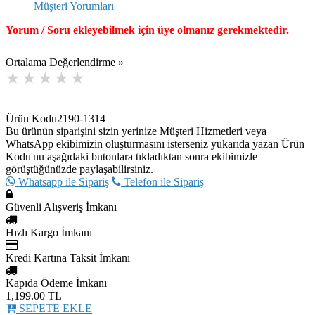
Müşteri Yorumları
Yorum / Soru ekleyebilmek için üye olmanız gerekmektedir.
Ortalama Değerlendirme »
Ürün Kodu
2190-1314
Bu ürünün siparişini sizin yerinize Müşteri Hizmetleri veya
WhatsApp ekibimizin oluşturmasını isterseniz yukarıda yazan Ürün
Kodu'nu aşağıdaki butonlara tıkladıktan sonra ekibimizle
görüştüğünüzde paylaşabilirsiniz.
Whatsapp ile Sipariş
Telefon ile Sipariş
Güvenli Alışveriş İmkanı
Hızlı Kargo İmkanı
Kredi Kartına Taksit İmkanı
Kapıda Ödeme İmkanı
1,199.00
TL
SEPETE EKLE