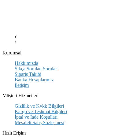
Kurumsal
Hakkımızda
Sıkça Sorulan Sorular
Sipariş Takibi
Banka Hesaplarımız
İletişim
Müşteri Hizmetleri
Gizlilik ve Kvkk Bilgileri
Kargo ve Teslimat Bilgileri
İptal ve İade Koşulları
Mesafeli Satış Sözleşmesi
Hızlı Erişim