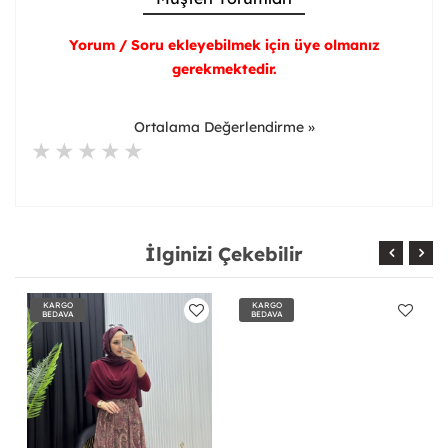
Yorum / Soru ekleyebilmek için üye olmanız
gerekmektedir.
Ortalama Değerlendirme »
İlginizi Çekebilir
KARGO
KARGO
BEDAVA
BEDAVA