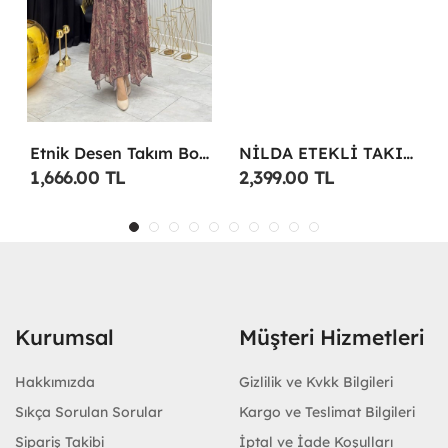
Etnik Desen Takım Bordo
NİLDA ETEKLİ TAKIM YEŞİL Yeşil
1,666.00 TL
2,399.00 TL
Kurumsal
Müşteri Hizmetleri
Hakkımızda
Gizlilik ve Kvkk Bilgileri
Sıkça Sorulan Sorular
Kargo ve Teslimat Bilgileri
Sipariş Takibi
İptal ve İade Koşulları