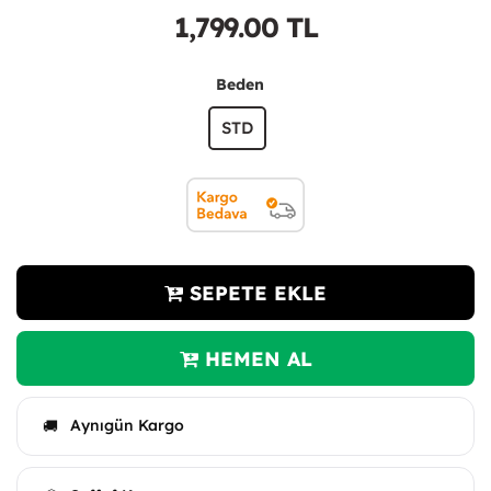
1,799.00
TL
Beden
STD
SEPETE EKLE
HEMEN AL
Aynıgün Kargo
🚚