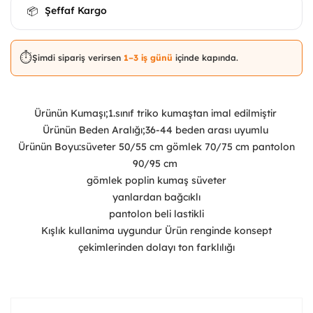
Şeffaf Kargo
📦
⏱️
Şimdi sipariş verirsen
1–3 iş günü
içinde kapında.
Ürünün Kumaşı;1.sınıf triko kumaştan imal edilmiştir
Ürünün Beden Aralığı;36-44 beden arası uyumlu
Ürünün Boyu:süveter 50/55 cm gömlek 70/75 cm pantolon
90/95 cm
gömlek poplin kumaş süveter
yanlardan bağcıklı
pantolon beli lastikli
Kışlık kullanima uygundur Ürün renginde konsept
çekimlerinden dolayı ton farklılığı