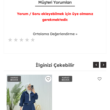
Müşteri Yorumları
Yorum / Soru ekleyebilmek için üye olmanız
gerekmektedir.
Ortalama Değerlendirme »
İlginizi Çekebilir
KARGO
KARGO
BEDAVA
BEDAVA