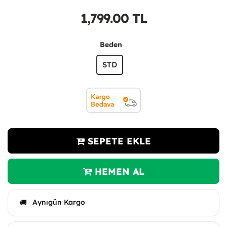
1,799.00
TL
Beden
STD
SEPETE EKLE
HEMEN AL
Aynıgün Kargo
🚚