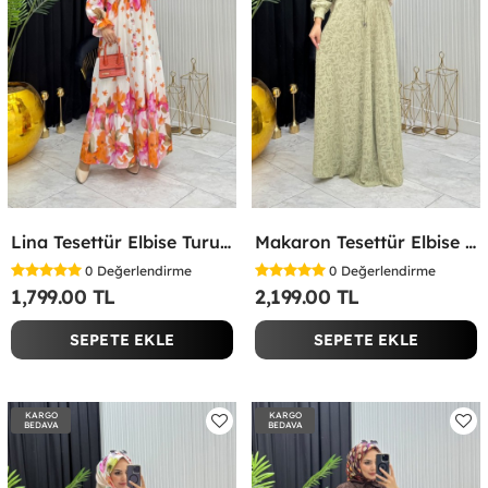
Lina Tesettür Elbise Turuncu Turuncu
Makaron Tesettür Elbise Yeşil Yeşil
0
Değerlendirme
0
Değerlendirme
1,799.00 TL
2,199.00 TL
SEPETE EKLE
SEPETE EKLE
KARGO
KARGO
BEDAVA
BEDAVA