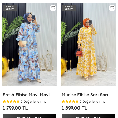
KARGO
KARGO
BEDAVA
BEDAVA
Fresh Elbise Mavi Mavi
Mucize Elbise Sarı Sarı
0
Değerlendirme
0
Değerlendirme
1,799.00 TL
1,899.00 TL