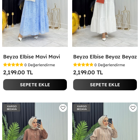
Beyza Elbise Mavi Mavi
Beyza Elbise Beyaz Beyaz
0
Değerlendirme
0
Değerlendirme
2,199.00 TL
2,199.00 TL
SEPETE EKLE
SEPETE EKLE
KARGO
KARGO
BEDAVA
BEDAVA