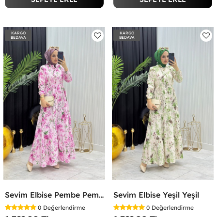
KARGO
KARGO
BEDAVA
BEDAVA
Sevim Elbise Pembe Pembe
Sevim Elbise Yeşil Yeşil
0
Değerlendirme
0
Değerlendirme