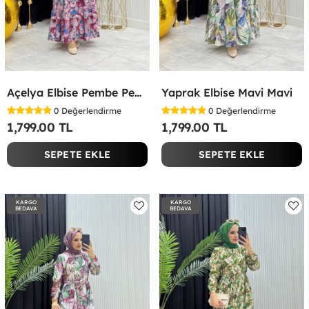
Açelya Elbise Pembe Pembe
Yaprak Elbise Mavi Mavi
0
Değerlendirme
0
Değerlendirme
1,799.00 TL
1,799.00 TL
SEPETE EKLE
SEPETE EKLE
KARGO
KARGO
BEDAVA
BEDAVA