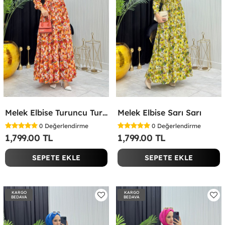
Melek Elbise Turuncu Turuncu
Melek Elbise Sarı Sarı
0
Değerlendirme
0
Değerlendirme
1,799.00 TL
1,799.00 TL
SEPETE EKLE
SEPETE EKLE
KARGO
KARGO
BEDAVA
BEDAVA