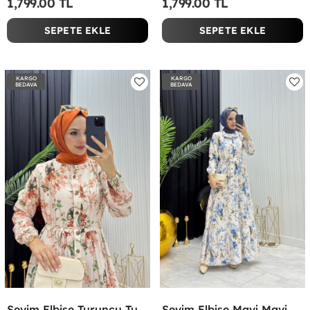
1,799.00 TL
1,799.00 TL
SEPETE EKLE
SEPETE EKLE
KARGO
KARGO
BEDAVA
BEDAVA
Sevim Elbise Turuncu Turuncu
Sevim Elbise Mavi Mavi