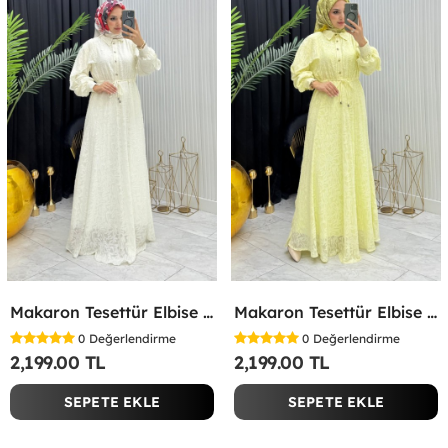
Makaron Tesettür Elbise Beyaz Beyaz
Makaron Tesettür Elbise Sarı Sarı
0
Değerlendirme
0
Değerlendirme
2,199.00 TL
2,199.00 TL
SEPETE EKLE
SEPETE EKLE