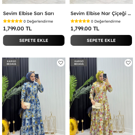
Sevim Elbise Sarı Sarı
Sevim Elbise Nar Çiçeği Nar Çiçeği
0
Değerlendirme
0
Değerlendirme
1,799.00 TL
1,799.00 TL
SEPETE EKLE
SEPETE EKLE
KARGO
KARGO
BEDAVA
BEDAVA