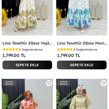
Lina Tesettür Elbise Yeşil Yeşil
Lina Tesettür Elbise Mavi Mavi
0
Değerlendirme
0
Değerlendirme
1,799.00 TL
1,799.00 TL
SEPETE EKLE
SEPETE EKLE
KARGO
KARGO
BEDAVA
BEDAVA