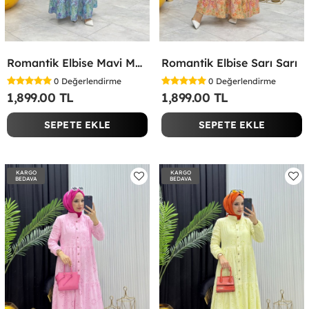
Romantik Elbise Mavi Mavi
Romantik Elbise Sarı Sarı
0
Değerlendirme
0
Değerlendirme
1,899.00 TL
1,899.00 TL
SEPETE EKLE
SEPETE EKLE
KARGO
KARGO
BEDAVA
BEDAVA