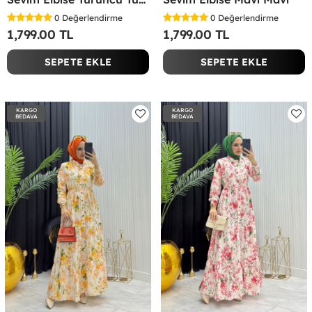
0
Değerlendirme
0
Değerlendirme
1,799.00 TL
1,799.00 TL
SEPETE EKLE
SEPETE EKLE
KARGO
KARGO
BEDAVA
BEDAVA