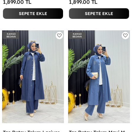
1,899.00 TL
1,899.00 TL
SEPETE EKLE
SEPETE EKLE
KARGO
KARGO
BEDAVA
BEDAVA