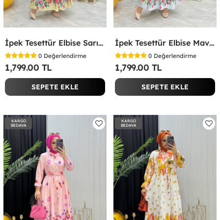
İpek Tesettür Elbise Sarı Sarı
İpek Tesettür Elbise Mavi Mavi
0
Değerlendirme
0
Değerlendirme
1,799.00 TL
1,799.00 TL
SEPETE EKLE
SEPETE EKLE
KARGO
KARGO
BEDAVA
BEDAVA