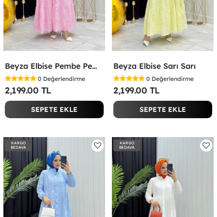
Beyza Elbise Pembe Pembe
Beyza Elbise Sarı Sarı
0
Değerlendirme
0
Değerlendirme
2,199.00 TL
2,199.00 TL
SEPETE EKLE
SEPETE EKLE
KARGO
KARGO
BEDAVA
BEDAVA