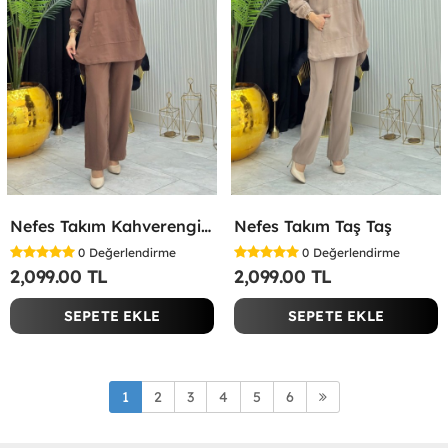
Nefes Takım Kahverengi Kahverengi
Nefes Takım Taş Taş
0
Değerlendirme
0
Değerlendirme
2,099.00 TL
2,099.00 TL
SEPETE EKLE
SEPETE EKLE
1
2
3
4
5
6