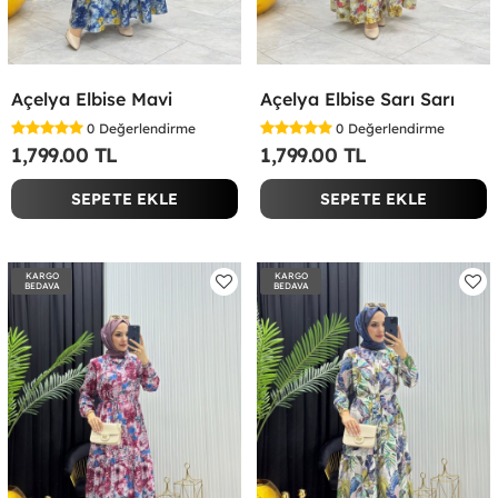
Açelya Elbise Mavi
Açelya Elbise Sarı Sarı
0
Değerlendirme
0
Değerlendirme
1,799.00 TL
1,799.00 TL
SEPETE EKLE
SEPETE EKLE
KARGO
KARGO
BEDAVA
BEDAVA