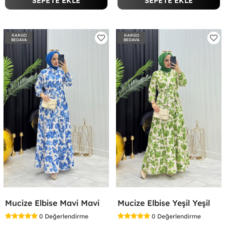
SEPETE EKLE
SEPETE EKLE
KARGO
KARGO
BEDAVA
BEDAVA
Mucize Elbise Mavi Mavi
Mucize Elbise Yeşil Yeşil
0
Değerlendirme
0
Değerlendirme