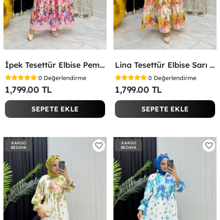
İpek Tesettür Elbise Pembe Pembe
Lina Tesettür Elbise Sarı Sarı
0
Değerlendirme
0
Değerlendirme
1,799.00 TL
1,799.00 TL
SEPETE EKLE
SEPETE EKLE
KARGO
KARGO
BEDAVA
BEDAVA