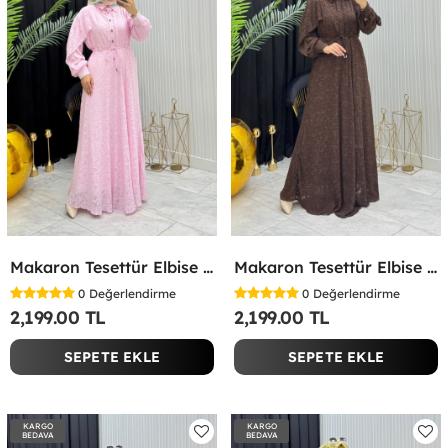
Makaron Tesettür Elbise Pembe Pembe
Makaron Tesettür Elbise Kahverengi Kahverengi
0
Değerlendirme
0
Değerlendirme
2,199.00 TL
2,199.00 TL
SEPETE EKLE
SEPETE EKLE
KARGO
KARGO
BEDAVA
BEDAVA