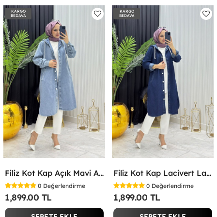
KARGO
KARGO
BEDAVA
BEDAVA
Filiz Kot Kap Açık Mavi Açık Mavi
Filiz Kot Kap Lacivert Lacivert
0
Değerlendirme
0
Değerlendirme
1,899.00 TL
1,899.00 TL
SEPETE EKLE
SEPETE EKLE