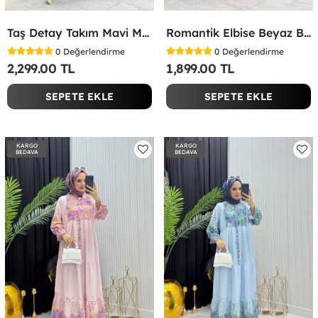
Taş Detay Takım Mavi Mavi
Romantik Elbise Beyaz Beyaz
0
Değerlendirme
0
Değerlendirme
2,299.00 TL
1,899.00 TL
SEPETE EKLE
SEPETE EKLE
KARGO
KARGO
BEDAVA
BEDAVA