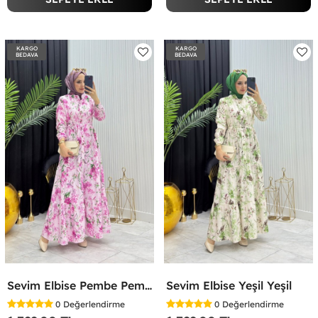
KARGO
KARGO
BEDAVA
BEDAVA
Sevim Elbise Pembe Pembe
Sevim Elbise Yeşil Yeşil
0
Değerlendirme
0
Değerlendirme