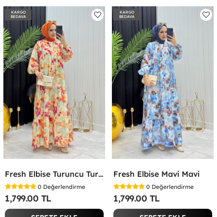
KARGO
KARGO
BEDAVA
BEDAVA
Fresh Elbise Turuncu Turuncu
Fresh Elbise Mavi Mavi
0
Değerlendirme
0
Değerlendirme
1,799.00 TL
1,799.00 TL