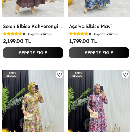
Selen Elbise Kahverengi Kahverengi
Açelya Elbise Mavi
0
Değerlendirme
0
Değerlendirme
2,199.00 TL
1,799.00 TL
SEPETE EKLE
SEPETE EKLE
KARGO
KARGO
BEDAVA
BEDAVA