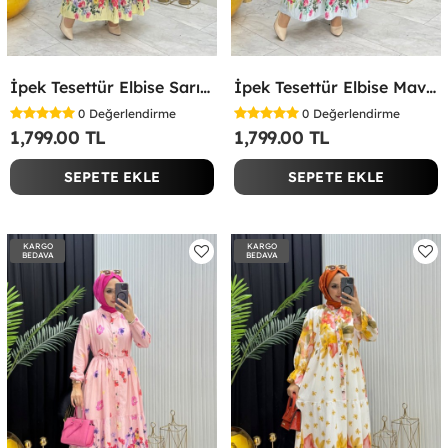
İpek Tesettür Elbise Sarı Sarı
İpek Tesettür Elbise Mavi Mavi
0
Değerlendirme
0
Değerlendirme
1,799.00 TL
1,799.00 TL
SEPETE EKLE
SEPETE EKLE
KARGO
KARGO
BEDAVA
BEDAVA