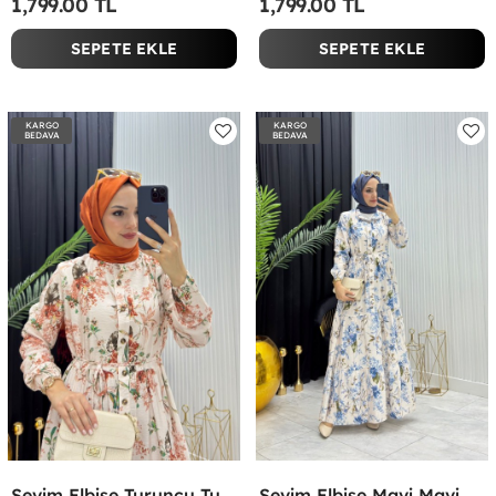
1,799.00 TL
1,799.00 TL
SEPETE EKLE
SEPETE EKLE
KARGO
KARGO
BEDAVA
BEDAVA
Sevim Elbise Turuncu Turuncu
Sevim Elbise Mavi Mavi