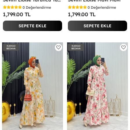
0
Değerlendirme
0
Değerlendirme
1,799.00 TL
1,799.00 TL
SEPETE EKLE
SEPETE EKLE
KARGO
KARGO
BEDAVA
BEDAVA