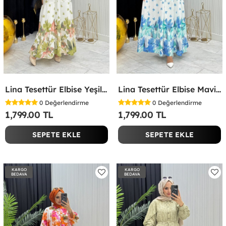
Lina Tesettür Elbise Yeşil Yeşil
Lina Tesettür Elbise Mavi Mavi
0
Değerlendirme
0
Değerlendirme
1,799.00 TL
1,799.00 TL
SEPETE EKLE
SEPETE EKLE
KARGO
KARGO
BEDAVA
BEDAVA