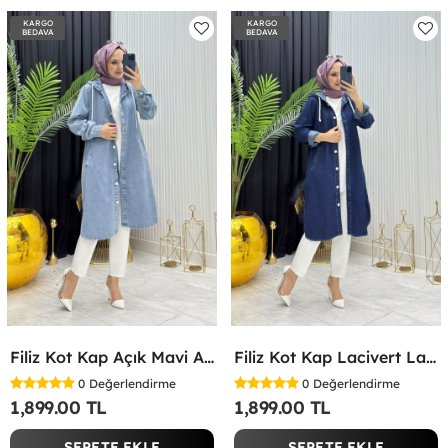
KARGO
KARGO
BEDAVA
BEDAVA
Filiz Kot Kap Açık Mavi Açık Mavi
Filiz Kot Kap Lacivert Lacivert
0
Değerlendirme
0
Değerlendirme
1,899.00 TL
1,899.00 TL
SEPETE EKLE
SEPETE EKLE