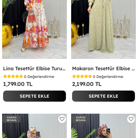
Lina Tesettür Elbise Turuncu Turuncu
Makaron Tesettür Elbise Yeşil Yeşil
0
Değerlendirme
0
Değerlendirme
1,799.00 TL
2,199.00 TL
SEPETE EKLE
SEPETE EKLE
KARGO
KARGO
BEDAVA
BEDAVA