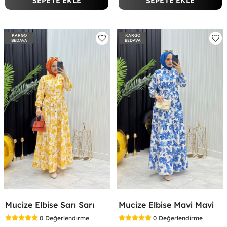
SEPETE EKLE
SEPETE EKLE
KARGO
KARGO
BEDAVA
BEDAVA
Mucize Elbise Sarı Sarı
Mucize Elbise Mavi Mavi
0
Değerlendirme
0
Değerlendirme