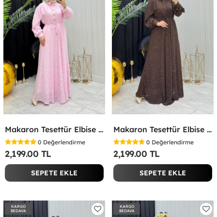
Makaron Tesettür Elbise Pembe Pembe
Makaron Tesettür Elbise Kahverengi Kahverengi
0
Değerlendirme
0
Değerlendirme
2,199.00 TL
2,199.00 TL
SEPETE EKLE
SEPETE EKLE
KARGO
KARGO
BEDAVA
BEDAVA