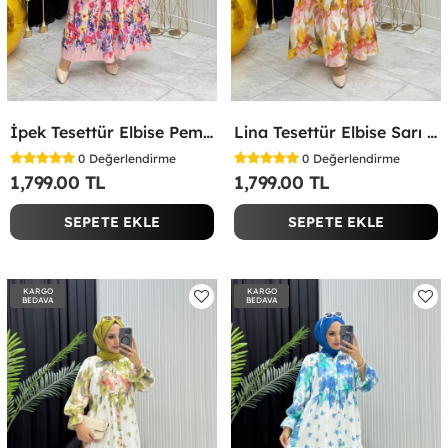
İpek Tesettür Elbise Pembe Pembe
Lina Tesettür Elbise Sarı Sarı
0
Değerlendirme
0
Değerlendirme
1,799.00 TL
1,799.00 TL
SEPETE EKLE
SEPETE EKLE
KARGO
KARGO
BEDAVA
BEDAVA