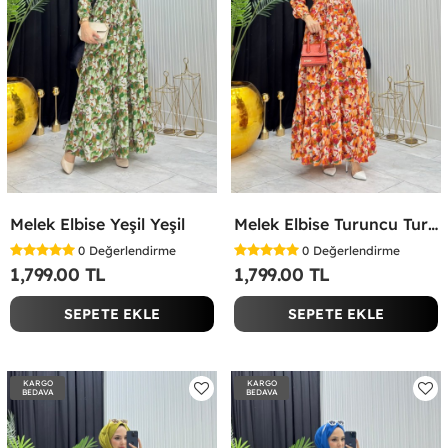
Melek Elbise Yeşil Yeşil
Melek Elbise Turuncu Turuncu
0
Değerlendirme
0
Değerlendirme
1,799.00 TL
1,799.00 TL
SEPETE EKLE
SEPETE EKLE
KARGO
KARGO
BEDAVA
BEDAVA