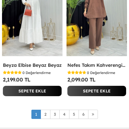
Beyza Elbise Beyaz Beyaz
Nefes Takım Kahverengi Kahverengi
0
Değerlendirme
0
Değerlendirme
2,199.00 TL
2,099.00 TL
SEPETE EKLE
SEPETE EKLE
1
2
3
4
5
6