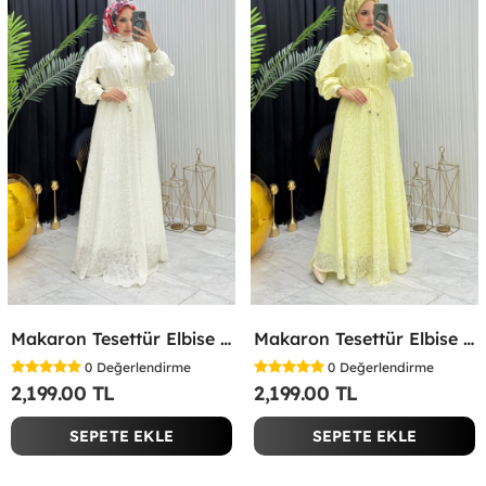
Makaron Tesettür Elbise Beyaz Beyaz
Makaron Tesettür Elbise Sarı Sarı
0
Değerlendirme
0
Değerlendirme
2,199.00 TL
2,199.00 TL
SEPETE EKLE
SEPETE EKLE