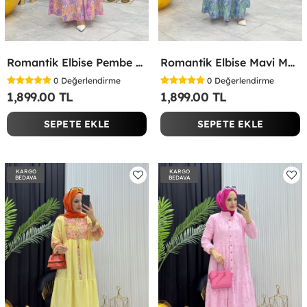
Romantik Elbise Pembe Pembe
Romantik Elbise Mavi Mavi
0
Değerlendirme
0
Değerlendirme
1,899.00 TL
1,899.00 TL
SEPETE EKLE
SEPETE EKLE
KARGO
KARGO
BEDAVA
BEDAVA