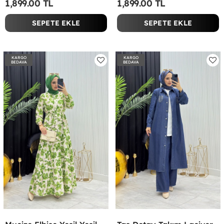
1,899.00 TL
1,899.00 TL
SEPETE EKLE
SEPETE EKLE
KARGO
KARGO
BEDAVA
BEDAVA