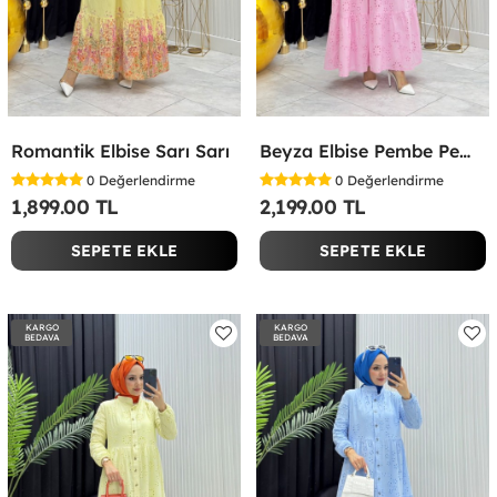
Romantik Elbise Sarı Sarı
Beyza Elbise Pembe Pembe
0
Değerlendirme
0
Değerlendirme
1,899.00 TL
2,199.00 TL
SEPETE EKLE
SEPETE EKLE
KARGO
KARGO
BEDAVA
BEDAVA