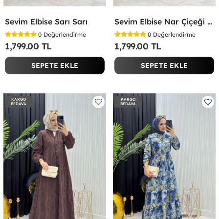
Sevim Elbise Sarı Sarı
Sevim Elbise Nar Çiçeği Nar Çiçeği
0
Değerlendirme
0
Değerlendirme
1,799.00 TL
1,799.00 TL
SEPETE EKLE
SEPETE EKLE
KARGO
KARGO
BEDAVA
BEDAVA