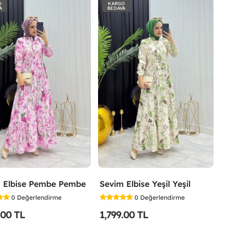
O
KARGO
A
BEDAVA
 Elbise Pembe Pembe
Sevim Elbise Yeşil Yeşil
0
Değerlendirme
0
Değerlendirme
.00 TL
1,799.00 TL