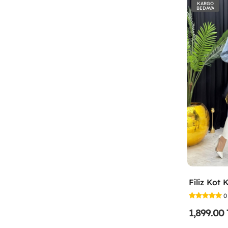
KARGO
BEDAVA
0
1,899.00