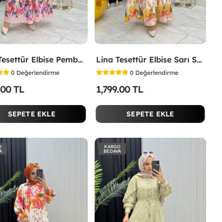
İpek Tesettür Elbise Pembe Pembe
Lina Tesettür Elbise Sarı Sarı
0
Değerlendirme
0
Değerlendirme
.00 TL
1,799.00 TL
SEPETE EKLE
SEPETE EKLE
O
KARGO
A
BEDAVA