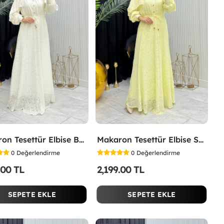
Makaron Tesettür Elbise Beyaz Beyaz
Makaron Tesettür Elbise Sarı Sarı
0
Değerlendirme
0
Değerlendirme
.00 TL
2,199.00 TL
SEPETE EKLE
SEPETE EKLE