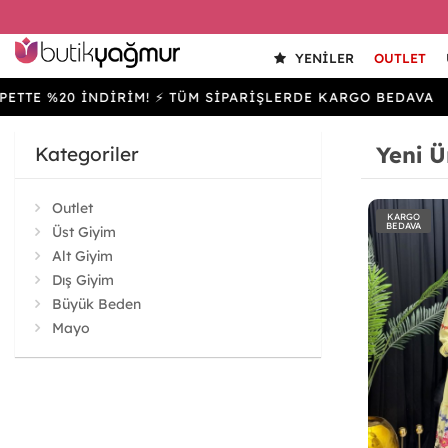
YENILER
OUTLET
20 İNDİRİM! ⚡ TÜM SİPARİŞLERDE KARGO BEDAVA
SEP
Yeni Ü
Kategoriler
Outlet
KARGO
BEDAVA
Üst Giyim
Alt Giyim
Dış Giyim
Büyük Beden
Mayo