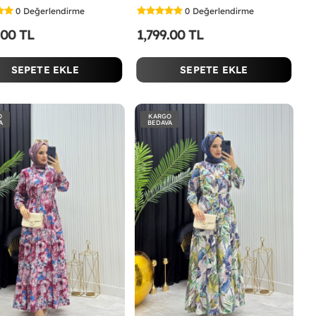
0
Değerlendirme
0
Değerlendirme
.00 TL
1,799.00 TL
SEPETE EKLE
SEPETE EKLE
O
KARGO
A
BEDAVA