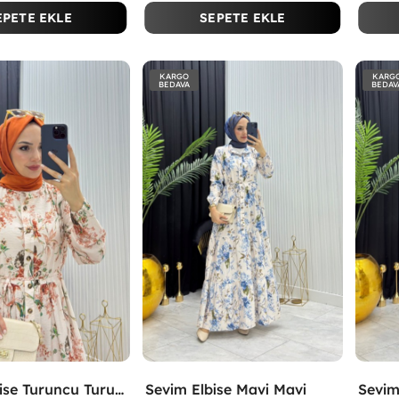
EPETE EKLE
SEPETE EKLE
KARGO
KARG
BEDAVA
BEDAV
Sevim Elbise Turuncu Turuncu
Sevim Elbise Mavi Mavi
Sevim