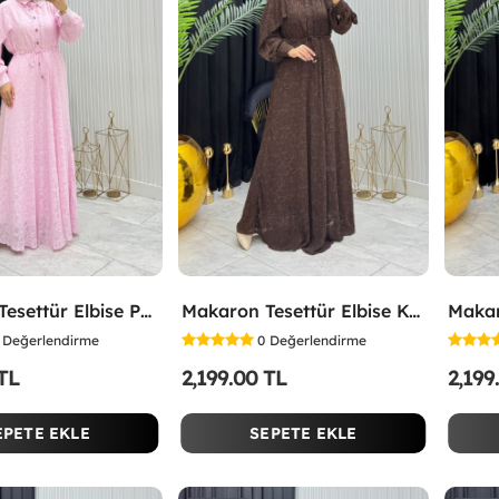
Makaron Tesettür Elbise Pembe Pembe
Makaron Tesettür Elbise Kahverengi Kahverengi
Değerlendirme
0
Değerlendirme
 TL
2,199.00 TL
2,199
EPETE EKLE
SEPETE EKLE