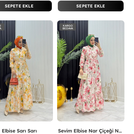
SEPETE EKLE
SEPETE EKLE
O
KARGO
A
BEDAVA
 Elbise Sarı Sarı
Sevim Elbise Nar Çiçeği Nar Çiçeği