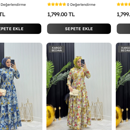
Değerlendirme
0
Değerlendirme
 TL
1,799.00 TL
1,799
EPETE EKLE
SEPETE EKLE
KARGO
KARG
BEDAVA
BEDAV