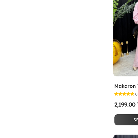
0
2,199.00
S