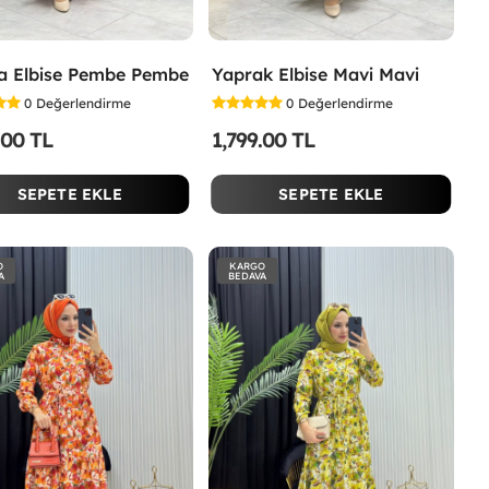
a Elbise Pembe Pembe
Yaprak Elbise Mavi Mavi
0
Değerlendirme
0
Değerlendirme
.00 TL
1,799.00 TL
SEPETE EKLE
SEPETE EKLE
O
KARGO
A
BEDAVA