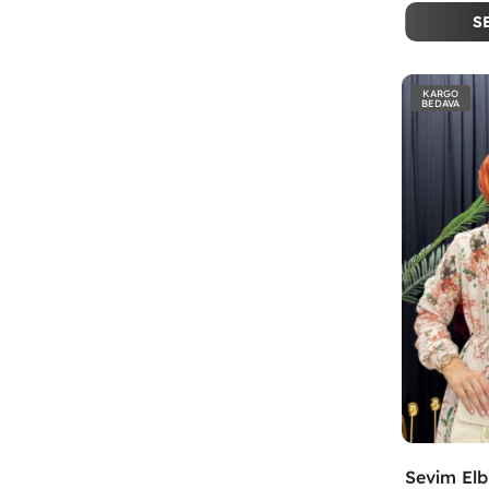
S
KARGO
BEDAVA