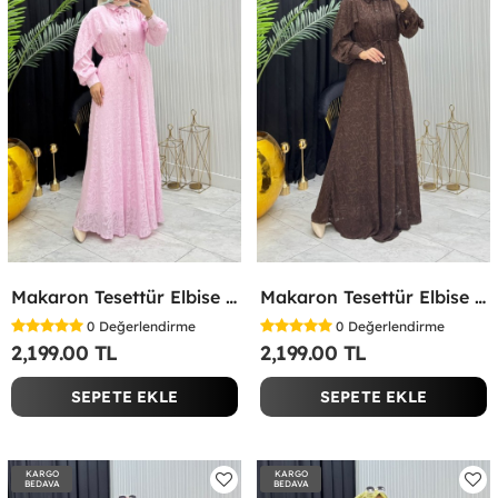
Makaron Tesettür Elbise Pembe Pembe
Makaron Tesettür Elbise Kahverengi Kahverengi
0
Değerlendirme
0
Değerlendirme
2,199.00 TL
2,199.00 TL
SEPETE EKLE
SEPETE EKLE
KARGO
KARGO
BEDAVA
BEDAVA