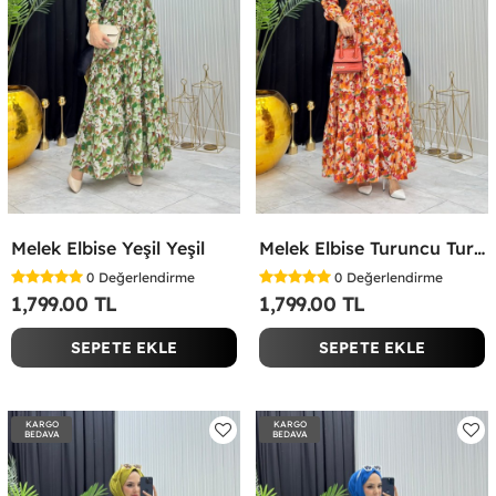
Melek Elbise Yeşil Yeşil
Melek Elbise Turuncu Turuncu
0
Değerlendirme
0
Değerlendirme
1,799.00 TL
1,799.00 TL
SEPETE EKLE
SEPETE EKLE
KARGO
KARGO
BEDAVA
BEDAVA