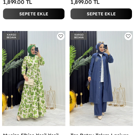
1,899.00 TL
1,899.00 TL
SEPETE EKLE
SEPETE EKLE
KARGO
KARGO
BEDAVA
BEDAVA