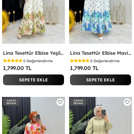
Lina Tesettür Elbise Yeşil Yeşil
Lina Tesettür Elbise Mavi Mavi
0
Değerlendirme
0
Değerlendirme
1,799.00 TL
1,799.00 TL
SEPETE EKLE
SEPETE EKLE
KARGO
KARGO
BEDAVA
BEDAVA