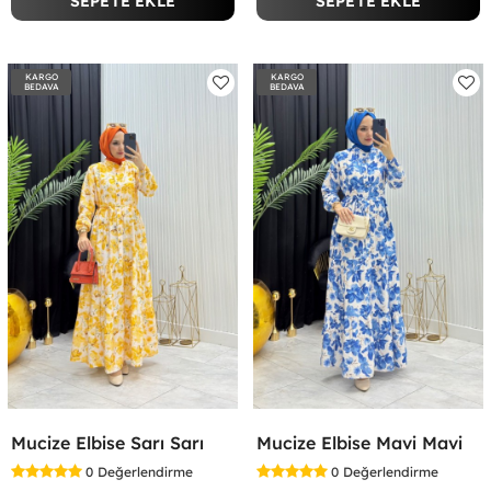
SEPETE EKLE
SEPETE EKLE
KARGO
KARGO
BEDAVA
BEDAVA
Mucize Elbise Sarı Sarı
Mucize Elbise Mavi Mavi
0
Değerlendirme
0
Değerlendirme