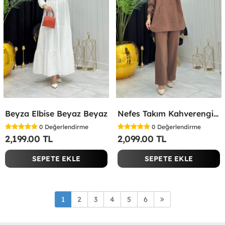
Beyza Elbise Beyaz Beyaz
Nefes Takım Kahverengi Kahverengi
0
Değerlendirme
0
Değerlendirme
2,199.00 TL
2,099.00 TL
SEPETE EKLE
SEPETE EKLE
1
2
3
4
5
6