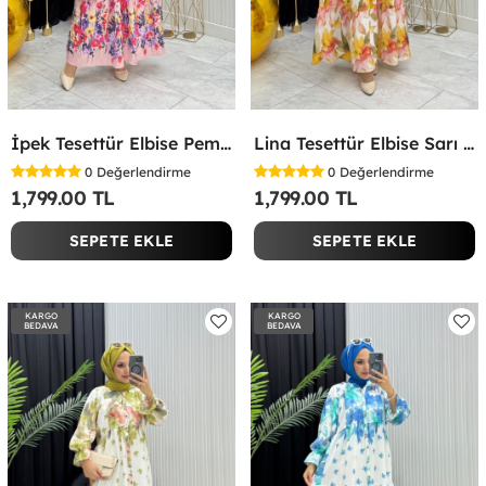
İpek Tesettür Elbise Pembe Pembe
Lina Tesettür Elbise Sarı Sarı
0
Değerlendirme
0
Değerlendirme
1,799.00 TL
1,799.00 TL
SEPETE EKLE
SEPETE EKLE
KARGO
KARGO
BEDAVA
BEDAVA