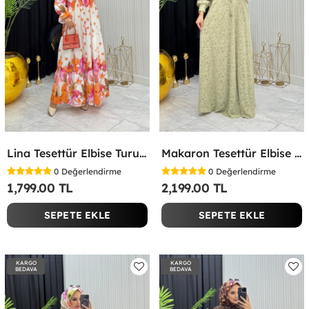
Lina Tesettür Elbise Turuncu Turuncu
Makaron Tesettür Elbise Yeşil Yeşil
0
Değerlendirme
0
Değerlendirme
1,799.00 TL
2,199.00 TL
SEPETE EKLE
SEPETE EKLE
KARGO
KARGO
BEDAVA
BEDAVA