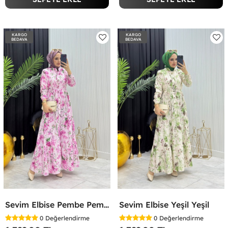
KARGO
KARGO
BEDAVA
BEDAVA
Sevim Elbise Pembe Pembe
Sevim Elbise Yeşil Yeşil
0
Değerlendirme
0
Değerlendirme