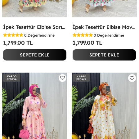
İpek Tesettür Elbise Sarı Sarı
İpek Tesettür Elbise Mavi Mavi
0
Değerlendirme
0
Değerlendirme
1,799.00 TL
1,799.00 TL
SEPETE EKLE
SEPETE EKLE
KARGO
KARGO
BEDAVA
BEDAVA