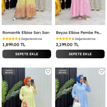
Romantik Elbise Sarı Sarı
Beyza Elbise Pembe Pembe
0
Değerlendirme
0
Değerlendirme
1,899.00 TL
2,199.00 TL
SEPETE EKLE
SEPETE EKLE
KARGO
KARGO
BEDAVA
BEDAVA