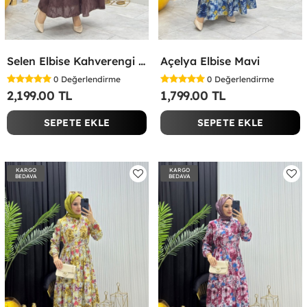
Selen Elbise Kahverengi Kahverengi
Açelya Elbise Mavi
0
Değerlendirme
0
Değerlendirme
2,199.00 TL
1,799.00 TL
SEPETE EKLE
SEPETE EKLE
KARGO
KARGO
BEDAVA
BEDAVA