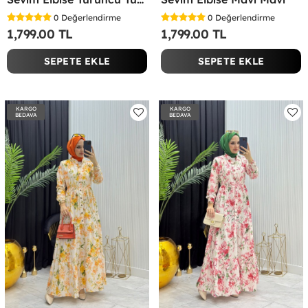
0
Değerlendirme
0
Değerlendirme
1,799.00 TL
1,799.00 TL
SEPETE EKLE
SEPETE EKLE
KARGO
KARGO
BEDAVA
BEDAVA