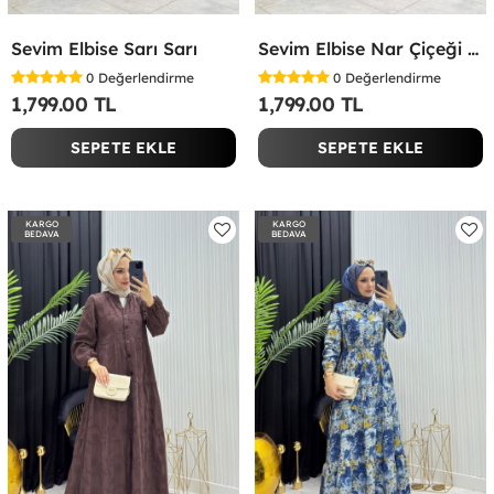
Sevim Elbise Sarı Sarı
Sevim Elbise Nar Çiçeği Nar Çiçeği
0
Değerlendirme
0
Değerlendirme
1,799.00 TL
1,799.00 TL
SEPETE EKLE
SEPETE EKLE
KARGO
KARGO
BEDAVA
BEDAVA