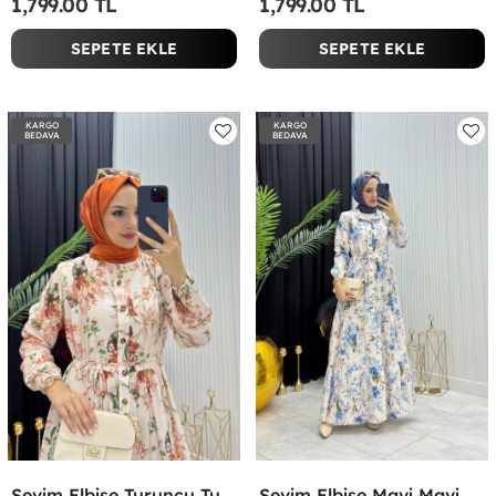
1,799.00 TL
1,799.00 TL
SEPETE EKLE
SEPETE EKLE
KARGO
KARGO
BEDAVA
BEDAVA
Sevim Elbise Turuncu Turuncu
Sevim Elbise Mavi Mavi