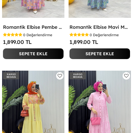
Romantik Elbise Pembe Pembe
Romantik Elbise Mavi Mavi
0
Değerlendirme
0
Değerlendirme
1,899.00 TL
1,899.00 TL
SEPETE EKLE
SEPETE EKLE
KARGO
KARGO
BEDAVA
BEDAVA