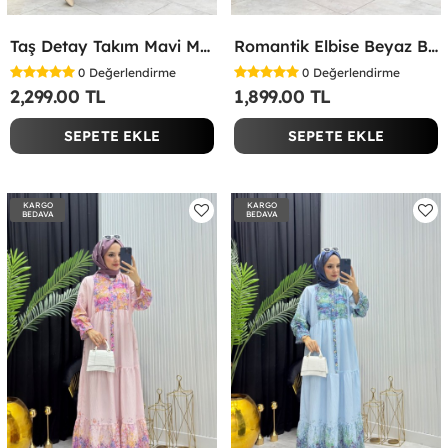
Taş Detay Takım Mavi Mavi
Romantik Elbise Beyaz Beyaz
0
Değerlendirme
0
Değerlendirme
2,299.00 TL
1,899.00 TL
SEPETE EKLE
SEPETE EKLE
KARGO
KARGO
BEDAVA
BEDAVA