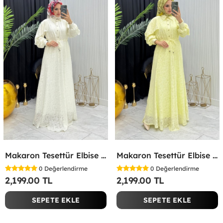
Makaron Tesettür Elbise Beyaz Beyaz
Makaron Tesettür Elbise Sarı Sarı
0
Değerlendirme
0
Değerlendirme
2,199.00 TL
2,199.00 TL
SEPETE EKLE
SEPETE EKLE