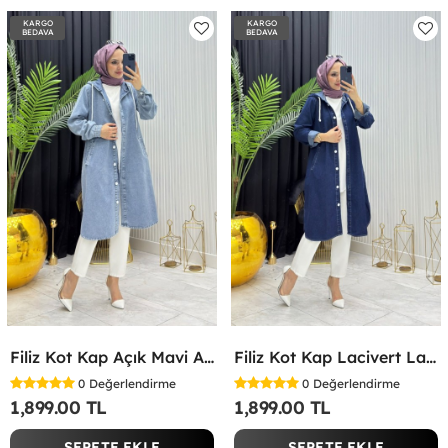
KARGO
KARGO
BEDAVA
BEDAVA
Filiz Kot Kap Açık Mavi Açık Mavi
Filiz Kot Kap Lacivert Lacivert
0
Değerlendirme
0
Değerlendirme
1,899.00 TL
1,899.00 TL
SEPETE EKLE
SEPETE EKLE