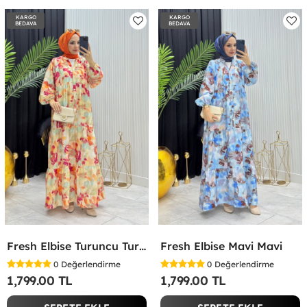
KARGO
KARGO
BEDAVA
BEDAVA
Fresh Elbise Turuncu Turuncu
Fresh Elbise Mavi Mavi
0
Değerlendirme
0
Değerlendirme
1,799.00 TL
1,799.00 TL