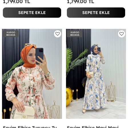
1,799.00 TL
1,799.00 TL
SEPETE EKLE
SEPETE EKLE
KARGO
KARGO
BEDAVA
BEDAVA
Sevim Elbise Turuncu Turuncu
Sevim Elbise Mavi Mavi