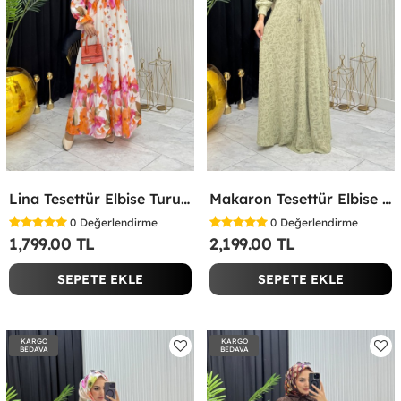
Lina Tesettür Elbise Turuncu Turuncu
Makaron Tesettür Elbise Yeşil Yeşil
0
Değerlendirme
0
Değerlendirme
1,799.00 TL
2,199.00 TL
SEPETE EKLE
SEPETE EKLE
KARGO
KARGO
BEDAVA
BEDAVA