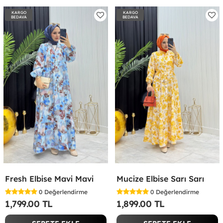
KARGO
KARGO
BEDAVA
BEDAVA
Fresh Elbise Mavi Mavi
Mucize Elbise Sarı Sarı
0
Değerlendirme
0
Değerlendirme
1,799.00 TL
1,899.00 TL