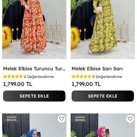
Melek Elbise Turuncu Turuncu
Melek Elbise Sarı Sarı
0
Değerlendirme
0
Değerlendirme
1,799.00 TL
1,799.00 TL
SEPETE EKLE
SEPETE EKLE
KARGO
KARGO
BEDAVA
BEDAVA