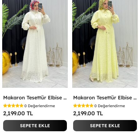
Makaron Tesettür Elbise Beyaz Beyaz
Makaron Tesettür Elbise Sarı Sarı
0
Değerlendirme
0
Değerlendirme
2,199.00 TL
2,199.00 TL
SEPETE EKLE
SEPETE EKLE