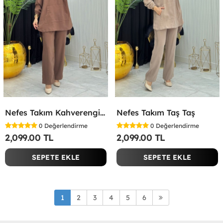
Nefes Takım Kahverengi Kahverengi
Nefes Takım Taş Taş
0
Değerlendirme
0
Değerlendirme
2,099.00 TL
2,099.00 TL
SEPETE EKLE
SEPETE EKLE
1
2
3
4
5
6