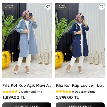
KARGO
KARGO
BEDAVA
BEDAVA
Filiz Kot Kap Açık Mavi Açık Mavi
Filiz Kot Kap Lacivert Lacivert
0
Değerlendirme
0
Değerlendirme
1,899.00 TL
1,899.00 TL
SEPETE EKLE
SEPETE EKLE