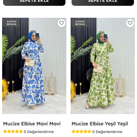
SEPETE EKLE
SEPETE EKLE
KARGO
KARGO
BEDAVA
BEDAVA
Mucize Elbise Mavi Mavi
Mucize Elbise Yeşil Yeşil
0
Değerlendirme
0
Değerlendirme