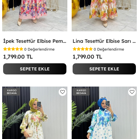
İpek Tesettür Elbise Pembe Pembe
Lina Tesettür Elbise Sarı Sarı
0
Değerlendirme
0
Değerlendirme
1,799.00 TL
1,799.00 TL
SEPETE EKLE
SEPETE EKLE
KARGO
KARGO
BEDAVA
BEDAVA