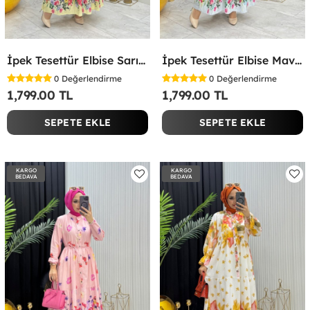
İpek Tesettür Elbise Sarı Sarı
İpek Tesettür Elbise Mavi Mavi
0
Değerlendirme
0
Değerlendirme
1,799.00 TL
1,799.00 TL
SEPETE EKLE
SEPETE EKLE
KARGO
KARGO
BEDAVA
BEDAVA