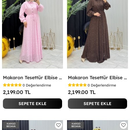
Makaron Tesettür Elbise Pembe Pembe
Makaron Tesettür Elbise Kahverengi Kahverengi
0
Değerlendirme
0
Değerlendirme
2,199.00 TL
2,199.00 TL
SEPETE EKLE
SEPETE EKLE
KARGO
KARGO
BEDAVA
BEDAVA