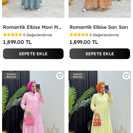
Romantik Elbise Mavi Mavi
Romantik Elbise Sarı Sarı
0
Değerlendirme
0
Değerlendirme
1,899.00 TL
1,899.00 TL
SEPETE EKLE
SEPETE EKLE
KARGO
KARGO
BEDAVA
BEDAVA