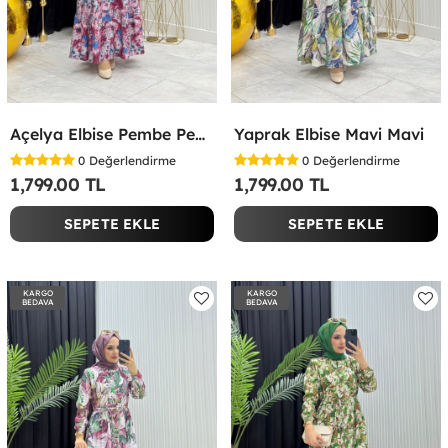
Açelya Elbise Pembe Pembe
Yaprak Elbise Mavi Mavi
0
Değerlendirme
0
Değerlendirme
1,799.00 TL
1,799.00 TL
SEPETE EKLE
SEPETE EKLE
KARGO
KARGO
BEDAVA
BEDAVA