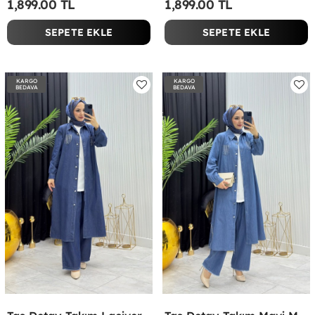
1,899.00 TL
1,899.00 TL
SEPETE EKLE
SEPETE EKLE
KARGO
KARGO
BEDAVA
BEDAVA