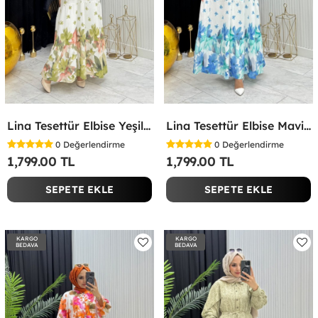
Lina Tesettür Elbise Yeşil Yeşil
Lina Tesettür Elbise Mavi Mavi
0
Değerlendirme
0
Değerlendirme
1,799.00 TL
1,799.00 TL
SEPETE EKLE
SEPETE EKLE
KARGO
KARGO
BEDAVA
BEDAVA