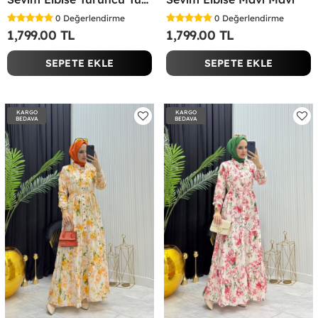
0
Değerlendirme
0
Değerlendirme
1,799.00 TL
1,799.00 TL
SEPETE EKLE
SEPETE EKLE
KARGO
KARGO
BEDAVA
BEDAVA