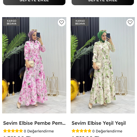
KARGO
KARGO
BEDAVA
BEDAVA
Sevim Elbise Pembe Pembe
Sevim Elbise Yeşil Yeşil
0
Değerlendirme
0
Değerlendirme