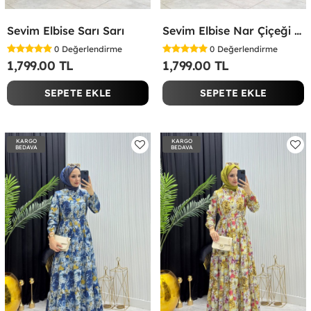
Sevim Elbise Sarı Sarı
Sevim Elbise Nar Çiçeği Nar Çiçeği
0
Değerlendirme
0
Değerlendirme
1,799.00 TL
1,799.00 TL
SEPETE EKLE
SEPETE EKLE
KARGO
KARGO
BEDAVA
BEDAVA