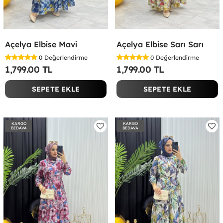
Açelya Elbise Mavi
Açelya Elbise Sarı Sarı
0
Değerlendirme
0
Değerlendirme
1,799.00 TL
1,799.00 TL
SEPETE EKLE
SEPETE EKLE
KARGO
KARGO
BEDAVA
BEDAVA