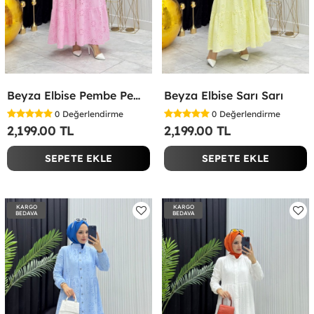
Beyza Elbise Pembe Pembe
Beyza Elbise Sarı Sarı
0
Değerlendirme
0
Değerlendirme
2,199.00 TL
2,199.00 TL
SEPETE EKLE
SEPETE EKLE
KARGO
KARGO
BEDAVA
BEDAVA