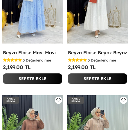
Beyza Elbise Mavi Mavi
Beyza Elbise Beyaz Beyaz
0
Değerlendirme
0
Değerlendirme
2,199.00 TL
2,199.00 TL
SEPETE EKLE
SEPETE EKLE
KARGO
KARGO
BEDAVA
BEDAVA