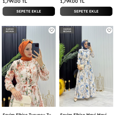
1,799.00 TL
1,799.00 TL
SEPETE EKLE
SEPETE EKLE
KARGO
KARGO
BEDAVA
BEDAVA
Sevim Elbise Turuncu Turuncu
Sevim Elbise Mavi Mavi