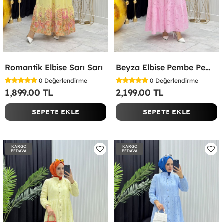
Romantik Elbise Sarı Sarı
Beyza Elbise Pembe Pembe
0
Değerlendirme
0
Değerlendirme
1,899.00 TL
2,199.00 TL
SEPETE EKLE
SEPETE EKLE
KARGO
KARGO
BEDAVA
BEDAVA