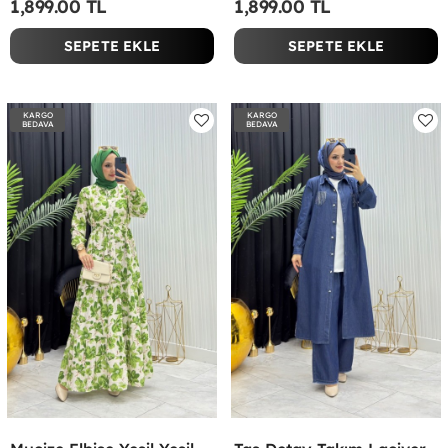
1,899.00 TL
1,899.00 TL
SEPETE EKLE
SEPETE EKLE
KARGO
KARGO
BEDAVA
BEDAVA