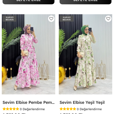
KARGO
KARGO
BEDAVA
BEDAVA
Sevim Elbise Pembe Pembe
Sevim Elbise Yeşil Yeşil
0
Değerlendirme
0
Değerlendirme