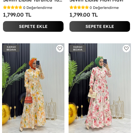
0
Değerlendirme
0
Değerlendirme
1,799.00 TL
1,799.00 TL
SEPETE EKLE
SEPETE EKLE
KARGO
KARGO
BEDAVA
BEDAVA