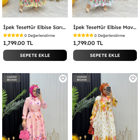
İpek Tesettür Elbise Sarı Sarı
İpek Tesettür Elbise Mavi Mavi
0
Değerlendirme
0
Değerlendirme
1,799.00 TL
1,799.00 TL
SEPETE EKLE
SEPETE EKLE
KARGO
KARGO
BEDAVA
BEDAVA