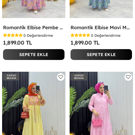
Romantik Elbise Pembe Pembe
Romantik Elbise Mavi Mavi
0
Değerlendirme
0
Değerlendirme
1,899.00 TL
1,899.00 TL
SEPETE EKLE
SEPETE EKLE
KARGO
KARGO
BEDAVA
BEDAVA