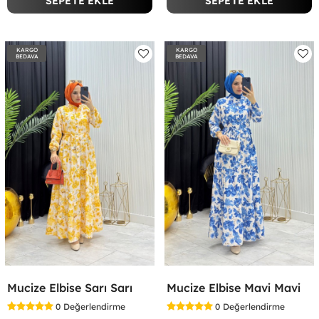
SEPETE EKLE
SEPETE EKLE
KARGO
KARGO
BEDAVA
BEDAVA
Mucize Elbise Sarı Sarı
Mucize Elbise Mavi Mavi
0
Değerlendirme
0
Değerlendirme