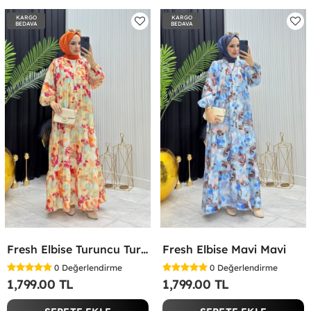
KARGO
KARGO
BEDAVA
BEDAVA
Fresh Elbise Turuncu Turuncu
Fresh Elbise Mavi Mavi
0
Değerlendirme
0
Değerlendirme
1,799.00 TL
1,799.00 TL