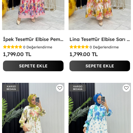
İpek Tesettür Elbise Pembe Pembe
Lina Tesettür Elbise Sarı Sarı
0
Değerlendirme
0
Değerlendirme
1,799.00 TL
1,799.00 TL
SEPETE EKLE
SEPETE EKLE
KARGO
KARGO
BEDAVA
BEDAVA