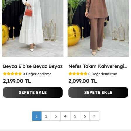
Beyza Elbise Beyaz Beyaz
Nefes Takım Kahverengi Kahverengi
0
Değerlendirme
0
Değerlendirme
2,199.00 TL
2,099.00 TL
SEPETE EKLE
SEPETE EKLE
1
2
3
4
5
6