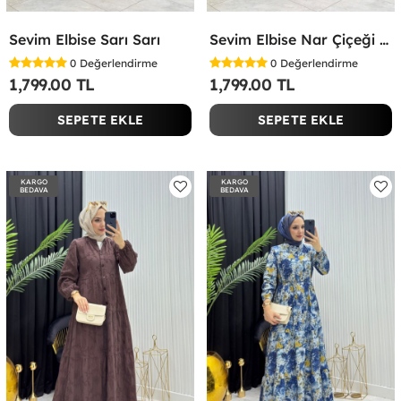
Sevim Elbise Sarı Sarı
Sevim Elbise Nar Çiçeği Nar Çiçeği
0
Değerlendirme
0
Değerlendirme
1,799.00 TL
1,799.00 TL
SEPETE EKLE
SEPETE EKLE
KARGO
KARGO
BEDAVA
BEDAVA