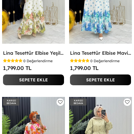
Lina Tesettür Elbise Yeşil Yeşil
Lina Tesettür Elbise Mavi Mavi
0
Değerlendirme
0
Değerlendirme
1,799.00 TL
1,799.00 TL
SEPETE EKLE
SEPETE EKLE
KARGO
KARGO
BEDAVA
BEDAVA