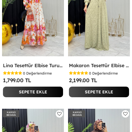
Lina Tesettür Elbise Turuncu Turuncu
Makaron Tesettür Elbise Yeşil Yeşil
0
Değerlendirme
0
Değerlendirme
1,799.00 TL
2,199.00 TL
SEPETE EKLE
SEPETE EKLE
KARGO
KARGO
BEDAVA
BEDAVA