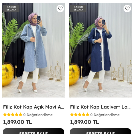
KARGO
KARGO
BEDAVA
BEDAVA
Filiz Kot Kap Açık Mavi Açık Mavi
Filiz Kot Kap Lacivert Lacivert
0
Değerlendirme
0
Değerlendirme
1,899.00 TL
1,899.00 TL
SEPETE EKLE
SEPETE EKLE