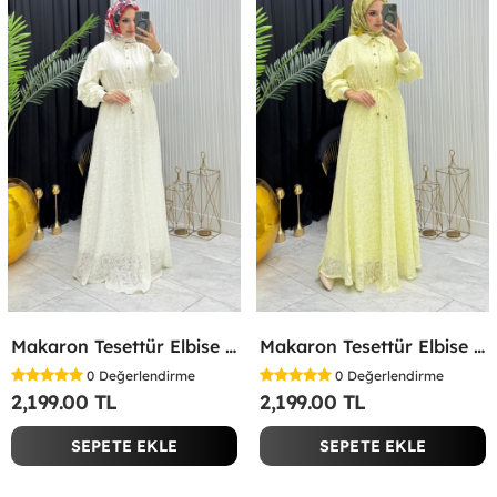
Makaron Tesettür Elbise Beyaz Beyaz
Makaron Tesettür Elbise Sarı Sarı
0
Değerlendirme
0
Değerlendirme
2,199.00 TL
2,199.00 TL
SEPETE EKLE
SEPETE EKLE