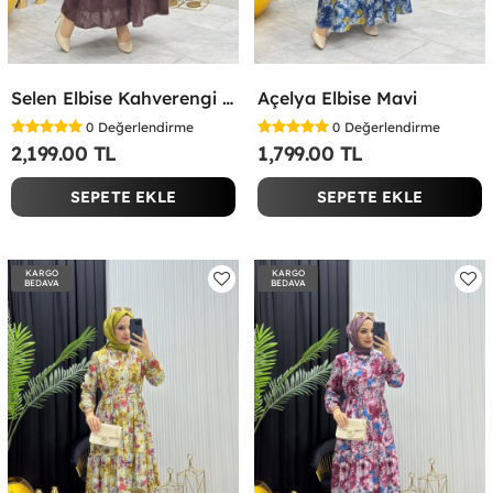
Selen Elbise Kahverengi Kahverengi
Açelya Elbise Mavi
0
Değerlendirme
0
Değerlendirme
2,199.00 TL
1,799.00 TL
SEPETE EKLE
SEPETE EKLE
KARGO
KARGO
BEDAVA
BEDAVA