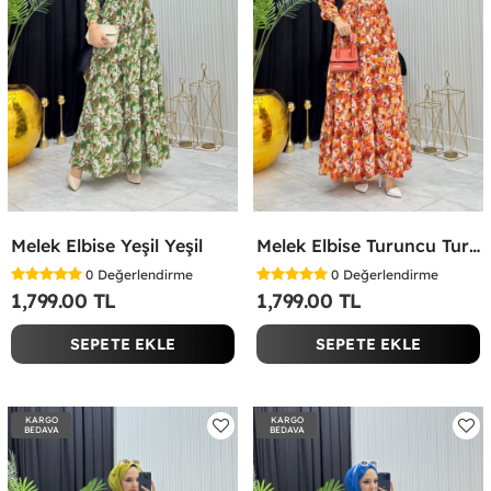
Melek Elbise Yeşil Yeşil
Melek Elbise Turuncu Turuncu
0
Değerlendirme
0
Değerlendirme
1,799.00 TL
1,799.00 TL
SEPETE EKLE
SEPETE EKLE
KARGO
KARGO
BEDAVA
BEDAVA