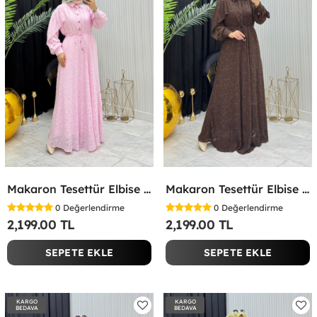
Makaron Tesettür Elbise Pembe Pembe
Makaron Tesettür Elbise Kahverengi Kahverengi
0
Değerlendirme
0
Değerlendirme
2,199.00 TL
2,199.00 TL
SEPETE EKLE
SEPETE EKLE
KARGO
KARGO
BEDAVA
BEDAVA