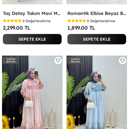
Taş Detay Takım Mavi Mavi
Romantik Elbise Beyaz Beyaz
0
Değerlendirme
0
Değerlendirme
2,299.00 TL
1,899.00 TL
SEPETE EKLE
SEPETE EKLE
KARGO
KARGO
BEDAVA
BEDAVA