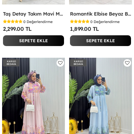
Taş Detay Takım Mavi Mavi
Romantik Elbise Beyaz Beyaz
0
Değerlendirme
0
Değerlendirme
2,299.00 TL
1,899.00 TL
SEPETE EKLE
SEPETE EKLE
KARGO
KARGO
BEDAVA
BEDAVA