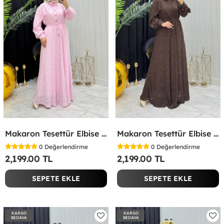
Makaron Tesettür Elbise Pembe Pembe
Makaron Tesettür Elbise Kahverengi Kahverengi
0
Değerlendirme
0
Değerlendirme
2,199.00 TL
2,199.00 TL
SEPETE EKLE
SEPETE EKLE
KARGO
KARGO
BEDAVA
BEDAVA