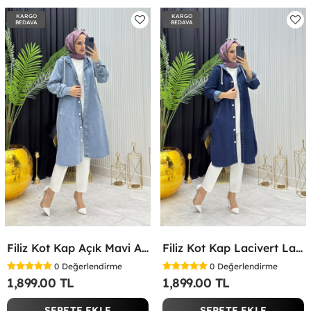
KARGO
KARGO
BEDAVA
BEDAVA
Filiz Kot Kap Açık Mavi Açık Mavi
Filiz Kot Kap Lacivert Lacivert
0
Değerlendirme
0
Değerlendirme
1,899.00 TL
1,899.00 TL
SEPETE EKLE
SEPETE EKLE