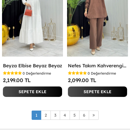
Beyza Elbise Beyaz Beyaz
Nefes Takım Kahverengi Kahverengi
0
Değerlendirme
0
Değerlendirme
2,199.00 TL
2,099.00 TL
SEPETE EKLE
SEPETE EKLE
1
2
3
4
5
6