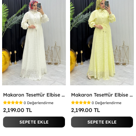
Makaron Tesettür Elbise Beyaz Beyaz
Makaron Tesettür Elbise Sarı Sarı
0
Değerlendirme
0
Değerlendirme
2,199.00 TL
2,199.00 TL
SEPETE EKLE
SEPETE EKLE