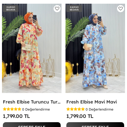
KARGO
KARGO
BEDAVA
BEDAVA
Fresh Elbise Turuncu Turuncu
Fresh Elbise Mavi Mavi
0
Değerlendirme
0
Değerlendirme
1,799.00 TL
1,799.00 TL