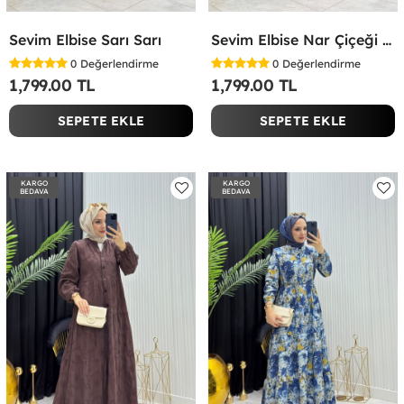
Sevim Elbise Sarı Sarı
Sevim Elbise Nar Çiçeği Nar Çiçeği
0
Değerlendirme
0
Değerlendirme
1,799.00 TL
1,799.00 TL
SEPETE EKLE
SEPETE EKLE
KARGO
KARGO
BEDAVA
BEDAVA