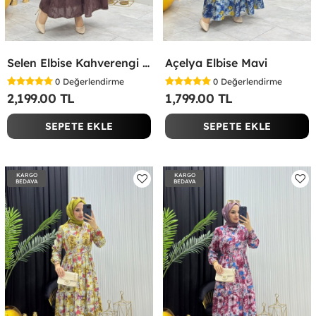
Selen Elbise Kahverengi Kahverengi
Açelya Elbise Mavi
0
Değerlendirme
0
Değerlendirme
2,199.00 TL
1,799.00 TL
SEPETE EKLE
SEPETE EKLE
KARGO
KARGO
BEDAVA
BEDAVA