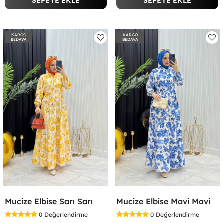
SEPETE EKLE
SEPETE EKLE
KARGO
KARGO
BEDAVA
BEDAVA
Mucize Elbise Sarı Sarı
Mucize Elbise Mavi Mavi
0
Değerlendirme
0
Değerlendirme