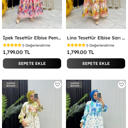
İpek Tesettür Elbise Pembe Pembe
Lina Tesettür Elbise Sarı Sarı
0
Değerlendirme
0
Değerlendirme
1,799.00 TL
1,799.00 TL
SEPETE EKLE
SEPETE EKLE
KARGO
KARGO
BEDAVA
BEDAVA