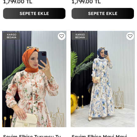
1,799.00 TL
1,799.00 TL
SEPETE EKLE
SEPETE EKLE
KARGO
KARGO
BEDAVA
BEDAVA
Sevim Elbise Turuncu Turuncu
Sevim Elbise Mavi Mavi