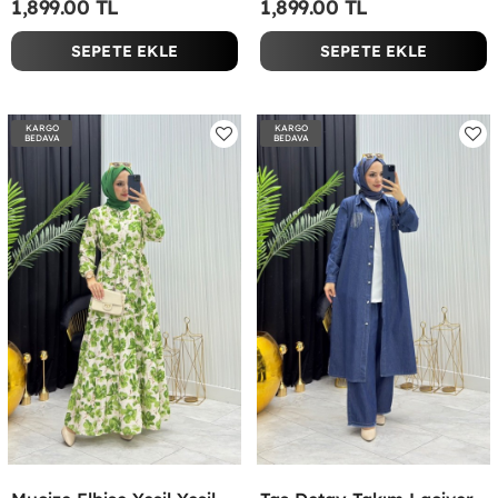
1,899.00 TL
1,899.00 TL
SEPETE EKLE
SEPETE EKLE
KARGO
KARGO
BEDAVA
BEDAVA