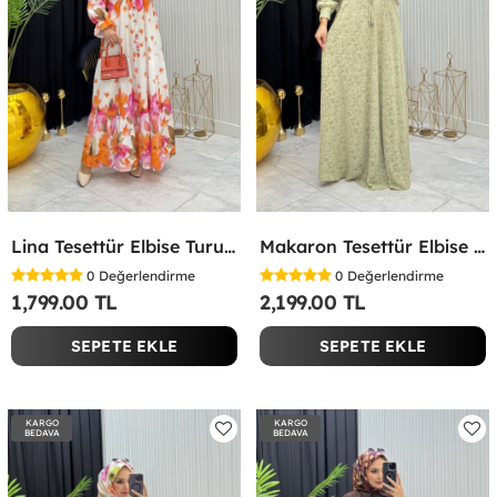
Lina Tesettür Elbise Turuncu Turuncu
Makaron Tesettür Elbise Yeşil Yeşil
0
Değerlendirme
0
Değerlendirme
1,799.00 TL
2,199.00 TL
SEPETE EKLE
SEPETE EKLE
KARGO
KARGO
BEDAVA
BEDAVA