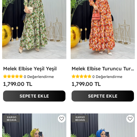
Melek Elbise Yeşil Yeşil
Melek Elbise Turuncu Turuncu
0
Değerlendirme
0
Değerlendirme
1,799.00 TL
1,799.00 TL
SEPETE EKLE
SEPETE EKLE
KARGO
KARGO
BEDAVA
BEDAVA