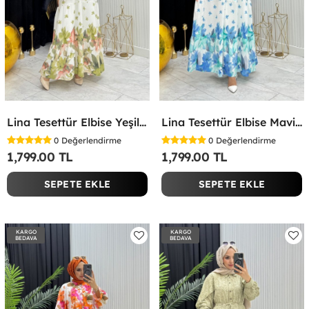
Lina Tesettür Elbise Yeşil Yeşil
Lina Tesettür Elbise Mavi Mavi
0
Değerlendirme
0
Değerlendirme
1,799.00 TL
1,799.00 TL
SEPETE EKLE
SEPETE EKLE
KARGO
KARGO
BEDAVA
BEDAVA