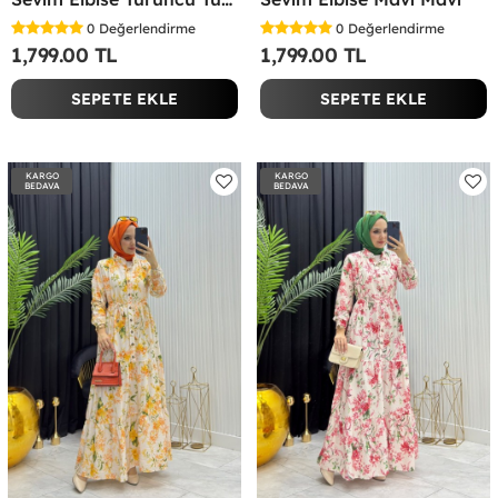
0
Değerlendirme
0
Değerlendirme
1,799.00 TL
1,799.00 TL
SEPETE EKLE
SEPETE EKLE
KARGO
KARGO
BEDAVA
BEDAVA