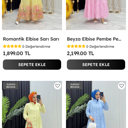
Romantik Elbise Sarı Sarı
Beyza Elbise Pembe Pembe
0
Değerlendirme
0
Değerlendirme
1,899.00 TL
2,199.00 TL
SEPETE EKLE
SEPETE EKLE
KARGO
KARGO
BEDAVA
BEDAVA