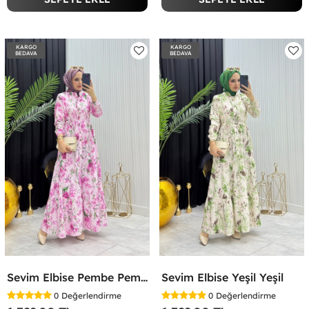
KARGO
KARGO
BEDAVA
BEDAVA
Sevim Elbise Pembe Pembe
Sevim Elbise Yeşil Yeşil
0
Değerlendirme
0
Değerlendirme