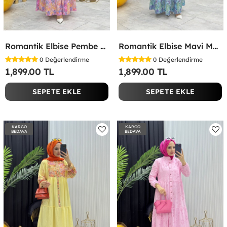
Romantik Elbise Pembe Pembe
Romantik Elbise Mavi Mavi
0
Değerlendirme
0
Değerlendirme
1,899.00 TL
1,899.00 TL
SEPETE EKLE
SEPETE EKLE
KARGO
KARGO
BEDAVA
BEDAVA