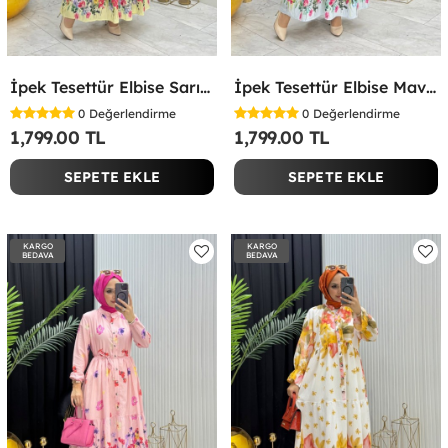
İpek Tesettür Elbise Sarı Sarı
İpek Tesettür Elbise Mavi Mavi
0
Değerlendirme
0
Değerlendirme
1,799.00 TL
1,799.00 TL
SEPETE EKLE
SEPETE EKLE
KARGO
KARGO
BEDAVA
BEDAVA