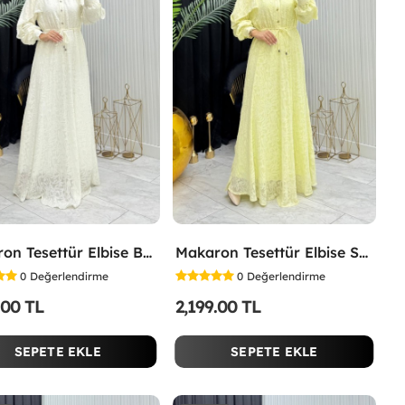
Makaron Tesettür Elbise Beyaz Beyaz
Makaron Tesettür Elbise Sarı Sarı
0
Değerlendirme
0
Değerlendirme
.00 TL
2,199.00 TL
SEPETE EKLE
SEPETE EKLE