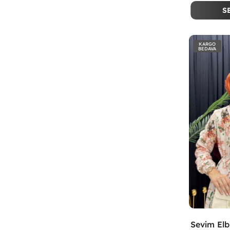
S
KARGO
BEDAVA