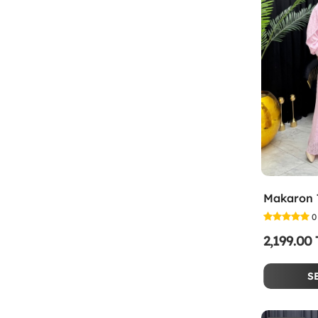
0
2,199.00
S