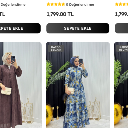
Değerlendirme
0
Değerlendirme
 TL
1,799.00 TL
1,799
EPETE EKLE
SEPETE EKLE
KARGO
KARG
BEDAVA
BEDAV