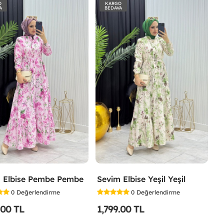
O
KARGO
A
BEDAVA
 Elbise Pembe Pembe
Sevim Elbise Yeşil Yeşil
0
Değerlendirme
0
Değerlendirme
.00 TL
1,799.00 TL