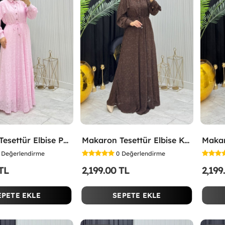
Makaron Tesettür Elbise Pembe Pembe
Makaron Tesettür Elbise Kahverengi Kahverengi
Değerlendirme
0
Değerlendirme
 TL
2,199.00 TL
2,199
EPETE EKLE
SEPETE EKLE