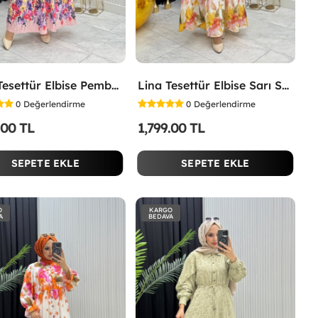
İpek Tesettür Elbise Pembe Pembe
Lina Tesettür Elbise Sarı Sarı
0
Değerlendirme
0
Değerlendirme
.00 TL
1,799.00 TL
SEPETE EKLE
SEPETE EKLE
O
KARGO
A
BEDAVA