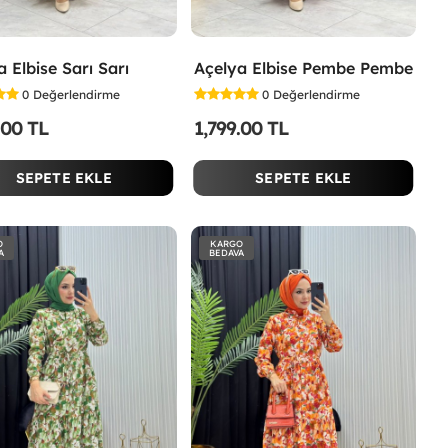
 Elbise Sarı Sarı
Açelya Elbise Pembe Pembe
0
Değerlendirme
0
Değerlendirme
.00 TL
1,799.00 TL
SEPETE EKLE
SEPETE EKLE
O
KARGO
A
BEDAVA