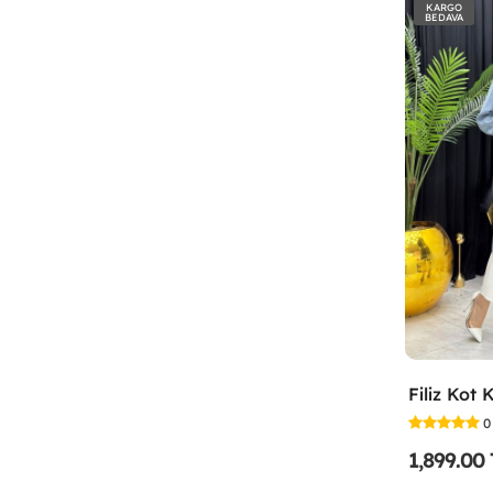
KARGO
BEDAVA
0
1,899.00