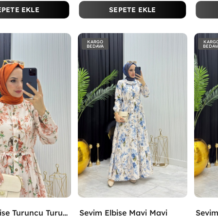
EPETE EKLE
SEPETE EKLE
KARGO
KARG
BEDAVA
BEDAV
Sevim Elbise Turuncu Turuncu
Sevim Elbise Mavi Mavi
Sevim