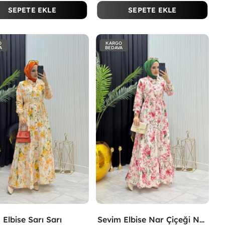
SEPETE EKLE
SEPETE EKLE
O
KARGO
A
BEDAVA
 Elbise Sarı Sarı
Sevim Elbise Nar Çiçeği Nar Çiçeği