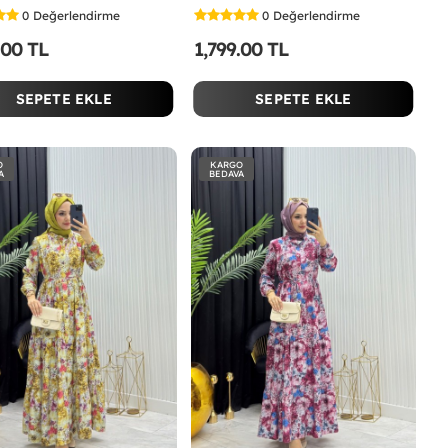
0
Değerlendirme
0
Değerlendirme
.00 TL
1,799.00 TL
SEPETE EKLE
SEPETE EKLE
O
KARGO
A
BEDAVA