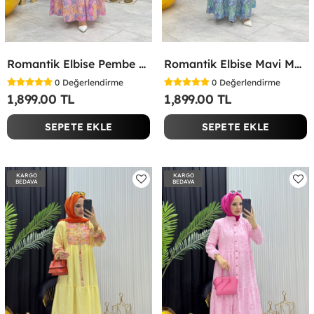
Romantik Elbise Pembe Pembe
Romantik Elbise Mavi Mavi
0
Değerlendirme
0
Değerlendirme
1,899.00 TL
1,899.00 TL
SEPETE EKLE
SEPETE EKLE
KARGO
KARGO
BEDAVA
BEDAVA