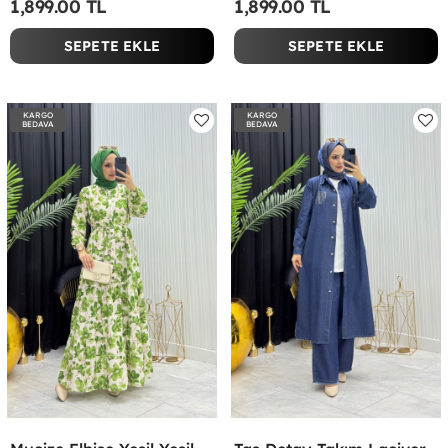
1,899.00 TL
1,899.00 TL
SEPETE EKLE
SEPETE EKLE
KARGO
KARGO
BEDAVA
BEDAVA