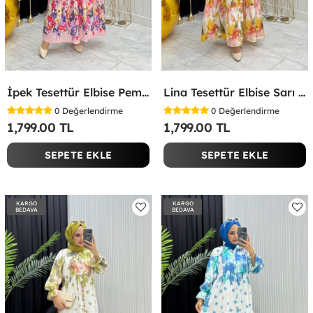
İpek Tesettür Elbise Pembe Pembe
Lina Tesettür Elbise Sarı Sarı
0
Değerlendirme
0
Değerlendirme
1,799.00 TL
1,799.00 TL
SEPETE EKLE
SEPETE EKLE
KARGO
KARGO
BEDAVA
BEDAVA