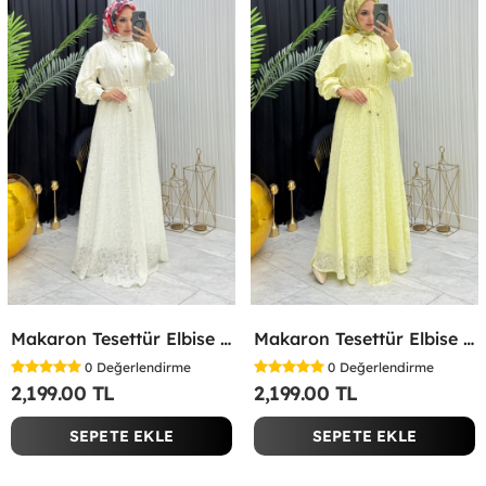
Makaron Tesettür Elbise Beyaz Beyaz
Makaron Tesettür Elbise Sarı Sarı
0
Değerlendirme
0
Değerlendirme
2,199.00 TL
2,199.00 TL
SEPETE EKLE
SEPETE EKLE