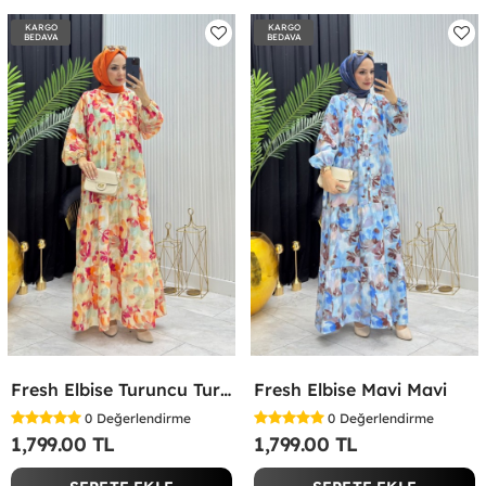
KARGO
KARGO
BEDAVA
BEDAVA
Fresh Elbise Turuncu Turuncu
Fresh Elbise Mavi Mavi
0
Değerlendirme
0
Değerlendirme
1,799.00 TL
1,799.00 TL