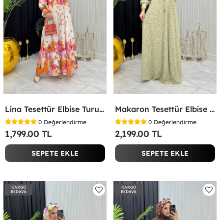
Lina Tesettür Elbise Turuncu Turuncu
Makaron Tesettür Elbise Yeşil Yeşil
0
Değerlendirme
0
Değerlendirme
1,799.00 TL
2,199.00 TL
SEPETE EKLE
SEPETE EKLE
KARGO
KARGO
BEDAVA
BEDAVA