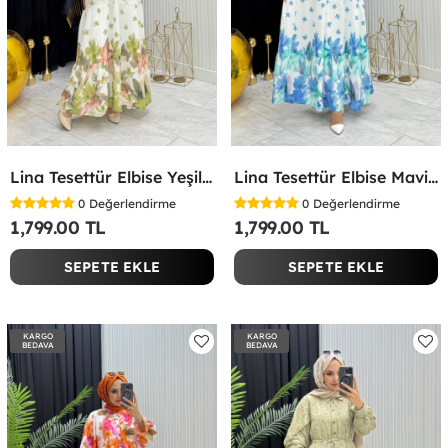
Lina Tesettür Elbise Yeşil Yeşil
Lina Tesettür Elbise Mavi Mavi
0
Değerlendirme
0
Değerlendirme
1,799.00 TL
1,799.00 TL
SEPETE EKLE
SEPETE EKLE
KARGO
KARGO
BEDAVA
BEDAVA