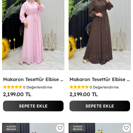
Makaron Tesettür Elbise Pembe Pembe
Makaron Tesettür Elbise Kahverengi Kahverengi
0
Değerlendirme
0
Değerlendirme
2,199.00 TL
2,199.00 TL
SEPETE EKLE
SEPETE EKLE
KARGO
KARGO
BEDAVA
BEDAVA