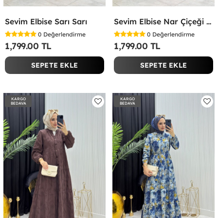
Sevim Elbise Sarı Sarı
Sevim Elbise Nar Çiçeği Nar Çiçeği
0
Değerlendirme
0
Değerlendirme
1,799.00 TL
1,799.00 TL
SEPETE EKLE
SEPETE EKLE
KARGO
KARGO
BEDAVA
BEDAVA