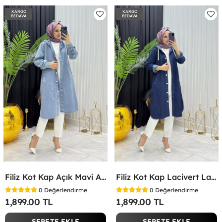
KARGO
KARGO
BEDAVA
BEDAVA
Filiz Kot Kap Açık Mavi Açık Mavi
Filiz Kot Kap Lacivert Lacivert
0
Değerlendirme
0
Değerlendirme
1,899.00 TL
1,899.00 TL
SEPETE EKLE
SEPETE EKLE