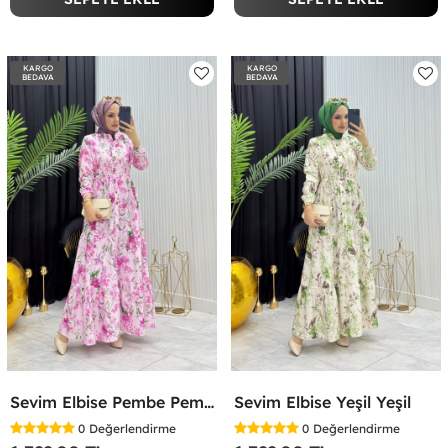
KARGO
KARGO
BEDAVA
BEDAVA
Sevim Elbise Pembe Pembe
Sevim Elbise Yeşil Yeşil
0
Değerlendirme
0
Değerlendirme