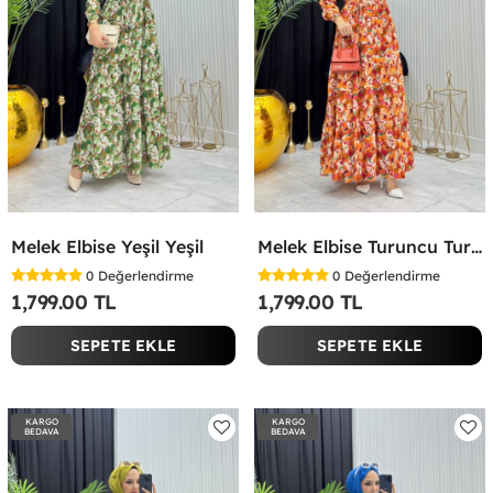
Melek Elbise Yeşil Yeşil
Melek Elbise Turuncu Turuncu
0
Değerlendirme
0
Değerlendirme
1,799.00 TL
1,799.00 TL
SEPETE EKLE
SEPETE EKLE
KARGO
KARGO
BEDAVA
BEDAVA