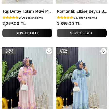
Taş Detay Takım Mavi Mavi
Romantik Elbise Beyaz Beyaz
0
Değerlendirme
0
Değerlendirme
2,299.00 TL
1,899.00 TL
SEPETE EKLE
SEPETE EKLE
KARGO
KARGO
BEDAVA
BEDAVA