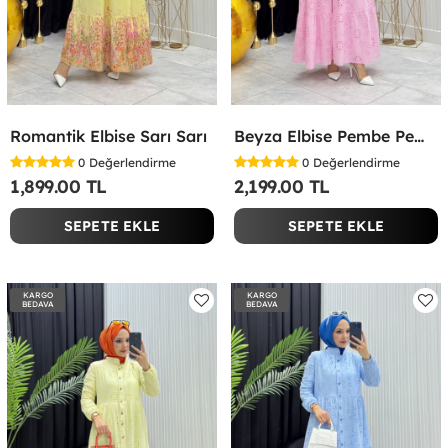
Romantik Elbise Sarı Sarı
Beyza Elbise Pembe Pembe
0
Değerlendirme
0
Değerlendirme
1,899.00 TL
2,199.00 TL
SEPETE EKLE
SEPETE EKLE
KARGO
KARGO
BEDAVA
BEDAVA