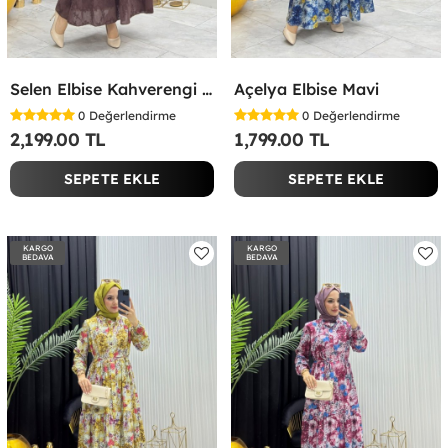
Selen Elbise Kahverengi Kahverengi
Açelya Elbise Mavi
0
Değerlendirme
0
Değerlendirme
2,199.00 TL
1,799.00 TL
SEPETE EKLE
SEPETE EKLE
KARGO
KARGO
BEDAVA
BEDAVA