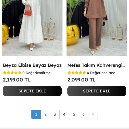
Beyza Elbise Beyaz Beyaz
Nefes Takım Kahverengi Kahverengi
0
Değerlendirme
0
Değerlendirme
2,199.00 TL
2,099.00 TL
SEPETE EKLE
SEPETE EKLE
1
2
3
4
5
6