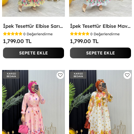
İpek Tesettür Elbise Sarı Sarı
İpek Tesettür Elbise Mavi Mavi
0
Değerlendirme
0
Değerlendirme
1,799.00 TL
1,799.00 TL
SEPETE EKLE
SEPETE EKLE
KARGO
KARGO
BEDAVA
BEDAVA