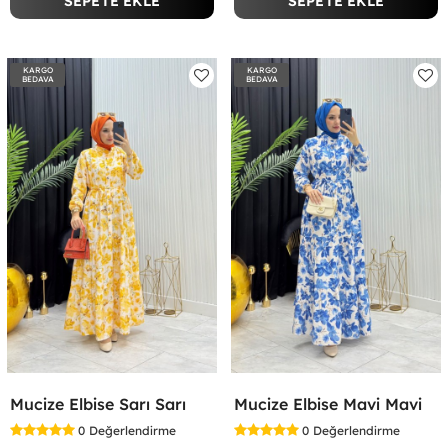
SEPETE EKLE
SEPETE EKLE
KARGO
KARGO
BEDAVA
BEDAVA
Mucize Elbise Sarı Sarı
Mucize Elbise Mavi Mavi
0
Değerlendirme
0
Değerlendirme