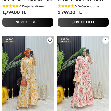
0
Değerlendirme
0
Değerlendirme
1,799.00 TL
1,799.00 TL
SEPETE EKLE
SEPETE EKLE
KARGO
KARGO
BEDAVA
BEDAVA