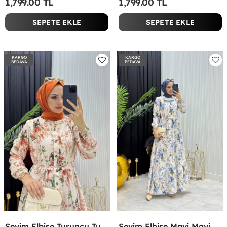
1,799.00 TL
1,799.00 TL
SEPETE EKLE
SEPETE EKLE
KARGO
KARGO
BEDAVA
BEDAVA
Sevim Elbise Turuncu Turuncu
Sevim Elbise Mavi Mavi