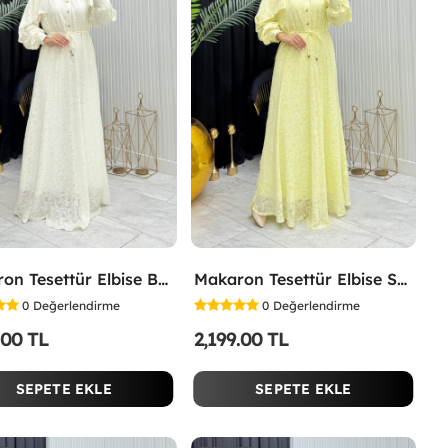
Makaron Tesettür Elbise Beyaz Beyaz
Makaron Tesettür Elbise Sarı Sarı
0
Değerlendirme
0
Değerlendirme
.00 TL
2,199.00 TL
SEPETE EKLE
SEPETE EKLE