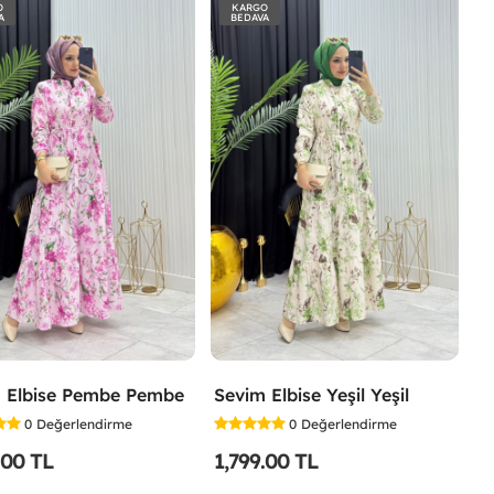
O
KARGO
A
BEDAVA
 Elbise Pembe Pembe
Sevim Elbise Yeşil Yeşil
0
Değerlendirme
0
Değerlendirme
.00 TL
1,799.00 TL