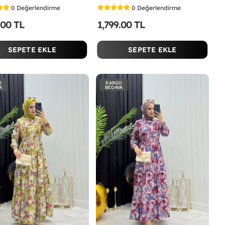
0
Değerlendirme
0
Değerlendirme
.00 TL
1,799.00 TL
SEPETE EKLE
SEPETE EKLE
O
KARGO
A
BEDAVA