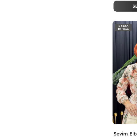
S
KARGO
BEDAVA