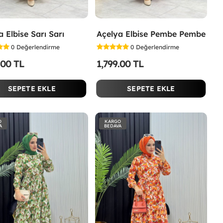
 Elbise Sarı Sarı
Açelya Elbise Pembe Pembe
0
Değerlendirme
0
Değerlendirme
.00 TL
1,799.00 TL
SEPETE EKLE
SEPETE EKLE
O
KARGO
A
BEDAVA