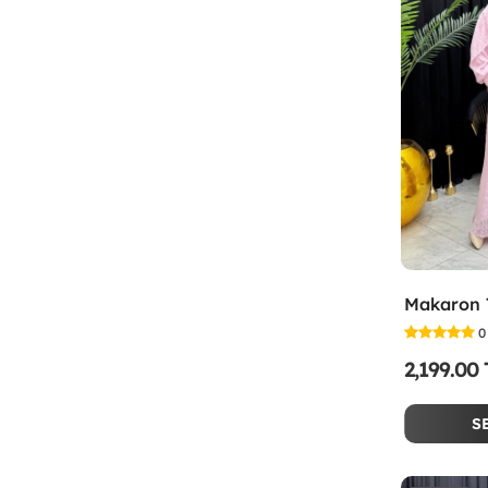
0
2,199.00
S