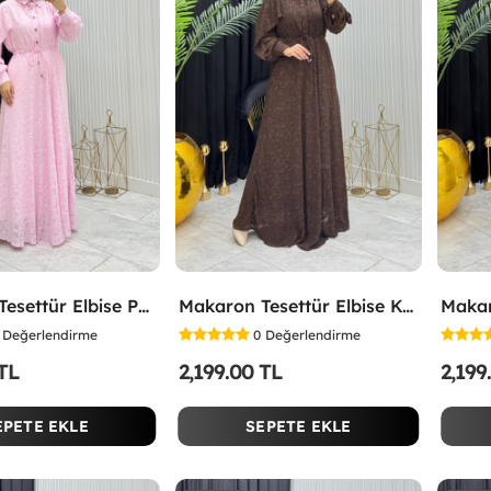
Makaron Tesettür Elbise Pembe Pembe
Makaron Tesettür Elbise Kahverengi Kahverengi
Değerlendirme
0
Değerlendirme
 TL
2,199.00 TL
2,199
EPETE EKLE
SEPETE EKLE