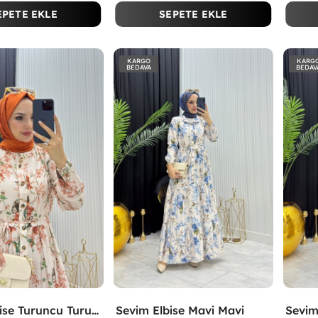
EPETE EKLE
SEPETE EKLE
KARGO
KARG
BEDAVA
BEDAV
Sevim Elbise Turuncu Turuncu
Sevim Elbise Mavi Mavi
Sevim