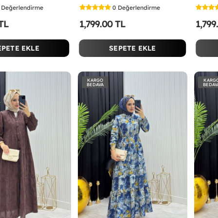
Değerlendirme
0
Değerlendirme
 TL
1,799.00 TL
1,799
EPETE EKLE
SEPETE EKLE
KARGO
KARG
BEDAVA
BEDAV