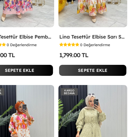
İpek Tesettür Elbise Pembe Pembe
Lina Tesettür Elbise Sarı Sarı
0
Değerlendirme
0
Değerlendirme
.00 TL
1,799.00 TL
SEPETE EKLE
SEPETE EKLE
O
KARGO
A
BEDAVA