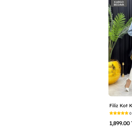
KARGO
BEDAVA
0
1,899.00