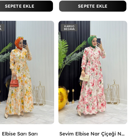
SEPETE EKLE
SEPETE EKLE
O
KARGO
A
BEDAVA
 Elbise Sarı Sarı
Sevim Elbise Nar Çiçeği Nar Çiçeği