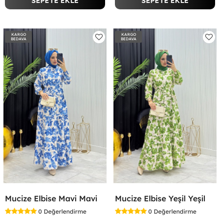
SEPETE EKLE
SEPETE EKLE
KARGO
KARGO
BEDAVA
BEDAVA
Mucize Elbise Mavi Mavi
Mucize Elbise Yeşil Yeşil
0
Değerlendirme
0
Değerlendirme