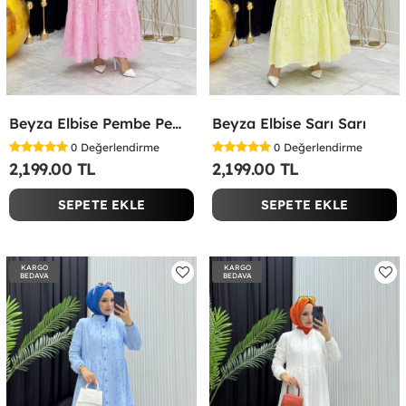
Beyza Elbise Pembe Pembe
Beyza Elbise Sarı Sarı
0
Değerlendirme
0
Değerlendirme
2,199.00 TL
2,199.00 TL
SEPETE EKLE
SEPETE EKLE
KARGO
KARGO
BEDAVA
BEDAVA