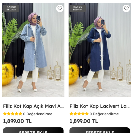
KARGO
KARGO
BEDAVA
BEDAVA
Filiz Kot Kap Açık Mavi Açık Mavi
Filiz Kot Kap Lacivert Lacivert
0
Değerlendirme
0
Değerlendirme
1,899.00 TL
1,899.00 TL
SEPETE EKLE
SEPETE EKLE