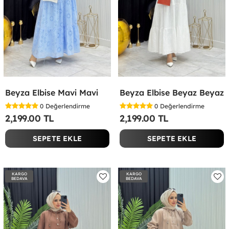
Beyza Elbise Mavi Mavi
Beyza Elbise Beyaz Beyaz
0
Değerlendirme
0
Değerlendirme
2,199.00 TL
2,199.00 TL
SEPETE EKLE
SEPETE EKLE
KARGO
KARGO
BEDAVA
BEDAVA