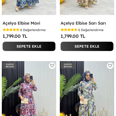
Açelya Elbise Mavi
Açelya Elbise Sarı Sarı
0
Değerlendirme
0
Değerlendirme
1,799.00 TL
1,799.00 TL
SEPETE EKLE
SEPETE EKLE
KARGO
KARGO
BEDAVA
BEDAVA