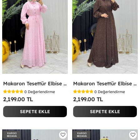
Makaron Tesettür Elbise Pembe Pembe
Makaron Tesettür Elbise Kahverengi Kahverengi
0
Değerlendirme
0
Değerlendirme
2,199.00 TL
2,199.00 TL
SEPETE EKLE
SEPETE EKLE
KARGO
KARGO
BEDAVA
BEDAVA