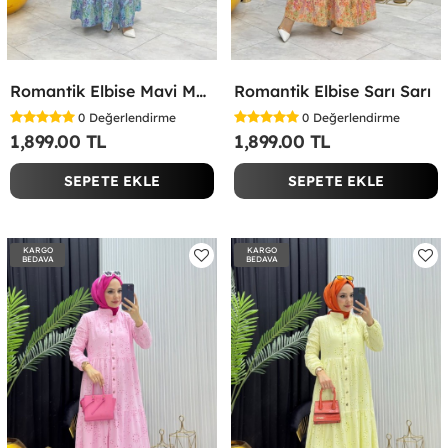
Romantik Elbise Mavi Mavi
Romantik Elbise Sarı Sarı
0
Değerlendirme
0
Değerlendirme
1,899.00 TL
1,899.00 TL
SEPETE EKLE
SEPETE EKLE
KARGO
KARGO
BEDAVA
BEDAVA