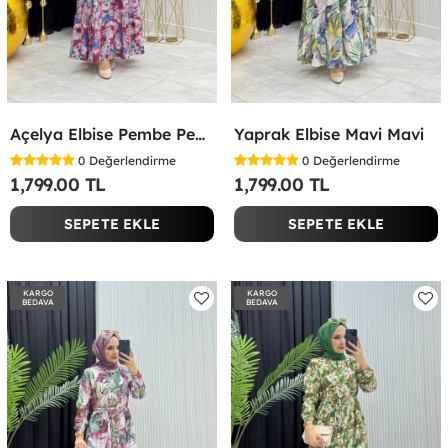
Açelya Elbise Pembe Pembe
Yaprak Elbise Mavi Mavi
0
Değerlendirme
0
Değerlendirme
1,799.00 TL
1,799.00 TL
SEPETE EKLE
SEPETE EKLE
KARGO
KARGO
BEDAVA
BEDAVA