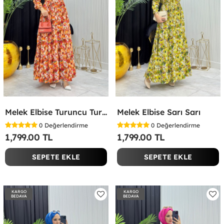
Melek Elbise Turuncu Turuncu
Melek Elbise Sarı Sarı
0
Değerlendirme
0
Değerlendirme
1,799.00 TL
1,799.00 TL
SEPETE EKLE
SEPETE EKLE
KARGO
KARGO
BEDAVA
BEDAVA