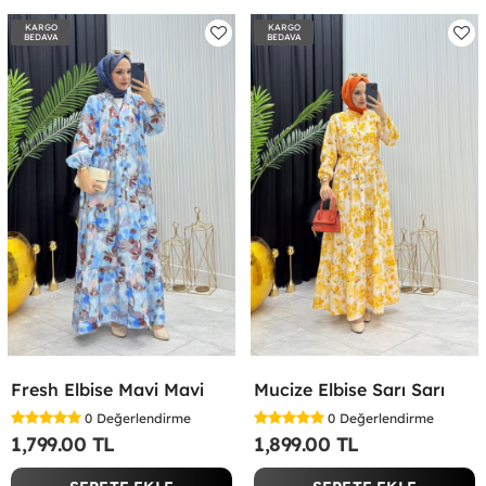
KARGO
KARGO
BEDAVA
BEDAVA
Fresh Elbise Mavi Mavi
Mucize Elbise Sarı Sarı
0
Değerlendirme
0
Değerlendirme
1,799.00 TL
1,899.00 TL