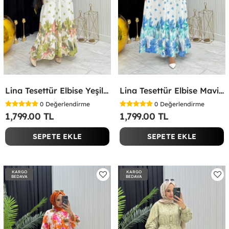
Lina Tesettür Elbise Yeşil Yeşil
Lina Tesettür Elbise Mavi Mavi
0
Değerlendirme
0
Değerlendirme
1,799.00 TL
1,799.00 TL
SEPETE EKLE
SEPETE EKLE
KARGO
KARGO
BEDAVA
BEDAVA