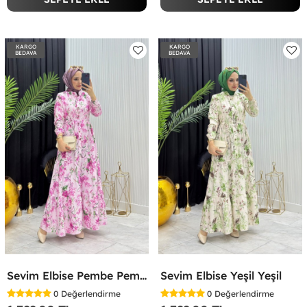
KARGO
KARGO
BEDAVA
BEDAVA
Sevim Elbise Pembe Pembe
Sevim Elbise Yeşil Yeşil
0
Değerlendirme
0
Değerlendirme