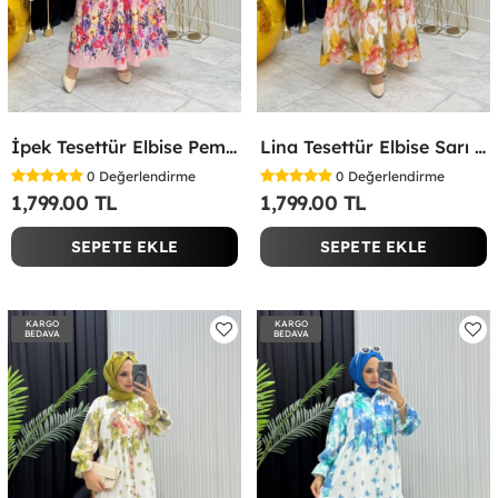
İpek Tesettür Elbise Pembe Pembe
Lina Tesettür Elbise Sarı Sarı
0
Değerlendirme
0
Değerlendirme
1,799.00 TL
1,799.00 TL
SEPETE EKLE
SEPETE EKLE
KARGO
KARGO
BEDAVA
BEDAVA