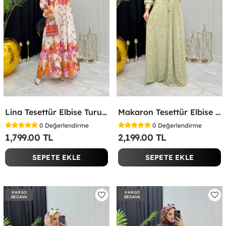
Lina Tesettür Elbise Turuncu Turuncu
Makaron Tesettür Elbise Yeşil Yeşil
0
Değerlendirme
0
Değerlendirme
1,799.00 TL
2,199.00 TL
SEPETE EKLE
SEPETE EKLE
KARGO
KARGO
BEDAVA
BEDAVA