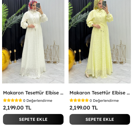
Makaron Tesettür Elbise Beyaz Beyaz
Makaron Tesettür Elbise Sarı Sarı
0
Değerlendirme
0
Değerlendirme
2,199.00 TL
2,199.00 TL
SEPETE EKLE
SEPETE EKLE