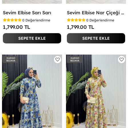
Sevim Elbise Sarı Sarı
Sevim Elbise Nar Çiçeği Nar Çiçeği
0
Değerlendirme
0
Değerlendirme
1,799.00 TL
1,799.00 TL
SEPETE EKLE
SEPETE EKLE
KARGO
KARGO
BEDAVA
BEDAVA