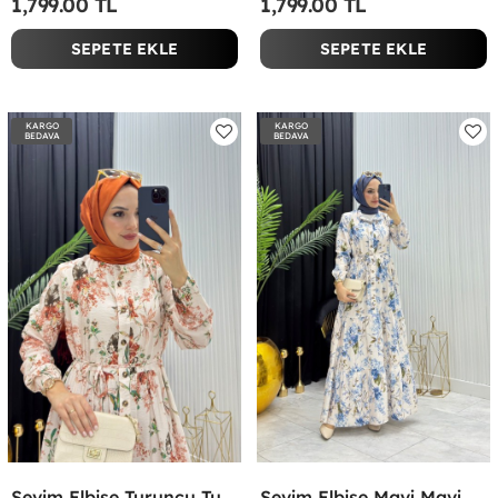
1,799.00 TL
1,799.00 TL
SEPETE EKLE
SEPETE EKLE
KARGO
KARGO
BEDAVA
BEDAVA
Sevim Elbise Turuncu Turuncu
Sevim Elbise Mavi Mavi