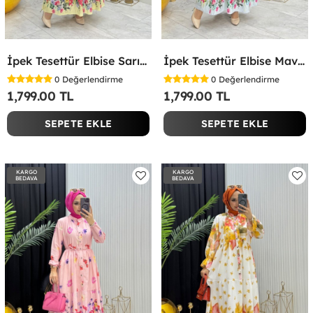
İpek Tesettür Elbise Sarı Sarı
İpek Tesettür Elbise Mavi Mavi
0
Değerlendirme
0
Değerlendirme
1,799.00 TL
1,799.00 TL
SEPETE EKLE
SEPETE EKLE
KARGO
KARGO
BEDAVA
BEDAVA