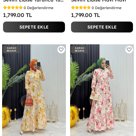
0
Değerlendirme
0
Değerlendirme
1,799.00 TL
1,799.00 TL
SEPETE EKLE
SEPETE EKLE
KARGO
KARGO
BEDAVA
BEDAVA