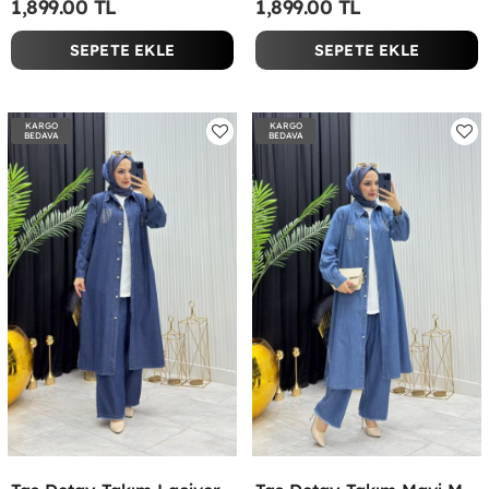
1,899.00 TL
1,899.00 TL
SEPETE EKLE
SEPETE EKLE
KARGO
KARGO
BEDAVA
BEDAVA