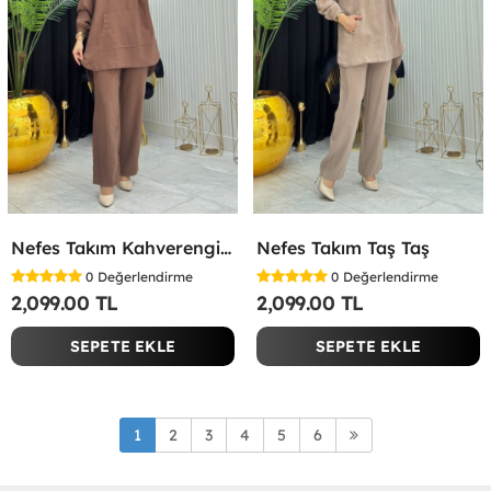
Nefes Takım Kahverengi Kahverengi
Nefes Takım Taş Taş
0
Değerlendirme
0
Değerlendirme
2,099.00 TL
2,099.00 TL
SEPETE EKLE
SEPETE EKLE
1
2
3
4
5
6