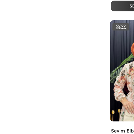
S
KARGO
BEDAVA