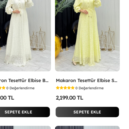
Makaron Tesettür Elbise Beyaz Beyaz
Makaron Tesettür Elbise Sarı Sarı
0
Değerlendirme
0
Değerlendirme
.00 TL
2,199.00 TL
SEPETE EKLE
SEPETE EKLE