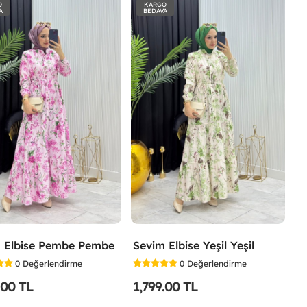
O
KARGO
A
BEDAVA
 Elbise Pembe Pembe
Sevim Elbise Yeşil Yeşil
0
Değerlendirme
0
Değerlendirme
.00 TL
1,799.00 TL