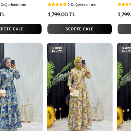
Değerlendirme
0
Değerlendirme
 TL
1,799.00 TL
1,799
EPETE EKLE
SEPETE EKLE
KARGO
KARG
BEDAVA
BEDAV