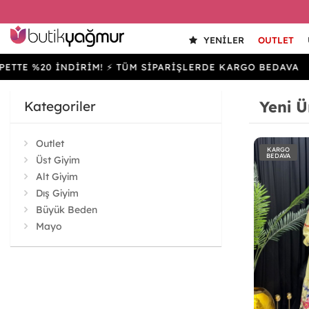
YENILER
OUTLET
20 İNDİRİM! ⚡ TÜM SİPARİŞLERDE KARGO BEDAVA
SEP
Yeni Ü
Kategoriler
Outlet
KARGO
BEDAVA
Üst Giyim
Alt Giyim
Dış Giyim
Büyük Beden
Mayo