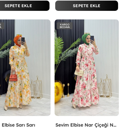
SEPETE EKLE
SEPETE EKLE
O
KARGO
A
BEDAVA
 Elbise Sarı Sarı
Sevim Elbise Nar Çiçeği Nar Çiçeği