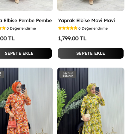
a Elbise Pembe Pembe
Yaprak Elbise Mavi Mavi
0
Değerlendirme
0
Değerlendirme
.00 TL
1,799.00 TL
SEPETE EKLE
SEPETE EKLE
O
KARGO
A
BEDAVA