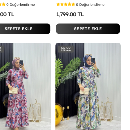
0
Değerlendirme
0
Değerlendirme
.00 TL
1,799.00 TL
SEPETE EKLE
SEPETE EKLE
O
KARGO
A
BEDAVA