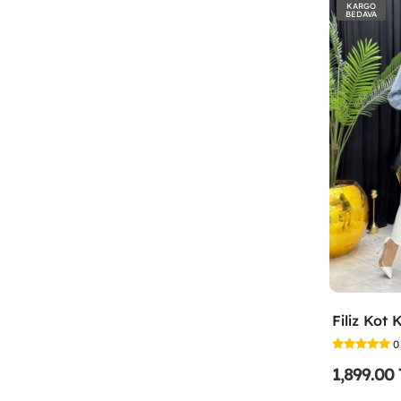
KARGO
BEDAVA
0
1,899.00