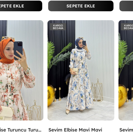
EPETE EKLE
SEPETE EKLE
KARGO
KARG
BEDAVA
BEDAV
Sevim Elbise Turuncu Turuncu
Sevim Elbise Mavi Mavi
Sevim