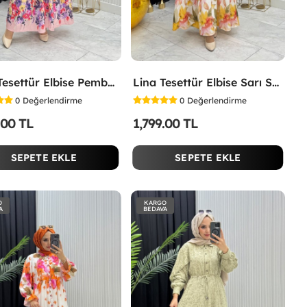
İpek Tesettür Elbise Pembe Pembe
Lina Tesettür Elbise Sarı Sarı
0
Değerlendirme
0
Değerlendirme
.00 TL
1,799.00 TL
SEPETE EKLE
SEPETE EKLE
O
KARGO
A
BEDAVA