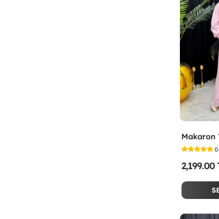
0
2,199.00
S