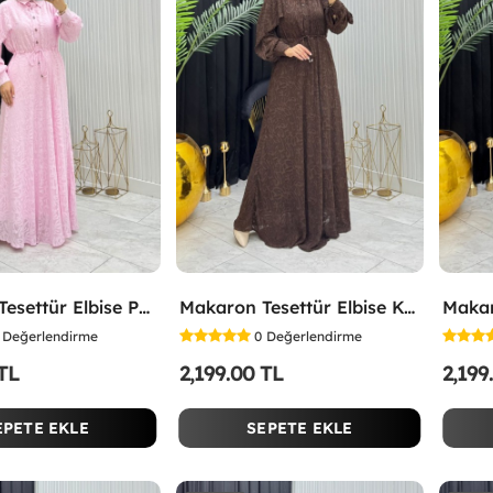
Makaron Tesettür Elbise Pembe Pembe
Makaron Tesettür Elbise Kahverengi Kahverengi
Değerlendirme
0
Değerlendirme
 TL
2,199.00 TL
2,199
EPETE EKLE
SEPETE EKLE