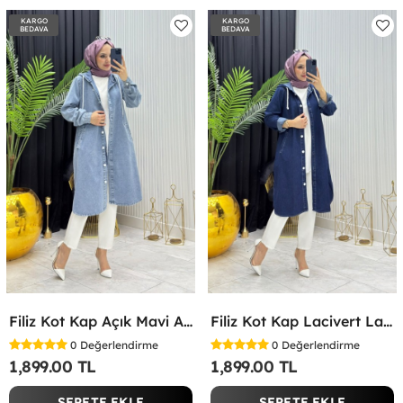
KARGO
KARGO
BEDAVA
BEDAVA
Filiz Kot Kap Açık Mavi Açık Mavi
Filiz Kot Kap Lacivert Lacivert
0
Değerlendirme
0
Değerlendirme
1,899.00 TL
1,899.00 TL
SEPETE EKLE
SEPETE EKLE