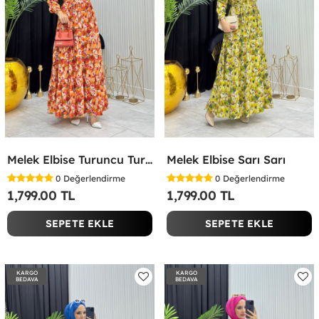
Melek Elbise Turuncu Turuncu
Melek Elbise Sarı Sarı
0
Değerlendirme
0
Değerlendirme
1,799.00 TL
1,799.00 TL
SEPETE EKLE
SEPETE EKLE
KARGO
KARGO
BEDAVA
BEDAVA