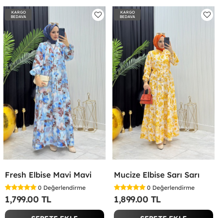
KARGO
KARGO
BEDAVA
BEDAVA
Fresh Elbise Mavi Mavi
Mucize Elbise Sarı Sarı
0
Değerlendirme
0
Değerlendirme
1,799.00 TL
1,899.00 TL