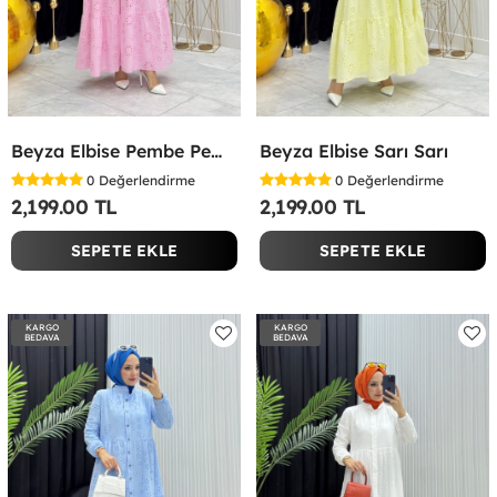
Beyza Elbise Pembe Pembe
Beyza Elbise Sarı Sarı
0
Değerlendirme
0
Değerlendirme
2,199.00 TL
2,199.00 TL
SEPETE EKLE
SEPETE EKLE
KARGO
KARGO
BEDAVA
BEDAVA