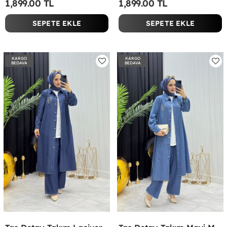
1,899.00 TL
1,899.00 TL
SEPETE EKLE
SEPETE EKLE
KARGO
KARGO
BEDAVA
BEDAVA