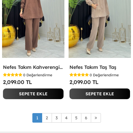
Nefes Takım Kahverengi Kahverengi
Nefes Takım Taş Taş
0
Değerlendirme
0
Değerlendirme
2,099.00 TL
2,099.00 TL
SEPETE EKLE
SEPETE EKLE
1
2
3
4
5
6