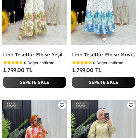
Lina Tesettür Elbise Yeşil Yeşil
Lina Tesettür Elbise Mavi Mavi
0
Değerlendirme
0
Değerlendirme
1,799.00 TL
1,799.00 TL
SEPETE EKLE
SEPETE EKLE
KARGO
KARGO
BEDAVA
BEDAVA