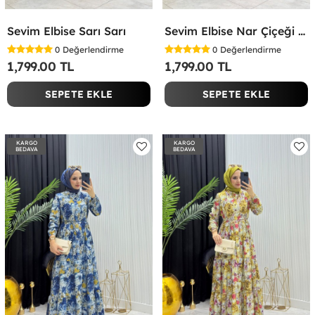
Sevim Elbise Sarı Sarı
Sevim Elbise Nar Çiçeği Nar Çiçeği
0
Değerlendirme
0
Değerlendirme
1,799.00 TL
1,799.00 TL
SEPETE EKLE
SEPETE EKLE
KARGO
KARGO
BEDAVA
BEDAVA