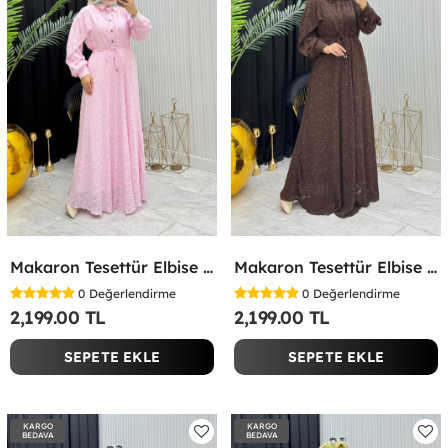
Makaron Tesettür Elbise Pembe Pembe
Makaron Tesettür Elbise Kahverengi Kahverengi
0
Değerlendirme
0
Değerlendirme
2,199.00 TL
2,199.00 TL
SEPETE EKLE
SEPETE EKLE
KARGO
KARGO
BEDAVA
BEDAVA