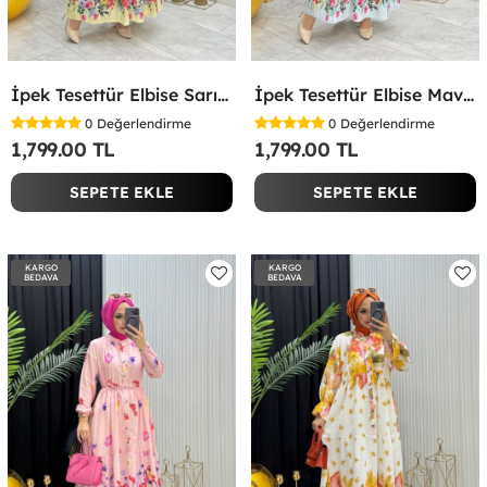
İpek Tesettür Elbise Sarı Sarı
İpek Tesettür Elbise Mavi Mavi
0
Değerlendirme
0
Değerlendirme
1,799.00 TL
1,799.00 TL
SEPETE EKLE
SEPETE EKLE
KARGO
KARGO
BEDAVA
BEDAVA