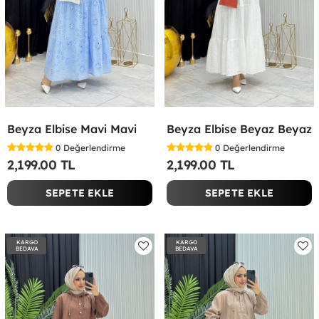
Beyza Elbise Mavi Mavi
Beyza Elbise Beyaz Beyaz
0
Değerlendirme
0
Değerlendirme
2,199.00 TL
2,199.00 TL
SEPETE EKLE
SEPETE EKLE
KARGO
KARGO
BEDAVA
BEDAVA