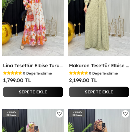
Lina Tesettür Elbise Turuncu Turuncu
Makaron Tesettür Elbise Yeşil Yeşil
0
Değerlendirme
0
Değerlendirme
1,799.00 TL
2,199.00 TL
SEPETE EKLE
SEPETE EKLE
KARGO
KARGO
BEDAVA
BEDAVA