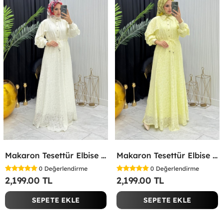
Makaron Tesettür Elbise Beyaz Beyaz
Makaron Tesettür Elbise Sarı Sarı
0
Değerlendirme
0
Değerlendirme
2,199.00 TL
2,199.00 TL
SEPETE EKLE
SEPETE EKLE