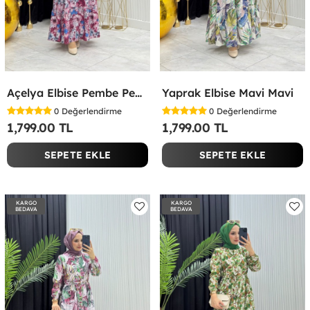
Açelya Elbise Pembe Pembe
Yaprak Elbise Mavi Mavi
0
Değerlendirme
0
Değerlendirme
1,799.00 TL
1,799.00 TL
SEPETE EKLE
SEPETE EKLE
KARGO
KARGO
BEDAVA
BEDAVA