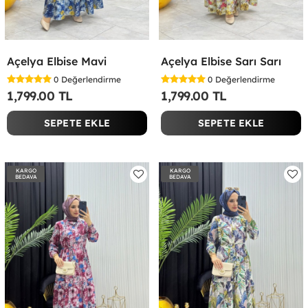
Açelya Elbise Mavi
Açelya Elbise Sarı Sarı
0
Değerlendirme
0
Değerlendirme
1,799.00 TL
1,799.00 TL
SEPETE EKLE
SEPETE EKLE
KARGO
KARGO
BEDAVA
BEDAVA