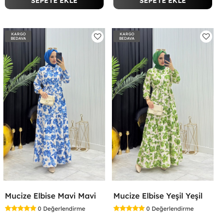
SEPETE EKLE
SEPETE EKLE
KARGO
KARGO
BEDAVA
BEDAVA
Mucize Elbise Mavi Mavi
Mucize Elbise Yeşil Yeşil
0
Değerlendirme
0
Değerlendirme