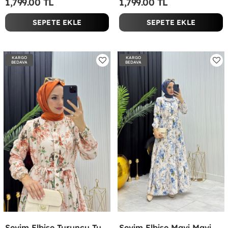
1,799.00 TL
1,799.00 TL
SEPETE EKLE
SEPETE EKLE
KARGO
KARGO
BEDAVA
BEDAVA
Sevim Elbise Turuncu Turuncu
Sevim Elbise Mavi Mavi