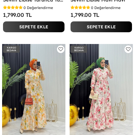
0
Değerlendirme
0
Değerlendirme
1,799.00 TL
1,799.00 TL
SEPETE EKLE
SEPETE EKLE
KARGO
KARGO
BEDAVA
BEDAVA