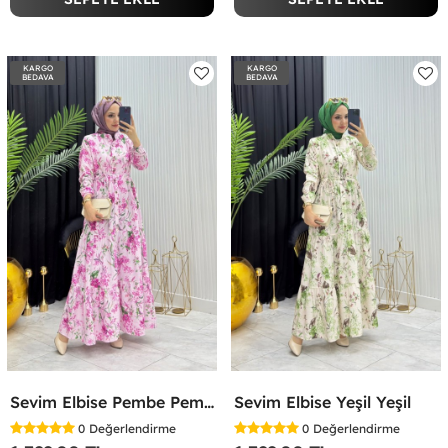
KARGO
KARGO
BEDAVA
BEDAVA
Sevim Elbise Pembe Pembe
Sevim Elbise Yeşil Yeşil
0
Değerlendirme
0
Değerlendirme