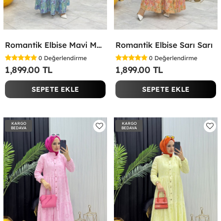
Romantik Elbise Mavi Mavi
Romantik Elbise Sarı Sarı
0
Değerlendirme
0
Değerlendirme
1,899.00 TL
1,899.00 TL
SEPETE EKLE
SEPETE EKLE
KARGO
KARGO
BEDAVA
BEDAVA