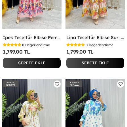
İpek Tesettür Elbise Pembe Pembe
Lina Tesettür Elbise Sarı Sarı
0
Değerlendirme
0
Değerlendirme
1,799.00 TL
1,799.00 TL
SEPETE EKLE
SEPETE EKLE
KARGO
KARGO
BEDAVA
BEDAVA