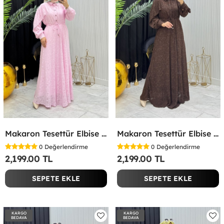
Makaron Tesettür Elbise Pembe Pembe
Makaron Tesettür Elbise Kahverengi Kahverengi
0
Değerlendirme
0
Değerlendirme
2,199.00 TL
2,199.00 TL
SEPETE EKLE
SEPETE EKLE
KARGO
KARGO
BEDAVA
BEDAVA