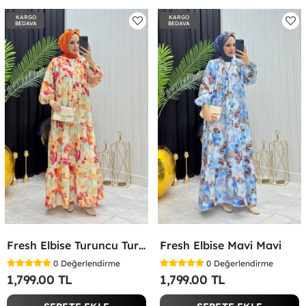
KARGO
KARGO
BEDAVA
BEDAVA
Fresh Elbise Turuncu Turuncu
Fresh Elbise Mavi Mavi
0
Değerlendirme
0
Değerlendirme
1,799.00 TL
1,799.00 TL