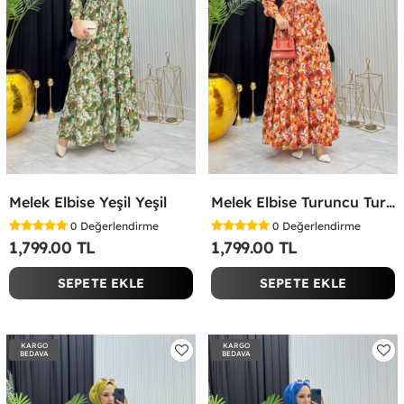
Melek Elbise Yeşil Yeşil
Melek Elbise Turuncu Turuncu
0
Değerlendirme
0
Değerlendirme
1,799.00 TL
1,799.00 TL
SEPETE EKLE
SEPETE EKLE
KARGO
KARGO
BEDAVA
BEDAVA