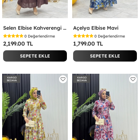
Selen Elbise Kahverengi Kahverengi
Açelya Elbise Mavi
0
Değerlendirme
0
Değerlendirme
2,199.00 TL
1,799.00 TL
SEPETE EKLE
SEPETE EKLE
KARGO
KARGO
BEDAVA
BEDAVA