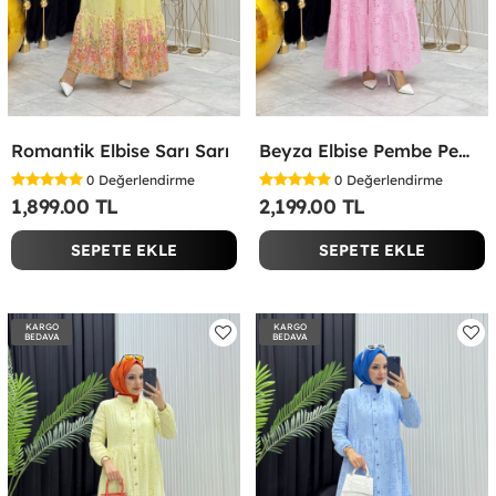
Romantik Elbise Sarı Sarı
Beyza Elbise Pembe Pembe
0
Değerlendirme
0
Değerlendirme
1,899.00 TL
2,199.00 TL
SEPETE EKLE
SEPETE EKLE
KARGO
KARGO
BEDAVA
BEDAVA