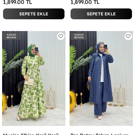
1,899.00 TL
1,899.00 TL
SEPETE EKLE
SEPETE EKLE
KARGO
KARGO
BEDAVA
BEDAVA