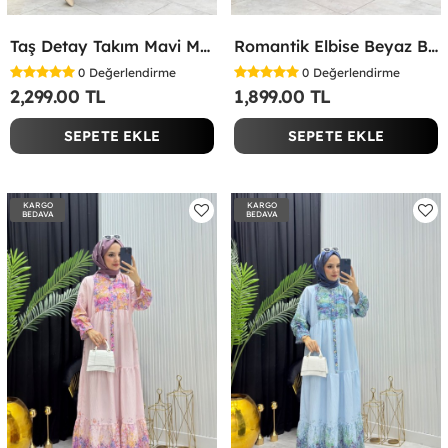
Taş Detay Takım Mavi Mavi
Romantik Elbise Beyaz Beyaz
0
Değerlendirme
0
Değerlendirme
2,299.00 TL
1,899.00 TL
SEPETE EKLE
SEPETE EKLE
KARGO
KARGO
BEDAVA
BEDAVA