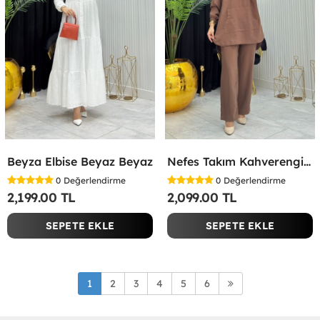
Beyza Elbise Beyaz Beyaz
Nefes Takım Kahverengi Kahverengi
0
Değerlendirme
0
Değerlendirme
2,199.00 TL
2,099.00 TL
SEPETE EKLE
SEPETE EKLE
1
2
3
4
5
6