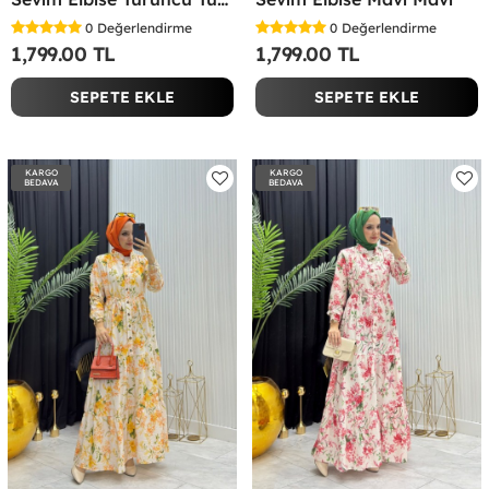
0
Değerlendirme
0
Değerlendirme
1,799.00 TL
1,799.00 TL
SEPETE EKLE
SEPETE EKLE
KARGO
KARGO
BEDAVA
BEDAVA