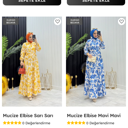
SEPETE EKLE
SEPETE EKLE
KARGO
KARGO
BEDAVA
BEDAVA
Mucize Elbise Sarı Sarı
Mucize Elbise Mavi Mavi
0
Değerlendirme
0
Değerlendirme