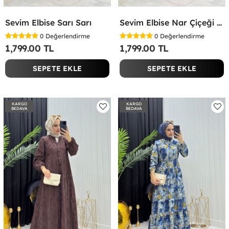
Sevim Elbise Sarı Sarı
Sevim Elbise Nar Çiçeği Nar Çiçeği
0
Değerlendirme
0
Değerlendirme
1,799.00 TL
1,799.00 TL
SEPETE EKLE
SEPETE EKLE
KARGO
KARGO
BEDAVA
BEDAVA