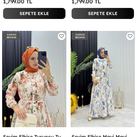
1,799.00 TL
1,799.00 TL
SEPETE EKLE
SEPETE EKLE
KARGO
KARGO
BEDAVA
BEDAVA
Sevim Elbise Turuncu Turuncu
Sevim Elbise Mavi Mavi