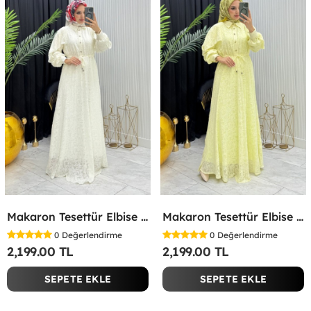
Makaron Tesettür Elbise Beyaz Beyaz
Makaron Tesettür Elbise Sarı Sarı
0
Değerlendirme
0
Değerlendirme
2,199.00 TL
2,199.00 TL
SEPETE EKLE
SEPETE EKLE