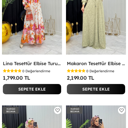
Lina Tesettür Elbise Turuncu Turuncu
Makaron Tesettür Elbise Yeşil Yeşil
0
Değerlendirme
0
Değerlendirme
1,799.00 TL
2,199.00 TL
SEPETE EKLE
SEPETE EKLE
KARGO
KARGO
BEDAVA
BEDAVA