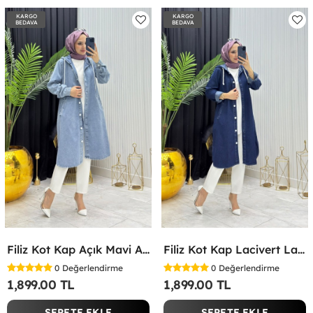
KARGO
KARGO
BEDAVA
BEDAVA
Filiz Kot Kap Açık Mavi Açık Mavi
Filiz Kot Kap Lacivert Lacivert
0
Değerlendirme
0
Değerlendirme
1,899.00 TL
1,899.00 TL
SEPETE EKLE
SEPETE EKLE