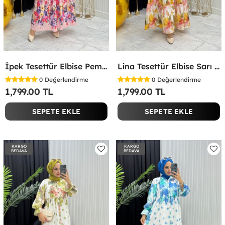
İpek Tesettür Elbise Pembe Pembe
Lina Tesettür Elbise Sarı Sarı
0
Değerlendirme
0
Değerlendirme
1,799.00 TL
1,799.00 TL
SEPETE EKLE
SEPETE EKLE
KARGO
KARGO
BEDAVA
BEDAVA