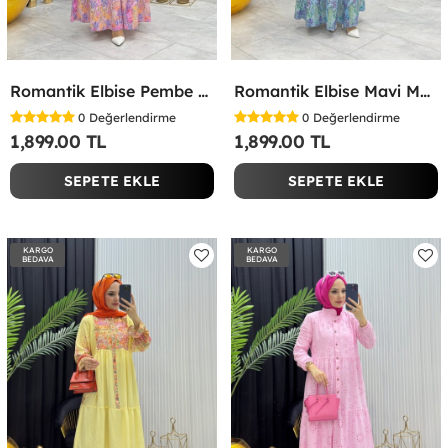
Romantik Elbise Pembe Pembe
Romantik Elbise Mavi Mavi
0
Değerlendirme
0
Değerlendirme
1,899.00 TL
1,899.00 TL
SEPETE EKLE
SEPETE EKLE
KARGO
KARGO
BEDAVA
BEDAVA