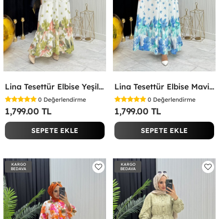
Lina Tesettür Elbise Yeşil Yeşil
Lina Tesettür Elbise Mavi Mavi
0
Değerlendirme
0
Değerlendirme
1,799.00 TL
1,799.00 TL
SEPETE EKLE
SEPETE EKLE
KARGO
KARGO
BEDAVA
BEDAVA