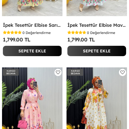
İpek Tesettür Elbise Sarı Sarı
İpek Tesettür Elbise Mavi Mavi
0
Değerlendirme
0
Değerlendirme
1,799.00 TL
1,799.00 TL
SEPETE EKLE
SEPETE EKLE
KARGO
KARGO
BEDAVA
BEDAVA