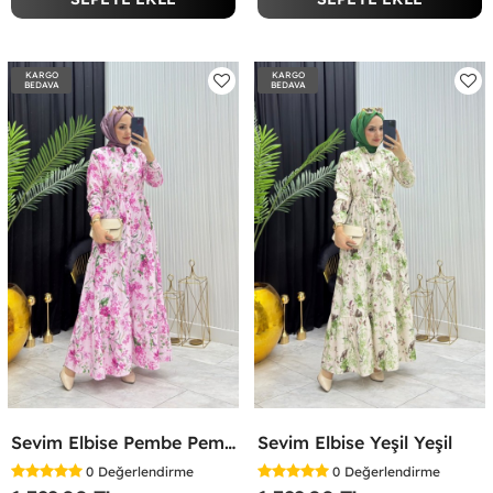
KARGO
KARGO
BEDAVA
BEDAVA
Sevim Elbise Pembe Pembe
Sevim Elbise Yeşil Yeşil
0
Değerlendirme
0
Değerlendirme