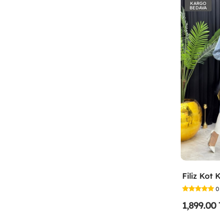
KARGO
BEDAVA
0
1,899.00