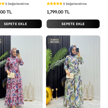
0
Değerlendirme
0
Değerlendirme
.00 TL
1,799.00 TL
SEPETE EKLE
SEPETE EKLE
O
KARGO
A
BEDAVA