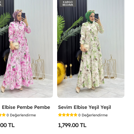
O
KARGO
A
BEDAVA
 Elbise Pembe Pembe
Sevim Elbise Yeşil Yeşil
0
Değerlendirme
0
Değerlendirme
.00 TL
1,799.00 TL