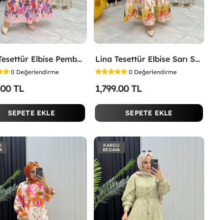
İpek Tesettür Elbise Pembe Pembe
Lina Tesettür Elbise Sarı Sarı
0
Değerlendirme
0
Değerlendirme
.00 TL
1,799.00 TL
SEPETE EKLE
SEPETE EKLE
O
KARGO
A
BEDAVA