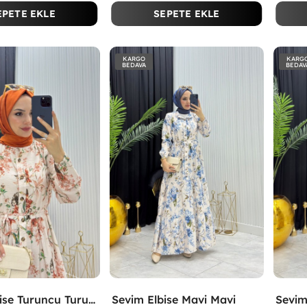
EPETE EKLE
SEPETE EKLE
KARGO
KARG
BEDAVA
BEDAV
Sevim Elbise Turuncu Turuncu
Sevim Elbise Mavi Mavi
Sevim