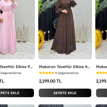
Makaron Tesettür Elbise Pembe Pembe
Makaron Tesettür Elbise Kahverengi Kahverengi
Değerlendirme
0
Değerlendirme
 TL
2,199.00 TL
2,199
EPETE EKLE
SEPETE EKLE