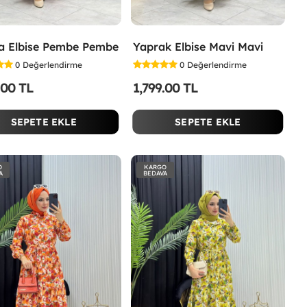
a Elbise Pembe Pembe
Yaprak Elbise Mavi Mavi
0
Değerlendirme
0
Değerlendirme
.00 TL
1,799.00 TL
SEPETE EKLE
SEPETE EKLE
O
KARGO
A
BEDAVA