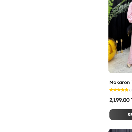
0
2,199.00
S