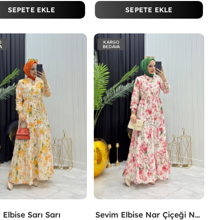
SEPETE EKLE
SEPETE EKLE
O
KARGO
A
BEDAVA
 Elbise Sarı Sarı
Sevim Elbise Nar Çiçeği Nar Çiçeği