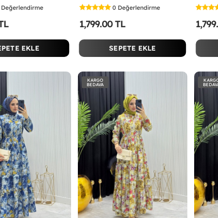
Değerlendirme
0
Değerlendirme
 TL
1,799.00 TL
1,799
EPETE EKLE
SEPETE EKLE
KARGO
KARG
BEDAVA
BEDAV