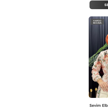
S
KARGO
BEDAVA