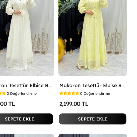
Makaron Tesettür Elbise Beyaz Beyaz
Makaron Tesettür Elbise Sarı Sarı
0
Değerlendirme
0
Değerlendirme
.00 TL
2,199.00 TL
SEPETE EKLE
SEPETE EKLE